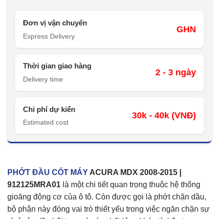
Đơn vị vận chuyển
GHN
Express Delivery
Thời gian giao hàng
2 - 3 ngày
Delivery time
Chi phí dự kiến
30k - 40k (VNĐ)
Estimated cost
PHỚT ĐẦU CỐT MÁY
ACURA MDX 2008-2015 |
912125MRA01
là một chi tiết quan trọng thuộc hệ thống
gioăng động cơ của ô tô. Còn được gọi là phớt chặn dầu,
bộ phận này đóng vai trò thiết yếu trong việc ngăn chặn sự