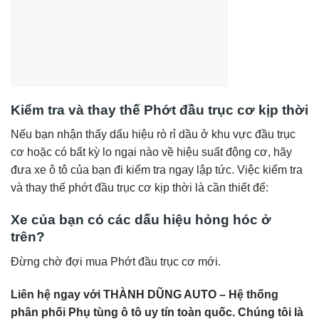
Kiểm tra và thay thế Phớt đầu trục cơ kịp thời
Nếu bạn nhận thấy dấu hiệu rò rỉ dầu ở khu vực đầu trục
cơ hoặc có bất kỳ lo ngại nào về hiệu suất động cơ, hãy
đưa xe ô tô của bạn đi kiểm tra ngay lập tức. Việc kiểm tra
và thay thế phớt đầu trục cơ kịp thời là cần thiết để:
Xe của bạn có các dấu hiệu hỏng hóc ở
trên?
Đừng chờ đợi mua Phớt đầu trục cơ mới.
Liên hệ ngay với THÀNH DŨNG AUTO – Hệ thống
phân phối Phụ tùng ô tô uy tín toàn quốc. Chúng tôi là