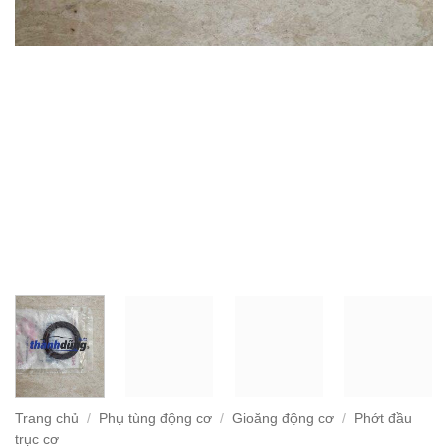
Trang chủ
/
Phụ tùng động cơ
/
Gioăng động cơ
/
Phớt đầu
trục cơ