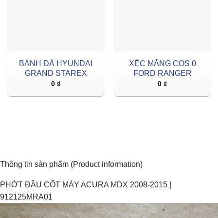
BÁNH ĐÀ HYUNDAI
XÉC MĂNG COS 0
GRAND STAREX
FORD RANGER
0
₫
0
₫
Thông tin sản phẩm (Product information)
PHỚT ĐẦU CỐT MÁY ACURA MDX 2008-2015 |
912125MRA01