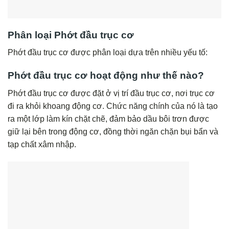
Phân loại Phớt đầu trục cơ
Phớt đầu trục cơ được phân loại dựa trên nhiều yếu tố:
Phớt đầu trục cơ hoạt động như thế nào?
Phớt đầu trục cơ được đặt ở vị trí đầu trục cơ, nơi trục cơ
đi ra khỏi khoang động cơ. Chức năng chính của nó là tạo
ra một lớp làm kín chặt chẽ, đảm bảo dầu bôi trơn được
giữ lại bên trong động cơ, đồng thời ngăn chặn bụi bẩn và
tạp chất xâm nhập.