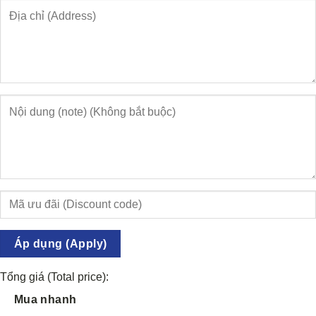
Áp dụng (Apply)
Tổng giá (Total price):
Mua nhanh