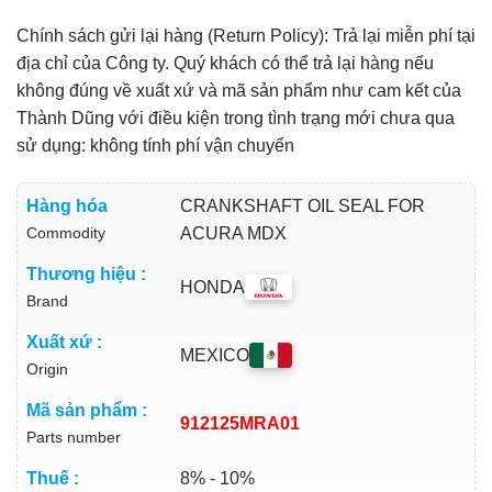
Chính sách gửi lại hàng (Return Policy): Trả lại miễn phí tại
địa chỉ của Công ty. Quý khách có thể trả lại hàng nếu
không đúng về xuất xứ và mã sản phẩm như cam kết của
Thành Dũng với điều kiện trong tình trạng mới chưa qua
sử dụng: không tính phí vận chuyển
Hàng hóa
CRANKSHAFT OIL SEAL FOR
Commodity
ACURA MDX
Thương hiệu :
HONDA
Brand
Xuất xứ :
MEXICO
Origin
Mã sản phẩm :
912125MRA01
Parts number
Thuế :
8% - 10%