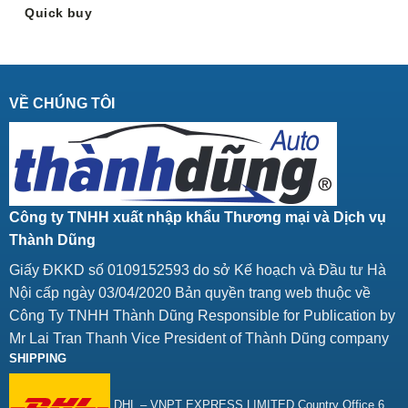
Quick buy
VỀ CHÚNG TÔI
Công ty TNHH xuất nhập khẩu Thương mại và Dịch vụ
Thành Dũng
Giấy ĐKKD số 0109152593 do sở Kế hoạch và Đầu tư Hà
Nội cấp ngày 03/04/2020 Bản quyền trang web thuộc về
Công Ty TNHH Thành Dũng Responsible for Publication by
Mr Lai Tran Thanh Vice President of Thành Dũng company
SHIPPING
DHL – VNPT EXPRESS LIMITED Country Office 6