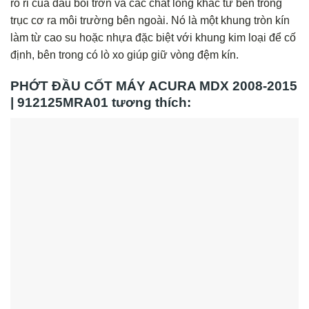
rò rỉ của dầu bôi trơn và các chất lỏng khác từ bên trong
trục cơ ra môi trường bên ngoài. Nó là một khung tròn kín
làm từ cao su hoặc nhựa đặc biệt với khung kim loại để cố
định, bên trong có lò xo giúp giữ vòng đệm kín.
PHỚT ĐẦU CỐT MÁY ACURA MDX 2008-2015
| 912125MRA01 tương thích: