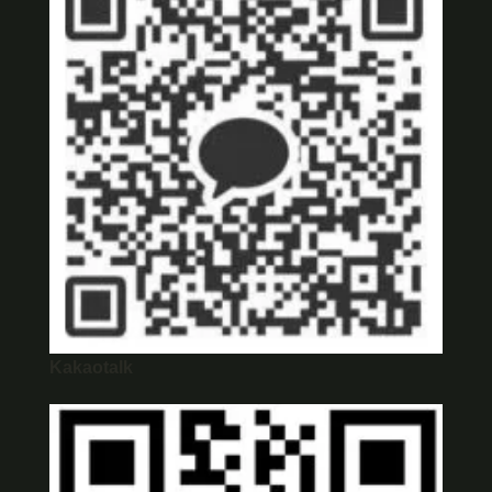
Kakaotalk