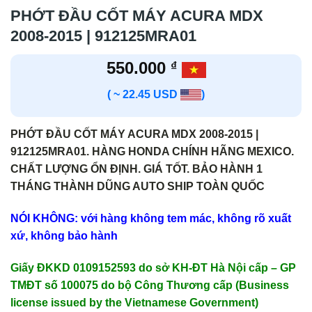
PHỚT ĐẦU CỐT MÁY ACURA MDX
2008-2015 | 912125MRA01
550.000
₫
( ~ 22.45 USD
)
PHỚT ĐẦU CỐT MÁY ACURA MDX 2008-2015 |
912125MRA01. HÀNG HONDA CHÍNH HÃNG MEXICO.
CHẤT LƯỢNG ỔN ĐỊNH. GIÁ TỐT. BẢO HÀNH 1
THÁNG THÀNH DŨNG AUTO SHIP TOÀN QUỐC
NÓI KHÔNG: với hàng không tem mác, không rõ xuất
xứ, không bảo hành
Giấy ĐKKD 0109152593 do sở KH-ĐT Hà Nội cấp – GP
TMĐT số 100075 do bộ Công Thương cấp (Business
license issued by the Vietnamese Government)