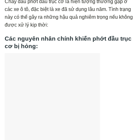
Chảy dầu phớt đầu trục cơ là hiện tượng thường gặp ở
các xe ô tô, đặc biệt là xe đã sử dụng lâu năm. Tình trạng
này có thể gây ra những hậu quả nghiêm trọng nếu không
được xử lý kịp thời:
Các nguyên nhân chính khiến phớt đầu trục
cơ bị hỏng: