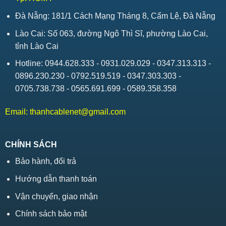
Đà Nẵng: 181/1 Cách Mạng Tháng 8, Cẩm Lệ, Đà Nẵng
Lào Cai: Số 063, đường Ngô Thì Sĩ, phường Lào Cai,
tỉnh Lào Cai
Hotline: 0944.628.333 - 0931.029.029 - 0347.313.313 -
0896.230.230 - 0792.519.519 - 0347.303.303 -
0705.738.738 - 0565.691.699 - 0589.358.358
Email:
thanhcablenet@gmail.com
CHÍNH SÁCH
Bảo hành, đổi trả
Hướng dẫn thanh toán
Vận chuyển, giao nhận
Chính sách bảo mật