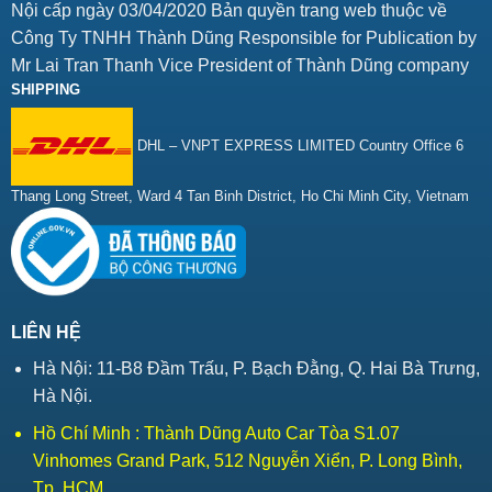
Nội cấp ngày 03/04/2020 Bản quyền trang web thuộc về
Công Ty TNHH Thành Dũng Responsible for Publication by
Mr Lai Tran Thanh Vice President of Thành Dũng company
SHIPPING
DHL – VNPT EXPRESS LIMITED Country Office 6
Thang Long Street, Ward 4 Tan Binh District, Ho Chi Minh City, Vietnam
LIÊN HỆ
Hà Nội: 11-B8 Đầm Trấu, P. Bạch Đằng, Q. Hai Bà Trưng,
Hà Nội.
Hồ Chí Minh : Thành Dũng Auto Car Tòa S1.07
Vinhomes Grand Park, 512 Nguyễn Xiển, P. Long Bình,
Tp. HCM .