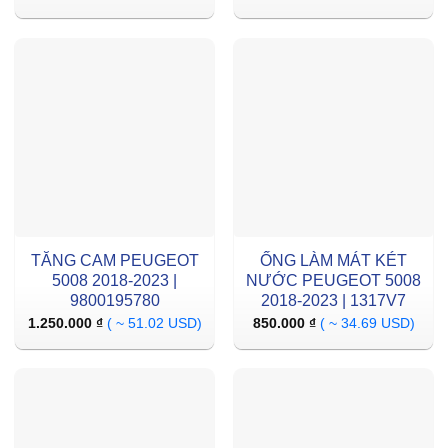
TĂNG CAM PEUGEOT
ỐNG LÀM MÁT KÉT
5008 2018-2023 |
NƯỚC PEUGEOT 5008
9800195780
2018-2023 | 1317V7
1.250.000
₫
( ~ 51.02 USD)
850.000
₫
( ~ 34.69 USD)