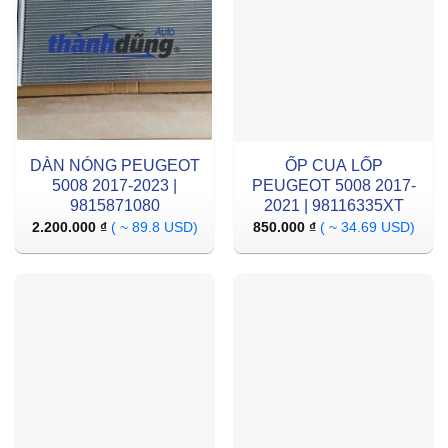
DÀN NÓNG PEUGEOT
ỐP CUA LỐP
5008 2017-2023 |
PEUGEOT 5008 2017-
9815871080
2021 | 98116335XT
2.200.000
₫
( ~ 89.8 USD)
850.000
₫
( ~ 34.69 USD)