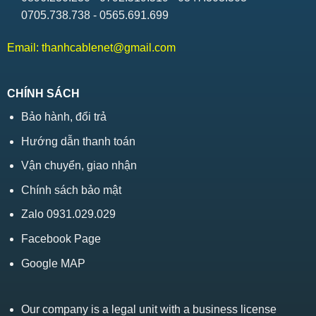
0705.738.738 - 0565.691.699
Email:
thanhcablenet@gmail.com
CHÍNH SÁCH
Bảo hành, đổi trả
Hướng dẫn thanh toán
Vận chuyển, giao nhận
Chính sách bảo mật
Zalo 0931.029.029
Facebook Page
Google MAP
Our company is a legal unit with a business license