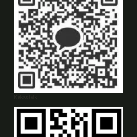
Kakaotalk