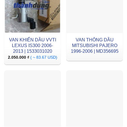
VAN KHIỂN DẦU VVTI
VAN THÔNG DẦU
LEXUS IS300 2006-
MITSUBISHI PAJERO
2013 | 1533031020
1996-2006 | MD356695
2.050.000
₫
( ~ 83.67 USD)