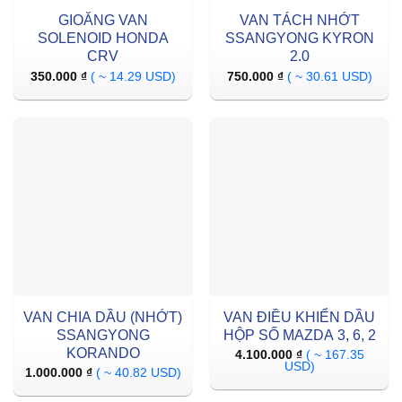
GIOĂNG VAN
VAN TÁCH NHỚT
SOLENOID HONDA
SSANGYONG KYRON
CRV
2.0
350.000
₫
( ~ 14.29 USD)
750.000
₫
( ~ 30.61 USD)
VAN CHIA DẦU (NHỚT)
VAN ĐIỀU KHIỂN DẦU
SSANGYONG
HỘP SỐ MAZDA 3, 6, 2
KORANDO
4.100.000
₫
( ~ 167.35
USD)
1.000.000
₫
( ~ 40.82 USD)