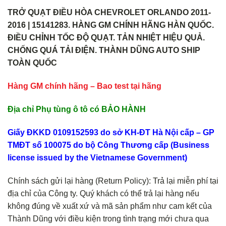
TRỞ QUẠT ĐIỀU HÒA CHEVROLET ORLANDO 2011-
2016 | 15141283. HÀNG GM CHÍNH HÃNG HÀN QUỐC.
ĐIỀU CHỈNH TỐC ĐỘ QUẠT. TẢN NHIỆT HIỆU QUẢ.
CHỐNG QUÁ TẢI ĐIỆN. THÀNH DŨNG AUTO SHIP
TOÀN QUỐC
Hàng GM chính hãng – Bao test tại hãng
Địa chỉ Phụ tùng ô tô có BẢO HÀNH
Giấy ĐKKD 0109152593 do sở KH-ĐT Hà Nội cấp – GP
TMĐT số 100075 do bộ Công Thương cấp (Business
license issued by the Vietnamese Government)
Chính sách gửi lại hàng (Return Policy): Trả lại miễn phí tại
địa chỉ của Công ty. Quý khách có thể trả lại hàng nếu
không đúng về xuất xứ và mã sản phẩm như cam kết của
Thành Dũng với điều kiện trong tình trạng mới chưa qua