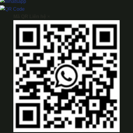
Mã QR Liên hệ
×