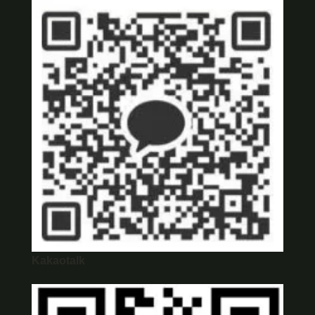
Kakaotalk