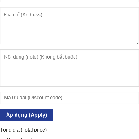
Áp dụng (Apply)
Tổng giá (Total price):