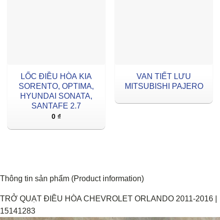
LỐC ĐIỀU HÒA KIA
VAN TIẾT LƯU
SORENTO, OPTIMA,
MITSUBISHI PAJERO
HYUNDAI SONATA,
SANTAFE 2.7
0
₫
Thông tin sản phẩm (Product information)
TRỞ QUẠT ĐIỀU HÒA CHEVROLET ORLANDO 2011-2016 |
15141283