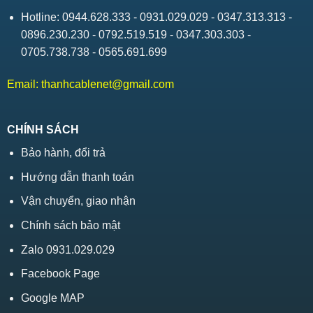
Hotline: 0944.628.333 - 0931.029.029 - 0347.313.313 -
0896.230.230 - 0792.519.519 - 0347.303.303 -
0705.738.738 - 0565.691.699
Email:
thanhcablenet@gmail.com
CHÍNH SÁCH
Bảo hành, đổi trả
Hướng dẫn thanh toán
Vận chuyển, giao nhận
Chính sách bảo mật
Zalo 0931.029.029
Facebook Page
Google MAP