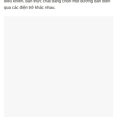
điều khiển, bạn thực chất đang chọn một đường dẫn điện
qua các điện trở khác nhau.