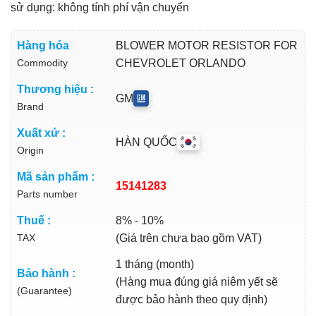
sử dụng: không tính phí vận chuyển
Hàng hóa
BLOWER MOTOR RESISTOR FOR
Commodity
CHEVROLET ORLANDO
Thương hiệu :
GM
Brand
Xuất xứ :
HÀN QUỐC
Origin
Mã sản phẩm :
15141283
Parts number
Thuế :
8% - 10%
TAX
(Giá trên chưa bao gồm VAT)
1 tháng (month)
Bảo hành :
(Hàng mua đúng giá niêm yết sẽ
(Guarantee)
được bảo hành theo quy định)