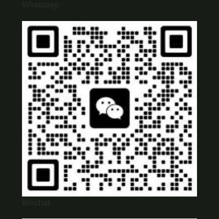
Whatsapp
Wechat