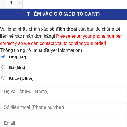
TRỞ QUẠT ĐIỀU HÒA CHEVROLET ORLANDO 2011-2016 | 1514128
THÊM VÀO GIỎ (ADD TO CART)
Vui lòng nhập chính xác
số điện thoại
của bạn để chúng tôi
liên hệ xác nhận đơn hàng!
Please enter your phone number
correctly so we can contact you to confirm your order!
Thông tin người mua (Buyer information)
Ông (Mr)
Bà (Mrs)
Khác (Other)