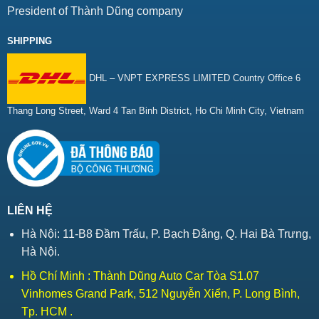
President of Thành Dũng company
SHIPPING
DHL – VNPT EXPRESS LIMITED Country Office 6
Thang Long Street, Ward 4 Tan Binh District, Ho Chi Minh City, Vietnam
LIÊN HỆ
Hà Nội: 11-B8 Đầm Trấu, P. Bạch Đằng, Q. Hai Bà Trưng,
Hà Nội.
Hồ Chí Minh : Thành Dũng Auto Car Tòa S1.07
Vinhomes Grand Park, 512 Nguyễn Xiển, P. Long Bình,
Tp. HCM .