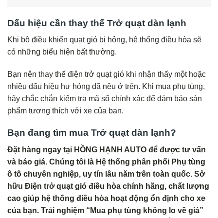
Dấu hiệu cần thay thế Trở quạt dàn lạnh
Khi bộ điều khiển quạt gió bị hỏng, hệ thống điều hòa sẽ
có những biểu hiện bất thường.
Bạn nên thay thế điện trở quạt gió khi nhận thấy một hoặc
nhiều dấu hiệu hư hỏng đã nêu ở trên. Khi mua phụ tùng,
hãy chắc chắn kiểm tra mã số chính xác để đảm bảo sản
phẩm tương thích với xe của bạn.
Bạn đang tìm mua Trở quạt dàn lạnh?
Đặt hàng ngay tại HỒNG HẠNH AUTO để được tư vấn
và báo giá. Chúng tôi là Hệ thống phân phối Phụ tùng
ô tô chuyên nghiệp, uy tín lâu năm trên toàn quốc. Sở
hữu Điện trở quạt gió điều hòa chính hãng, chất lượng
cao giúp hệ thống điều hòa hoạt động ổn định cho xe
của bạn. Trải nghiệm “Mua phụ tùng không lo về giá”