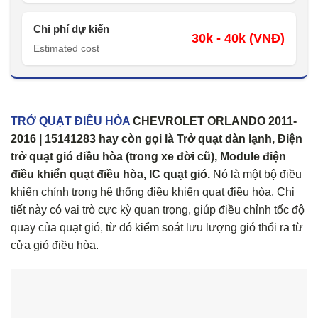
Chi phí dự kiến
30k - 40k (VNĐ)
Estimated cost
TRỞ QUẠT ĐIỀU HÒA
CHEVROLET ORLANDO 2011-
2016 | 15141283 hay còn gọi là Trở quạt dàn lạnh, Điện
trở quạt gió điều hòa (trong xe đời cũ), Module điện
điều khiển quạt điều hòa, IC quạt gió.
Nó là một bộ điều
khiển chính trong hệ thống điều khiển quạt điều hòa. Chi
tiết này có vai trò cực kỳ quan trọng, giúp điều chỉnh tốc độ
quay của quạt gió, từ đó kiểm soát lưu lượng gió thổi ra từ
cửa gió điều hòa.