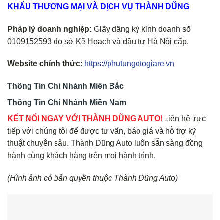
KHẨU THƯƠNG MẠI VÀ DỊCH VỤ THÀNH DŨNG
Pháp lý doanh nghiệp:
Giấy đăng ký kinh doanh số
0109152593 do sở Kế Hoạch và đầu tư Hà Nội cấp.
Website chính thức:
https://phutungotogiare.vn
Thông Tin Chi Nhánh Miền Bắc
Thông Tin Chi Nhánh Miền Nam
KẾT NỐI NGAY VỚI THÀNH DŨNG AUTO
!
Liên hệ trực
tiếp với chúng tôi để được tư vấn, báo giá và hỗ trợ kỹ
thuật chuyên sâu. Thành Dũng Auto luôn sẵn sàng đồng
hành cùng khách hàng trên mọi hành trình.
(Hình ảnh có bản quyền thuộc Thành Dũng Auto)