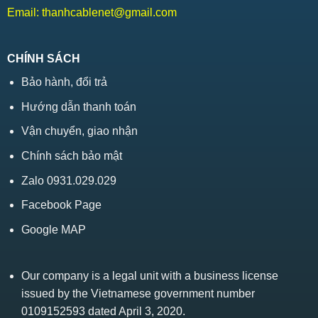
Email:
thanhcablenet@gmail.com
CHÍNH SÁCH
Bảo hành, đổi trả
Hướng dẫn thanh toán
Vận chuyển, giao nhận
Chính sách bảo mật
Zalo 0931.029.029
Facebook Page
Google MAP
Our company is a legal unit with a business license
issued by the Vietnamese government number
0109152593 dated April 3, 2020.