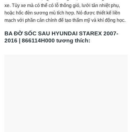
xe. Tùy xe mà có thể có lỗ thông gió, lưới tản nhiệt phụ,
hoặc hốc đèn sương mù tích hợp. Nó được thiết kế liền
mạch với phần cản chính để tạo thẩm mỹ và khí động học.
BA ĐỜ SỐC SAU HYUNDAI STAREX 2007-
2016 | 866114H000 tương thích: