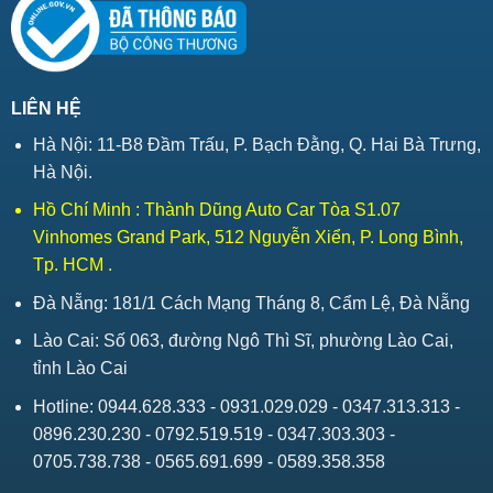
LIÊN HỆ
Hà Nội: 11-B8 Đầm Trấu, P. Bạch Đằng, Q. Hai Bà Trưng,
Hà Nội.
Hồ Chí Minh : Thành Dũng Auto Car Tòa S1.07
Vinhomes Grand Park, 512 Nguyễn Xiển, P. Long Bình,
Tp. HCM .
Đà Nẵng: 181/1 Cách Mạng Tháng 8, Cẩm Lệ, Đà Nẵng
Lào Cai: Số 063, đường Ngô Thì Sĩ, phường Lào Cai,
tỉnh Lào Cai
Hotline: 0944.628.333 - 0931.029.029 - 0347.313.313 -
0896.230.230 - 0792.519.519 - 0347.303.303 -
0705.738.738 - 0565.691.699 - 0589.358.358