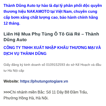
Thành Dũng Auto tự hào là đại lý phân phối độc quyền
thương hiệu NAKAMOTO tại Việt Nam, chuyên cung
cấp bơm xăng chất lượng cao, bảo hành chính hãng
12 tháng.
Liên Hệ Mua Phụ Tùng Ô Tô Giá Rẻ – Thành
Dũng Auto
CÔNG TY TNHH XUẤT NHẬP KHẨU THƯƠNG MẠI VÀ
DỊCH VỤ THÀNH DŨNG
Giấy đăng ký kinh doanh số 0109152593 do sở Kế Hoạch và đầu
tư Hà Nội cấp
Website:
https://phutungotogiare.vn
>>>
Chi nhánh miền Bắc: Số 11 Dãy B8 Đầm Trấu,
Phường Hồng Hà, Hà Nội.