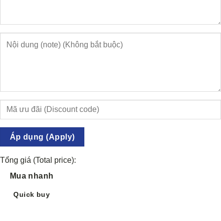
Áp dụng (Apply)
Tổng giá (Total price):
Mua nhanh
Quick buy