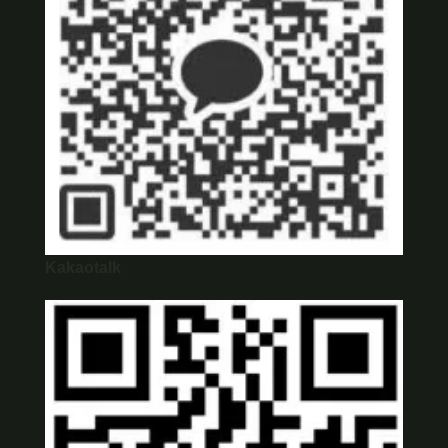
Kakaotalk