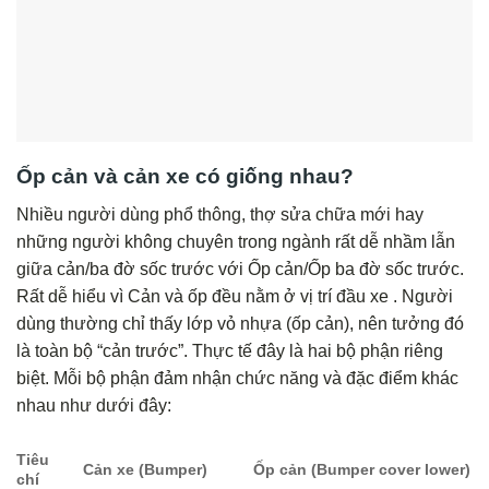
Ốp cản và cản xe có giống nhau?
Nhiều người dùng phổ thông, thợ sửa chữa mới hay
những người không chuyên trong ngành rất dễ nhầm lẫn
giữa cản/ba đờ sốc trước với Ốp cản/Ốp ba đờ sốc trước.
Rất dễ hiểu vì Cản và ốp đều nằm ở vị trí đầu xe . Người
dùng thường chỉ thấy lớp vỏ nhựa (ốp cản), nên tưởng đó
là toàn bộ “cản trước”. Thực tế đây là hai bộ phận riêng
biệt. Mỗi bộ phận đảm nhận chức năng và đặc điểm khác
nhau như dưới đây:
Tiêu
Cản xe (Bumper)
Ốp cản (Bumper cover lower)
chí