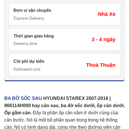
Đơn vị vận chuyển
Nhà Xe
Express Delivery
Thời gian giao hàng
3 - 4 ngày
Delivery time
Chi phí dự kiến
Thoả Thuận
Estimated cost
BA ĐỜ SỐC SAU
HYUNDAI STAREX 2007-2016 |
866114H000 hay cản sau, ba đờ sốc dưới, ốp cản dưới,
Ốp gầm cản.
Đây là phần ốp cản nằm ở dưới cùng của
cản trước. Nó là một bộ phận quan trọng trong hệ thống
cản. Nó có hình dạng dài, cong nhẹ theo đường viền cản