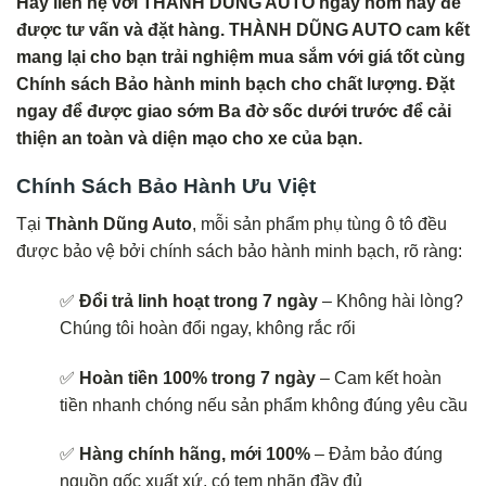
Hãy liên hệ với THÀNH DŨNG AUTO ngay hôm nay để
được tư vấn và đặt hàng. THÀNH DŨNG AUTO cam kết
mang lại cho bạn trải nghiệm mua sắm với giá tốt cùng
Chính sách Bảo hành minh bạch cho chất lượng. Đặt
ngay để được giao sớm Ba đờ sốc dưới trước để cải
thiện an toàn và diện mạo cho xe của bạn.
Chính Sách Bảo Hành Ưu Việt
Tại
Thành Dũng Auto
, mỗi sản phẩm phụ tùng ô tô đều
được bảo vệ bởi chính sách bảo hành minh bạch, rõ ràng:
✅
Đổi trả linh hoạt trong 7 ngày
– Không hài lòng?
Chúng tôi hoàn đổi ngay, không rắc rối
✅
Hoàn tiền 100% trong 7 ngày
– Cam kết hoàn
tiền nhanh chóng nếu sản phẩm không đúng yêu cầu
✅
Hàng chính hãng, mới 100%
– Đảm bảo đúng
nguồn gốc xuất xứ, có tem nhãn đầy đủ