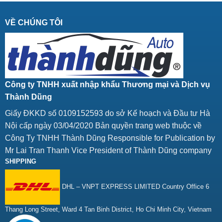
VỀ CHÚNG TÔI
Công ty TNHH xuất nhập khẩu Thương mại và Dịch vụ
Thành Dũng
Giấy ĐKKD số 0109152593 do sở Kế hoạch và Đầu tư Hà
Nội cấp ngày 03/04/2020 Bản quyền trang web thuộc về
Công Ty TNHH Thành Dũng Responsible for Publication by
Mr Lai Tran Thanh Vice President of Thành Dũng company
SHIPPING
DHL – VNPT EXPRESS LIMITED Country Office 6
Thang Long Street, Ward 4 Tan Binh District, Ho Chi Minh City, Vietnam