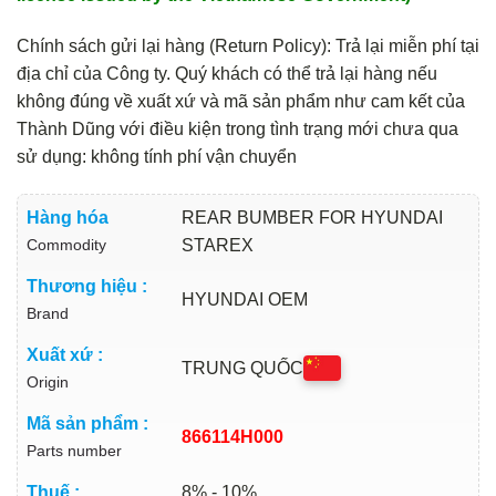
Chính sách gửi lại hàng (Return Policy): Trả lại miễn phí tại
địa chỉ của Công ty. Quý khách có thể trả lại hàng nếu
không đúng về xuất xứ và mã sản phẩm như cam kết của
Thành Dũng với điều kiện trong tình trạng mới chưa qua
sử dụng: không tính phí vận chuyển
Hàng hóa
REAR BUMBER FOR HYUNDAI
Commodity
STAREX
Thương hiệu :
HYUNDAI OEM
Brand
Xuất xứ :
TRUNG QUỐC
Origin
Mã sản phẩm :
866114H000
Parts number
Thuế :
8% - 10%