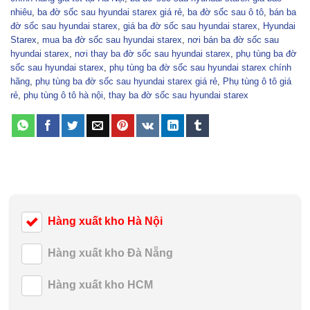
nhiêu
,
ba đờ sốc sau hyundai starex giá rẻ
,
ba đờ sốc sau ô tô
,
bán ba
đờ sốc sau hyundai starex
,
giá ba đờ sốc sau hyundai starex
,
Hyundai
Starex
,
mua ba đờ sốc sau hyundai starex
,
nơi bán ba đờ sốc sau
hyundai starex
,
nơi thay ba đờ sốc sau hyundai starex
,
phụ tùng ba đờ
sốc sau hyundai starex
,
phụ tùng ba đờ sốc sau hyundai starex chính
hãng
,
phụ tùng ba đờ sốc sau hyundai starex giá rẻ
,
Phụ tùng ô tô giá
rẻ
,
phụ tùng ô tô hà nội
,
thay ba đờ sốc sau hyundai starex
Hàng xuất kho Hà Nội
Hàng xuất kho Đà Nẵng
Hàng xuất kho HCM