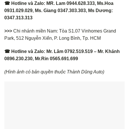
☎ Hotline và Zalo: MR. Lam 0944.628.333, Ms.Hoa
0931.029.029, Ms. Giang 0347.303.303, Ms Dương:
0347.313.313
>>>
Chi nhánh miền Nam: Tòa S1.07 Vinhomes Grand
Park, 512 Nguyễn Xiển, P. Long Bình, Tp. HCM
☎ Hotline và Zalo: Mr. Lâm 0792.519.519 – Mr. Khánh
0896.230.230, Mr.Rin 0565.691.699
(Hình ảnh có bản quyền thuộc Thành Dũng Auto)