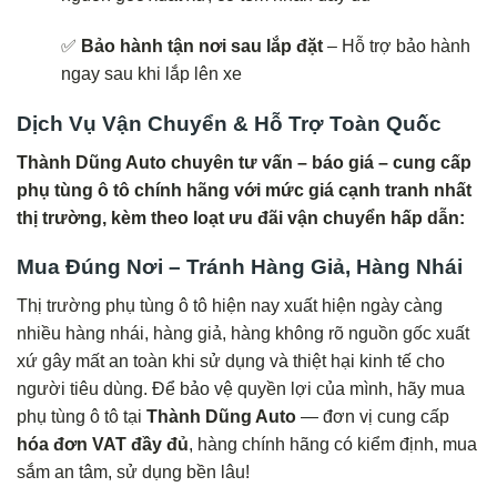
✅
Bảo hành tận nơi sau lắp đặt
– Hỗ trợ bảo hành
ngay sau khi lắp lên xe
Dịch Vụ Vận Chuyển & Hỗ Trợ Toàn Quốc
Thành Dũng Auto chuyên tư vấn – báo giá – cung cấp
phụ tùng ô tô chính hãng với mức giá cạnh tranh nhất
thị trường, kèm theo loạt ưu đãi vận chuyển hấp dẫn:
Mua Đúng Nơi – Tránh Hàng Giả, Hàng Nhái
Thị trường phụ tùng ô tô hiện nay xuất hiện ngày càng
nhiều hàng nhái, hàng giả, hàng không rõ nguồn gốc xuất
xứ gây mất an toàn khi sử dụng và thiệt hại kinh tế cho
người tiêu dùng. Để bảo vệ quyền lợi của mình, hãy mua
phụ tùng ô tô tại
Thành Dũng Auto
— đơn vị cung cấp
hóa đơn VAT đầy đủ
, hàng chính hãng có kiểm định, mua
sắm an tâm, sử dụng bền lâu!