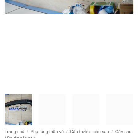
Trang chủ
/
Phụ tùng thân vỏ
/
Cản trước - cản sau
/
Cản sau