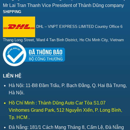
Mr Lai Tran Thanh Vice President of Thành Dũng company
SHIPPING
DHL – VNPT EXPRESS LIMITED Country Office 6
Thang Long Street, Ward 4 Tan Binh District, Ho Chi Minh City, Vietnam
LIÊN HỆ
Hà Nội: 11-B8 Đầm Trấu, P. Bạch Đằng, Q. Hai Bà Trưng,
Hà Nội.
Hồ Chí Minh : Thành Dũng Auto Car Tòa S1.07
Vinhomes Grand Park, 512 Nguyễn Xiển, P. Long Bình,
Tp. HCM .
Đà Nẵng: 181/1 Cách Mạng Tháng 8, Cẩm Lệ, Đà Nẵng