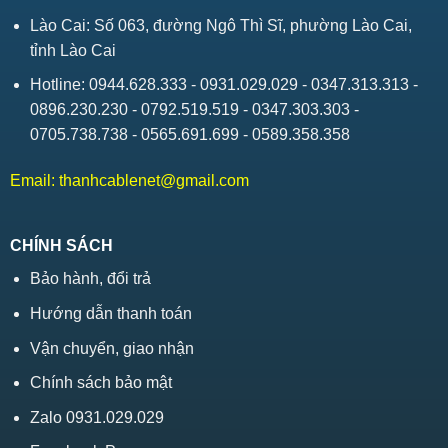
Lào Cai: Số 063, đường Ngô Thì Sĩ, phường Lào Cai,
tỉnh Lào Cai
Hotline: 0944.628.333 - 0931.029.029 - 0347.313.313 -
0896.230.230 - 0792.519.519 - 0347.303.303 -
0705.738.738 - 0565.691.699 - 0589.358.358
Email:
thanhcablenet@gmail.com
CHÍNH SÁCH
Bảo hành, đổi trả
Hướng dẫn thanh toán
Vận chuyển, giao nhận
Chính sách bảo mật
Zalo 0931.029.029