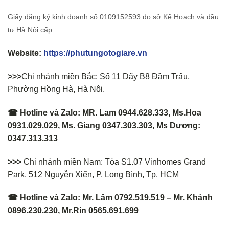
Giấy đăng ký kinh doanh số 0109152593 do sở Kế Hoạch và đầu
tư Hà Nội cấp
Website:
https://phutungotogiare.vn
>>>
Chi nhánh miền Bắc: Số 11 Dãy B8 Đầm Trấu,
Phường Hồng Hà, Hà Nội.
☎ Hotline và Zalo: MR. Lam 0944.628.333, Ms.Hoa
0931.029.029, Ms. Giang 0347.303.303, Ms Dương:
0347.313.313
>>>
Chi nhánh miền Nam: Tòa S1.07 Vinhomes Grand
Park, 512 Nguyễn Xiển, P. Long Bình, Tp. HCM
☎ Hotline và Zalo: Mr. Lâm 0792.519.519 – Mr. Khánh
0896.230.230, Mr.Rin 0565.691.699