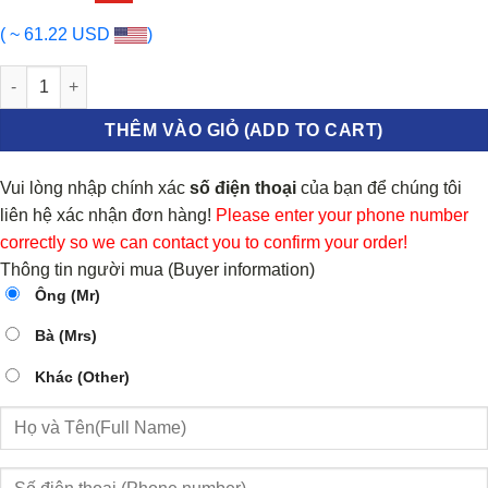
( ~ 61.22 USD
)
BA ĐỜ SỐC SAU KIA K3 2018-2023 | 86611M6FA0 số lượng
THÊM VÀO GIỎ (ADD TO CART)
Vui lòng nhập chính xác
số điện thoại
của bạn để chúng tôi
liên hệ xác nhận đơn hàng!
Please enter your phone number
correctly so we can contact you to confirm your order!
Thông tin người mua (Buyer information)
Ông (Mr)
Bà (Mrs)
Khác (Other)