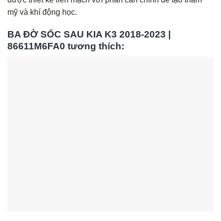
mỹ và khí động học.
BA ĐỜ SỐC SAU KIA K3 2018-2023 |
86611M6FA0 tương thích: