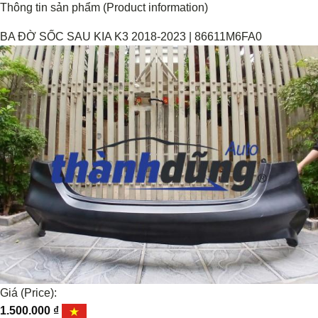
Thông tin sản phẩm (Product information)
BA ĐỜ SỐC SAU KIA K3 2018-2023 | 86611M6FA0
Giá (Price):
1.500.000
₫