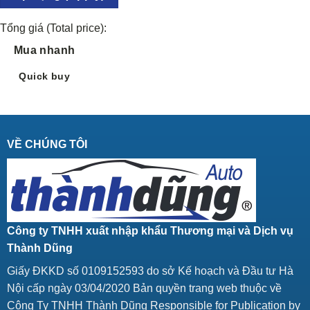
Tổng giá (Total price):
Mua nhanh
Quick buy
VỀ CHÚNG TÔI
Công ty TNHH xuất nhập khẩu Thương mại và Dịch vụ
Thành Dũng
Giấy ĐKKD số 0109152593 do sở Kế hoạch và Đầu tư Hà
Nội cấp ngày 03/04/2020 Bản quyền trang web thuộc về
Công Ty TNHH Thành Dũng Responsible for Publication by