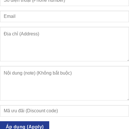
Áp dụng (Apply)