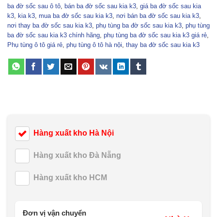
ba đờ sốc sau ô tô
,
bán ba đờ sốc sau kia k3
,
giá ba đờ sốc sau kia
k3
,
kia k3
,
mua ba đờ sốc sau kia k3
,
nơi bán ba đờ sốc sau kia k3
,
nơi thay ba đờ sốc sau kia k3
,
phụ tùng ba đờ sốc sau kia k3
,
phụ tùng
ba đờ sốc sau kia k3 chính hãng
,
phụ tùng ba đờ sốc sau kia k3 giá rẻ
,
Phụ tùng ô tô giá rẻ
,
phụ tùng ô tô hà nội
,
thay ba đờ sốc sau kia k3
Hàng xuất kho Hà Nội
Hàng xuất kho Đà Nẵng
Hàng xuất kho HCM
Đơn vị vận chuyển