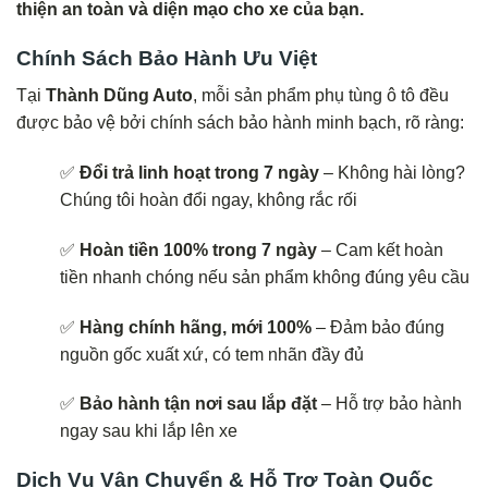
thiện an toàn và diện mạo cho xe của bạn.
Chính Sách Bảo Hành Ưu Việt
Tại
Thành Dũng Auto
, mỗi sản phẩm phụ tùng ô tô đều
được bảo vệ bởi chính sách bảo hành minh bạch, rõ ràng:
✅
Đổi trả linh hoạt trong 7 ngày
– Không hài lòng?
Chúng tôi hoàn đổi ngay, không rắc rối
✅
Hoàn tiền 100% trong 7 ngày
– Cam kết hoàn
tiền nhanh chóng nếu sản phẩm không đúng yêu cầu
✅
Hàng chính hãng, mới 100%
– Đảm bảo đúng
nguồn gốc xuất xứ, có tem nhãn đầy đủ
✅
Bảo hành tận nơi sau lắp đặt
– Hỗ trợ bảo hành
ngay sau khi lắp lên xe
Dịch Vụ Vận Chuyển & Hỗ Trợ Toàn Quốc