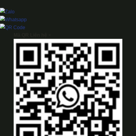
Mã QR Liên hệ
×