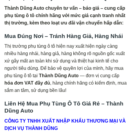
Thành Dũng Auto chuyên tư vấn – báo giá – cung cấp
phụ tùng ô tô chính hãng với mức giá cạnh tranh nhất
thị trường, kèm theo loạt ưu đãi vận chuyển hấp dẫn:
Mua Đúng Nơi – Tránh Hàng Giả, Hàng Nhái
Thị trường phụ tùng ô tô hiện nay xuất hiện ngày càng
nhiều hàng nhái, hàng giả, hàng không rõ nguồn gốc xuất
xứ gây mất an toàn khi sử dụng và thiệt hại kinh tế cho
người tiêu dùng. Để bảo vệ quyền lợi của mình, hãy mua
phụ tùng ô tô tại
Thành Dũng Auto
— đơn vị cung cấp
hóa đơn VAT đầy đủ
, hàng chính hãng có kiểm định, mua
sắm an tâm, sử dụng bền lâu!
Liên Hệ Mua Phụ Tùng Ô Tô Giá Rẻ – Thành
Dũng Auto
CÔNG TY TNHH XUẤT NHẬP KHẨU THƯƠNG MẠI VÀ
DỊCH VỤ THÀNH DŨNG