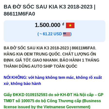
BA ĐỜ SỐC SAU KIA K3 2018-2023 |
86611M6FA0
1.500.000
₫
( ~ 61.22 USD
)
BA ĐỜ SỐC SAU KIA K3 2018-2023 | 86611M6FA0.
HÀNG KIA OEM TRUNG QUỐC. CHẤT LƯỢNG ỔN
ĐỊNH. GIÁ TỐT. GIAO NHANH. BẢO HÀNH 1 THÁNG
THÀNH DŨNG AUTO SHIP TOÀN QUỐC
NÓI KHÔNG: với hàng không tem mác, không rõ xuất
xứ, không bảo hành
Giấy ĐKKD 0109152593 do sở KH-ĐT Hà Nội cấp – GP
TMĐT số 100075 do bộ Công Thương cấp (Business
license issued by the Vietnamese Government)