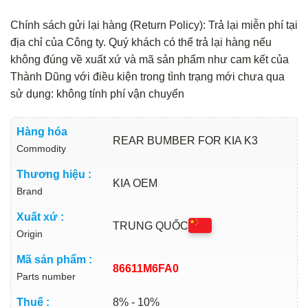
Chính sách gửi lại hàng (Return Policy): Trả lại miễn phí tại
địa chỉ của Công ty. Quý khách có thể trả lại hàng nếu
không đúng về xuất xứ và mã sản phẩm như cam kết của
Thành Dũng với điều kiện trong tình trạng mới chưa qua
sử dụng: không tính phí vận chuyển
Hàng hóa
REAR BUMBER FOR KIA K3
Commodity
Thương hiệu :
KIA OEM
Brand
Xuất xứ :
TRUNG QUỐC
Origin
Mã sản phẩm :
86611M6FA0
Parts number
Thuế :
8% - 10%