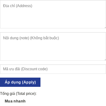
Áp dụng (Apply)
Tổng giá (Total price):
Mua nhanh