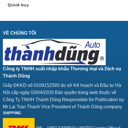
Quick buy
VỀ CHÚNG TÔI
Công ty TNHH xuất nhập khẩu Thương mại và Dịch vụ
Thành Dũng
Giấy ĐKKD số 0109152593 do sở Kế hoạch và Đầu tư Hà
Nội cấp ngày 03/04/2020 Bản quyền trang web thuộc về
Công Ty TNHH Thành Dũng Responsible for Publication by
Mr Lai Tran Thanh Vice President of Thành Dũng company
SHIPPING
DHL – VNPT EXPRESS LIMITED Country Office 6