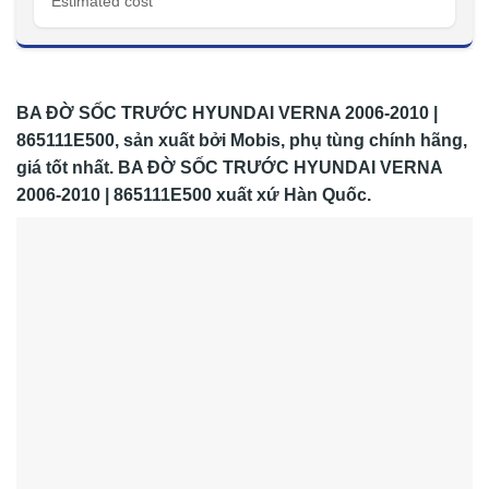
Estimated cost
BA ĐỜ SỐC TRƯỚC HYUNDAI VERNA 2006-2010 |
865111E500, sản xuất bởi Mobis, phụ tùng chính hãng,
giá tốt nhất. BA ĐỜ SỐC TRƯỚC HYUNDAI VERNA
2006-2010 | 865111E500 xuất xứ Hàn Quốc.