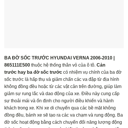
BA ĐỜ SỐC TRƯỚC HYUNDAI VERNA 2006-2010 |
865111E500
thuộc hệ thống thân vỏ của ô tô.
Cản
trước hay ba đờ sốc trước
có nhiệm vụ chính của ba đờ
sốc trước là hấp thụ và giảm chấn các va đập từ địa hình
không đồng đều hoặc từ các vật cản trên đường, giúp làm
giảm sự rung lắc và dao động của xe. Điều này cung cấp
sự thoải mái và ổn định cho người điều khiển và hành
khách trong xe. Khi xe di chuyển qua các bề mặt không
đồng đều, bánh xe sẽ tạo ra các va chạm và rung động. Ba
đờ sốc hoạt động bằng cách chuyển đổi năng lượng động