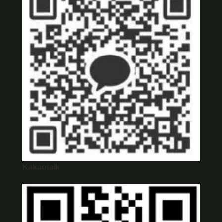
Kakaotalk