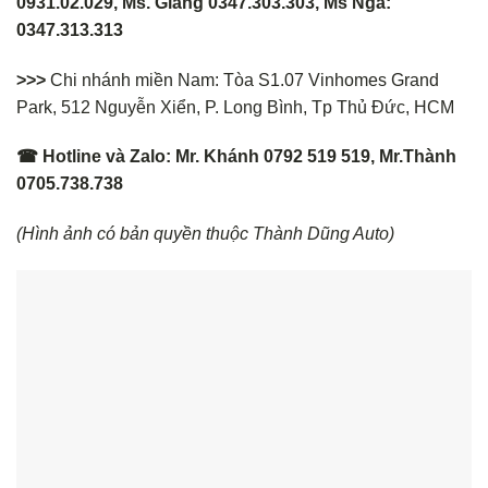
0931.02.029, Ms. Giang 0347.303.303, Ms Nga:
0347.313.313
>>>
Chi nhánh miền Nam: Tòa S1.07 Vinhomes Grand
Park, 512 Nguyễn Xiển, P. Long Bình, Tp Thủ Đức, HCM
☎ Hotline và Zalo: Mr. Khánh 0792 519 519, Mr.Thành
0705.738.738
(Hình ảnh có bản quyền thuộc Thành Dũng Auto)