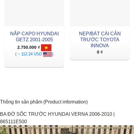
NẮP CAPO HYUNDAI
NẸP/BÁT CÀI CẢN
GETZ 2001-2005
TRƯỚC TOYOTA
INNOVA
2.750.000
₫
0
₫
( ~ 112.24 USD
)
Thông tin sản phẩm (Product information)
BA ĐỜ SỐC TRƯỚC HYUNDAI VERNA 2006-2010 |
865111E500