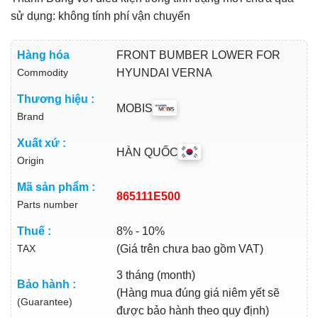
sử dụng: không tính phí vận chuyển
Hàng hóa
FRONT BUMBER LOWER FOR
Commodity
HYUNDAI VERNA
Thương hiệu :
MOBIS
Brand
Xuất xứ :
HÀN QUỐC
Origin
Mã sản phẩm :
865111E500
Parts number
Thuế :
8% - 10%
TAX
(Giá trên chưa bao gồm VAT)
3 tháng (month)
Bảo hành :
(Hàng mua đúng giá niêm yết sẽ
(Guarantee)
được bảo hành theo quy định)