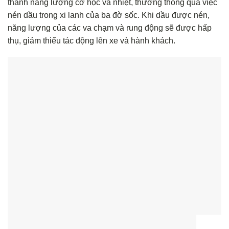
thành năng lượng cơ học và nhiệt, thường thông qua việc
nén dầu trong xi lanh của ba đờ sốc. Khi dầu được nén,
năng lượng của các va chạm và rung động sẽ được hấp
thụ, giảm thiểu tác động lên xe và hành khách.