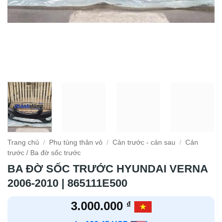
Trang chủ
/
Phụ tùng thân vỏ
/
Cản trước - cản sau
/
Cản
trước / Ba đờ sốc trước
BA ĐỜ SỐC TRƯỚC HYUNDAI VERNA
2006-2010 | 865111E500
3.000.000
₫