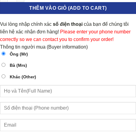
THÊM VÀO GIỎ (ADD TO CART)
Vui lòng nhập chính xác
số điện thoại
của bạn để chúng tôi
liên hệ xác nhận đơn hàng!
Please enter your phone number
correctly so we can contact you to confirm your order!
Thông tin người mua (Buyer information)
Ông (Mr)
Bà (Mrs)
Khác (Other)