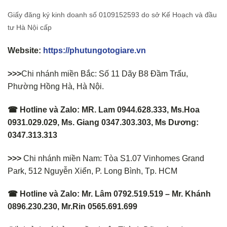
Giấy đăng ký kinh doanh số 0109152593 do sở Kế Hoạch và đầu
tư Hà Nội cấp
Website:
https://phutungotogiare.vn
>>>
Chi nhánh miền Bắc: Số 11 Dãy B8 Đầm Trấu,
Phường Hồng Hà, Hà Nội.
☎ Hotline và Zalo: MR. Lam 0944.628.333, Ms.Hoa
0931.029.029, Ms. Giang 0347.303.303, Ms Dương:
0347.313.313
>>>
Chi nhánh miền Nam: Tòa S1.07 Vinhomes Grand
Park, 512 Nguyễn Xiển, P. Long Bình, Tp. HCM
☎ Hotline và Zalo: Mr. Lâm 0792.519.519 – Mr. Khánh
0896.230.230, Mr.Rin 0565.691.699