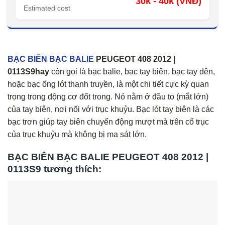
30k - 40k (VNĐ)
Estimated cost
BẠC BIÊN BẠC BALIE
PEUGEOT 408 2012 |
0113S9hay
còn gọi là bạc balie, bạc tay biên, bạc tay dên,
hoặc bạc ống lót thanh truyền, là một chi tiết cực kỳ quan
trọng trong động cơ đốt trong. Nó nằm ở đầu to (mắt lớn)
của tay biên, nơi nối với trục khuỷu. Bạc lót tay biên là các
bạc trơn giúp tay biên chuyển động mượt mà trên cổ trục
của trục khuỷu mà không bị ma sát lớn.
BẠC BIÊN BẠC BALIE PEUGEOT 408 2012 |
0113S9 tương thích: