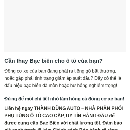
Cần thay Bạc biên cho ô tô của bạn?
Động cơ xe của bạn đang phát ra tiếng gõ bất thường,
hoặc gặp phải tình trạng giảm áp suất dầu? Đây có thể là
dấu hiệu bạc biên đã mòn hoặc hư hỏng nghiêm trọng!
Đừng để một chi tiết nhỏ làm hỏng cả động cơ xe bạn!
Liên hệ ngay THÀNH DŨNG AUTO – NHÀ PHÂN PHỐI
PHỤ TÙNG Ô TÔ CAO CẤP, UY TÍN HÀNG ĐẦU để
được cung cấp Bạc Biên với chất lượng tốt. Đảm bảo