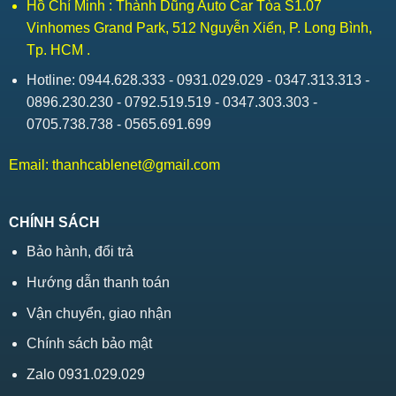
Hồ Chí Minh : Thành Dũng Auto Car Tòa S1.07
Vinhomes Grand Park, 512 Nguyễn Xiển, P. Long Bình,
Tp. HCM .
Hotline: 0944.628.333 - 0931.029.029 - 0347.313.313 -
0896.230.230 - 0792.519.519 - 0347.303.303 -
0705.738.738 - 0565.691.699
Email:
thanhcablenet@gmail.com
CHÍNH SÁCH
Bảo hành, đổi trả
Hướng dẫn thanh toán
Vận chuyển, giao nhận
Chính sách bảo mật
Zalo 0931.029.029