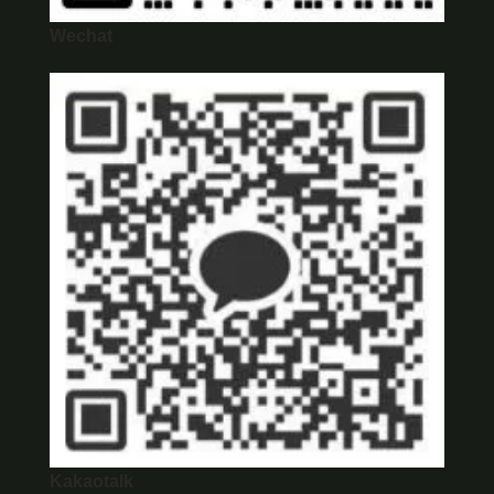
Wechat
Kakaotalk