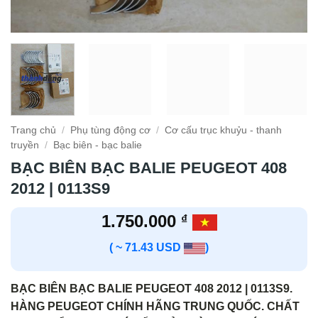
Trang chủ
/
Phụ tùng động cơ
/
Cơ cấu trục khuỷu - thanh
truyền
/
Bạc biên - bạc balie
BẠC BIÊN BẠC BALIE PEUGEOT 408
2012 | 0113S9
1.750.000
₫
( ~ 71.43 USD
)
BẠC BIÊN BẠC BALIE PEUGEOT 408 2012 | 0113S9.
HÀNG PEUGEOT CHÍNH HÃNG TRUNG QUỐC. CHẤT