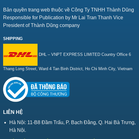
Bản quyền trang web thuộc về Công Ty TNHH Thành Dũng
Responsible for Publication by Mr Lai Tran Thanh Vice
President of Thành Dũng company
SHIPPING
DHL – VNPT EXPRESS LIMITED Country Office 6
Thang Long Street, Ward 4 Tan Binh District, Ho Chi Minh City, Vietnam
LIÊN HỆ
Hà Nội: 11-B8 Đầm Trấu, P. Bạch Đằng, Q. Hai Bà Trưng,
Hà Nội.