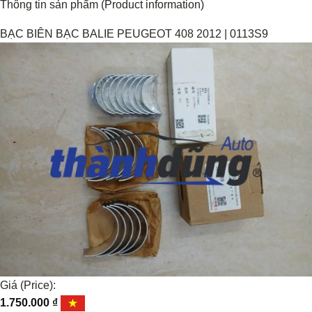
Thông tin sản phẩm (Product information)
BẠC BIÊN BẠC BALIE PEUGEOT 408 2012 | 0113S9
Giá (Price):
1.750.000
₫