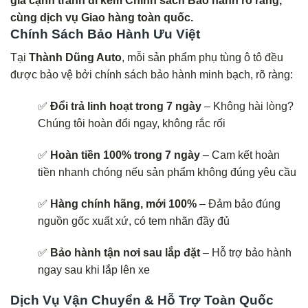
giá cạnh tranh đi kèm Chính sách Bảo hành rõ ràng,
cùng dịch vụ Giao hàng toàn quốc.
Chính Sách Bảo Hành Ưu Việt
Tại
Thành Dũng Auto
, mỗi sản phẩm phụ tùng ô tô đều
được bảo vệ bởi chính sách bảo hành minh bạch, rõ ràng:
✅
Đổi trả linh hoạt trong 7 ngày
– Không hài lòng?
Chúng tôi hoàn đổi ngay, không rắc rối
✅
Hoàn tiền 100% trong 7 ngày
– Cam kết hoàn
tiền nhanh chóng nếu sản phẩm không đúng yêu cầu
✅
Hàng chính hãng, mới 100%
– Đảm bảo đúng
nguồn gốc xuất xứ, có tem nhãn đầy đủ
✅
Bảo hành tận nơi sau lắp đặt
– Hỗ trợ bảo hành
ngay sau khi lắp lên xe
Dịch Vụ Vận Chuyển & Hỗ Trợ Toàn Quốc