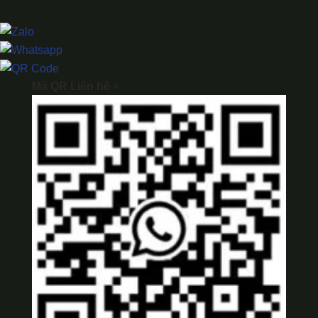
Mã QR Liên hệ
×