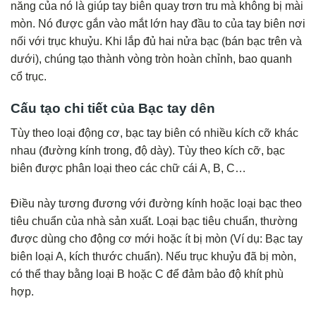
năng của nó là giúp tay biên quay trơn tru mà không bị mài
mòn. Nó được gắn vào mắt lớn hay đầu to của tay biên nơi
nối với trục khuỷu. Khi lắp đủ hai nửa bạc (bán bạc trên và
dưới), chúng tạo thành vòng tròn hoàn chỉnh, bao quanh
cổ trục.
Cấu tạo chi tiết của Bạc tay dên
Tùy theo loại động cơ, bạc tay biên có nhiều kích cỡ khác
nhau (đường kính trong, độ dày). Tùy theo kích cỡ, bạc
biên được phân loại theo các chữ cái A, B, C…
Điều này tương đương với đường kính hoặc loại bạc theo
tiêu chuẩn của nhà sản xuất. Loại bạc tiêu chuẩn, thường
được dùng cho động cơ mới hoặc ít bị mòn (Ví dụ: Bạc tay
biên loại A, kích thước chuẩn). Nếu trục khuỷu đã bị mòn,
có thể thay bằng loại B hoặc C để đảm bảo độ khít phù
hợp.