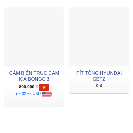
CẢM BIẾN TRỤC CAM
PÍT TÔNG HYUNDAI
KIA BONGO 3
GETZ
0
₫
800.000
₫
( ~ 32.65 USD
)