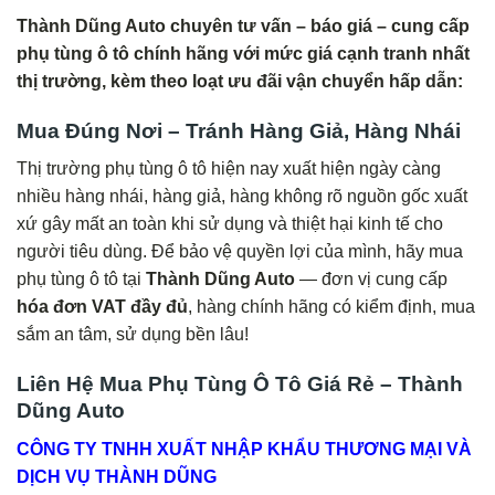
Thành Dũng Auto chuyên tư vấn – báo giá – cung cấp
phụ tùng ô tô chính hãng với mức giá cạnh tranh nhất
thị trường, kèm theo loạt ưu đãi vận chuyển hấp dẫn:
Mua Đúng Nơi – Tránh Hàng Giả, Hàng Nhái
Thị trường phụ tùng ô tô hiện nay xuất hiện ngày càng
nhiều hàng nhái, hàng giả, hàng không rõ nguồn gốc xuất
xứ gây mất an toàn khi sử dụng và thiệt hại kinh tế cho
người tiêu dùng. Để bảo vệ quyền lợi của mình, hãy mua
phụ tùng ô tô tại
Thành Dũng Auto
— đơn vị cung cấp
hóa đơn VAT đầy đủ
, hàng chính hãng có kiểm định, mua
sắm an tâm, sử dụng bền lâu!
Liên Hệ Mua Phụ Tùng Ô Tô Giá Rẻ – Thành
Dũng Auto
CÔNG TY TNHH XUẤT NHẬP KHẨU THƯƠNG MẠI VÀ
DỊCH VỤ THÀNH DŨNG