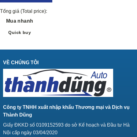
Tổng giá (Total price):
Mua nhanh
Quick buy
VỀ CHÚNG TÔI
Công ty TNHH xuất nhập khẩu Thương mại và Dịch vụ
Thành Dũng
Giấy ĐKKD số 0109152593 do sở Kế hoạch và Đầu tư Hà
Nội cấp ngày 03/04/2020