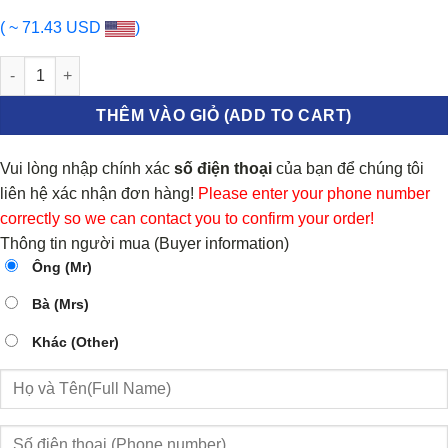
( ~ 71.43 USD
)
BẠC BIÊN BẠC BALIE PEUGEOT 408 2012 | 0113S9 số lượng
THÊM VÀO GIỎ (ADD TO CART)
Vui lòng nhập chính xác
số điện thoại
của bạn để chúng tôi
liên hệ xác nhận đơn hàng!
Please enter your phone number
correctly so we can contact you to confirm your order!
Thông tin người mua (Buyer information)
Ông (Mr)
Bà (Mrs)
Khác (Other)