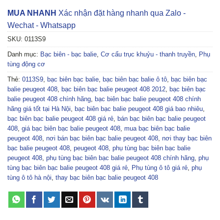
MUA NHANH
Xác nhận đặt hàng nhanh qua Zalo -
Wechat - Whatsapp
SKU:
0113S9
Danh mục:
Bạc biên - bạc balie
,
Cơ cấu trục khuỷu - thanh truyền
,
Phụ
tùng động cơ
Thẻ:
0113S9
,
bạc biên bạc balie
,
bạc biên bạc balie ô tô
,
bạc biên bạc
balie peugeot 408
,
bạc biên bạc balie peugeot 408 2012
,
bạc biên bạc
balie peugeot 408 chính hãng
,
bạc biên bạc balie peugeot 408 chính
hãng giá tốt tại Hà Nội
,
bạc biên bạc balie peugeot 408 giá bao nhiêu
,
bạc biên bạc balie peugeot 408 giá rẻ
,
bán bạc biên bạc balie peugeot
408
,
giá bạc biên bạc balie peugeot 408
,
mua bạc biên bạc balie
peugeot 408
,
nơi bán bạc biên bạc balie peugeot 408
,
nơi thay bạc biên
bạc balie peugeot 408
,
peugeot 408
,
phụ tùng bạc biên bạc balie
peugeot 408
,
phụ tùng bạc biên bạc balie peugeot 408 chính hãng
,
phụ
tùng bạc biên bạc balie peugeot 408 giá rẻ
,
Phụ tùng ô tô giá rẻ
,
phụ
tùng ô tô hà nội
,
thay bạc biên bạc balie peugeot 408