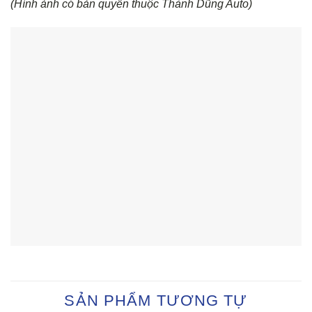
(Hình ảnh có bản quyền thuộc Thành Dũng Auto)
SẢN PHẨM TƯƠNG TỰ