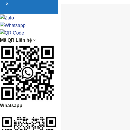
×
Mã QR Liên hệ
×
Whatsapp