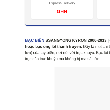
Express Delivery
GHN
BẠC BIÊN
SSANGYONG KYRON 2006-2013 | 66403
hoặc bạc ống lót thanh truyền.
Đây là một chi 
lớn) của tay biên, nơi nối với trục khuỷu. Bạc ló
trục của trục khuỷu mà không bị ma sát lớn.