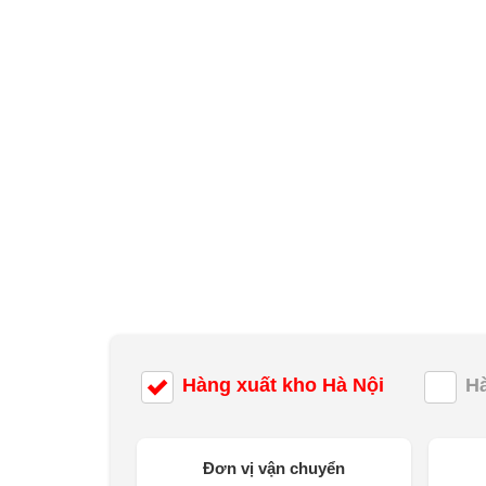
Hàng xuất kho Hà Nội
H
Đơn vị vận chuyển