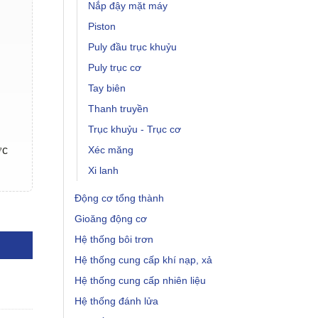
Nắp đậy mặt máy
Piston
Puly đầu trục khuỷu
Puly trục cơ
Tay biên
Thanh truyền
Trục khuỷu - Trục cơ
ợc
Xéc măng
Xi lanh
Động cơ tổng thành
ng
Gioăng động cơ
Hệ thống bôi trơn
Hệ thống cung cấp khí nạp, xả
Hệ thống cung cấp nhiên liệu
Hệ thống đánh lửa