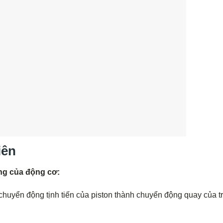
iên
ộng của động cơ:
chuyển động tịnh tiến của piston thành chuyển động quay của t