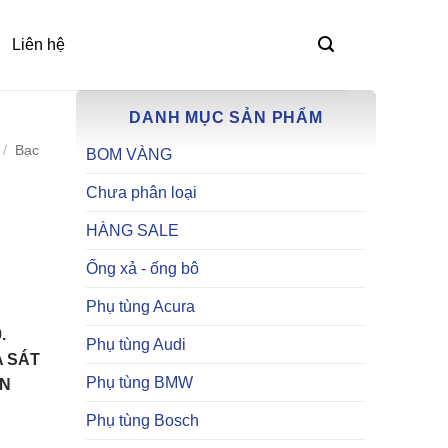
Liên hệ
DANH MỤC SẢN PHẨM
/
Bạc
BOM VÀNG
Chưa phân loại
HÀNG SALE
Ống xả - ống bô
Phụ tùng Acura
.
Phụ tùng Audi
 SÁT
Phụ tùng BMW
ÒN
Phụ tùng Bosch