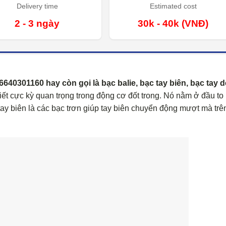
Delivery time
Estimated cost
2 - 3 ngày
30k - 40k (VNĐ)
01160 hay còn gọi là bạc balie, bạc tay biên, bạc tay d
tiết cực kỳ quan trọng trong động cơ đốt trong. Nó nằm ở đầu to
t tay biên là các bạc trơn giúp tay biên chuyển động mượt mà trê