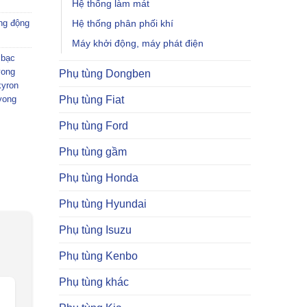
Hệ thống làm mát
Hệ thống phân phối khí
ng động
Máy khởi động, máy phát điện
 bạc
yong
Phụ tùng Dongben
kyron
Phụ tùng Fiat
yong
Phụ tùng Ford
Phụ tùng gầm
Phụ tùng Honda
Phụ tùng Hyundai
Phụ tùng Isuzu
Phụ tùng Kenbo
Phụ tùng khác