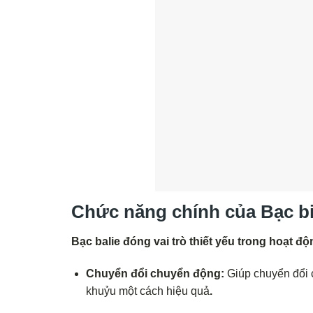
Chức năng chính của Bạc b
Bạc balie đóng vai trò thiết yếu trong hoạt đ
Chuyển đổi chuyển động:
Giúp chuyển đổi 
khuỷu một cách hiệu quả
.