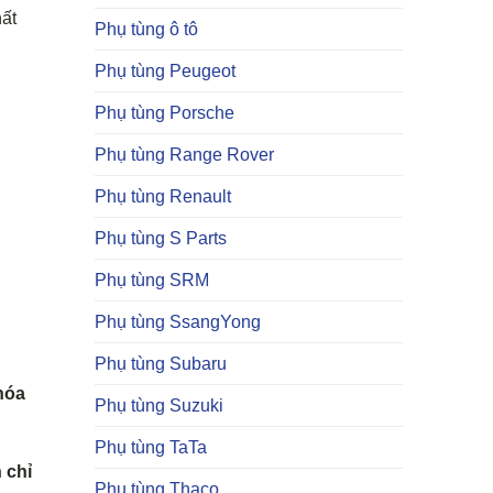
hất
Phụ tùng ô tô
Phụ tùng Peugeot
Phụ tùng Porsche
Phụ tùng Range Rover
Phụ tùng Renault
Phụ tùng S Parts
Phụ tùng SRM
Phụ tùng SsangYong
Phụ tùng Subaru
hóa
Phụ tùng Suzuki
Phụ tùng TaTa
 chỉ
Phụ tùng Thaco