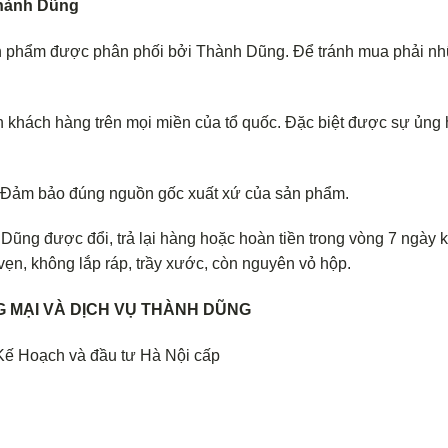
 Thành Dũng
n phẩm được phân phối bởi Thành Dũng. Để tránh mua phải n
 khách hàng trên mọi miền của tổ quốc. Đặc biệt được sự ủng
. Đảm bảo đúng nguồn gốc xuất xứ của sản phẩm.
ũng được đổi, trả lại hàng hoặc hoàn tiền trong vòng 7 ngày k
ẹn, không lắp ráp, trầy xước, còn nguyên vỏ hộp.
 MẠI VÀ DỊCH VỤ THÀNH DŨNG
Kế Hoạch và đầu tư Hà Nội cấp