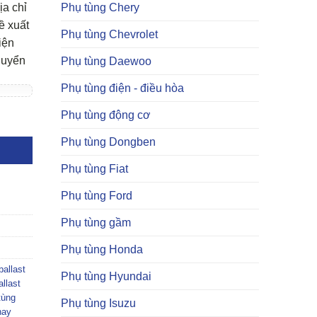
Phụ tùng Chery
ịa chỉ
ề xuất
Phụ tùng Chevrolet
iện
huyển
Phụ tùng Daewoo
Phụ tùng điện - điều hòa
Phụ tùng động cơ
Phụ tùng Dongben
Phụ tùng Fiat
Phụ tùng Ford
Phụ tùng gầm
Phụ tùng Honda
ballast
Phụ tùng Hyundai
llast
tùng
Phụ tùng Isuzu
hay