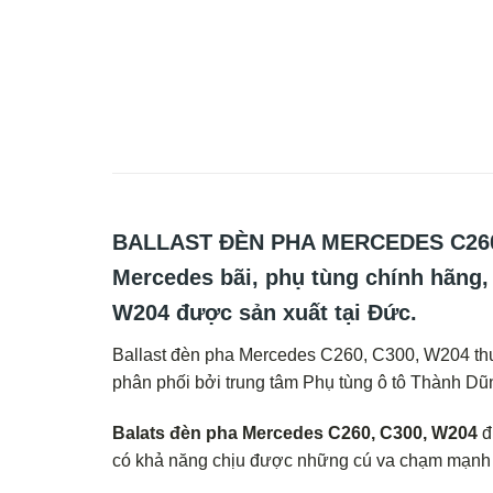
BALLAST ĐÈN PHA MERCEDES C260,
Mercedes bãi, phụ tùng chính hãng, 
W204 được sản xuất tại Đức.
Ballast đèn pha Mercedes C260, C300, W204 thuộ
phân phối bởi trung tâm Phụ tùng ô tô Thành Dũ
Balats đèn pha Mercedes C260, C300, W204
đư
có khả năng chịu được những cú va chạm mạn