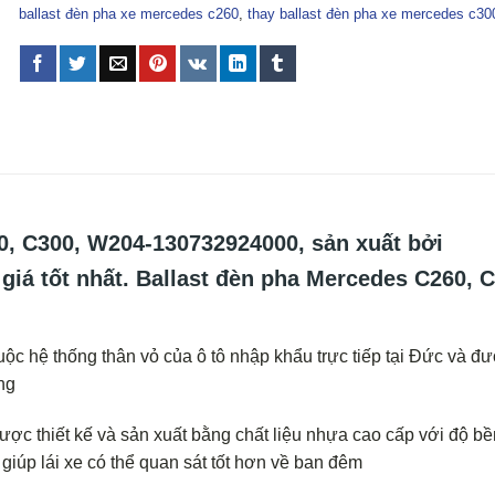
ballast đèn pha xe mercedes c260
,
thay ballast đèn pha xe mercedes c30
 C300, W204-130732924000
, sản xuất bởi
giá tốt nhất. Ballast đèn pha Mercedes C260, C
c hệ thống thân vỏ của ô tô nhập khẩu trực tiếp tại Đức và đ
ng
ợc thiết kế và sản xuất bằng chất liệu nhựa cao cấp với độ b
h giúp lái xe có thể quan sát tốt hơn về ban đêm