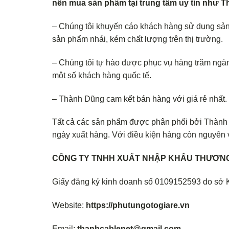
nên mua sản phẩm tại trung tâm uy tín như
– Chúng tôi khuyến cáo khách hàng sử dụng sả
sản phẩm nhái, kém chất lượng trên thị trường.
– Chúng tôi tự hào được phục vụ hàng trăm ngàn
một số khách hàng quốc tế.
– Thành Dũng cam kết bán hàng với giá rẻ nhất
Tất cả các sản phẩm được phân phối bởi Thành D
ngày xuất hàng. Với điều kiện hàng còn nguyên v
CÔNG TY TNHH XUẤT NHẬP KHẨU THƯƠNG
Giấy đăng ký kinh doanh số 0109152593 do sở 
Website:
https://phutungotogiare.vn
Email:
thanhcablenet@gmail.com