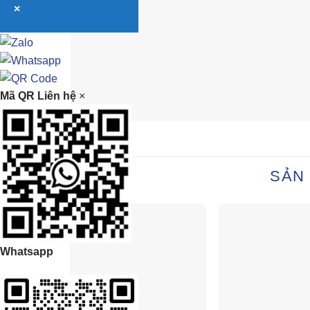
×
Mã QR Liên hệ
×
SẢN
Whatsapp