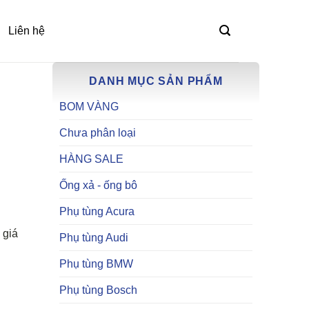
Liên hệ
DANH MỤC SẢN PHẨM
BOM VÀNG
Chưa phân loại
HÀNG SALE
Ống xả - ống bô
Phụ tùng Acura
 giá
Phụ tùng Audi
Phụ tùng BMW
Phụ tùng Bosch