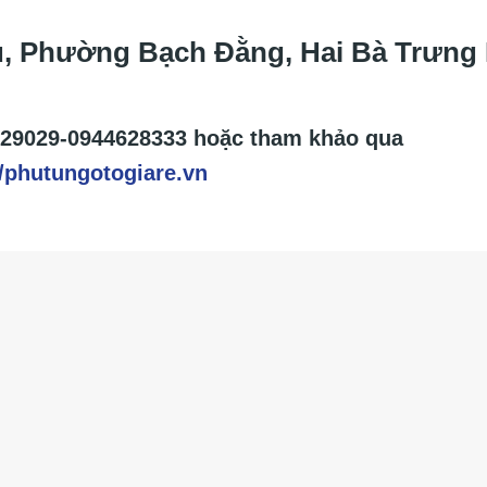
ấu, Phường Bạch Đằng, Hai Bà Trưng
29029-0944628333
hoặc tham khảo qua
/phutungotogiare.vn