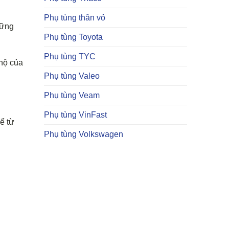
Phụ tùng thân vỏ
hững
Phụ tùng Toyota
Phụ tùng TYC
 hộ của
Phụ tùng Valeo
Phụ tùng Veam
Phụ tùng VinFast
ể từ
Phụ tùng Volkswagen