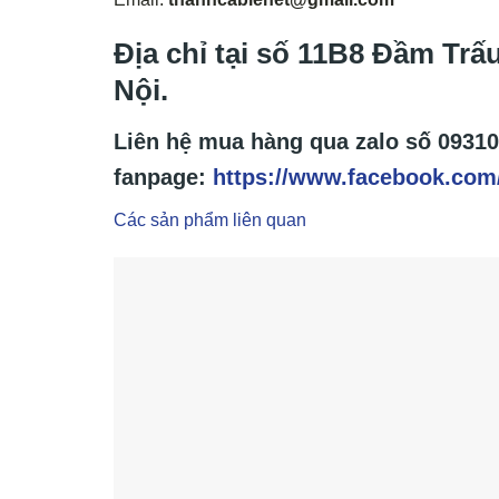
Địa chỉ tại số 11B8 Đầm Tr
Nội.
Liên hệ mua hàng qua zalo số
09310
fanpage:
https://www.facebook.com
Các sản phẩm liên quan