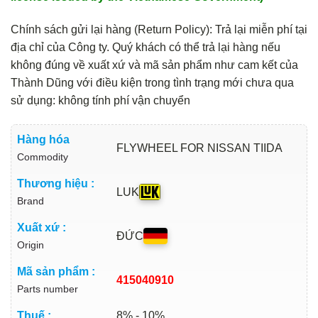
Chính sách gửi lại hàng (Return Policy): Trả lại miễn phí tại
địa chỉ của Công ty. Quý khách có thể trả lại hàng nếu
không đúng về xuất xứ và mã sản phẩm như cam kết của
Thành Dũng với điều kiện trong tình trạng mới chưa qua
sử dụng: không tính phí vận chuyển
Hàng hóa
FLYWHEEL FOR NISSAN TIIDA
Commodity
Thương hiệu :
LUK
Brand
Xuất xứ :
ĐỨC
Origin
Mã sản phẩm :
415040910
Parts number
Thuế :
8% - 10%