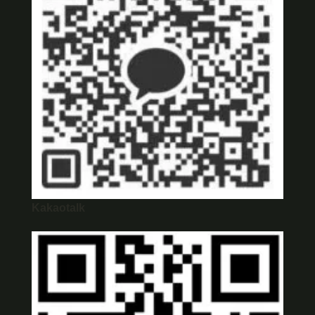
Kakaotalk