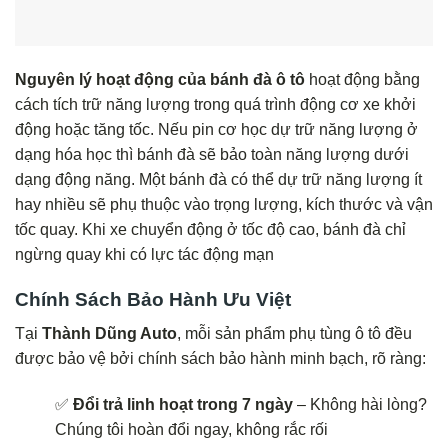
Nguyên lý hoạt động của bánh đà ô tô
hoạt động bằng
cách tích trữ năng lượng trong quá trình động cơ xe khởi
động hoặc tăng tốc. Nếu pin cơ học dự trữ năng lượng ở
dạng hóa học thì bánh đà sẽ bảo toàn năng lượng dưới
dạng động năng. Một bánh đà có thể dự trữ năng lượng ít
hay nhiều sẽ phụ thuộc vào trọng lượng, kích thước và vận
tốc quay. Khi xe chuyển động ở tốc độ cao, bánh đà chỉ
ngừng quay khi có lực tác động mạn
Chính Sách Bảo Hành Ưu Việt
Tại
Thành Dũng Auto
, mỗi sản phẩm phụ tùng ô tô đều
được bảo vệ bởi chính sách bảo hành minh bạch, rõ ràng:
✅
Đổi trả linh hoạt trong 7 ngày
– Không hài lòng?
Chúng tôi hoàn đổi ngay, không rắc rối