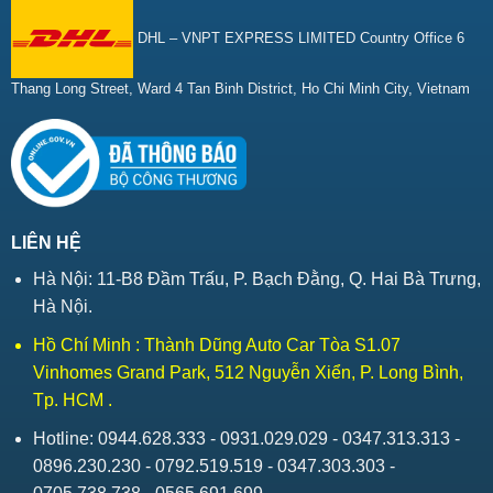
DHL – VNPT EXPRESS LIMITED Country Office 6
Thang Long Street, Ward 4 Tan Binh District, Ho Chi Minh City, Vietnam
LIÊN HỆ
Hà Nội: 11-B8 Đầm Trấu, P. Bạch Đằng, Q. Hai Bà Trưng,
Hà Nội.
Hồ Chí Minh : Thành Dũng Auto Car Tòa S1.07
Vinhomes Grand Park, 512 Nguyễn Xiển, P. Long Bình,
Tp. HCM .
Hotline: 0944.628.333 - 0931.029.029 - 0347.313.313 -
0896.230.230 - 0792.519.519 - 0347.303.303 -