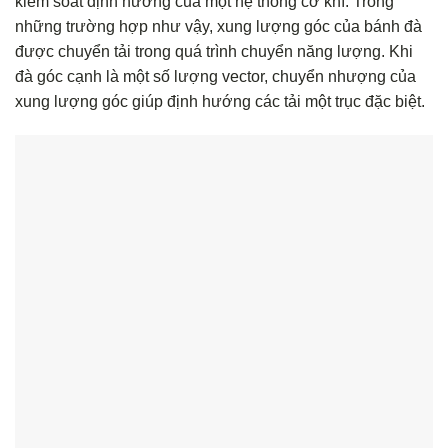
kiểm soát định hướng của một hệ thống cơ khí. Trong
những trường hợp như vậy, xung lượng góc của bánh đà
được chuyển tải trong quá trình chuyển năng lượng. Khi
đà góc cạnh là một số lượng vector, chuyển nhượng của
xung lượng góc giúp định hướng các tải một trục đặc biệt.