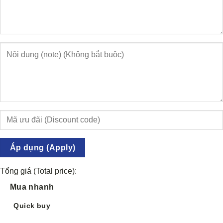
Áp dụng (Apply)
Tổng giá (Total price):
Mua nhanh
Quick buy