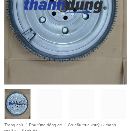
Trang chủ
/
Phụ tùng động cơ
/
Cơ cấu trục khuỷu - thanh