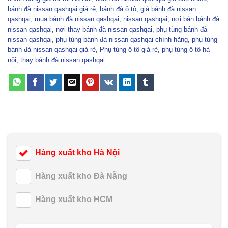
bánh đà nissan qashqai giá rẻ
,
bánh đà ô tô
,
giá bánh đà nissan
qashqai
,
mua bánh đà nissan qashqai
,
nissan qashqai
,
nơi bán bánh đà
nissan qashqai
,
nơi thay bánh đà nissan qashqai
,
phụ tùng bánh đà
nissan qashqai
,
phụ tùng bánh đà nissan qashqai chính hãng
,
phụ tùng
bánh đà nissan qashqai giá rẻ
,
Phụ tùng ô tô giá rẻ
,
phụ tùng ô tô hà
nội
,
thay bánh đà nissan qashqai
Hàng xuất kho Hà Nội
Hàng xuất kho Đà Nẵng
Hàng xuất kho HCM