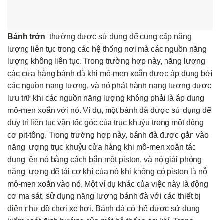
Bánh trớn
thường được sử dụng để cung cấp năng
lượng liên tục trong các hệ thống nơi mà các nguồn năng
lượng không liên tục. Trong trường hợp này, năng lượng
các cửa hàng bánh đà khi mô-men xoắn được áp dụng bởi
các nguồn năng lượng, và nó phát hành năng lượng được
lưu trữ khi các nguồn năng lượng không phải là áp dụng
mô-men xoắn với nó. Ví dụ, một bánh đà được sử dụng để
duy trì liên tục vận tốc góc của trục khuỷu trong một động
cơ pit-tông. Trong trường hợp này, bánh đà được gắn vào
năng lượng trục khuỷu cửa hàng khi mô-men xoắn tác
dụng lên nó bằng cách bắn một piston, và nó giải phóng
năng lượng để tải cơ khí của nó khi không có piston là nỗ
mô-men xoắn vào nó. Một ví dụ khác của việc này là động
cơ ma sát, sử dụng năng lượng bánh đà với các thiết bị
điện như đồ chơi xe hơi. Bánh đà có thể được sử dụng