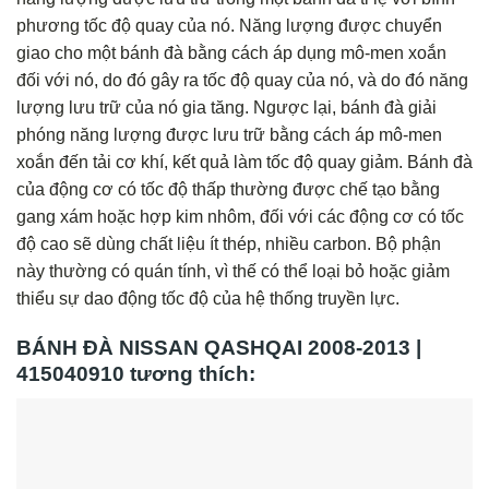
phương tốc độ quay của nó. Năng lượng được chuyển
giao cho một bánh đà bằng cách áp dụng mô-men xoắn
đối với nó, do đó gây ra tốc độ quay của nó, và do đó năng
lượng lưu trữ của nó gia tăng. Ngược lại, bánh đà giải
phóng năng lượng được lưu trữ bằng cách áp mô-men
xoắn đến tải cơ khí, kết quả làm tốc độ quay giảm. Bánh đà
của động cơ có tốc độ thấp thường được chế tạo bằng
gang xám hoặc hợp kim nhôm, đối với các động cơ có tốc
độ cao sẽ dùng chất liệu ít thép, nhiều carbon. Bộ phận
này thường có quán tính, vì thế có thể loại bỏ hoặc giảm
thiểu sự dao động tốc độ của hệ thống truyền lực.
BÁNH ĐÀ NISSAN QASHQAI 2008-2013 |
415040910 tương thích: