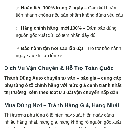
✅
Hoàn tiền 100% trong 7 ngày
– Cam kết hoàn
tiền nhanh chóng nếu sản phẩm không đúng yêu cầu
✅
Hàng chính hãng, mới 100%
– Đảm bảo đúng
nguồn gốc xuất xứ, có tem nhãn đầy đủ
✅
Bảo hành tận nơi sau lắp đặt
– Hỗ trợ bảo hành
ngay sau khi lắp lên xe
Dịch Vụ Vận Chuyển & Hỗ Trợ Toàn Quốc
Thành Dũng Auto chuyên tư vấn – báo giá – cung cấp
phụ tùng ô tô chính hãng với mức giá cạnh tranh nhất
thị trường, kèm theo loạt ưu đãi vận chuyển hấp dẫn:
Mua Đúng Nơi – Tránh Hàng Giả, Hàng Nhái
Thị trường phụ tùng ô tô hiện nay xuất hiện ngày càng
nhiều hàng nhái, hàng giả, hàng không rõ nguồn gốc xuất