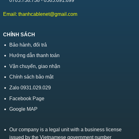
0705.738.738 - 0565.691.699
Email:
thanhcablenet@gmail.com
CHÍNH SÁCH
Bảo hành, đổi trả
Hướng dẫn thanh toán
Vận chuyển, giao nhận
Chính sách bảo mật
Zalo 0931.029.029
Facebook Page
Google MAP
Our company is a legal unit with a business license
issued by the Vietnamese government number