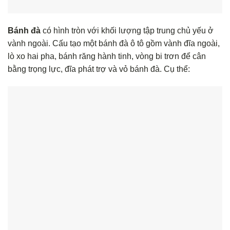
Bánh đà
có hình tròn với khối lượng tập trung chủ yếu ở
vành ngoài. Cấu tạo một bánh đà ô tô gồm vành đĩa ngoài,
lò xo hai pha, bánh răng hành tinh, vòng bi trơn để cân
bằng trọng lực, đĩa phát trợ và vỏ bánh đà. Cụ thể: