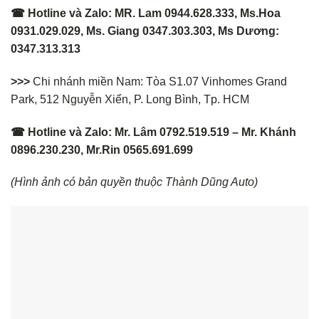
☎ Hotline và Zalo: MR. Lam 0944.628.333, Ms.Hoa
0931.029.029, Ms. Giang 0347.303.303, Ms Dương:
0347.313.313
>>>
Chi nhánh miền Nam: Tòa S1.07 Vinhomes Grand
Park, 512 Nguyễn Xiển, P. Long Bình, Tp. HCM
☎ Hotline và Zalo: Mr. Lâm 0792.519.519 – Mr. Khánh
0896.230.230, Mr.Rin 0565.691.699
(Hình ảnh có bản quyền thuộc Thành Dũng Auto)