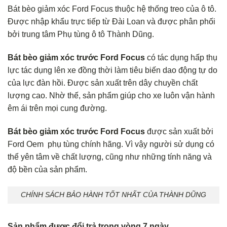
Bát bèo giảm xóc Ford Focus thuộc hệ thống treo của ô tô.
Được nhập khẩu trực tiếp từ Đài Loan và được phân phối
bởi trung tâm Phụ tùng ô tô Thành Dũng.
Bát bèo giảm xóc trước Ford Focus
có tác dụng hấp thụ
lực tác dụng lên xe đồng thời làm tiêu biến dao động tự do
của lực đàn hồi. Được sản xuất trên dây chuyền chất
lượng cao. Nhờ thế, sản phẩm giúp cho xe luôn vận hành
êm ái trên mọi cung đường.
Bát bèo giảm xóc trước Ford Focus
được sản xuất bởi
Ford Oem phụ tùng chính hãng. Vì vậy người sử dụng có
thể yên tâm về chất lượng, cũng như những tính năng và
độ bền của sản phẩm.
CHÍNH SÁCH BẢO HÀNH TỐT NHẤT CỦA THÀNH DŨNG
Sản phẩm được đổi trả trong vòng 7 ngày