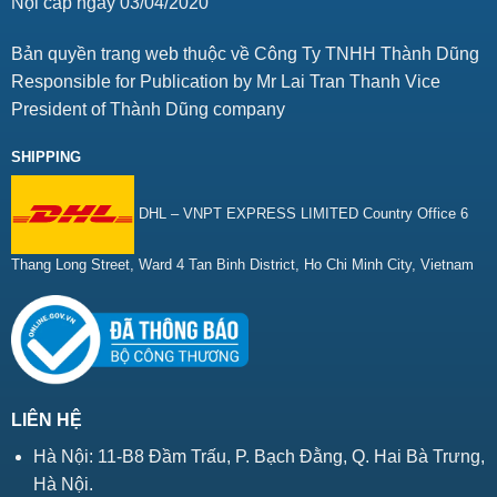
Nội cấp ngày 03/04/2020
Bản quyền trang web thuộc về Công Ty TNHH Thành Dũng
Responsible for Publication by Mr Lai Tran Thanh Vice
President of Thành Dũng company
SHIPPING
DHL – VNPT EXPRESS LIMITED Country Office 6
Thang Long Street, Ward 4 Tan Binh District, Ho Chi Minh City, Vietnam
LIÊN HỆ
Hà Nội: 11-B8 Đầm Trấu, P. Bạch Đằng, Q. Hai Bà Trưng,
Hà Nội.