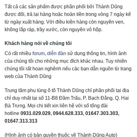
Tất cả các sản phẩm được phân phối bởi Thành Dũng
được đổi, trả lại hàng hoặc hoàn tiền trong vòng 7 ngày kể
từ ngày xuất hàng. Với điều kiện hàng còn nguyên vẹn,
không lắp ráp, trầy xước, còn nguyên vỏ hộp.
Khách hàng nói về chúng tôi
Có rất nhiều
forum
,
diễn đàn
sử dụng thông tin, hình ảnh
của chúng tôi cho những mục đích khác nhau. Tuy nhiên
chúng tôi rất hoan nghênh nếu các bạn dẫn nguồn từ trang
web của Thành Dũng
Trung tâm phụ tùng ô tô Thành Dũng chỉ phân phối tại địa
chỉ duy nhất tại số 11-B8 Đầm Trấu, P. Bạch Đằng, Q. Hai
Bà Trưng. Mọi chi tiết xin liên hệ với số tổng đài
hotline
0931.029.029, 0944.628.333, 01647.303.303,
01647.313.313
(Hình ảnh có bản quyền thuộc về Thành Dũng Auto)