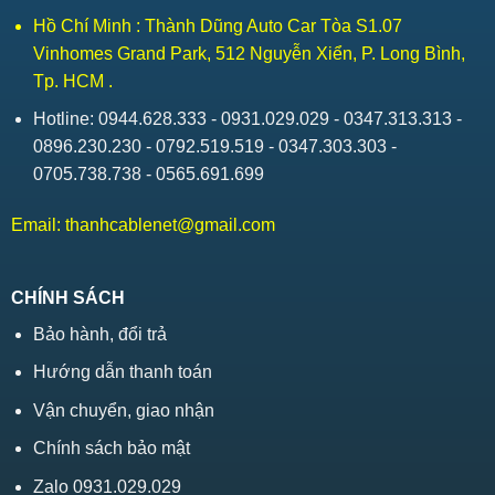
Hồ Chí Minh : Thành Dũng Auto Car Tòa S1.07
Vinhomes Grand Park, 512 Nguyễn Xiển, P. Long Bình,
Tp. HCM .
Hotline: 0944.628.333 - 0931.029.029 - 0347.313.313 -
0896.230.230 - 0792.519.519 - 0347.303.303 -
0705.738.738 - 0565.691.699
Email:
thanhcablenet@gmail.com
CHÍNH SÁCH
Bảo hành, đổi trả
Hướng dẫn thanh toán
Vận chuyển, giao nhận
Chính sách bảo mật
Zalo 0931.029.029