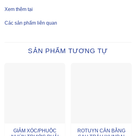
Xem thêm tại
Các sản phẩm liên quan
SẢN PHẨM TƯƠNG TỰ
GIẢM XÓC/PHUỘC
ROTUYN CÂN BẰNG