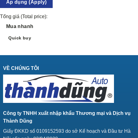
Áp dụng (Apply)
Tổng giá (Total price):
Mua nhanh
Quick buy
VỀ CHÚNG TÔI
Công ty TNHH xuất nhập khẩu Thương mại và Dịch vụ
Thành Dũng
Giấy ĐKKD số 0109152593 do sở Kế hoạch và Đầu tư Hà