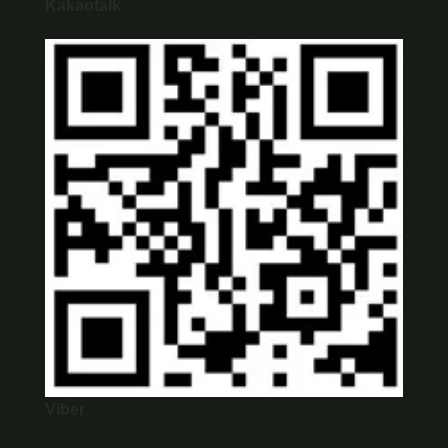
Kakaotalk
Viber