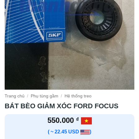
Trang chủ
/
Phụ tùng gầm
/
Hệ thống treo
BÁT BÈO GIẢM XÓC FORD FOCUS
550.000
₫
( ~ 22.45 USD
)