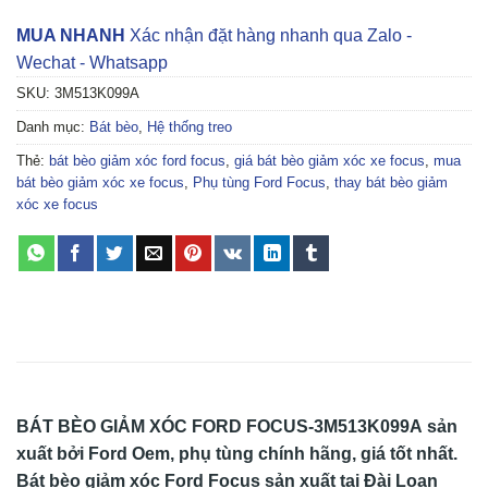
MUA NHANH
Xác nhận đặt hàng nhanh qua Zalo -
Wechat - Whatsapp
SKU:
3M513K099A
Danh mục:
Bát bèo
,
Hệ thống treo
Thẻ:
bát bèo giảm xóc ford focus
,
giá bát bèo giảm xóc xe focus
,
mua
bát bèo giảm xóc xe focus
,
Phụ tùng Ford Focus
,
thay bát bèo giảm
xóc xe focus
BÁT BÈO GIẢM XÓC FORD FOCUS-3M513K099A
sản
xuất bởi Ford Oem, phụ tùng chính hãng, giá tốt nhất.
Bát bèo giảm xóc Ford Focus sản xuất tại Đài Loan