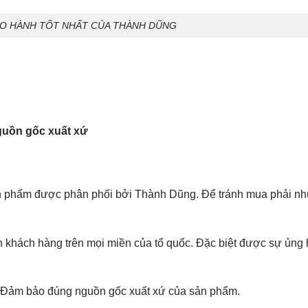
ẢO HÀNH TỐT NHẤT CỦA THÀNH DŨNG
uồn gốc xuất xứ
n phẩm được phân phối bởi Thành Dũng. Để tránh mua phải n
 khách hàng trên mọi miền của tổ quốc. Đặc biệt được sự ủng
. Đảm bảo đúng nguồn gốc xuất xứ của sản phẩm.