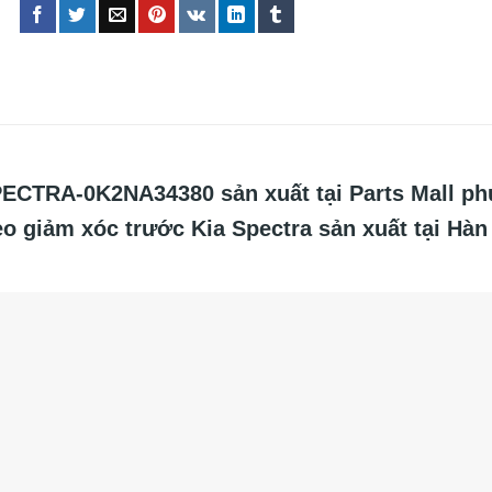
TRA-0K2NA34380 sản xuất tại Parts Mall
ph
bèo giảm xóc trước Kia Spectra sản xuất tại Hàn