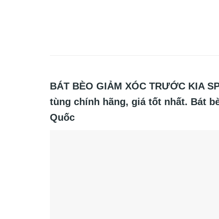
BÁT BÈO GIẢM XÓC TRƯỚC KIA SPEC
tùng chính hãng, giá tốt nhất. Bát 
Quốc