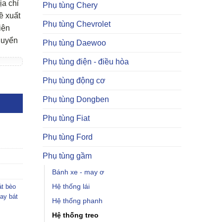
ịa chỉ
Phụ tùng Chery
ề xuất
Phụ tùng Chevrolet
iện
huyển
Phụ tùng Daewoo
Phụ tùng điện - điều hòa
Phụ tùng động cơ
Phụ tùng Dongben
Phụ tùng Fiat
Phụ tùng Ford
Phụ tùng gầm
Bánh xe - may ơ
Hệ thống lái
át bèo
hay bát
Hệ thống phanh
Hệ thống treo