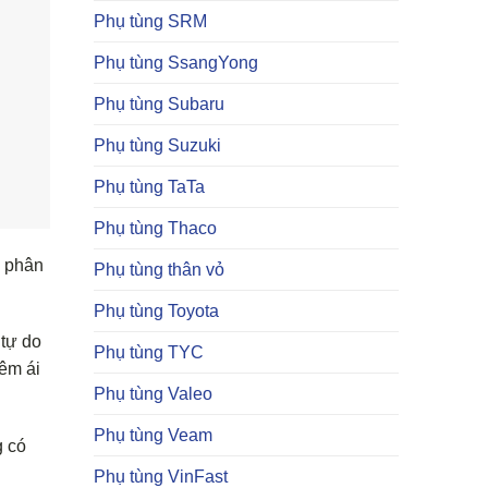
Phụ tùng SRM
Phụ tùng SsangYong
Phụ tùng Subaru
Phụ tùng Suzuki
Phụ tùng TaTa
Phụ tùng Thaco
c phân
Phụ tùng thân vỏ
Phụ tùng Toyota
 tự do
Phụ tùng TYC
êm ái
Phụ tùng Valeo
Phụ tùng Veam
g có
Phụ tùng VinFast