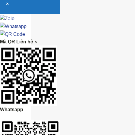
×
Mã QR Liên hệ
×
Whatsapp