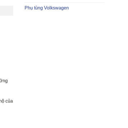
Phụ tùng Volkswagen
hững
 hộ của