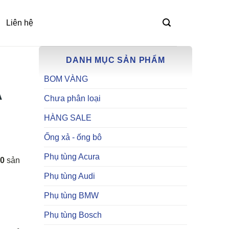
Liên hệ
DANH MỤC SẢN PHẨM
BOM VÀNG
A
Chưa phân loại
HÀNG SALE
Ống xả - ống bô
Phụ tùng Acura
0
sản
Phụ tùng Audi
Phụ tùng BMW
Phụ tùng Bosch