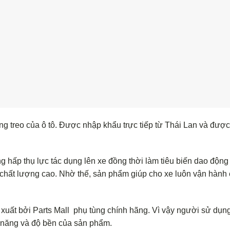
ng treo của ô tô. Được nhập khẩu trực tiếp từ Thái Lan và đượ
ng hấp thụ lực tác dụng lên xe đồng thời làm tiêu biến dao động
 chất lượng cao. Nhờ thế, sản phẩm giúp cho xe luôn vận hành 
xuất bởi Parts Mall phụ tùng chính hãng. Vì vậy người sử dụn
 năng và độ bền của sản phẩm.