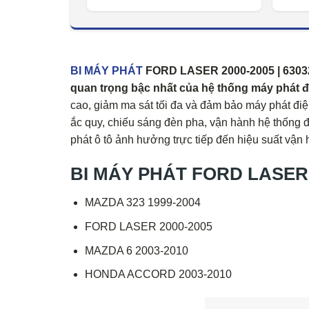
BI MÁY PHÁT
FORD LASER 2000-2005 | 63032
quan trọng bậc nhất của hệ thống máy phát đi
cao, giảm ma sát tối đa và đảm bảo máy phát đi
ắc quy, chiếu sáng đèn pha, vận hành hệ thống đi
phát ô tô ảnh hưởng trực tiếp đến hiệu suất vận h
BI MÁY PHÁT FORD LASER 2
MAZDA 323 1999-2004
FORD LASER 2000-2005
MAZDA 6 2003-2010
HONDA ACCORD 2003-2010