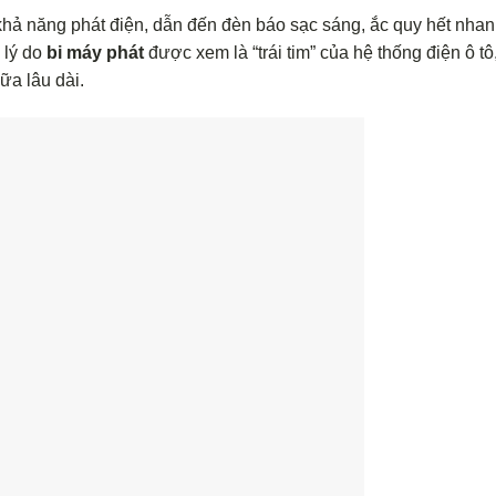
khả năng phát điện, dẫn đến đèn báo sạc sáng, ắc quy hết nhan
 lý do
bi máy phát
được xem là “trái tim” của hệ thống điện ô tô
ữa lâu dài.