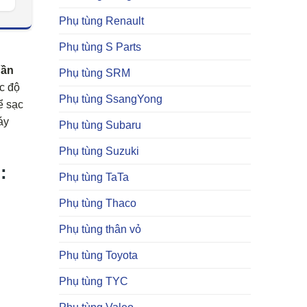
Phụ tùng Renault
Phụ tùng S Parts
hần
Phụ tùng SRM
ốc độ
Phụ tùng SsangYong
ể sạc
áy
Phụ tùng Subaru
Phụ tùng Suzuki
:
Phụ tùng TaTa
Phụ tùng Thaco
Phụ tùng thân vỏ
Phụ tùng Toyota
Phụ tùng TYC