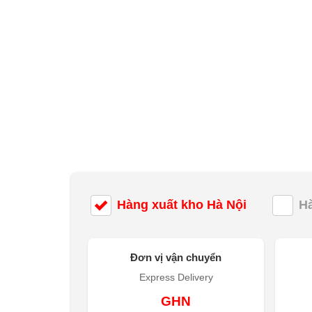
Hàng xuất kho Hà Nội
H
Đơn vị vận chuyển
Express Delivery
GHN