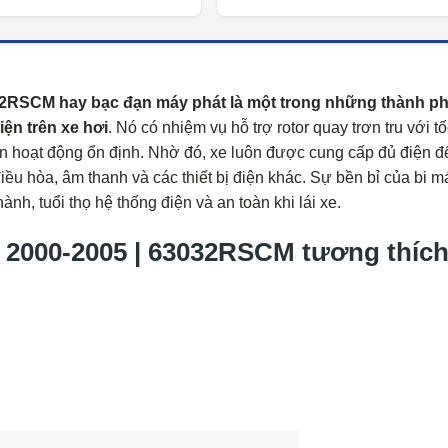
RSCM hay bạc đạn máy phát là một trong những thành p
ện trên xe hơi
. Nó có nhiệm vụ hỗ trợ rotor quay trơn tru với t
ện hoạt động ổn định. Nhờ đó, xe luôn được cung cấp đủ điện đ
ều hòa, âm thanh và các thiết bị điện khác. Sự bền bỉ của bi m
ành, tuổi thọ hệ thống điện và an toàn khi lái xe.
000-2005 | 63032RSCM tương thích