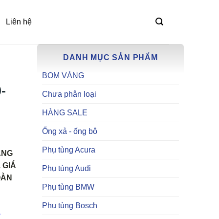
Liên hệ
DANH MỤC SẢN PHẨM
BOM VÀNG
-
Chưa phân loại
HÀNG SALE
Ống xả - ống bô
Phụ tùng Acura
ÀNG
 GIÁ
Phụ tùng Audi
OÀN
Phụ tùng BMW
Phụ tùng Bosch
,