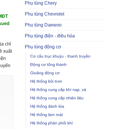
Phụ tùng Chery
Phụ tùng Chevrolet
TMĐT
sued
Phụ tùng Daewoo
Phụ tùng điện - điều hòa
ịa chỉ
Phụ tùng động cơ
ề xuất
Cơ cấu trục khuỷu - thanh truyền
iện
Động cơ tổng thành
huyển
Gioăng động cơ
Hệ thống bôi trơn
Hệ thống cung cấp khí nạp, xả
Hệ thống cung cấp nhiên liệu
Hệ thống đánh lửa
Hệ thống làm mát
Hệ thống phân phối khí