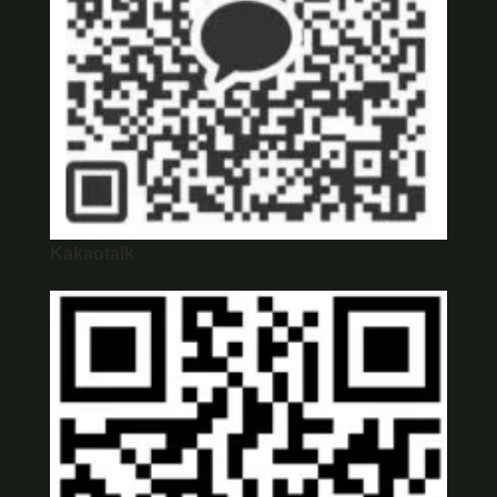
Kakaotalk