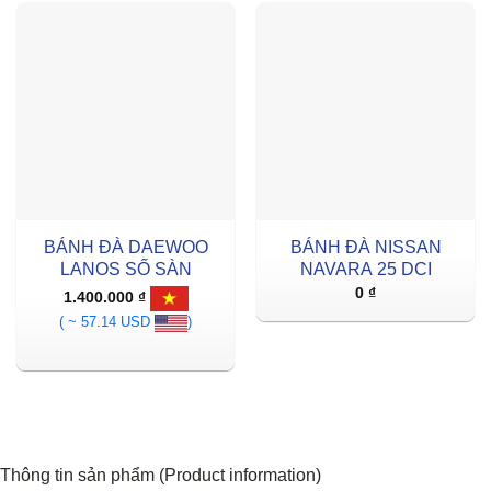
BÁNH ĐÀ DAEWOO
BÁNH ĐÀ NISSAN
LANOS SỐ SÀN
NAVARA 25 DCI
0
₫
1.400.000
₫
( ~ 57.14 USD
)
Thông tin sản phẩm (Product information)