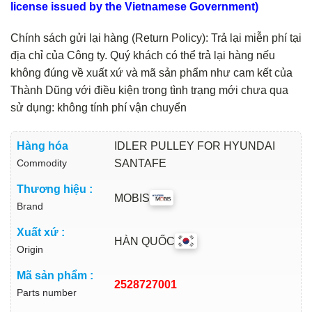
license issued by the Vietnamese Government)
Chính sách gửi lại hàng (Return Policy): Trả lại miễn phí tại
địa chỉ của Công ty. Quý khách có thể trả lại hàng nếu
không đúng về xuất xứ và mã sản phẩm như cam kết của
Thành Dũng với điều kiện trong tình trạng mới chưa qua
sử dụng: không tính phí vận chuyển
Hàng hóa
IDLER PULLEY FOR HYUNDAI
Commodity
SANTAFE
Thương hiệu :
MOBIS
Brand
Xuất xứ :
HÀN QUỐC
Origin
Mã sản phẩm :
2528727001
Parts number