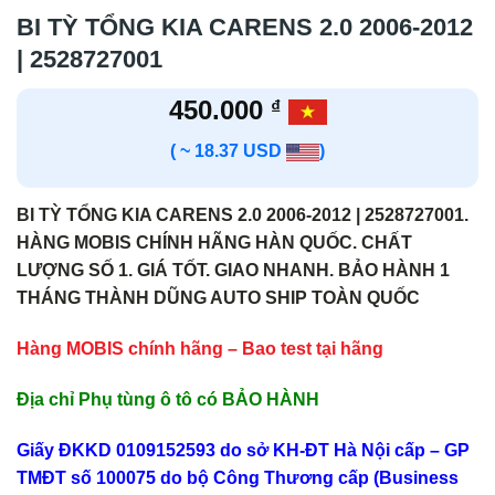
BI TỲ TỔNG KIA CARENS 2.0 2006-2012
| 2528727001
450.000
₫
( ~ 18.37 USD
)
BI TỲ TỔNG KIA CARENS 2.0 2006-2012 | 2528727001.
HÀNG MOBIS CHÍNH HÃNG HÀN QUỐC. CHẤT
LƯỢNG SỐ 1. GIÁ TỐT. GIAO NHANH. BẢO HÀNH 1
THÁNG THÀNH DŨNG AUTO SHIP TOÀN QUỐC
Hàng MOBIS chính hãng – Bao test tại hãng
Địa chỉ Phụ tùng ô tô có BẢO HÀNH
Giấy ĐKKD 0109152593 do sở KH-ĐT Hà Nội cấp – GP
TMĐT số 100075 do bộ Công Thương cấp (Business