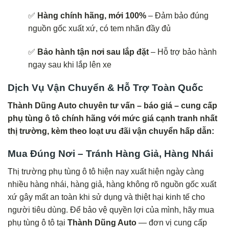
✅
Hàng chính hãng, mới 100%
– Đảm bảo đúng
nguồn gốc xuất xứ, có tem nhãn đầy đủ
✅
Bảo hành tận nơi sau lắp đặt
– Hỗ trợ bảo hành
ngay sau khi lắp lên xe
Dịch Vụ Vận Chuyển & Hỗ Trợ Toàn Quốc
Thành Dũng Auto chuyên tư vấn – báo giá – cung cấp
phụ tùng ô tô chính hãng với mức giá cạnh tranh nhất
thị trường, kèm theo loạt ưu đãi vận chuyển hấp dẫn:
Mua Đúng Nơi – Tránh Hàng Giả, Hàng Nhái
Thị trường phụ tùng ô tô hiện nay xuất hiện ngày càng
nhiều hàng nhái, hàng giả, hàng không rõ nguồn gốc xuất
xứ gây mất an toàn khi sử dụng và thiệt hại kinh tế cho
người tiêu dùng. Để bảo vệ quyền lợi của mình, hãy mua
phụ tùng ô tô tại
Thành Dũng Auto
— đơn vị cung cấp