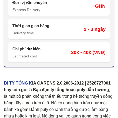
Đơn vị vận chuyển
GHN
Express Delivery
Thời gian giao hàng
2 - 3 ngày
Delivery time
Chi phí dự kiến
30k - 40k (VNĐ)
Estimated cost
BI TỲ TỔNG K
IA CARENS 2.0 2006-2012 | 2528727001
hay còn gọi là Bạc đạn tỳ tổng hoặc puly dẫn hướng,
là một bộ phận không thể thiếu trong hệ thống truyền động
bằng dây curoa trên ô tô. Nó có dạng hình tròn như một
bánh xe gồm Bánh puly có rãnh thường được làm bằng
nhựa hoặc kim loại. Nó đóng vai trò quan trọng trong việc