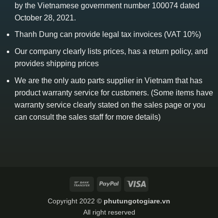
by the Vietnamese government number 100074 dated
October 28, 2021.
Thanh Dung can provide legal tax invoices (VAT 10%)
Our company clearly lists prices, has a return policy, and
provides shipping prices
We are the only auto parts supplier in Vietnam that has
product warranty service for customers. (Some items have
warranty service clearly stated on the sales page or you
can consult the sales staff for more details)
Bank
PayPal
Visa
Transfer
Copyright 2022 ©
phutungotogiare.vn
All right reserved