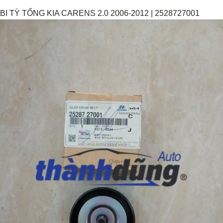
BI TỲ TỔNG KIA CARENS 2.0 2006-2012 | 2528727001