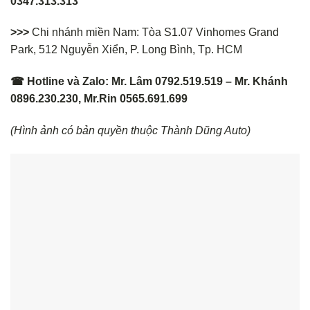
0347.313.313
>>>
Chi nhánh miền Nam: Tòa S1.07 Vinhomes Grand
Park, 512 Nguyễn Xiển, P. Long Bình, Tp. HCM
☎ Hotline và Zalo: Mr. Lâm 0792.519.519 – Mr. Khánh
0896.230.230, Mr.Rin 0565.691.699
(Hình ảnh có bản quyền thuộc Thành Dũng Auto)