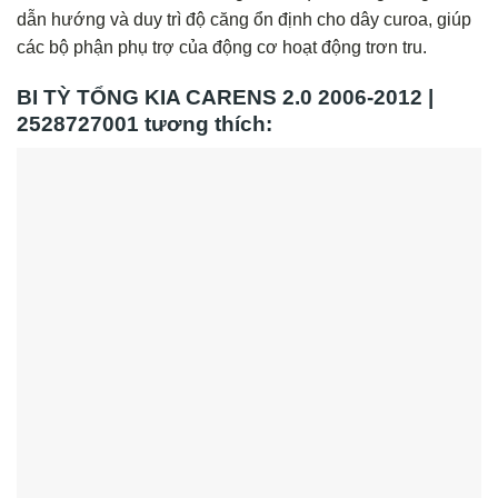
dẫn hướng và duy trì độ căng ổn định cho dây curoa, giúp
các bộ phận phụ trợ của động cơ hoạt động trơn tru.
BI TỲ TỔNG KIA CARENS 2.0 2006-2012 |
2528727001 tương thích: