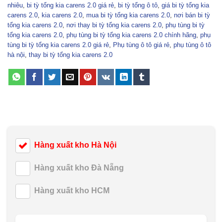
nhiêu
,
bi tỳ tổng kia carens 2.0 giá rẻ
,
bi tỳ tổng ô tô
,
giá bi tỳ tổng kia
carens 2.0
,
kia carens 2.0
,
mua bi tỳ tổng kia carens 2.0
,
nơi bán bi tỳ
tổng kia carens 2.0
,
nơi thay bi tỳ tổng kia carens 2.0
,
phụ tùng bi tỳ
tổng kia carens 2.0
,
phụ tùng bi tỳ tổng kia carens 2.0 chính hãng
,
phụ
tùng bi tỳ tổng kia carens 2.0 giá rẻ
,
Phụ tùng ô tô giá rẻ
,
phụ tùng ô tô
hà nội
,
thay bi tỳ tổng kia carens 2.0
Hàng xuất kho Hà Nội
Hàng xuất kho Đà Nẵng
Hàng xuất kho HCM