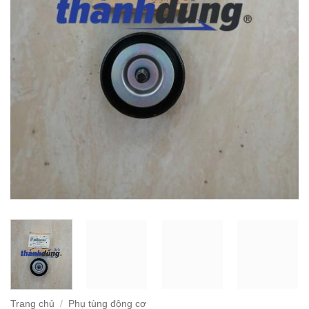
Trang chủ
/
Phụ tùng động cơ