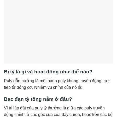
Bi tỳ là gì và hoạt động như thế nào?
Puly dẫn hướng là một bánh puly không truyền động trực
tiếp từ động cơ. Nhiệm vụ chính của nó là:
Bạc đạn tỳ tổng nằm ở đâu?
Vị trí lắp đặt của puly tỳ thường là giữa các puly truyền
động chính, ở các góc cua của dây curoa, hoặc trên các bộ