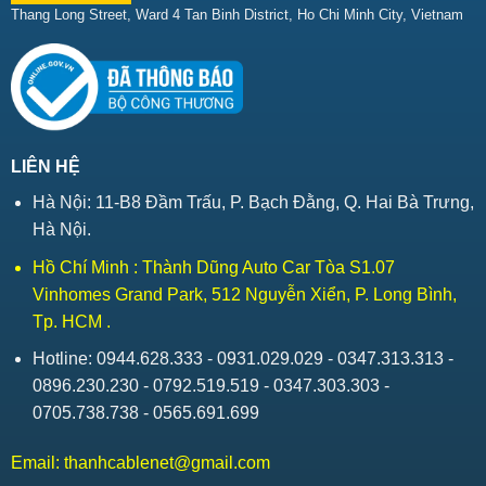
Thang Long Street, Ward 4 Tan Binh District, Ho Chi Minh City, Vietnam
LIÊN HỆ
Hà Nội: 11-B8 Đầm Trấu, P. Bạch Đằng, Q. Hai Bà Trưng,
Hà Nội.
Hồ Chí Minh : Thành Dũng Auto Car Tòa S1.07
Vinhomes Grand Park, 512 Nguyễn Xiển, P. Long Bình,
Tp. HCM .
Hotline: 0944.628.333 - 0931.029.029 - 0347.313.313 -
0896.230.230 - 0792.519.519 - 0347.303.303 -
0705.738.738 - 0565.691.699
Email:
thanhcablenet@gmail.com