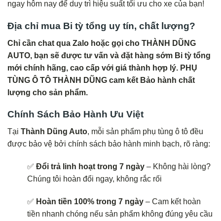
ngay hôm nay để duy trì hiệu suất tối ưu cho xe của bạn!
Địa chỉ mua Bi tỳ tổng uy tín, chất lượng?
Chỉ cần chat qua Zalo hoặc gọi cho THÀNH DŨNG
AUTO, bạn sẽ được tư vấn và đặt hàng sớm Bi tỳ tổng
mới chính hãng, cao cấp với giá thành hợp lý. PHỤ
TÙNG Ô TÔ THÀNH DŨNG cam kết Bảo hành chất
lượng cho sản phẩm.
Chính Sách Bảo Hành Ưu Việt
Tại
Thành Dũng Auto
, mỗi sản phẩm phụ tùng ô tô đều
được bảo vệ bởi chính sách bảo hành minh bạch, rõ ràng:
✅
Đổi trả linh hoạt trong 7 ngày
– Không hài lòng?
Chúng tôi hoàn đổi ngay, không rắc rối
✅
Hoàn tiền 100% trong 7 ngày
– Cam kết hoàn
tiền nhanh chóng nếu sản phẩm không đúng yêu cầu