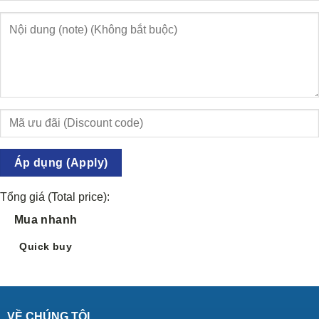
Áp dụng (Apply)
Tổng giá (Total price):
Mua nhanh
Quick buy
VỀ CHÚNG TÔI