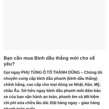
Bạn cần mua Bình dầu thắng mới cho xế
yêu?
Gọi ngay PHỤ TÙNG Ô TÔ THÀNH DŨNG – Chúng tôi
chuyên cung cấp bình dầu phanh (bình dầu thắng)
chính hãng, cao cấp cho mọi dòng xe Nhật, Hàn, Mỹ,
châu Âu. Sở hữu ngay bình dầu phanh mới đảm bảo
xe của bạn vận hành an toàn, phanh êm và tiết kiệm
chi phí sửa chữa lâu dài. Đặt hàng ngay – giao hàng
nhanh toàn quốc.