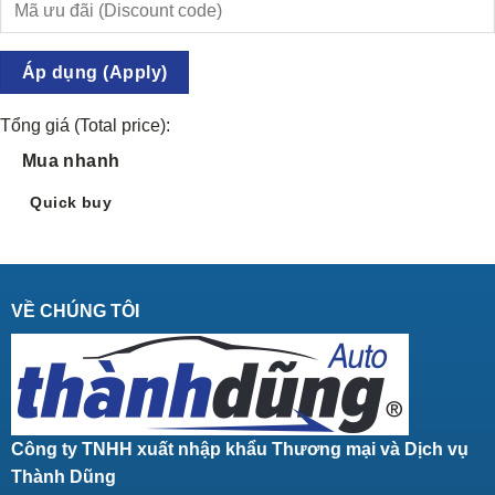
Áp dụng (Apply)
Tổng giá (Total price):
Mua nhanh
Quick buy
VỀ CHÚNG TÔI
Công ty TNHH xuất nhập khẩu Thương mại và Dịch vụ
Thành Dũng