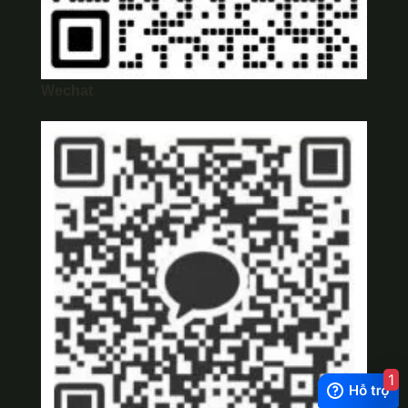
Wechat
1