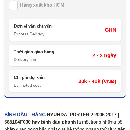
Hàng xuất kho HCM
Đơn vị vận chuyển
GHN
Express Delivery
Thời gian giao hàng
2 - 3 ngày
Delivery time
Chi phí dự kiến
30k - 40k (VNĐ)
Estimated cost
BÌNH DẦU THẮNG
HYUNDAI PORTER 2 2005-2017 |
585104F000 hay bình dầu phanh
là một trong những bộ
phận quan trọng bậc nhất của hệ thống phanh thủy lực trên