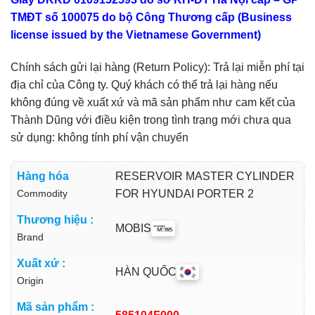
TMĐT số 100075 do bộ Công Thương cấp (Business
license issued by the Vietnamese Government)
Chính sách gửi lại hàng (Return Policy): Trả lại miễn phí tại
địa chỉ của Công ty. Quý khách có thể trả lại hàng nếu
không đúng về xuất xứ và mã sản phẩm như cam kết của
Thành Dũng với điều kiện trong tình trạng mới chưa qua
sử dụng: không tính phí vận chuyển
Hàng hóa
RESERVOIR MASTER CYLINDER
Commodity
FOR HYUNDAI PORTER 2
Thương hiệu :
MOBIS
Brand
Xuất xứ :
HÀN QUỐC
Origin
Mã sản phẩm :