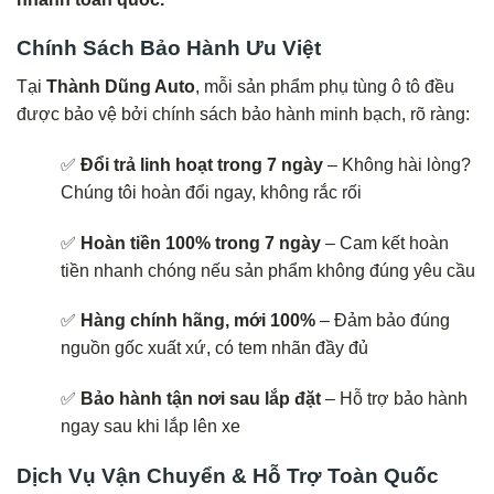
Chính Sách Bảo Hành Ưu Việt
Tại
Thành Dũng Auto
, mỗi sản phẩm phụ tùng ô tô đều
được bảo vệ bởi chính sách bảo hành minh bạch, rõ ràng:
✅
Đổi trả linh hoạt trong 7 ngày
– Không hài lòng?
Chúng tôi hoàn đổi ngay, không rắc rối
✅
Hoàn tiền 100% trong 7 ngày
– Cam kết hoàn
tiền nhanh chóng nếu sản phẩm không đúng yêu cầu
✅
Hàng chính hãng, mới 100%
– Đảm bảo đúng
nguồn gốc xuất xứ, có tem nhãn đầy đủ
✅
Bảo hành tận nơi sau lắp đặt
– Hỗ trợ bảo hành
ngay sau khi lắp lên xe
Dịch Vụ Vận Chuyển & Hỗ Trợ Toàn Quốc