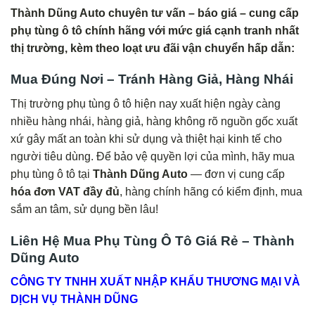
Thành Dũng Auto chuyên tư vấn – báo giá – cung cấp
phụ tùng ô tô chính hãng với mức giá cạnh tranh nhất
thị trường, kèm theo loạt ưu đãi vận chuyển hấp dẫn:
Mua Đúng Nơi – Tránh Hàng Giả, Hàng Nhái
Thị trường phụ tùng ô tô hiện nay xuất hiện ngày càng
nhiều hàng nhái, hàng giả, hàng không rõ nguồn gốc xuất
xứ gây mất an toàn khi sử dụng và thiệt hại kinh tế cho
người tiêu dùng. Để bảo vệ quyền lợi của mình, hãy mua
phụ tùng ô tô tại
Thành Dũng Auto
— đơn vị cung cấp
hóa đơn VAT đầy đủ
, hàng chính hãng có kiểm định, mua
sắm an tâm, sử dụng bền lâu!
Liên Hệ Mua Phụ Tùng Ô Tô Giá Rẻ – Thành
Dũng Auto
CÔNG TY TNHH XUẤT NHẬP KHẨU THƯƠNG MẠI VÀ
DỊCH VỤ THÀNH DŨNG