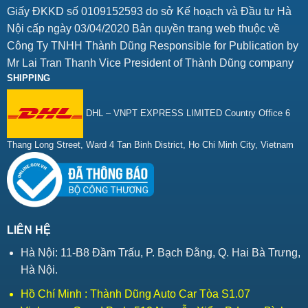
Giấy ĐKKD số 0109152593 do sở Kế hoạch và Đầu tư Hà
Nội cấp ngày 03/04/2020 Bản quyền trang web thuộc về
Công Ty TNHH Thành Dũng Responsible for Publication by
Mr Lai Tran Thanh Vice President of Thành Dũng company
SHIPPING
DHL – VNPT EXPRESS LIMITED Country Office 6
Thang Long Street, Ward 4 Tan Binh District, Ho Chi Minh City, Vietnam
LIÊN HỆ
Hà Nội: 11-B8 Đầm Trấu, P. Bạch Đằng, Q. Hai Bà Trưng,
Hà Nội.
Hồ Chí Minh : Thành Dũng Auto Car Tòa S1.07