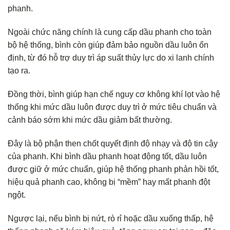
phanh.
Ngoài chức năng chính là cung cấp dầu phanh cho toàn
bộ hệ thống, bình còn giúp đảm bảo nguồn dầu luôn ổn
định, từ đó hỗ trợ duy trì áp suất thủy lực do xi lanh chính
tạo ra.
Đồng thời, bình giúp hạn chế nguy cơ không khí lọt vào hệ
thống khi mức dầu luôn được duy trì ở mức tiêu chuẩn và
cảnh báo sớm khi mức dầu giảm bất thường.
Đây là bộ phận then chốt quyết định độ nhạy và độ tin cậy
của phanh. Khi bình dầu phanh hoạt động tốt, dầu luôn
được giữ ở mức chuẩn, giúp hệ thống phanh phản hồi tốt,
hiệu quả phanh cao, không bị “mềm” hay mất phanh đột
ngột.
Ngược lại, nếu bình bị nứt, rò rỉ hoặc dầu xuống thấp, hệ