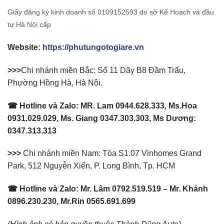
Giấy đăng ký kinh doanh số 0109152593 do sở Kế Hoạch và đầu
tư Hà Nội cấp
Website:
https://phutungotogiare.vn
>>>
Chi nhánh miền Bắc: Số 11 Dãy B8 Đầm Trấu,
Phường Hồng Hà, Hà Nội.
☎ Hotline và Zalo: MR. Lam 0944.628.333, Ms.Hoa
0931.029.029, Ms. Giang 0347.303.303, Ms Dương:
0347.313.313
>>>
Chi nhánh miền Nam: Tòa S1.07 Vinhomes Grand
Park, 512 Nguyễn Xiển, P. Long Bình, Tp. HCM
☎ Hotline và Zalo: Mr. Lâm 0792.519.519 – Mr. Khánh
0896.230.230, Mr.Rin 0565.691.699