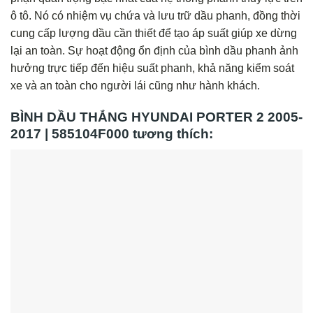
ô tô. Nó có nhiệm vụ chứa và lưu trữ dầu phanh, đồng thời
cung cấp lượng dầu cần thiết để tạo áp suất giúp xe dừng
lại an toàn. Sự hoạt động ổn định của bình dầu phanh ảnh
hưởng trực tiếp đến hiệu suất phanh, khả năng kiểm soát
xe và an toàn cho người lái cũng như hành khách.
BÌNH DẦU THẮNG HYUNDAI PORTER 2 2005-
2017 | 585104F000 tương thích: