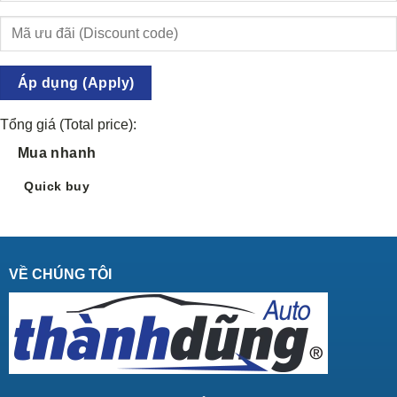
Áp dụng (Apply)
Tổng giá (Total price):
Mua nhanh
Quick buy
VỀ CHÚNG TÔI