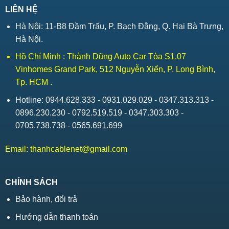
LIÊN HỆ
Hà Nội: 11-B8 Đầm Trấu, P. Bạch Đằng, Q. Hai Bà Trưng,
Hà Nội.
Hồ Chí Minh : Thành Dũng Auto Car Tòa S1.07
Vinhomes Grand Park, 512 Nguyễn Xiển, P. Long Bình,
Tp. HCM .
Hotline: 0944.628.333 - 0931.029.029 - 0347.313.313 -
0896.230.230 - 0792.519.519 - 0347.303.303 -
0705.738.738 - 0565.691.699
Email:
thanhcablenet@gmail.com
CHÍNH SÁCH
Bảo hành, đổi trả
Hướng dẫn thanh toán