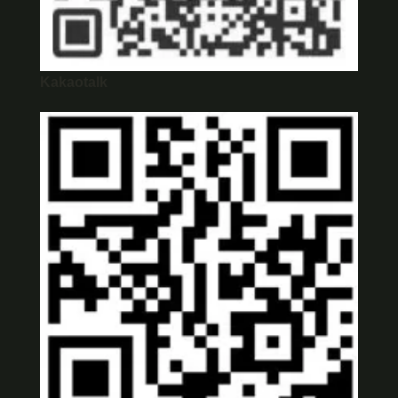
Kakaotalk