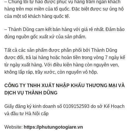
– Chúng tôi tự hào được phục vụ hàng trăm ngàn khách
hàng trên mọi miền của tổ quốc. Đặc biệt được sự ủng hộ
của một số khách hàng quốc tế.
– Thành Dũng cam kết bán hàng với giá rẻ nhất. Đảm bảo
đúng nguồn gốc xuất xứ của sản phẩm.
Tất cả các sản phẩm được phân phối bởi Thành Dũng
được đổi, trả lại hàng hoặc hoàn tiền trong vòng 7 ngày kể
từ ngày xuất hàng. Với điều kiện hàng còn nguyên vẹn,
không lắp ráp, trầy xước, còn nguyên vỏ hộp.
CÔNG TY TNHH XUẤT NHẬP KHẨU THƯƠNG MẠI VÀ
DỊCH VỤ THÀNH DŨNG
Giấy đăng ký kinh doanh số 0109152593 do sở Kế Hoạch
và đầu tư Hà Nội cấp
Website:
https://phutungotogiare.vn