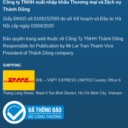
Công ty TNHH xuất nhập khẩu Thương mại và Dịch vụ
Thành Dũng
Giấy ĐKKD số 0109152593 do sở Kế hoạch và Đầu tư Hà
Nội cấp ngày 03/04/2020
Bản quyền trang web thuộc về Công Ty TNHH Thành Dũng
Responsible for Publication by Mr Lai Tran Thanh Vice
President of Thành Dũng company
SHIPPING
DHL – VNPT EXPRESS LIMITED Country Office 6
Thang Long Street, Ward 4 Tan Binh District, Ho Chi Minh City, Vietnam