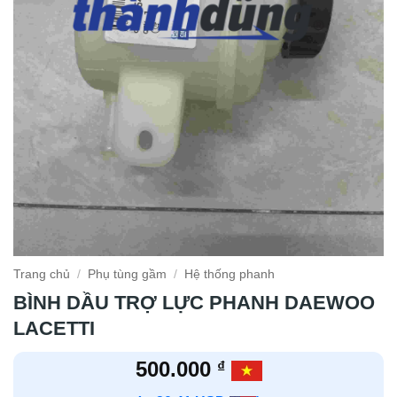
Trang chủ
/
Phụ tùng gầm
/
Hệ thống phanh
BÌNH DẦU TRỢ LỰC PHANH DAEWOO
LACETTI
500.000
₫