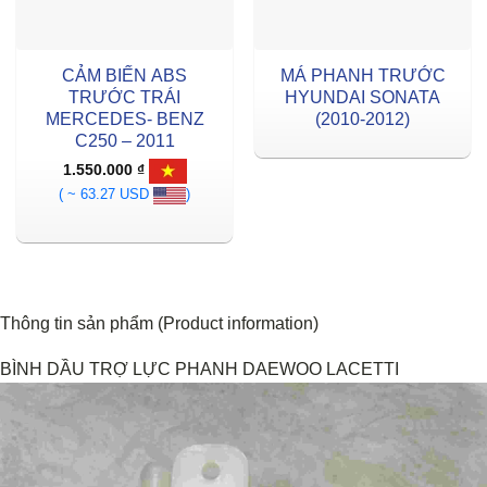
CẢM BIẾN ABS
MÁ PHANH TRƯỚC
TRƯỚC TRÁI
HYUNDAI SONATA
MERCEDES- BENZ
(2010-2012)
C250 – 2011
1.550.000
₫
( ~ 63.27 USD
)
Thông tin sản phẩm (Product information)
BÌNH DẦU TRỢ LỰC PHANH DAEWOO LACETTI