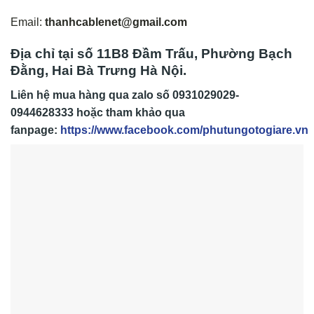
Email:
thanhcablenet@gmail.com
Địa chỉ tại số 11B8 Đầm Trấu, Phường Bạch
Đằng, Hai Bà Trưng Hà Nội.
Liên hệ mua hàng qua zalo số
0931029029-
0944628333
hoặc tham khảo qua
fanpage:
https://www.facebook.com/phutungotogiare.vn