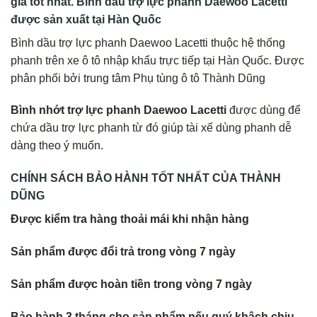
giá tốt nhất. Bình dầu trợ lực phanh Daewoo Lacetti
được sản xuất tại Hàn Quốc
Bình dầu trợ lực phanh Daewoo Lacetti thuộc hệ thống
phanh trên xe ô tô nhập khẩu trực tiếp tại Hàn Quốc. Được
phân phối bởi trung tâm Phụ tùng ô tô Thành Dũng
Bình nhớt trợ lực phanh Daewoo Lacetti
được dùng để
chứa dầu trợ lực phanh từ đó giúp tài xế dùng phanh dễ
dàng theo ý muốn.
CHÍNH SÁCH BẢO HÀNH TỐT NHẤT CỦA THÀNH
DŨNG
Được kiểm tra hàng thoải mái khi nhận hàng
Sản phẩm được đổi trả trong vòng 7 ngày
Sản phẩm được hoàn tiền trong vòng 7 ngày
Bảo hành 3 tháng cho sản phẩm nếu quý khâch chịu