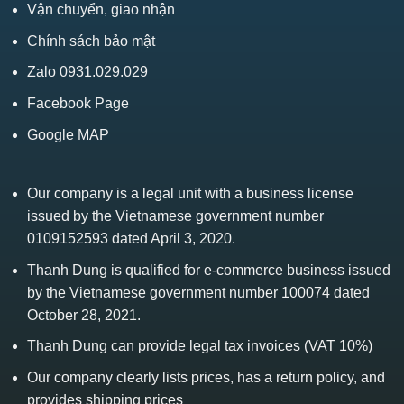
Vận chuyển, giao nhận
Chính sách bảo mật
Zalo 0931.029.029
Facebook Page
Google MAP
Our company is a legal unit with a business license
issued by the Vietnamese government number
0109152593 dated April 3, 2020.
Thanh Dung is qualified for e-commerce business issued
by the Vietnamese government number 100074 dated
October 28, 2021.
Thanh Dung can provide legal tax invoices (VAT 10%)
Our company clearly lists prices, has a return policy, and
provides shipping prices