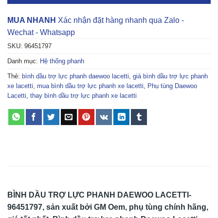
MUA NHANH
Xác nhận đặt hàng nhanh qua Zalo -
Wechat - Whatsapp
SKU:
96451797
Danh mục:
Hệ thống phanh
Thẻ:
bình dầu trợ lực phanh daewoo lacetti
,
giá bình dầu trợ lực phanh
xe lacetti
,
mua bình dầu trợ lực phanh xe lacetti
,
Phụ tùng Daewoo
Lacetti
,
thay bình dầu trợ lực phanh xe lacetti
BÌNH DẦU TRỢ LỰC PHANH DAEWOO LACETTI-
96451797, sản xuất bởi GM Oem, phụ tùng chính hãng,