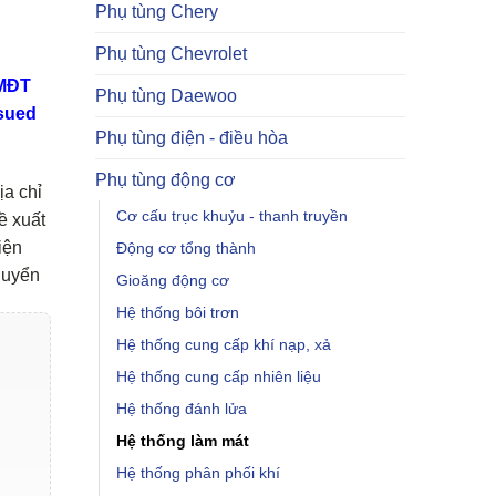
Phụ tùng Chery
Phụ tùng Chevrolet
TMĐT
Phụ tùng Daewoo
sued
Phụ tùng điện - điều hòa
Phụ tùng động cơ
ịa chỉ
Cơ cấu trục khuỷu - thanh truyền
ề xuất
iện
Động cơ tổng thành
huyển
Gioăng động cơ
Hệ thống bôi trơn
Hệ thống cung cấp khí nạp, xả
Hệ thống cung cấp nhiên liệu
Hệ thống đánh lửa
Hệ thống làm mát
Hệ thống phân phối khí