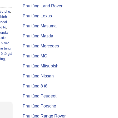
Phụ tùng Land Rover
ớc phụ
,
Phụ tùng Lexus
,
bình
ndai
Phụ tùng Masuma
ô tô
,
yundai
Phụ tùng Mazda
nước
h nước
Phụ tùng Mercedes
hụ tùng
ô tô giá
Phụ tùng MG
ãng
,
Phụ tùng Mitsubishi
Phụ tùng Nissan
Phụ tùng ô tô
Phụ tùng Peugeot
Phụ tùng Porsche
Phụ tùng Range Rover