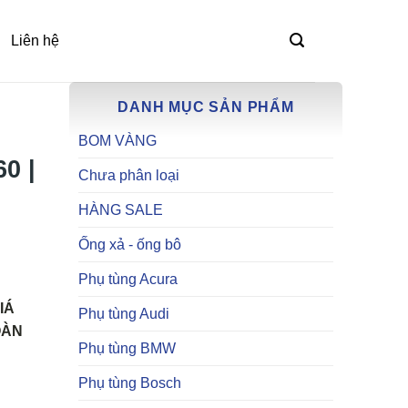
Liên hệ
DANH MỤC SẢN PHẨM
BOM VÀNG
0 |
Chưa phân loại
HÀNG SALE
Ống xả - ống bô
Phụ tùng Acura
IÁ
Phụ tùng Audi
OÀN
Phụ tùng BMW
Phụ tùng Bosch