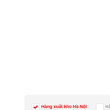
Hàng xuất kho Hà Nội
H