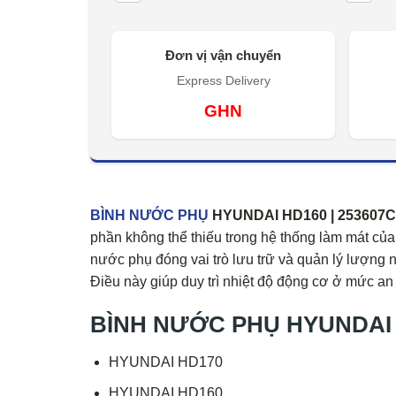
Đơn vị vận chuyển
Express Delivery
GHN
BÌNH NƯỚC PHỤ
HYUNDAI HD160 | 253607C50
phần không thể thiếu trong hệ thống làm mát của 
nước phụ đóng vai trò lưu trữ và quản lý lượng
Điều này giúp duy trì nhiệt độ động cơ ở mức an 
BÌNH NƯỚC PHỤ HYUNDAI HD
HYUNDAI HD170
HYUNDAI HD160