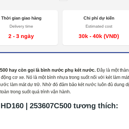
Thời gian giao hàng
Chi phí dự kiến
Delivery time
Estimated cost
2 - 3 ngày
30k - 40k (VNĐ)
0 hay còn gọi là bình nước phụ két nước.
Đây là một thà
động cơ xe. Nó là một bình nhựa trong suốt nối với két làm mát
 nước làm mát dự trữ. Nhờ đó đảm bảo két nước luôn đủ dung dị
toàn trong suốt quá trình vận hành.
160 | 253607C500 tương thích: