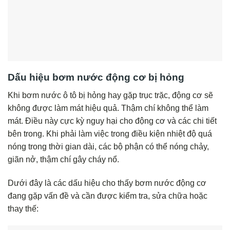
Dấu hiệu bơm nước động cơ bị hỏng
Khi bơm nước ô tô bị hỏng hay gặp trục trặc, động cơ sẽ
không được làm mát hiệu quả. Thậm chí không thể làm
mát. Điều này cực kỳ nguy hại cho động cơ và các chi tiết
bên trong. Khi phải làm việc trong điều kiện nhiệt độ quá
nóng trong thời gian dài, các bộ phận có thể nóng chảy,
giãn nở, thậm chí gây cháy nổ.
Dưới đây là các dấu hiệu cho thấy bơm nước động cơ
đang gặp vấn đề và cần được kiểm tra, sửa chữa hoặc
thay thế: