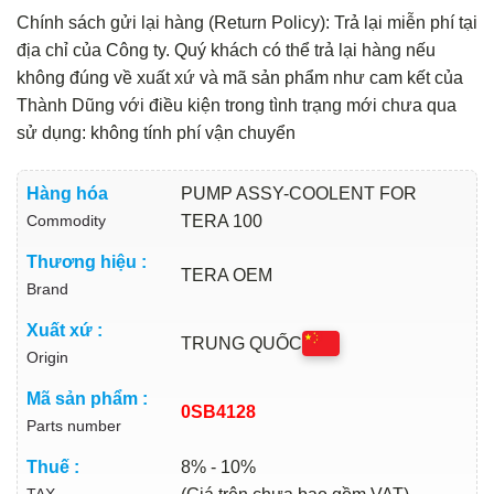
Chính sách gửi lại hàng (Return Policy): Trả lại miễn phí tại
địa chỉ của Công ty. Quý khách có thể trả lại hàng nếu
không đúng về xuất xứ và mã sản phẩm như cam kết của
Thành Dũng với điều kiện trong tình trạng mới chưa qua
sử dụng: không tính phí vận chuyển
Hàng hóa
PUMP ASSY-COOLENT FOR
Commodity
TERA 100
Thương hiệu :
TERA OEM
Brand
Xuất xứ :
TRUNG QUỐC
Origin
Mã sản phẩm :
0SB4128
Parts number
Thuế :
8% - 10%
TAX