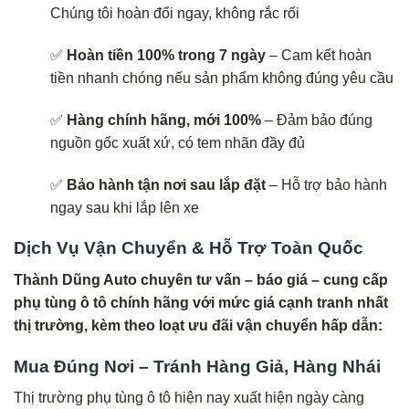
Chúng tôi hoàn đổi ngay, không rắc rối
✅
Hoàn tiền 100% trong 7 ngày
– Cam kết hoàn
tiền nhanh chóng nếu sản phẩm không đúng yêu cầu
✅
Hàng chính hãng, mới 100%
– Đảm bảo đúng
nguồn gốc xuất xứ, có tem nhãn đầy đủ
✅
Bảo hành tận nơi sau lắp đặt
– Hỗ trợ bảo hành
ngay sau khi lắp lên xe
Dịch Vụ Vận Chuyển & Hỗ Trợ Toàn Quốc
Thành Dũng Auto chuyên tư vấn – báo giá – cung cấp
phụ tùng ô tô chính hãng với mức giá cạnh tranh nhất
thị trường, kèm theo loạt ưu đãi vận chuyển hấp dẫn:
Mua Đúng Nơi – Tránh Hàng Giả, Hàng Nhái
Thị trường phụ tùng ô tô hiện nay xuất hiện ngày càng