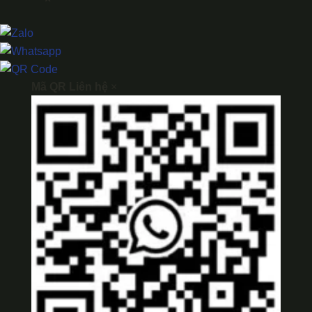
Mã QR Liên hệ
×