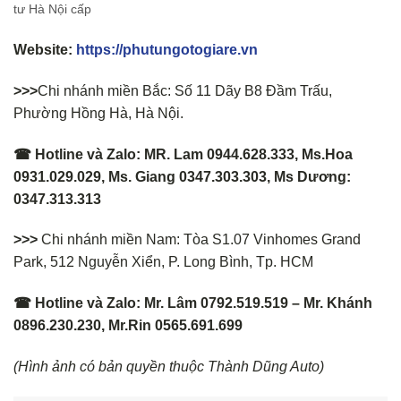
tư Hà Nội cấp
Website:
https://phutungotogiare.vn
>>>
Chi nhánh miền Bắc: Số 11 Dãy B8 Đầm Trấu,
Phường Hồng Hà, Hà Nội.
☎ Hotline và Zalo: MR. Lam 0944.628.333, Ms.Hoa
0931.029.029, Ms. Giang 0347.303.303, Ms Dương:
0347.313.313
>>>
Chi nhánh miền Nam: Tòa S1.07 Vinhomes Grand
Park, 512 Nguyễn Xiển, P. Long Bình, Tp. HCM
☎ Hotline và Zalo: Mr. Lâm 0792.519.519 – Mr. Khánh
0896.230.230, Mr.Rin 0565.691.699
(Hình ảnh có bản quyền thuộc Thành Dũng Auto)