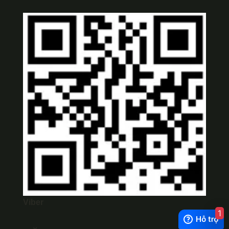
Viber
1