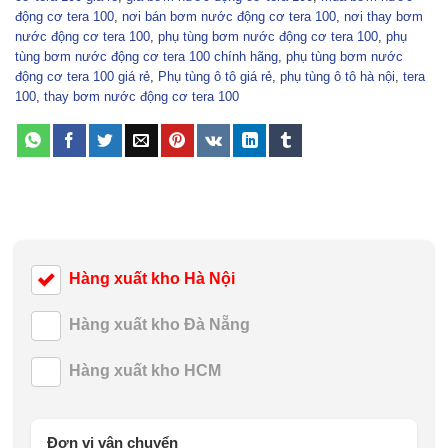
động cơ tera 100
,
nơi bán bơm nước động cơ tera 100
,
nơi thay bơm
nước động cơ tera 100
,
phụ tùng bơm nước động cơ tera 100
,
phụ
tùng bơm nước động cơ tera 100 chính hãng
,
phụ tùng bơm nước
động cơ tera 100 giá rẻ
,
Phụ tùng ô tô giá rẻ
,
phụ tùng ô tô hà nội
,
tera
100
,
thay bơm nước động cơ tera 100
Hàng xuất kho Hà Nội
Hàng xuất kho Đà Nẵng
Hàng xuất kho HCM
Đơn vị vận chuyển