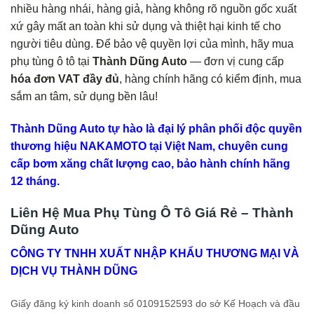
nhiều hàng nhái, hàng giả, hàng không rõ nguồn gốc xuất
xứ gây mất an toàn khi sử dụng và thiệt hại kinh tế cho
người tiêu dùng. Để bảo vệ quyền lợi của mình, hãy mua
phụ tùng ô tô tại
Thành Dũng Auto
— đơn vị cung cấp
hóa đơn VAT đầy đủ
, hàng chính hãng có kiểm định, mua
sắm an tâm, sử dụng bền lâu!
Thành Dũng Auto tự hào là đại lý phân phối độc quyền
thương hiệu NAKAMOTO tại Việt Nam, chuyên cung
cấp bơm xăng chất lượng cao, bảo hành chính hãng
12 tháng.
Liên Hệ Mua Phụ Tùng Ô Tô Giá Rẻ – Thành
Dũng Auto
CÔNG TY TNHH XUẤT NHẬP KHẨU THƯƠNG MẠI VÀ
DỊCH VỤ THÀNH DŨNG
Giấy đăng ký kinh doanh số 0109152593 do sở Kế Hoạch và đầu