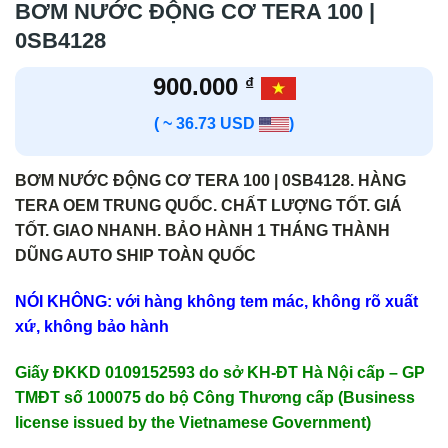
BƠM NƯỚC ĐỘNG CƠ TERA 100 |
0SB4128
900.000
₫
( ~ 36.73 USD
)
BƠM NƯỚC ĐỘNG CƠ TERA 100 | 0SB4128. HÀNG
TERA OEM TRUNG QUỐC. CHẤT LƯỢNG TỐT. GIÁ
TỐT. GIAO NHANH. BẢO HÀNH 1 THÁNG THÀNH
DŨNG AUTO SHIP TOÀN QUỐC
NÓI KHÔNG: với hàng không tem mác, không rõ xuất
xứ, không bảo hành
Giấy ĐKKD 0109152593 do sở KH-ĐT Hà Nội cấp – GP
TMĐT số 100075 do bộ Công Thương cấp (Business
license issued by the Vietnamese Government)