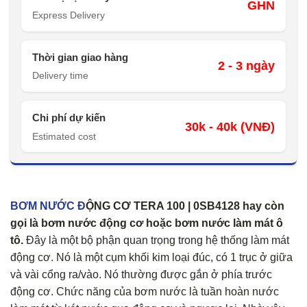
GHN
Express Delivery
Thời gian giao hàng
2 - 3 ngày
Delivery time
Chi phí dự kiến
30k - 40k (VNĐ)
Estimated cost
BƠM NƯỚC Đ
ỘNG CƠ TERA 100 | 0SB4128 hay còn
gọi là bơm nước động cơ hoặc bơm nước làm mát ô
tô.
Đây là một bộ phận quan trọng trong hệ thống làm mát
động cơ. Nó là một cụm khối kim loại đúc, có 1 trục ở giữa
và vài cổng ra/vào. Nó thường được gắn ở phía trước
động cơ. Chức năng của bơm nước là tuần hoàn nước