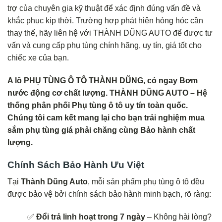
trợ của chuyên gia kỹ thuật để xác định đúng vấn đề và
khắc phục kịp thời. Trường hợp phát hiện hỏng hóc cần
thay thế, hãy liên hệ với THÀNH DŨNG AUTO để được tư
vấn và cung cấp phụ tùng chính hãng, uy tín, giá tốt cho
chiếc xe của bạn.
A lô PHỤ TÙNG Ô TÔ THÀNH DŨNG, có ngay Bơm
nước động cơ chất lượng. THÀNH DŨNG AUTO – Hệ
thống phân phối Phụ tùng ô tô uy tín toàn quốc.
Chúng tôi cam kết mang lại cho bạn trải nghiệm mua
sắm phụ tùng giá phải chăng cùng Bảo hành chất
lượng.
Chính Sách Bảo Hành Ưu Việt
Tại
Thành Dũng Auto
, mỗi sản phẩm phụ tùng ô tô đều
được bảo vệ bởi chính sách bảo hành minh bạch, rõ ràng:
✅
Đổi trả linh hoạt trong 7 ngày
– Không hài lòng?