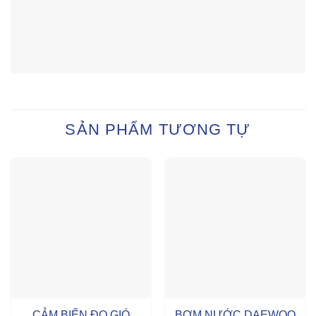
SẢN PHẨM TƯƠNG TỰ
CẢM BIẾN ĐO GIÓ
BƠM NƯỚC DAEWOO