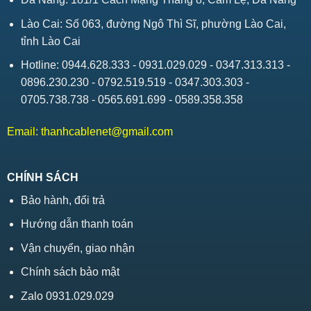
Lào Cai: Số 063, đường Ngô Thì Sĩ, phường Lào Cai,
tỉnh Lào Cai
Hotline: 0944.628.333 - 0931.029.029 - 0347.313.313 -
0896.230.230 - 0792.519.519 - 0347.303.303 -
0705.738.738 - 0565.691.699 - 0589.358.358
Email:
thanhcablenet@gmail.com
CHÍNH SÁCH
Bảo hành, đổi trả
Hướng dẫn thanh toán
Vận chuyển, giao nhận
Chính sách bảo mật
Zalo 0931.029.029