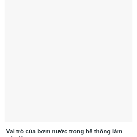
Vai trò của bơm nước trong hệ thống làm