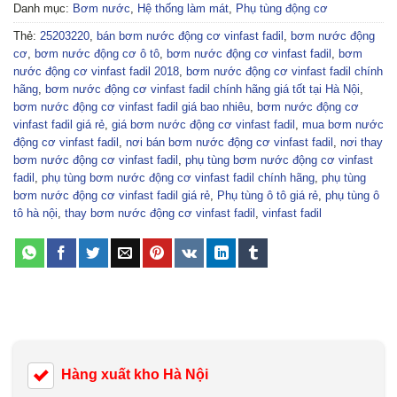
Danh mục:
Bơm nước
,
Hệ thống làm mát
,
Phụ tùng động cơ
Thẻ:
25203220
,
bán bơm nước động cơ vinfast fadil
,
bơm nước động
cơ
,
bơm nước động cơ ô tô
,
bơm nước động cơ vinfast fadil
,
bơm
nước động cơ vinfast fadil 2018
,
bơm nước động cơ vinfast fadil chính
hãng
,
bơm nước động cơ vinfast fadil chính hãng giá tốt tại Hà Nội
,
bơm nước động cơ vinfast fadil giá bao nhiêu
,
bơm nước động cơ
vinfast fadil giá rẻ
,
giá bơm nước động cơ vinfast fadil
,
mua bơm nước
động cơ vinfast fadil
,
nơi bán bơm nước động cơ vinfast fadil
,
nơi thay
bơm nước động cơ vinfast fadil
,
phụ tùng bơm nước động cơ vinfast
fadil
,
phụ tùng bơm nước động cơ vinfast fadil chính hãng
,
phụ tùng
bơm nước động cơ vinfast fadil giá rẻ
,
Phụ tùng ô tô giá rẻ
,
phụ tùng ô
tô hà nội
,
thay bơm nước động cơ vinfast fadil
,
vinfast fadil
Hàng xuất kho Hà Nội