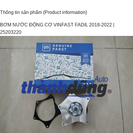
Thông tin sản phẩm (Product information)
BƠM NƯỚC ĐỘNG CƠ VINFAST FADIL 2018-2022 |
25203220