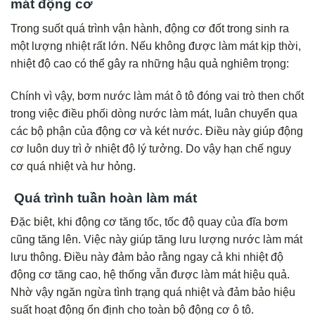
mát động cơ
Trong suốt quá trình vận hành, động cơ đốt trong sinh ra
một lượng nhiệt rất lớn. Nếu không được làm mát kịp thời,
nhiệt độ cao có thể gây ra những hậu quả nghiêm trọng:
Chính vì vậy, bơm nước làm mát ô tô đóng vai trò then chốt
trong việc điều phối dòng nước làm mát, luân chuyển qua
các bộ phận của động cơ và két nước. Điều này giúp động
cơ luôn duy trì ở nhiệt độ lý tưởng. Do vậy hạn chế nguy
cơ quá nhiệt và hư hỏng.
Quá trình tuần hoàn làm mát
Đặc biệt, khi động cơ tăng tốc, tốc độ quay của đĩa bơm
cũng tăng lên. Việc này giúp tăng lưu lượng nước làm mát
lưu thông. Điều này đảm bảo rằng ngay cả khi nhiệt độ
động cơ tăng cao, hệ thống vẫn được làm mát hiệu quả.
Nhờ vậy ngăn ngừa tình trạng quá nhiệt và đảm bảo hiệu
suất hoạt động ổn định cho toàn bộ động cơ ô tô.