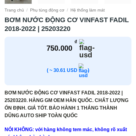
Trang chủ
/
Phụ tùng động cơ
/
Hệ thống làm mát
BƠM NƯỚC ĐỘNG CƠ VINFAST FADIL
2018-2022 | 25203220
₫
750.000
( ~ 30.61 USD
)
BƠM NƯỚC ĐỘNG CƠ VINFAST FADIL 2018-2022 |
25203220. HÀNG GM OEM HÀN QUỐC. CHẤT LƯỢNG
ỔN ĐỊNH. GIÁ TỐT. BẢO HÀNH 1 THÁNG THÀNH
DŨNG AUTO SHIP TOÀN QUỐC
NÓI KHÔNG: với hàng không tem mác, không rõ xuất