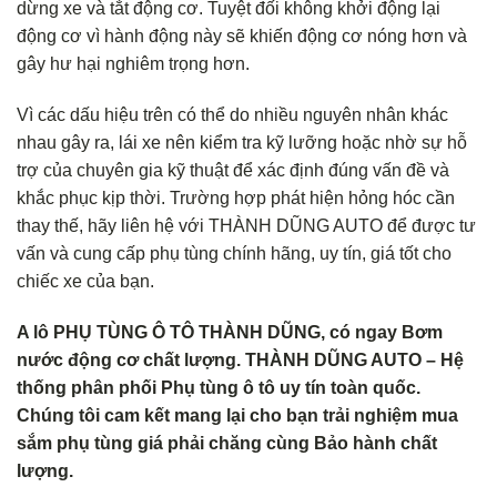
dừng xe và tắt động cơ. Tuyệt đối không khởi động lại
động cơ vì hành động này sẽ khiến động cơ nóng hơn và
gây hư hại nghiêm trọng hơn.
Vì các dấu hiệu trên có thể do nhiều nguyên nhân khác
nhau gây ra, lái xe nên kiểm tra kỹ lưỡng hoặc nhờ sự hỗ
trợ của chuyên gia kỹ thuật để xác định đúng vấn đề và
khắc phục kịp thời. Trường hợp phát hiện hỏng hóc cần
thay thế, hãy liên hệ với THÀNH DŨNG AUTO để được tư
vấn và cung cấp phụ tùng chính hãng, uy tín, giá tốt cho
chiếc xe của bạn.
A lô PHỤ TÙNG Ô TÔ THÀNH DŨNG, có ngay Bơm
nước động cơ chất lượng. THÀNH DŨNG AUTO – Hệ
thống phân phối Phụ tùng ô tô uy tín toàn quốc.
Chúng tôi cam kết mang lại cho bạn trải nghiệm mua
sắm phụ tùng giá phải chăng cùng Bảo hành chất
lượng.