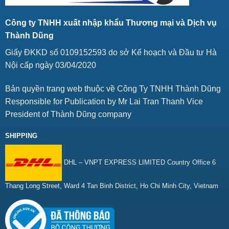
Công ty TNHH xuất nhập khẩu Thương mại và Dịch vụ
Thành Dũng
Giấy ĐKKD số 0109152593 do sở Kế hoạch và Đầu tư Hà
Nội cấp ngày 03/04/2020
Bản quyền trang web thuộc về Công Ty TNHH Thành Dũng
Responsible for Publication by Mr Lai Tran Thanh Vice
President of Thành Dũng company
SHIPPING
DHL – VNPT EXPRESS LIMITED Country Office 6
Thang Long Street, Ward 4 Tan Binh District, Ho Chi Minh City, Vietnam