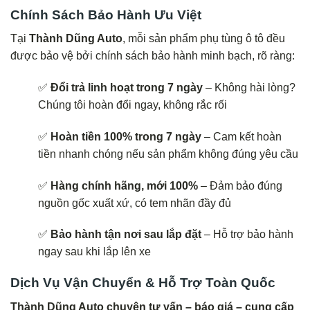
Chính Sách Bảo Hành Ưu Việt
Tại
Thành Dũng Auto
, mỗi sản phẩm phụ tùng ô tô đều
được bảo vệ bởi chính sách bảo hành minh bạch, rõ ràng:
✅
Đổi trả linh hoạt trong 7 ngày
– Không hài lòng?
Chúng tôi hoàn đổi ngay, không rắc rối
✅
Hoàn tiền 100% trong 7 ngày
– Cam kết hoàn
tiền nhanh chóng nếu sản phẩm không đúng yêu cầu
✅
Hàng chính hãng, mới 100%
– Đảm bảo đúng
nguồn gốc xuất xứ, có tem nhãn đầy đủ
✅
Bảo hành tận nơi sau lắp đặt
– Hỗ trợ bảo hành
ngay sau khi lắp lên xe
Dịch Vụ Vận Chuyển & Hỗ Trợ Toàn Quốc
Thành Dũng Auto chuyên tư vấn – báo giá – cung cấp