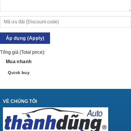
Áp dụng (Apply)
Tổng giá (Total price):
Mua nhanh
Quick buy
VỀ CHÚNG TÔI