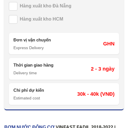
Hàng xuất kho Đà Nẵng
Hàng xuất kho HCM
Đơn vị vận chuyển
GHN
Express Delivery
Thời gian giao hàng
2 - 3 ngày
Delivery time
Chi phí dự kiến
30k - 40k (VNĐ)
Estimated cost
BƠM NƯỚC ĐỘNG CƠ
VINFAST FADIL 2018-2022 |