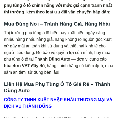
phụ tùng ô tô chính hãng với mức giá cạnh tranh nhất
thị trường, kèm theo loạt ưu đãi vận chuyển hấp dẫn:
Mua Đúng Nơi – Tránh Hàng Giả, Hàng Nhái
Thị trường phụ tùng ô tô hiện nay xuất hiện ngày càng
nhiều hàng nhái, hàng giả, hàng không rõ nguồn gốc xuất
xứ gây mất an toàn khi sử dụng và thiệt hại kinh tế cho
người tiêu dùng. Để bảo vệ quyền lợi của mình, hãy mua
phụ tùng ô tô tại
Thành Dũng Auto
— đơn vị cung cấp
hóa đơn VAT đầy đủ
, hàng chính hãng có kiểm định, mua
sắm an tâm, sử dụng bền lâu!
Liên Hệ Mua Phụ Tùng Ô Tô Giá Rẻ – Thành
Dũng Auto
CÔNG TY TNHH XUẤT NHẬP KHẨU THƯƠNG MẠI VÀ
DỊCH VỤ THÀNH DŨNG