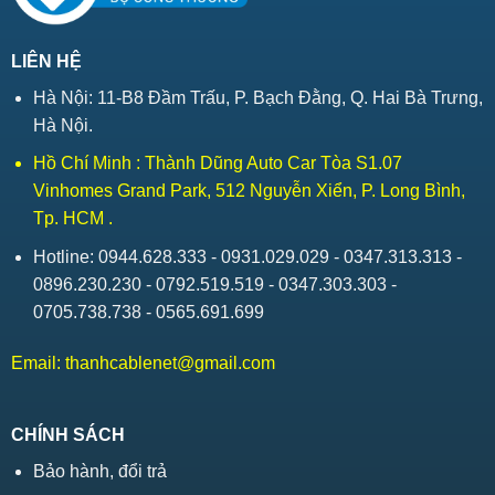
LIÊN HỆ
Hà Nội: 11-B8 Đầm Trấu, P. Bạch Đằng, Q. Hai Bà Trưng,
Hà Nội.
Hồ Chí Minh : Thành Dũng Auto Car Tòa S1.07
Vinhomes Grand Park, 512 Nguyễn Xiển, P. Long Bình,
Tp. HCM .
Hotline: 0944.628.333 - 0931.029.029 - 0347.313.313 -
0896.230.230 - 0792.519.519 - 0347.303.303 -
0705.738.738 - 0565.691.699
Email:
thanhcablenet@gmail.com
CHÍNH SÁCH
Bảo hành, đổi trả