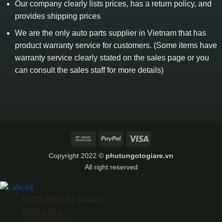
Our company clearly lists prices, has a return policy, and
provides shipping prices
We are the only auto parts supplier in Vietnam that has
product warranty service for customers. (Some items have
warranty service clearly stated on the sales page or you
can consult the sales staff for more details)
Bank
PayPal
Visa
Transfer
Copyright 2022 ©
phutungotogiare.vn
All right reserved
HOTLINE ĐẶT HÀNG
×
0944.628.333