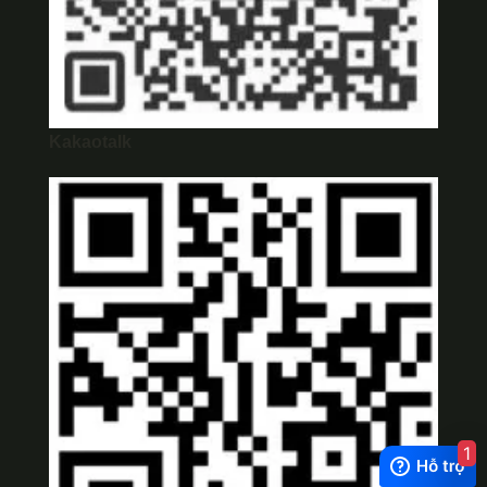
Kakaotalk
1