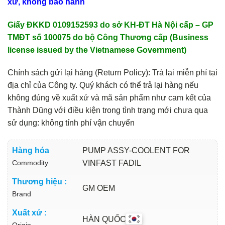
xứ, không bảo hành
Giấy ĐKKD 0109152593 do sở KH-ĐT Hà Nội cấp – GP
TMĐT số 100075 do bộ Công Thương cấp (Business
license issued by the Vietnamese Government)
Chính sách gửi lại hàng (Return Policy): Trả lại miễn phí tại
địa chỉ của Công ty. Quý khách có thể trả lại hàng nếu
không đúng về xuất xứ và mã sản phẩm như cam kết của
Thành Dũng với điều kiện trong tình trạng mới chưa qua
sử dụng: không tính phí vận chuyển
Hàng hóa
PUMP ASSY-COOLENT FOR
Commodity
VINFAST FADIL
Thương hiệu :
GM OEM
Brand
Xuất xứ :
HÀN QUỐC