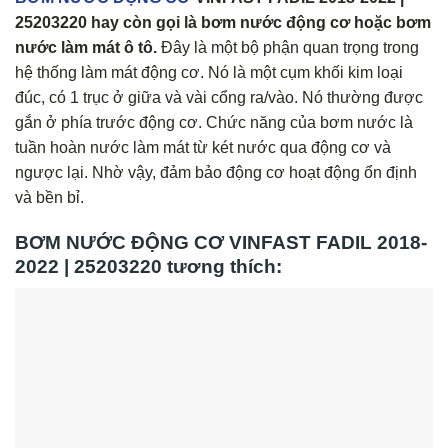
25203220 hay còn gọi là bơm nước động cơ hoặc bơm
nước làm mát ô tô.
Đây là một bộ phận quan trọng trong
hệ thống làm mát động cơ. Nó là một cụm khối kim loại
đúc, có 1 trục ở giữa và vài cổng ra/vào. Nó thường được
gắn ở phía trước động cơ. Chức năng của bơm nước là
tuần hoàn nước làm mát từ két nước qua động cơ và
ngược lại. Nhờ vậy, đảm bảo động cơ hoạt động ổn định
và bền bỉ.
BƠM NƯỚC ĐỘNG CƠ VINFAST FADIL 2018-
2022 | 25203220 tương thích: