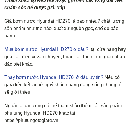
Tham khảo tại website hoặc gọi đến các tổng đài viên
chăm sóc để được giải đáp
Giá bơm nước Hyundai HD270
là bao nhiêu? chất lượng
sản phẩm như thế nào, xuất xứ nguồn gốc, chế độ bảo
hành.
Mua bơm nước Hyundai HD270
ở đâu?
tại cửa hàng hay
qua các đơn vị vận chuyển, hoặc các hình thức giao nhận
đặc biệt khác.
Thay bơm nước Hyundai HD270
ở đâu uy tín?
Nếu có
gara liên kết tại nới quý khách hàng đang sống chúng tôi
sẽ giới thiệu.
Ngoài ra bạn cũng có thể tham khảo thêm các sản phẩm
phụ tùng Hyundai HD270 khác tại
https://phutungotogiare.vn