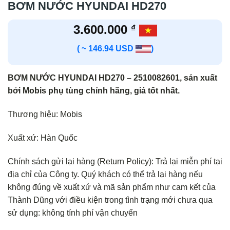
BƠM NƯỚC HYUNDAI HD270
3.600.000
₫
( ~ 146.94 USD
)
BƠM NƯỚC HYUNDAI HD270 – 2510082601, sản xuất
bởi Mobis phụ tùng chính hãng, giá tốt nhất.
Thương hiệu: Mobis
Xuất xứ: Hàn Quốc
Chính sách gửi lại hàng (Return Policy): Trả lại miễn phí tại
địa chỉ của Công ty. Quý khách có thể trả lại hàng nếu
không đúng về xuất xứ và mã sản phẩm như cam kết của
Thành Dũng với điều kiện trong tình trạng mới chưa qua
sử dụng: không tính phí vận chuyển