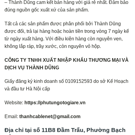
– Thành Dũng cam kết bán hàng với giá rẻ nhất. Đảm bảo
đúng nguồn gốc xuất xứ của sản phẩm.
Tất cả các sản phẩm được phân phối bởi Thành Dũng
được đổi, trả lại hàng hoặc hoàn tiền trong vòng 7 ngày kể
từ ngày xuất hàng. Với điều kiện hàng còn nguyên vẹn,
không lắp ráp, trầy xước, còn nguyên vỏ hộp.
CÔNG TY TNHH XUẤT NHẬP KHẨU THƯƠNG MẠI VÀ
DỊCH VỤ THÀNH DŨNG
Giấy đăng ký kinh doanh số 0109152593 do sở Kế Hoạch
và đầu tư Hà Nội cấp
Website:
https://phutungotogiare.vn
Email:
thanhcablenet@gmail.com
Địa chỉ tại số 11B8 Đầm Trấu, Phường Bạch