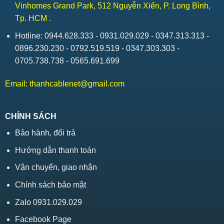
Vinhomes Grand Park, 512 Nguyễn Xiển, P. Long Bình,
Tp. HCM .
Hotline: 0944.628.333 - 0931.029.029 - 0347.313.313 -
0896.230.230 - 0792.519.519 - 0347.303.303 -
0705.738.738 - 0565.691.699
Email:
thanhcablenet@gmail.com
CHÍNH SÁCH
Bảo hành, đổi trả
Hướng dẫn thanh toán
Vận chuyển, giao nhận
Chính sách bảo mật
Zalo 0931.029.029
Facebook Page