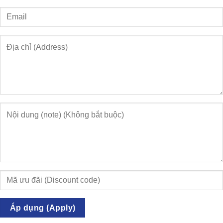
Áp dụng (Apply)