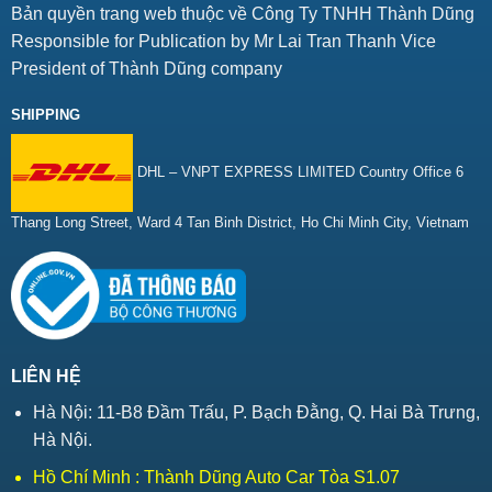
Bản quyền trang web thuộc về Công Ty TNHH Thành Dũng
Responsible for Publication by Mr Lai Tran Thanh Vice
President of Thành Dũng company
SHIPPING
DHL – VNPT EXPRESS LIMITED Country Office 6
Thang Long Street, Ward 4 Tan Binh District, Ho Chi Minh City, Vietnam
LIÊN HỆ
Hà Nội: 11-B8 Đầm Trấu, P. Bạch Đằng, Q. Hai Bà Trưng,
Hà Nội.
Hồ Chí Minh : Thành Dũng Auto Car Tòa S1.07