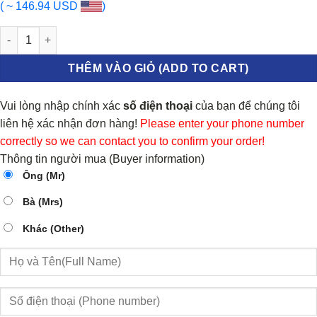
( ~ 146.94 USD
)
BƠM NƯỚC HYUNDAI HD270 số lượng
THÊM VÀO GIỎ (ADD TO CART)
Vui lòng nhập chính xác
số điện thoại
của bạn để chúng tôi
liên hệ xác nhận đơn hàng!
Please enter your phone number
correctly so we can contact you to confirm your order!
Thông tin người mua (Buyer information)
Ông (Mr)
Bà (Mrs)
Khác (Other)