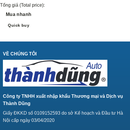
Tổng giá (Total price):
Mua nhanh
Quick buy
VỀ CHÚNG TÔI
Công ty TNHH xuất nhập khẩu Thương mại và Dịch vụ
Thành Dũng
Giấy ĐKKD số 0109152593 do sở Kế hoạch và Đầu tư Hà
Nội cấp ngày 03/04/2020