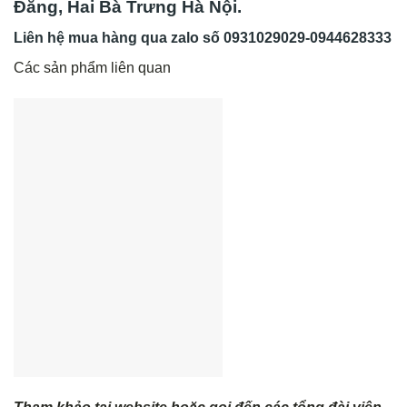
Đằng, Hai Bà Trưng Hà Nội.
Liên hệ mua hàng qua zalo số
0931029029-0944628333
Các sản phẩm liên quan