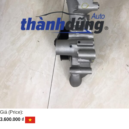
Giá (Price):
3.600.000
₫