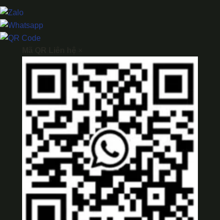
Mã QR Liên hệ
×