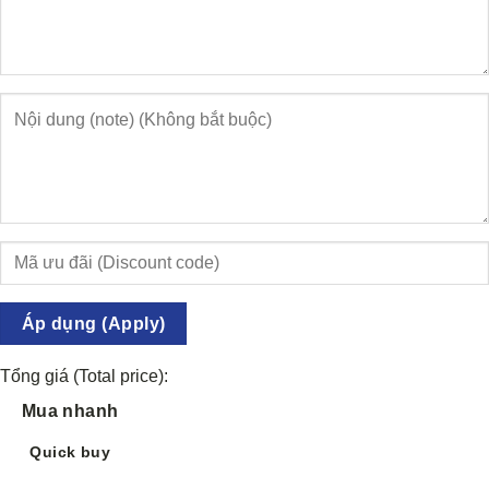
Áp dụng (Apply)
Tổng giá (Total price):
Mua nhanh
Quick buy