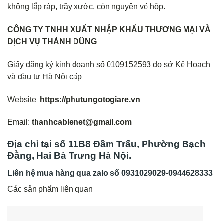
không lắp ráp, trầy xước, còn nguyên vỏ hộp.
CÔNG TY TNHH XUẤT NHẬP KHẨU THƯƠNG MẠI VÀ
DỊCH VỤ THÀNH DŨNG
Giấy đăng ký kinh doanh số 0109152593 do sở Kế Hoạch
và đầu tư Hà Nội cấp
Website:
https://phutungotogiare.vn
Email:
thanhcablenet@gmail.com
Địa chỉ tại số 11B8 Đầm Trấu, Phường Bạch
Đằng, Hai Bà Trưng Hà Nội.
Liên hệ mua hàng qua zalo số
0931029029-0944628333
Các sản phẩm liên quan