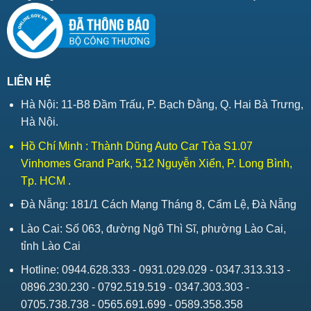
LIÊN HỆ
Hà Nội: 11-B8 Đầm Trấu, P. Bạch Đằng, Q. Hai Bà Trưng,
Hà Nội.
Hồ Chí Minh : Thành Dũng Auto Car Tòa S1.07
Vinhomes Grand Park, 512 Nguyễn Xiển, P. Long Bình,
Tp. HCM .
Đà Nẵng: 181/1 Cách Mạng Tháng 8, Cẩm Lệ, Đà Nẵng
Lào Cai: Số 063, đường Ngô Thì Sĩ, phường Lào Cai,
tỉnh Lào Cai
Hotline: 0944.628.333 - 0931.029.029 - 0347.313.313 -
0896.230.230 - 0792.519.519 - 0347.303.303 -
0705.738.738 - 0565.691.699 - 0589.358.358