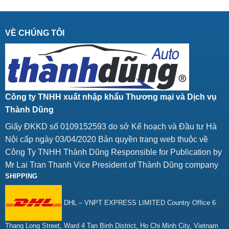
VỀ CHÚNG TÔI
Công ty TNHH xuất nhập khẩu Thương mại và Dịch vụ
Thành Dũng
Giấy ĐKKD số 0109152593 do sở Kế hoạch và Đầu tư Hà
Nội cấp ngày 03/04/2020 Bản quyền trang web thuộc về
Công Ty TNHH Thành Dũng Responsible for Publication by
Mr Lai Tran Thanh Vice President of Thành Dũng company
SHIPPING
DHL – VNPT EXPRESS LIMITED Country Office 6
Thang Long Street, Ward 4 Tan Binh District, Ho Chi Minh City, Vietnam