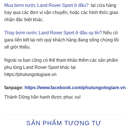
Mua bơm nước Land Rover Sport ở đâu?
tại cửa hàng
hay qua các đơn vị vận chuyển, hoặc các hình thức giao
nhận đặc biệt khác.
Thay bơm nước Land Rover Sport ở đâu uy tín?
Nếu có
gara liên kết tại nới quý khách hàng đang sống chúng tôi
sẽ giới thiệu.
Ngoài ra bạn cũng có thể tham khảo thêm các sản phẩm
phụ tùng Land Rover Sport khác tại
https://phutungotogiare.vn
fanpage:
https://www.facebook.com/phutungotogiare.vn
Thành Dũng hân hạnh được phục vụ!
SẢN PHẨM TƯƠNG TỰ