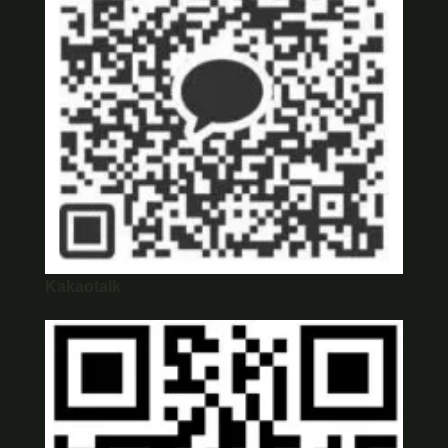
Kakaotalk