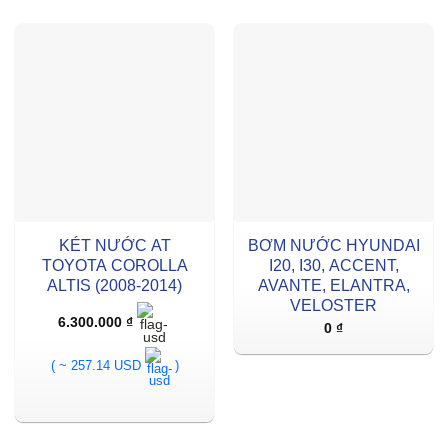
KÉT NƯỚC AT
BƠM NƯỚC HYUNDAI
TOYOTA COROLLA
I20, I30, ACCENT,
ALTIS (2008-2014)
AVANTE, ELANTRA,
VELOSTER
6.300.000
₫
0
₫
( ~ 257.14 USD
)