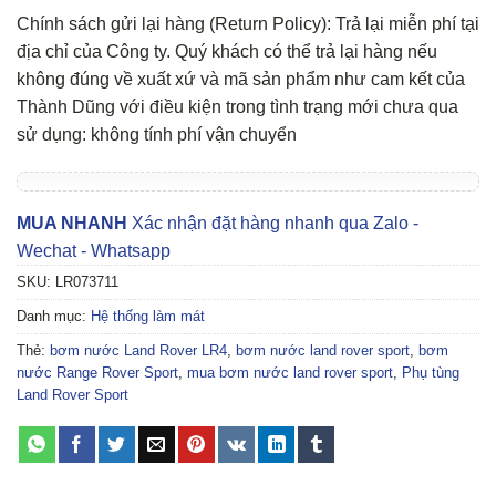
Chính sách gửi lại hàng (Return Policy): Trả lại miễn phí tại
địa chỉ của Công ty. Quý khách có thể trả lại hàng nếu
không đúng về xuất xứ và mã sản phẩm như cam kết của
Thành Dũng với điều kiện trong tình trạng mới chưa qua
sử dụng: không tính phí vận chuyển
MUA NHANH
Xác nhận đặt hàng nhanh qua Zalo -
Wechat - Whatsapp
SKU:
LR073711
Danh mục:
Hệ thống làm mát
Thẻ:
bơm nước Land Rover LR4
,
bơm nước land rover sport
,
bơm
nước Range Rover Sport
,
mua bơm nước land rover sport
,
Phụ tùng
Land Rover Sport