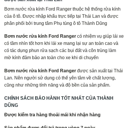
Bơm nước rửa kính Ford Ranger thuộc hệ thống rửa kính
của ô tô. Được nhập khẩu trực tiếp tại Thái Lan và được
phân phối bởi trung tâm Phụ tùng ô tô Thành Dũng
Bơm nước rửa kính Ford Ranger
có nhiệm vụ giúp lái xe
có tầm nhìn tốt hơn khi lái xe mang lại sự an toàn cao và
có tác dụng phun rửa sạch các bụi đất và côn trùng làm
mờ kính đảm bảo an toàn cho xe khi di chuyển
Bơm nước rửa kính Ford Ranger
được sản xuất tại Thái
Lan. Nên người sử dụng có thể yên tâm về chất lượng,
cũng như những tính năng và độ bền của sản phẩm.
CHÍNH SÁCH BẢO HÀNH TỐT NHẤT CỦA THÀNH
DŨNG
Được kiểm tra hàng thoải mái khi nhận hàng
Sản phẩm được đổi trả trong vòng 7 ngày