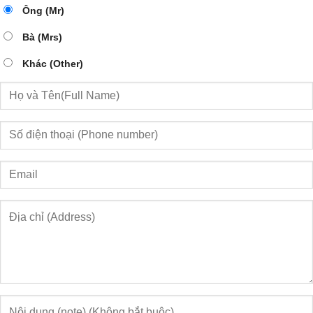
Ông (Mr)
Bà (Mrs)
Khác (Other)