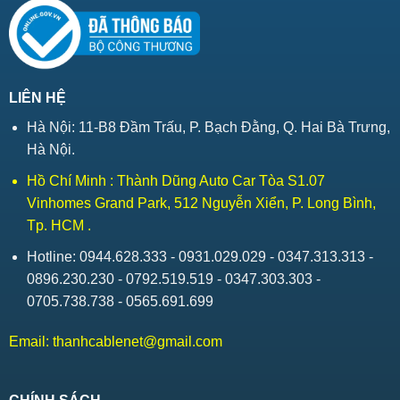
LIÊN HỆ
Hà Nội: 11-B8 Đầm Trấu, P. Bạch Đằng, Q. Hai Bà Trưng,
Hà Nội.
Hồ Chí Minh : Thành Dũng Auto Car Tòa S1.07
Vinhomes Grand Park, 512 Nguyễn Xiển, P. Long Bình,
Tp. HCM .
Hotline: 0944.628.333 - 0931.029.029 - 0347.313.313 -
0896.230.230 - 0792.519.519 - 0347.303.303 -
0705.738.738 - 0565.691.699
Email:
thanhcablenet@gmail.com