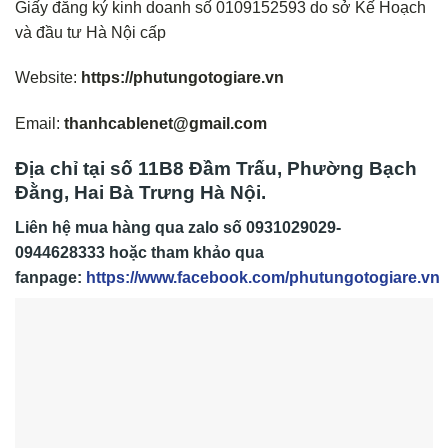
Giấy đăng ký kinh doanh số 0109152593 do sở Kế Hoạch
và đầu tư Hà Nội cấp
Website:
https://phutungotogiare.vn
Email:
thanhcablenet@gmail.com
Địa chỉ tại số 11B8 Đầm Trấu, Phường Bạch
Đằng, Hai Bà Trưng Hà Nội.
Liên hệ mua hàng qua zalo số
0931029029-
0944628333
hoặc tham khảo qua
fanpage:
https://www.facebook.com/phutungotogiare.vn