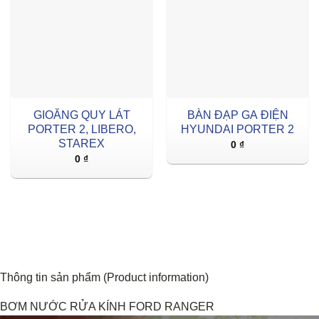
GIOĂNG QUY LÁT
BÀN ĐẠP GA ĐIỆN
PORTER 2, LIBERO,
HYUNDAI PORTER 2
STAREX
0
₫
0
₫
Thông tin sản phẩm (Product information)
BƠM NƯỚC RỬA KÍNH FORD RANGER