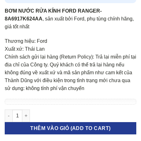
BƠM NƯỚC RỬA KÍNH FORD RANGER-
8A6917K624AA
, sản xuất bởi Ford, phụ tùng chính hãng,
giá tốt nhất
Thương hiệu: Ford
Xuất xứ: Thái Lan
Chính sách gửi lại hàng (Return Policy): Trả lại miễn phí tại
địa chỉ của Công ty. Quý khách có thể trả lại hàng nếu
không đúng về xuất xứ và mã sản phẩm như cam kết của
Thành Dũng với điều kiện trong tình trạng mới chưa qua
sử dụng: không tính phí vận chuyển
BƠM NƯỚC RỬA KÍNH FORD RANGER số lượng
THÊM VÀO GIỎ (ADD TO CART)