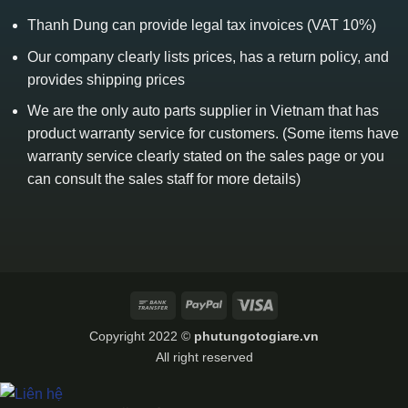
Thanh Dung can provide legal tax invoices (VAT 10%)
Our company clearly lists prices, has a return policy, and
provides shipping prices
We are the only auto parts supplier in Vietnam that has
product warranty service for customers. (Some items have
warranty service clearly stated on the sales page or you
can consult the sales staff for more details)
Bank
PayPal
Visa
Transfer
Copyright 2022 ©
phutungotogiare.vn
All right reserved