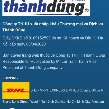
Công ty TNHH xuất nhập khẩu Thương mại và Dịch vụ
Thành Dũng
Giấy ĐKKD số 0109152593 do sở Kế hoạch và Đầu tư Hà
Nội cấp ngày 03/04/2020
Bản quyền trang web thuộc về Công Ty TNHH Thành Dũng
Responsible for Publication by Mr Lai Tran Thanh Vice
President of Thành Dũng company
SHIPPING
DHL – VNPT EXPRESS LIMITED Country Office 6
Thang Long Street, Ward 4 Tan Binh District, Ho Chi Minh City, Vietnam