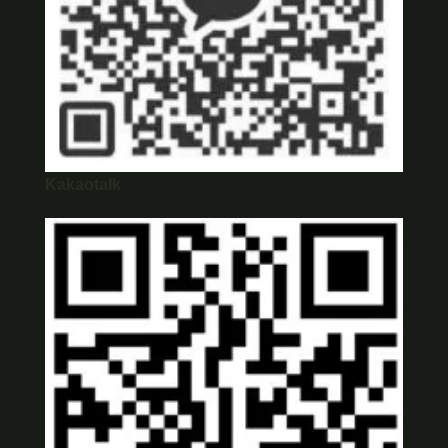
Kakaotalk