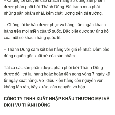
– Chúng tôi khuyến cáo khách hàng sử dụng sản phẩm
được phân phối bởi Thành Dũng. Để tránh mua phải
những sản phẩm nhái, kém chất lượng trên thị trường.
– Chúng tôi tự hào được phục vụ hàng trăm ngàn khách
hàng trên mọi miền của tổ quốc. Đặc biệt được sự ủng hộ
của một số khách hàng quốc tế.
– Thành Dũng cam kết bán hàng với giá rẻ nhất. Đảm bảo
đúng nguồn gốc xuất xứ của sản phẩm.
Tất cả các sản phẩm được phân phối bởi Thành Dũng
được đổi, trả lại hàng hoặc hoàn tiền trong vòng 7 ngày kể
từ ngày xuất hàng. Với điều kiện hàng còn nguyên vẹn,
không lắp ráp, trầy xước, còn nguyên vỏ hộp.
CÔNG TY TNHH XUẤT NHẬP KHẨU THƯƠNG MẠI VÀ
DỊCH VỤ THÀNH DŨNG