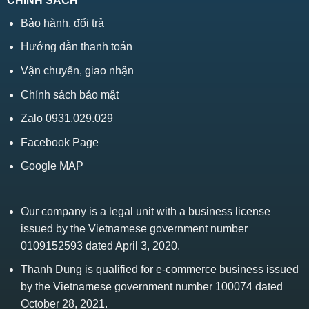
CHÍNH SÁCH
Bảo hành, đổi trả
Hướng dẫn thanh toán
Vận chuyển, giao nhận
Chính sách bảo mật
Zalo 0931.029.029
Facebook Page
Google MAP
Our company is a legal unit with a business license
issued by the Vietnamese government number
0109152593 dated April 3, 2020.
Thanh Dung is qualified for e-commerce business issued
by the Vietnamese government number 100074 dated
October 28, 2021.