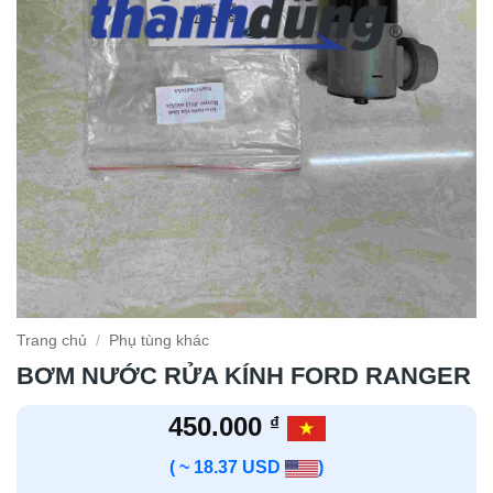
Trang chủ
/
Phụ tùng khác
BƠM NƯỚC RỬA KÍNH FORD RANGER
450.000
₫
( ~ 18.37 USD
)