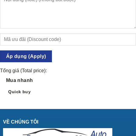
Áp dụng (Apply)
Tổng giá (Total price):
Mua nhanh
Quick buy
VỀ CHÚNG TÔI