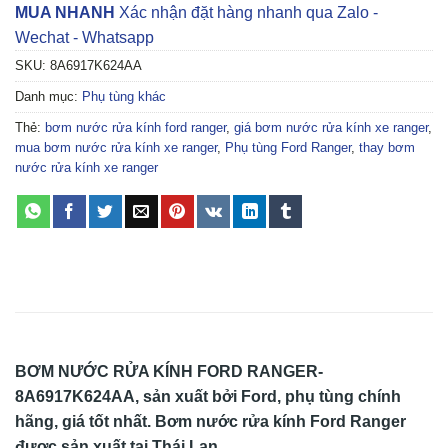
MUA NHANH
Xác nhận đặt hàng nhanh qua Zalo -
Wechat - Whatsapp
SKU:
8A6917K624AA
Danh mục:
Phụ tùng khác
Thẻ:
bơm nước rửa kính ford ranger
,
giá bơm nước rửa kính xe ranger
,
mua bơm nước rửa kính xe ranger
,
Phụ tùng Ford Ranger
,
thay bơm
nước rửa kính xe ranger
BƠM NƯỚC RỬA KÍNH FORD RANGER-
8A6917K624AA
, sản xuất bởi Ford, phụ tùng chính
hãng, giá tốt nhất. Bơm nước rửa kính Ford Ranger
được sản xuất tại Thái Lan