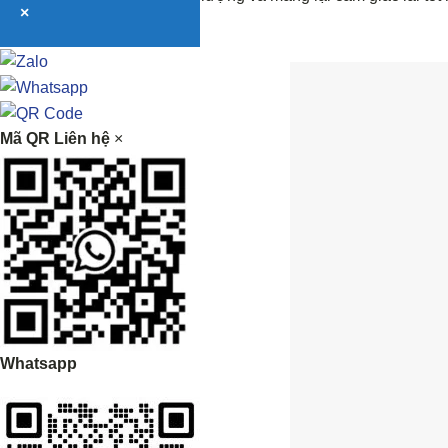
×
Mã QR Liên hệ
×
Whatsapp