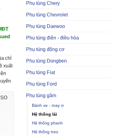
Phụ tùng Chery
,
Phụ tùng Chevrolet
Phụ tùng Daewoo
TMĐT
sued
Phụ tùng điện - điều hòa
Phụ tùng động cơ
ịa chỉ
Phụ tùng Dongben
ề xuất
Phụ tùng Fiat
iện
huyển
Phụ tùng Ford
Phụ tùng gầm
USO
Bánh xe - may ơ
Hệ thống lái
Hệ thống phanh
Hệ thống treo