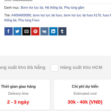
Danh mục:
Bơm trợ lực lái
,
Hệ thống lái
,
Phụ tùng gầm
Thẻ:
A4004600080
,
bơm trợ lực lái fuso
,
bơm trợ lực lái fuso fi170
,
fuso 
thống lái
,
Phụ tùng Fuso
àng xuất kho Đà Nẵng
Hàng xuất kho HCM
Thời gian giao hàng
Chi phí dự kiến
Delivery time
Estimated cost
2 - 3 ngày
30k - 40k (VNĐ)