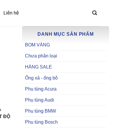
Liên hệ
DANH MỤC SẢN PHẨM
BOM VÀNG
Chưa phân loại
HÀNG SALE
Ống xả - ống bô
Phụ tùng Acura
Phụ tùng Audi
À
Phụ tùng BMW
T ĐỘ
Phụ tùng Bosch