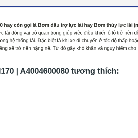
hay còn gọi là Bơm dầu trợ lực lái hay Bơm thủy lực lái (
c lái đóng vai trò quan trọng giúp việc điều khiển ô tô trở nên 
ong hệ thống lái. Đặc biệt là khi xe di chuyển ở tốc độ thấp hoặ
 lăng sẽ trở nên nặng nề. Từ đó gây khó khăn và nguy hiểm cho
0 | A4004600080 tương thích: