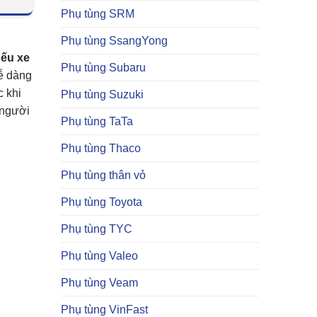
Phụ tùng SRM
Phụ tùng SsangYong
nếu xe
Phụ tùng Subaru
dễ dàng
c khi
Phụ tùng Suzuki
 người
Phụ tùng TaTa
Phụ tùng Thaco
Phụ tùng thân vỏ
Phụ tùng Toyota
Phụ tùng TYC
Phụ tùng Valeo
Phụ tùng Veam
Phụ tùng VinFast