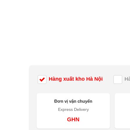
Hàng xuất kho Hà Nội
H
Đơn vị vận chuyển
Express Delivery
GHN