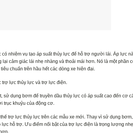
ọc có nhiệm vụ tạo áp suất thủy lực để hỗ trợ người lái. Áp lực n
 lại cảm giác lái nhẹ nhàng và thoải mái hơn. Nó là một phần cố
ị tiêu chuẩn trên hầu hết các dòng xe hiện đại.
 trợ lực thủy lực và trợ lực điện.
t, sử dụng bơm để truyền dầu thủy lực có áp suất cao đến cơ cấ
i trục khuỷu của động cơ.
thế trợ lực thủy lực trên các mẫu xe mới. Thay vì sử dụng bơm,
ực hỗ trợ. Ưu điểm nổi bật của trợ lực điện là trọng lượng nhẹ,
 hơn.