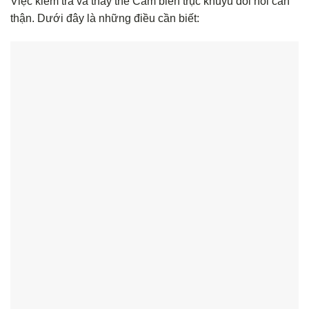
Việc kiểm tra và thay thế Cảm biến trục khuỷu đòi hỏi cẩn
thận. Dưới đây là những điều cần biết: