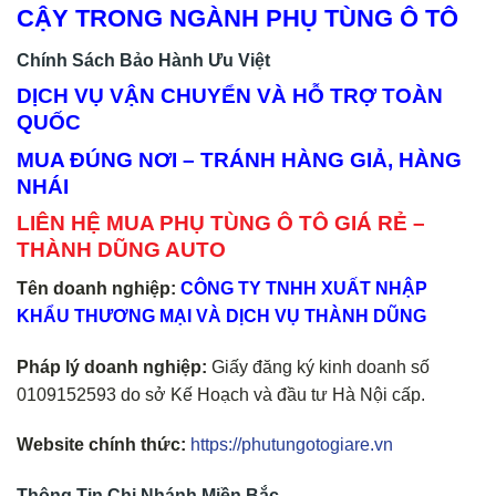
CẬY TRONG NGÀNH PHỤ TÙNG Ô TÔ
Chính Sách Bảo Hành Ưu Việt
DỊCH VỤ VẬN CHUYỂN VÀ HỖ TRỢ TOÀN
QUỐC
MUA ĐÚNG NƠI – TRÁNH HÀNG GIẢ, HÀNG
NHÁI
LIÊN HỆ MUA PHỤ TÙNG Ô TÔ GIÁ RẺ –
THÀNH DŨNG AUTO
Tên doanh nghiệp:
CÔNG TY TNHH XUẤT NHẬP
KHẨU THƯƠNG MẠI VÀ DỊCH VỤ THÀNH DŨNG
Pháp lý doanh nghiệp:
Giấy đăng ký kinh doanh số
0109152593 do sở Kế Hoạch và đầu tư Hà Nội cấp.
Website chính thức:
https://phutungotogiare.vn
Thông Tin Chi Nhánh Miền Bắc