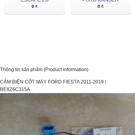
0
₫
0
₫
Thông tin sản phẩm (Product information)
CẢM BIẾN CỐT MÁY FORD FIESTA 2011-2019 |
BE8Z6C315A