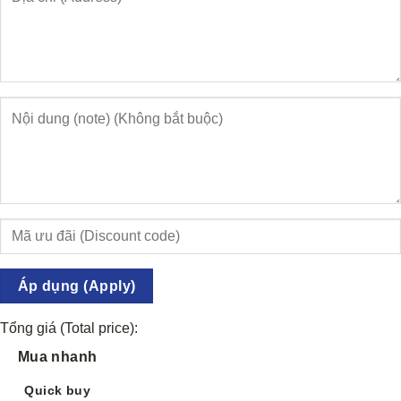
Áp dụng (Apply)
Tổng giá (Total price):
Mua nhanh
Quick buy