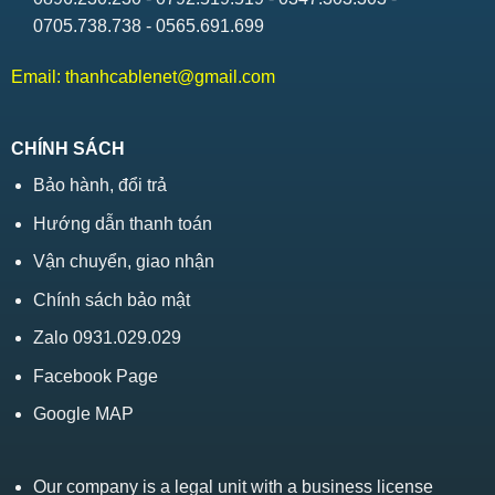
0705.738.738 - 0565.691.699
Email:
thanhcablenet@gmail.com
CHÍNH SÁCH
Bảo hành, đổi trả
Hướng dẫn thanh toán
Vận chuyển, giao nhận
Chính sách bảo mật
Zalo 0931.029.029
Facebook Page
Google MAP
Our company is a legal unit with a business license