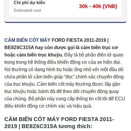
Chi phí dự kiến
30k - 40k (VNĐ)
Estimated cost
CẢM BIẾN CỐT MÁY
FORD FIESTA 2011-2019 |
BE8Z6C315A hay còn được gọi là cảm biến trục cơ
hoặc cảm biến trục khuỷu.
Đây là bộ phận điện tử quan
trọng trong hệ thống điều khiển động cơ của xe hiện đại.
Nó thường có dạng hình trụ hoặc ống nhỏ với một đầu dò
chứa phần tử cảm biến giúp “đọc” chính xác chuyển động
của trục khuỷu. Cảm biến cốt máy thường được lắp gần
trục khuỷu hoặc bánh đà để theo dõi chuyển động quay
của chúng. Bộ phận này cung cấp thông tin cốt lõi để ECU
điều khiển động cơ chính xác và hiệu quả.
CẢM BIẾN CỐT MÁY FORD FIESTA 2011-
2019 | BE8Z6C315A tương thích: