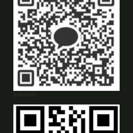
Kakaotalk