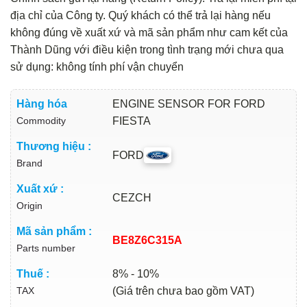
địa chỉ của Công ty. Quý khách có thể trả lại hàng nếu
không đúng về xuất xứ và mã sản phẩm như cam kết của
Thành Dũng với điều kiện trong tình trạng mới chưa qua
sử dụng: không tính phí vận chuyển
Hàng hóa
ENGINE SENSOR FOR FORD
Commodity
FIESTA
Thương hiệu :
FORD
Brand
Xuất xứ :
CEZCH
Origin
Mã sản phẩm :
BE8Z6C315A
Parts number
Thuế :
8% - 10%
TAX
(Giá trên chưa bao gồm VAT)