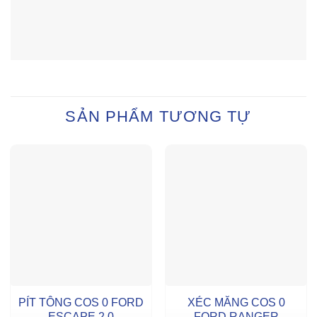
SẢN PHẨM TƯƠNG TỰ
PÍT TÔNG COS 0 FORD
XÉC MĂNG COS 0
ESCAPE 2.0
FORD RANGER