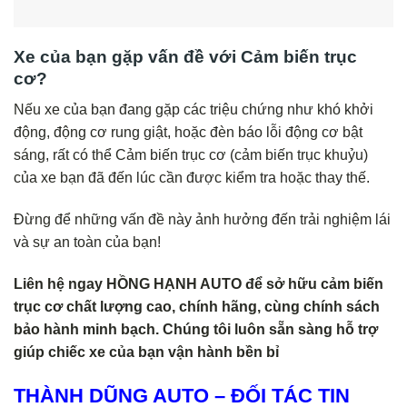
Xe của bạn gặp vấn đề với Cảm biến trục
cơ?
Nếu xe của bạn đang gặp các triệu chứng như khó khởi
động, động cơ rung giật, hoặc đèn báo lỗi động cơ bật
sáng, rất có thể Cảm biến trục cơ (cảm biến trục khuỷu)
của xe bạn đã đến lúc cần được kiểm tra hoặc thay thế.
Đừng để những vấn đề này ảnh hưởng đến trải nghiệm lái
và sự an toàn của bạn!
Liên hệ ngay HỒNG HẠNH AUTO để sở hữu cảm biến
trục cơ chất lượng cao, chính hãng, cùng chính sách
bảo hành minh bạch. Chúng tôi luôn sẵn sàng hỗ trợ
giúp chiếc xe của bạn vận hành bền bỉ
THÀNH DŨNG AUTO – ĐỐI TÁC TIN