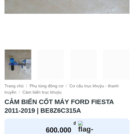
Trang chủ
/
Phụ tùng động cơ
/
Cơ cấu trục khuỷu - thanh
truyền
/
Cảm biến trục khuỷu
CẢM BIẾN CỐT MÁY FORD FIESTA
2011-2019 | BE8Z6C315A
₫
600.000