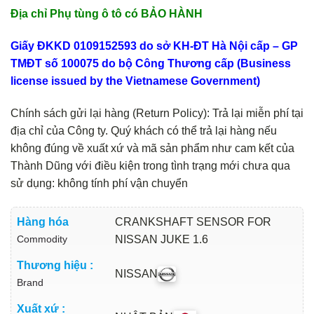
Địa chỉ Phụ tùng ô tô có BẢO HÀNH
Giấy ĐKKD 0109152593 do sở KH-ĐT Hà Nội cấp – GP
TMĐT số 100075 do bộ Công Thương cấp (Business
license issued by the Vietnamese Government)
Chính sách gửi lại hàng (Return Policy): Trả lại miễn phí tại
địa chỉ của Công ty. Quý khách có thể trả lại hàng nếu
không đúng về xuất xứ và mã sản phẩm như cam kết của
Thành Dũng với điều kiện trong tình trạng mới chưa qua
sử dụng: không tính phí vận chuyển
Hàng hóa
CRANKSHAFT SENSOR FOR
Commodity
NISSAN JUKE 1.6
Thương hiệu :
NISSAN
Brand
Xuất xứ :