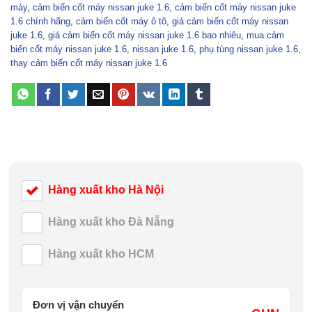
máy
,
cảm biến cốt máy nissan juke 1.6
,
cảm biến cốt máy nissan juke
1.6 chính hãng
,
cảm biến cốt máy ô tô
,
giá cảm biến cốt máy nissan
juke 1.6
,
giá cảm biến cốt máy nissan juke 1.6 bao nhiêu
,
mua cảm
biến cốt máy nissan juke 1.6
,
nissan juke 1.6
,
phụ tùng nissan juke 1.6
,
thay cảm biến cốt máy nissan juke 1.6
Hàng xuất kho Hà Nội
Hàng xuất kho Đà Nẵng
Hàng xuất kho HCM
Đơn vị vận chuyển