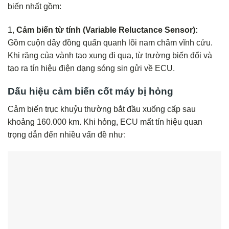
biến nhất gồm:
1,
Cảm biến từ tính (Variable Reluctance Sensor):
Gồm cuộn dây đồng quấn quanh lõi nam châm vĩnh cửu.
Khi răng của vành tạo xung đi qua, từ trường biến đổi và
tạo ra tín hiệu điện dạng sóng sin gửi về ECU.
Dấu hiệu cảm biến cốt máy bị hỏng
Cảm biến trục khuỷu thường bắt đầu xuống cấp sau
khoảng 160.000 km. Khi hỏng, ECU mất tín hiệu quan
trọng dẫn đến nhiều vấn đề như: