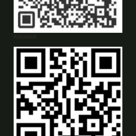
Kakaotalk