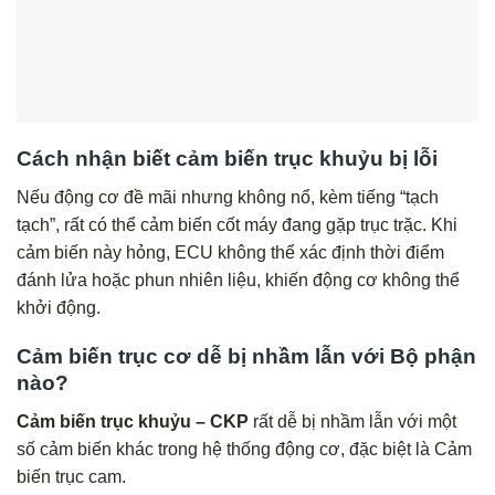
Cách nhận biết cảm biến trục khuỷu bị lỗi
Nếu động cơ đề mãi nhưng không nổ, kèm tiếng “tạch
tạch”, rất có thể cảm biến cốt máy đang gặp trục trặc. Khi
cảm biến này hỏng, ECU không thể xác định thời điểm
đánh lửa hoặc phun nhiên liệu, khiến động cơ không thể
khởi động.
Cảm biến trục cơ dễ bị nhầm lẫn với Bộ phận
nào?
Cảm biến trục khuỷu – CKP
rất dễ bị nhầm lẫn với một
số cảm biến khác trong hệ thống động cơ, đặc biệt là Cảm
biến trục cam.