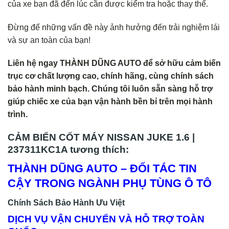
của xe bạn đã đến lúc cần được kiểm tra hoặc thay thế.
Đừng để những vấn đề này ảnh hưởng đến trải nghiệm lái
và sự an toàn của bạn!
Liên hệ ngay THÀNH DŨNG AUTO để sở hữu cảm biến
trục cơ chất lượng cao, chính hãng, cùng chính sách
bảo hành minh bạch. Chúng tôi luôn sẵn sàng hỗ trợ
giúp chiếc xe của bạn vận hành bền bỉ trên mọi hành
trình.
CẢM BIẾN CỐT MÁY NISSAN JUKE 1.6 |
237311KC1A tương thích:
THÀNH DŨNG AUTO – ĐỐI TÁC TIN
CẬY TRONG NGÀNH PHỤ TÙNG Ô TÔ
Chính Sách Bảo Hành Ưu Việt
DỊCH VỤ VẬN CHUYỂN VÀ HỖ TRỢ TOÀN