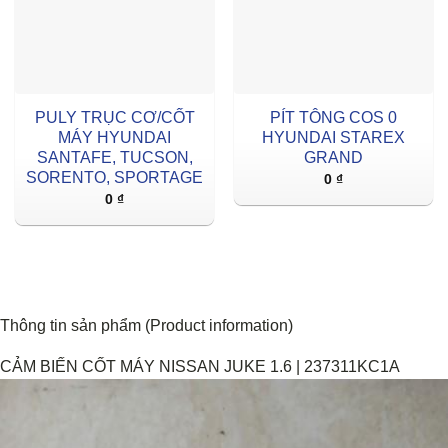
PULY TRỤC CƠ/CỐT
PÍT TÔNG COS 0
MÁY HYUNDAI
HYUNDAI STAREX
SANTAFE, TUCSON,
GRAND
SORENTO, SPORTAGE
0
₫
0
₫
Thông tin sản phẩm (Product information)
CẢM BIẾN CỐT MÁY NISSAN JUKE 1.6 | 237311KC1A