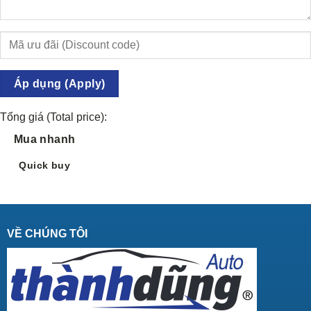
Áp dụng (Apply)
Tổng giá (Total price):
Mua nhanh
Quick buy
VỀ CHÚNG TÔI