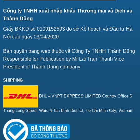
Công ty TNHH xuất nhập khẩu Thương mại và Dịch vụ
Thành Dũng
Giấy ĐKKD số 0109152593 do sở Kế hoạch và Đầu tư Hà
Nội cấp ngày 03/04/2020
Bản quyền trang web thuộc về Công Ty TNHH Thành Dũng
Responsible for Publication by Mr Lai Tran Thanh Vice
President of Thành Dũng company
SHIPPING
DHL – VNPT EXPRESS LIMITED Country Office 6
Thang Long Street, Ward 4 Tan Binh District, Ho Chi Minh City, Vietnam