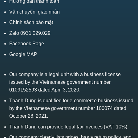
Hướng dẫn thanh toán
Vận chuyển, giao nhận
Chính sách bảo mật
Zalo 0931.029.029
Facebook Page
Google MAP
Our company is a legal unit with a business license
issued by the Vietnamese government number
0109152593 dated April 3, 2020.
Thanh Dung is qualified for e-commerce business issued
by the Vietnamese government number 100074 dated
October 28, 2021.
Thanh Dung can provide legal tax invoices (VAT 10%)
Our company clearly lists prices, has a return policy, and