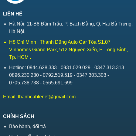
LIÊN HỆ
Hà Nội: 11-B8 Đầm Trấu, P. Bạch Đằng, Q. Hai Bà Trưng,
Hà Nội.
Hồ Chí Minh : Thành Dũng Auto Car Tòa S1.07
Vinhomes Grand Park, 512 Nguyễn Xiển, P. Long Bình,
Tp. HCM .
Hotline: 0944.628.333 - 0931.029.029 - 0347.313.313 -
0896.230.230 - 0792.519.519 - 0347.303.303 -
0705.738.738 - 0565.691.699
Email:
thanhcablenet@gmail.com
CHÍNH SÁCH
Bảo hành, đổi trả