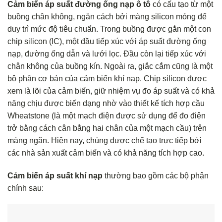
Cảm biến áp suất đường ống nạp ô tô
có cấu tạo từ một
buồng chân không, ngăn cách bởi màng silicon mỏng để
duy trì mức độ tiêu chuẩn. Trong buồng được gắn một con
chip silicon (IC), một đầu tiếp xúc với áp suất đường ống
nạp, đường ống dẫn và lưới lọc. Đầu còn lại tiếp xúc với
chân không của buồng kín. Ngoài ra, giắc cắm cũng là một
bộ phận cơ bản của cảm biến khí nạp. Chip silicon được
xem là lõi của cảm biến, giữ nhiệm vụ đo áp suất và có khả
năng chịu được biến dạng nhờ vào thiết kế tích hợp cầu
Wheatstone (là một mạch điện được sử dụng để đo điện
trở bằng cách cân bằng hai chân của một mạch cầu) trên
màng ngăn. Hiện nay, chúng được chế tạo trực tiếp bởi
các nhà sản xuất cảm biến và có khả năng tích hợp cao.
Cảm biến áp suất khí nạp
thường bao gồm các bộ phận
chính sau: