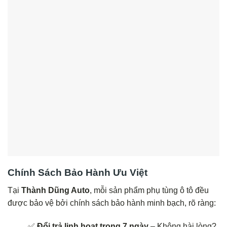
Chính Sách Bảo Hành Ưu Việt
Tại
Thành Dũng Auto
, mỗi sản phẩm phụ tùng ô tô đều
được bảo vệ bởi chính sách bảo hành minh bạch, rõ ràng:
✅
Đổi trả linh hoạt trong 7 ngày
– Không hài lòng?