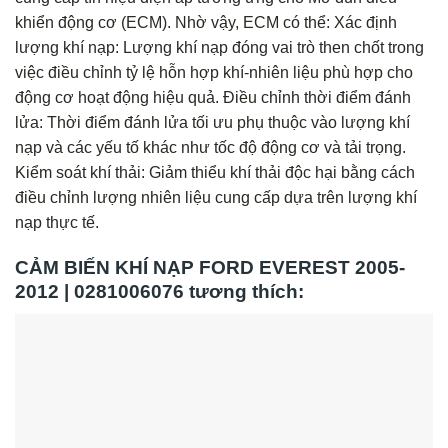
khiển động cơ (ECM). Nhờ vậy, ECM có thể: Xác định
lượng khí nạp: Lượng khí nạp đóng vai trò then chốt trong
việc điều chỉnh tỷ lệ hỗn hợp khí-nhiên liệu phù hợp cho
động cơ hoạt động hiệu quả. Điều chỉnh thời điểm đánh
lửa: Thời điểm đánh lửa tối ưu phụ thuộc vào lượng khí
nạp và các yếu tố khác như tốc độ động cơ và tải trọng.
Kiểm soát khí thải: Giảm thiểu khí thải độc hại bằng cách
điều chỉnh lượng nhiên liệu cung cấp dựa trên lượng khí
nạp thực tế.
CẢM BIẾN KHÍ NẠP FORD EVEREST 2005-
2012 | 0281006076 tương thích: