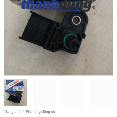
Trang chủ
/
Phụ tùng động cơ