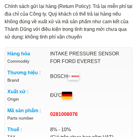
Chính sách gửi lại hàng (Return Policy): Trả lại miễn phí tại
địa chỉ của Công ty. Quý khách có thể trả lại hàng nếu
không đúng về xuất xứ và mã sản phẩm như cam kết của
Thành Dũng với điều kiện trong tình trạng mới chưa qua
sử dụng: không tính phí vận chuyển
Hàng hóa
INTAKE PRESSURE SENSOR
Commodity
FOR FORD EVEREST
Thương hiệu :
BOSCH
Brand
Xuất xứ :
ĐỨC
Origin
Mã sản phẩm :
0281006076
Parts number
Thuế :
8% - 10%
TAX