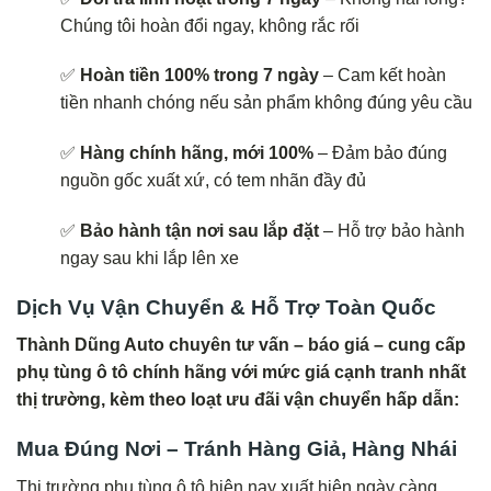
Chúng tôi hoàn đổi ngay, không rắc rối
✅
Hoàn tiền 100% trong 7 ngày
– Cam kết hoàn
tiền nhanh chóng nếu sản phẩm không đúng yêu cầu
✅
Hàng chính hãng, mới 100%
– Đảm bảo đúng
nguồn gốc xuất xứ, có tem nhãn đầy đủ
✅
Bảo hành tận nơi sau lắp đặt
– Hỗ trợ bảo hành
ngay sau khi lắp lên xe
Dịch Vụ Vận Chuyển & Hỗ Trợ Toàn Quốc
Thành Dũng Auto chuyên tư vấn – báo giá – cung cấp
phụ tùng ô tô chính hãng với mức giá cạnh tranh nhất
thị trường, kèm theo loạt ưu đãi vận chuyển hấp dẫn:
Mua Đúng Nơi – Tránh Hàng Giả, Hàng Nhái
Thị trường phụ tùng ô tô hiện nay xuất hiện ngày càng