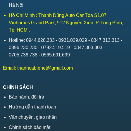
Hà Nội.
Hồ Chí Minh : Thành Dũng Auto Car Tòa S1.07
Vinhomes Grand Park, 512 Nguyễn Xiển, P. Long Bình,
Tp. HCM .
Hotline: 0944.628.333 - 0931.029.029 - 0347.313.313 -
0896.230.230 - 0792.519.519 - 0347.303.303 -
0705.738.738 - 0565.691.699
Email:
thanhcablenet@gmail.com
CHÍNH SÁCH
Bảo hành, đổi trả
Hướng dẫn thanh toán
Vận chuyển, giao nhận
Chính sách bảo mật