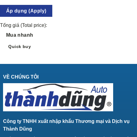
Áp dụng (Apply)
Tổng giá (Total price):
Mua nhanh
Quick buy
VỀ CHÚNG TÔI
Công ty TNHH xuất nhập khẩu Thương mại và Dịch vụ
Thành Dũng