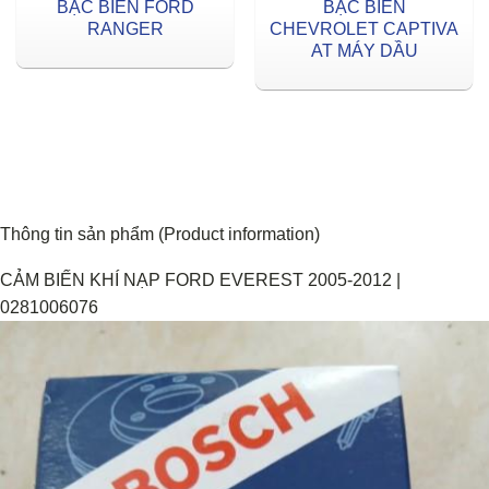
BẠC BIÊN FORD
BẠC BIÊN
RANGER
CHEVROLET CAPTIVA
AT MÁY DẦU
Thông tin sản phẩm (Product information)
CẢM BIẾN KHÍ NẠP FORD EVEREST 2005-2012 |
0281006076