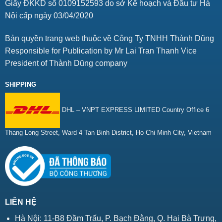
Giấy ĐKKD số 0109152593 do sở Kế hoạch và Đầu tư Hà
Nội cấp ngày 03/04/2020
Bản quyền trang web thuộc về Công Ty TNHH Thành Dũng
Responsible for Publication by Mr Lai Tran Thanh Vice
President of Thành Dũng company
SHIPPING
DHL – VNPT EXPRESS LIMITED Country Office 6
Thang Long Street, Ward 4 Tan Binh District, Ho Chi Minh City, Vietnam
LIÊN HỆ
Hà Nội: 11-B8 Đầm Trấu, P. Bạch Đằng, Q. Hai Bà Trưng,