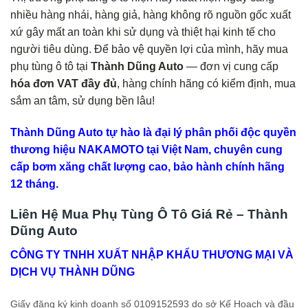
nhiều hàng nhái, hàng giả, hàng không rõ nguồn gốc xuất
xứ gây mất an toàn khi sử dụng và thiệt hại kinh tế cho
người tiêu dùng. Để bảo vệ quyền lợi của mình, hãy mua
phụ tùng ô tô tại
Thành Dũng Auto
— đơn vị cung cấp
hóa đơn VAT đầy đủ
, hàng chính hãng có kiểm định, mua
sắm an tâm, sử dụng bền lâu!
Thành Dũng Auto tự hào là đại lý phân phối độc quyền
thương hiệu NAKAMOTO tại Việt Nam, chuyên cung
cấp bơm xăng chất lượng cao, bảo hành chính hãng
12 tháng.
Liên Hệ Mua Phụ Tùng Ô Tô Giá Rẻ – Thành
Dũng Auto
CÔNG TY TNHH XUẤT NHẬP KHẨU THƯƠNG MẠI VÀ
DỊCH VỤ THÀNH DŨNG
Giấy đăng ký kinh doanh số 0109152593 do sở Kế Hoạch và đầu