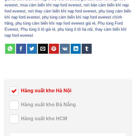
everest
,
mua cảm biến khí nạp ford everest
,
nơi bán cảm biến khí nạp
ford everest
,
nơi thay cảm biến khí nạp ford everest
,
phụ tùng cảm biến
khí nạp ford everest
,
phụ tùng cảm biến khí nạp ford everest chính
hãng
,
phụ tùng cảm biến khí nạp ford everest giá rẻ
,
Phụ tùng Ford
Everest
,
Phụ tùng ô tô giá rẻ
,
phụ tùng ô tô hà nội
,
thay cảm biến khí
nạp ford everest
Hàng xuất kho Hà Nội
Hàng xuất kho Đà Nẵng
Hàng xuất kho HCM