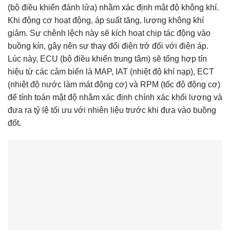
(bộ điều khiển đánh lửa) nhằm xác định mật độ không khí.
Khi động cơ hoạt động, áp suất tăng, lượng không khí
giảm. Sự chênh lệch này sẽ kích hoạt chip tác động vào
buồng kín, gây nên sự thay đổi điện trở đối với điện áp.
Lúc này, ECU (bộ điều khiển trung tâm) sẽ tổng hợp tín
hiệu từ các cảm biến là MAP, IAT (nhiệt độ khí nạp), ECT
(nhiệt độ nước làm mát động cơ) và RPM (tốc độ động cơ)
để tính toán mật độ nhằm xác định chính xác khối lượng và
đưa ra tỷ lệ tối ưu với nhiên liệu trước khi đưa vào buồng
đốt.