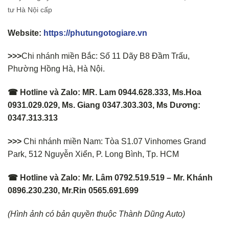
tư Hà Nội cấp
Website:
https://phutungotogiare.vn
>>>
Chi nhánh miền Bắc: Số 11 Dãy B8 Đầm Trấu,
Phường Hồng Hà, Hà Nội.
☎ Hotline và Zalo: MR. Lam 0944.628.333, Ms.Hoa
0931.029.029, Ms. Giang 0347.303.303, Ms Dương:
0347.313.313
>>>
Chi nhánh miền Nam: Tòa S1.07 Vinhomes Grand
Park, 512 Nguyễn Xiển, P. Long Bình, Tp. HCM
☎ Hotline và Zalo: Mr. Lâm 0792.519.519 – Mr. Khánh
0896.230.230, Mr.Rin 0565.691.699
(Hình ảnh có bản quyền thuộc Thành Dũng Auto)