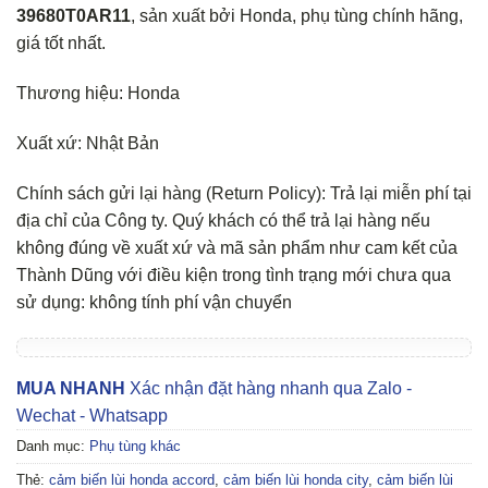
39680T0AR11
, sản xuất bởi Honda, phụ tùng chính hãng,
giá tốt nhất.
Thương hiệu: Honda
Xuất xứ: Nhật Bản
Chính sách gửi lại hàng (Return Policy): Trả lại miễn phí tại
địa chỉ của Công ty. Quý khách có thể trả lại hàng nếu
không đúng về xuất xứ và mã sản phẩm như cam kết của
Thành Dũng với điều kiện trong tình trạng mới chưa qua
sử dụng: không tính phí vận chuyển
MUA NHANH
Xác nhận đặt hàng nhanh qua Zalo -
Wechat - Whatsapp
Danh mục:
Phụ tùng khác
Thẻ:
cảm biến lùi honda accord
,
cảm biến lùi honda city
,
cảm biến lùi