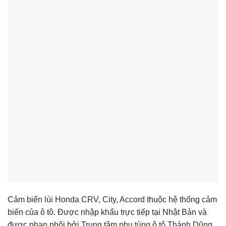
Cảm biến lùi Honda CRV, City, Accord thuộc hệ thống cảm
biến của ô tô. Được nhập khẩu trực tiếp tại Nhật Bản và
được phan phối bởi Trung tâm phụ tùng ô tô Thành Dũng