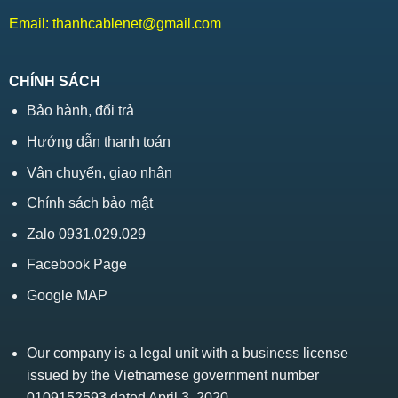
Email:
thanhcablenet@gmail.com
CHÍNH SÁCH
Bảo hành, đổi trả
Hướng dẫn thanh toán
Vận chuyển, giao nhận
Chính sách bảo mật
Zalo 0931.029.029
Facebook Page
Google MAP
Our company is a legal unit with a business license
issued by the Vietnamese government number
0109152593 dated April 3, 2020.