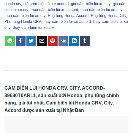
honda crv
,
giá cảm biến lùi xe accord
,
giá cảm biến lùi xe city
,
giá cảm
biến lùi xe crv
,
mua cảm biến lùi xe accord
,
mua cảm biến lùi xe city
,
mua cảm biến lùi xe crv
,
Phụ tùng Honda Accord
,
Phụ tùng Honda City
,
Phụ tùng Honda CRV
,
thay cảm biến lùi xe accord
,
thay cảm biến lùi xe
city
,
thay cảm biến lùi xe crv
CẢM BIẾN LÙI HONDA CRV, CITY, ACCORD-
39680T0AR11,
sản xuất bởi Honda, phụ tùng chính
hãng, giá tốt nhất. Cảm biến lùi Honda CRV, City,
Accord được sản xuất tại Nhật Bản