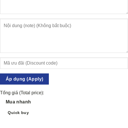
Áp dụng (Apply)
Tổng giá (Total price):
Mua nhanh
Quick buy