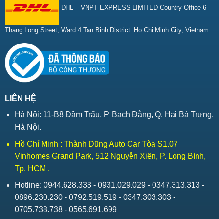
DHL – VNPT EXPRESS LIMITED Country Office 6
Thang Long Street, Ward 4 Tan Binh District, Ho Chi Minh City, Vietnam
LIÊN HỆ
Hà Nội: 11-B8 Đầm Trấu, P. Bạch Đằng, Q. Hai Bà Trưng,
Hà Nội.
Hồ Chí Minh : Thành Dũng Auto Car Tòa S1.07
Vinhomes Grand Park, 512 Nguyễn Xiển, P. Long Bình,
Tp. HCM .
Hotline: 0944.628.333 - 0931.029.029 - 0347.313.313 -
0896.230.230 - 0792.519.519 - 0347.303.303 -
0705.738.738 - 0565.691.699