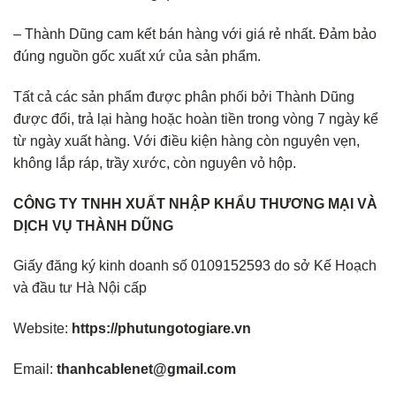
– Thành Dũng cam kết bán hàng với giá rẻ nhất. Đảm bảo
đúng nguồn gốc xuất xứ của sản phẩm.
Tất cả các sản phẩm được phân phối bởi Thành Dũng
được đổi, trả lại hàng hoặc hoàn tiền trong vòng 7 ngày kể
từ ngày xuất hàng. Với điều kiện hàng còn nguyên vẹn,
không lắp ráp, trầy xước, còn nguyên vỏ hộp.
CÔNG TY TNHH XUẤT NHẬP KHẨU THƯƠNG MẠI VÀ
DỊCH VỤ THÀNH DŨNG
Giấy đăng ký kinh doanh số 0109152593 do sở Kế Hoạch
và đầu tư Hà Nội cấp
Website:
https://phutungotogiare.vn
Email:
thanhcablenet@gmail.com