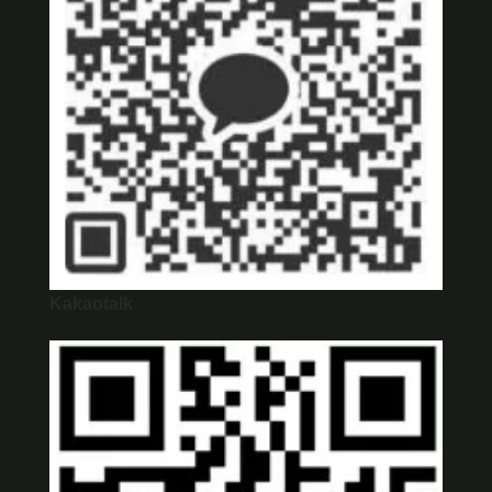
Kakaotalk