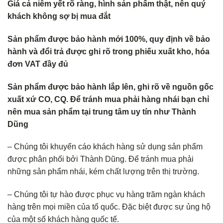
Giá cả niêm yết rõ ràng, hình sản phẩm thật, nên quý
khách không s
ợ bị mua đắt
Sản phẩm được bảo hành mới 100%, quy định về bảo
hành và đổi trả
được ghi rõ trong phiếu xuất kho, hóa
đơn VAT đầy đủ
Sản phẩm được bảo hành lắp lên, ghi rõ về nguồn gốc
xuất xứ CO, CQ. Để tránh mua phải hàng nhái bạn chỉ
nên mua sản phẩm tại trung tâm uy tín như Thành
Dũng
– Chúng tôi khuyến cáo khách hàng sử dụng sản phẩm
được phân phối bởi Thành Dũng. Để tránh mua phải
những sản phẩm nhái, kém chất lượng trên thị trường.
– Chúng tôi tự hào được phục vụ hàng trăm ngàn khách
hàng trên mọi miền của tổ quốc. Đặc biệt được sự ủng hộ
của một số khách hàng quốc tế.