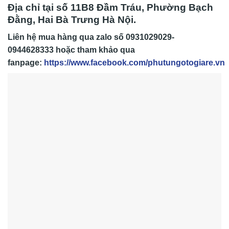
Địa chỉ tại số 11B8 Đầm Tráu, Phường Bạch
Đằng, Hai Bà Trưng Hà Nội.
Liên hệ mua hàng qua zalo số
0931029029-
0944628333
hoặc tham khảo qua
fanpage:
https://www.facebook.com/phutungotogiare.vn