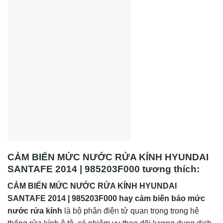
CẢM BIẾN MỨC NƯỚC RỬA KÍNH HYUNDAI
SANTAFE 2014 | 985203F000 tương thích:
CẢM BIẾN MỨC NƯỚC RỬA KÍNH HYUNDAI
SANTAFE 2014 | 985203F000 hay cảm biến báo mức
nước rửa kính
là bộ phận điện tử quan trọng trong hệ