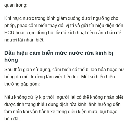
quan trọng:
Khi mực nước trong bình giảm xuống dưới ngưỡng cho
phép, phao cảm biến thay đổi vị trí và gửi tín hiệu điện đến
ECU hoặc cụm đồng hồ, từ đó kích hoạt đèn cảnh báo để
người lái nhận biết.
Dấu hiệu cảm biến mức nước rửa kính bị
hỏng
Sau thời gian sử dụng, cảm biến có thể bị lão hóa hoặc hư
hỏng do môi trường làm việc liên tục. Một số biểu hiện
thường gặp gồm:
Nếu không xử lý kịp thời, người lái có thể không nhận biết
được tình trạng thiếu dung dịch rửa kính, ảnh hưởng đến
tầm nhìn khi vận hành xe trong điều kiện mưa, bụi hoặc
bùn đất.