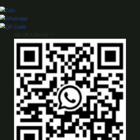
Mã QR Liên hệ
×