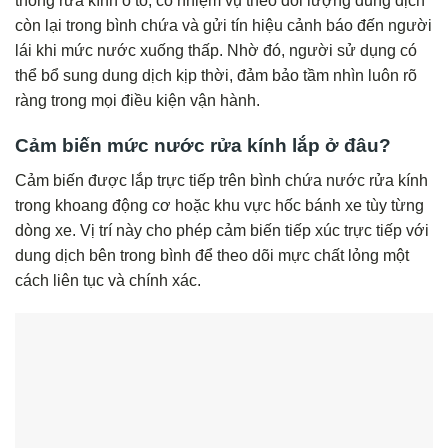
thống rửa kính ô tô, có nhiệm vụ theo dõi lượng dung dịch
còn lại trong bình chứa và gửi tín hiệu cảnh báo đến người
lái khi mức nước xuống thấp. Nhờ đó, người sử dụng có
thể bổ sung dung dịch kịp thời, đảm bảo tầm nhìn luôn rõ
ràng trong mọi điều kiện vận hành.
Cảm biến mức nước rửa kính lắp ở đâu?
Cảm biến được lắp trực tiếp trên bình chứa nước rửa kính
trong khoang động cơ hoặc khu vực hốc bánh xe tùy từng
dòng xe. Vị trí này cho phép cảm biến tiếp xúc trực tiếp với
dung dịch bên trong bình để theo dõi mực chất lỏng một
cách liên tục và chính xác.