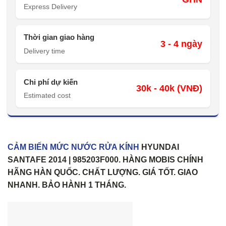
Express Delivery
Thời gian giao hàng
3 - 4 ngày
Delivery time
Chi phí dự kiến
30k - 40k (VNĐ)
Estimated cost
CẢM BIẾN MỨC NƯỚC RỬA KÍNH
HYUNDAI
SANTAFE 2014 | 985203F000. HÀNG MOBIS CHÍNH
HÃNG HÀN QUỐC. CHẤT LƯỢNG. GIÁ TỐT. GIAO
NHANH. BẢO HÀNH 1 THÁNG.