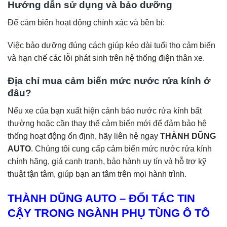
Hướng dẫn sử dụng và bảo dưỡng
Để cảm biến hoạt động chính xác và bền bỉ:
Việc bảo dưỡng đúng cách giúp kéo dài tuổi thọ cảm biến
và hạn chế các lỗi phát sinh trên hệ thống điện thân xe.
Địa chỉ mua cảm biến mức nước rửa kính ở
đâu?
Nếu xe của bạn xuất hiện cảnh báo nước rửa kính bất
thường hoặc cần thay thế cảm biến mới để đảm bảo hệ
thống hoạt động ổn định, hãy liên hệ ngay
THÀNH DŨNG
AUTO
. Chúng tôi cung cấp cảm biến mức nước rửa kính
chính hãng, giá cạnh tranh, bảo hành uy tín và hỗ trợ kỹ
thuật tận tâm, giúp bạn an tâm trên mọi hành trình.
THÀNH DŨNG AUTO – ĐỐI TÁC TIN
CẬY TRONG NGÀNH PHỤ TÙNG Ô TÔ