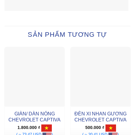
SẢN PHẨM TƯƠNG TỰ
GIÀN/ DÀN NÓNG
ĐÈN XI NHAN GƯƠNG
CHEVROLET CAPTIVA
CHEVROLET CAPTIVA
1.800.000
₫
500.000
₫
( ~ 73.47 USD
)
( ~ 20.41 USD
)