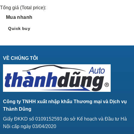
Tổng giá (Total price):
Mua nhanh
Quick buy
VỀ CHÚNG TÔI
Công ty TNHH xuất nhập khẩu Thương mại và Dịch vụ
Thành Dũng
Giấy ĐKKD số 0109152593 do sở Kế hoạch và Đầu tư Hà
Nội cấp ngày 03/04/2020