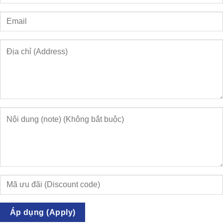
Áp dụng (Apply)