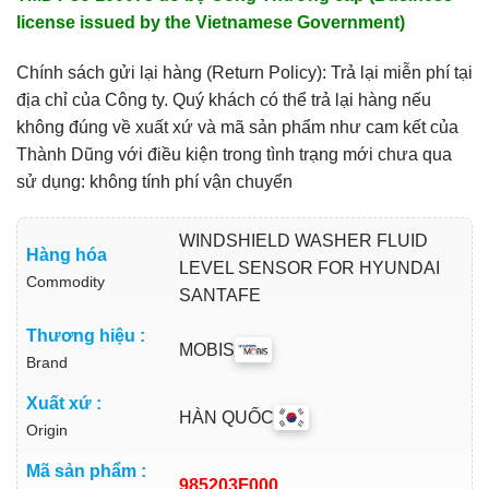
license issued by the Vietnamese Government)
Chính sách gửi lại hàng (Return Policy): Trả lại miễn phí tại
địa chỉ của Công ty. Quý khách có thể trả lại hàng nếu
không đúng về xuất xứ và mã sản phẩm như cam kết của
Thành Dũng với điều kiện trong tình trạng mới chưa qua
sử dụng: không tính phí vận chuyển
WINDSHIELD WASHER FLUID
Hàng hóa
LEVEL SENSOR FOR HYUNDAI
Commodity
SANTAFE
Thương hiệu :
MOBIS
Brand
Xuất xứ :
HÀN QUỐC
Origin
Mã sản phẩm :
985203F000