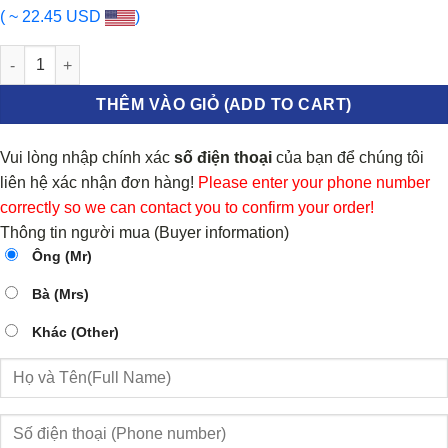
( ~ 22.45 USD
)
CẢM BIẾN MỨC NƯỚC RỬA KÍNH HYUNDAI SANTAFE 2014 | 98520
THÊM VÀO GIỎ (ADD TO CART)
Vui lòng nhập chính xác
số điện thoại
của bạn để chúng tôi
liên hệ xác nhận đơn hàng!
Please enter your phone number
correctly so we can contact you to confirm your order!
Thông tin người mua (Buyer information)
Ông (Mr)
Bà (Mrs)
Khác (Other)