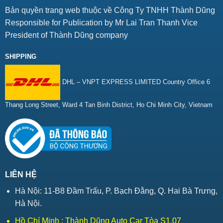
Bản quyền trang web thuộc về Công Ty TNHH Thành Dũng
Responsible for Publication by Mr Lai Tran Thanh Vice
President of Thành Dũng company
SHIPPING
DHL – VNPT EXPRESS LIMITED Country Office 6
Thang Long Street, Ward 4 Tan Binh District, Ho Chi Minh City, Vietnam
LIÊN HỆ
Hà Nội: 11-B8 Đầm Trấu, P. Bạch Đằng, Q. Hai Bà Trưng,
Hà Nội.
Hồ Chí Minh : Thành Dũng Auto Car Tòa S1.07