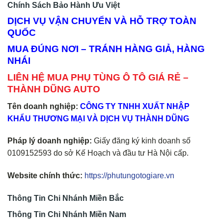
Chính Sách Bảo Hành Ưu Việt
DỊCH VỤ VẬN CHUYỂN VÀ HỖ TRỢ TOÀN
QUỐC
MUA ĐÚNG NƠI – TRÁNH HÀNG GIẢ, HÀNG
NHÁI
LIÊN HỆ MUA PHỤ TÙNG Ô TÔ GIÁ RẺ –
THÀNH DŨNG AUTO
Tên doanh nghiệp:
CÔNG TY TNHH XUẤT NHẬP
KHẨU THƯƠNG MẠI VÀ DỊCH VỤ THÀNH DŨNG
Pháp lý doanh nghiệp:
Giấy đăng ký kinh doanh số
0109152593 do sở Kế Hoạch và đầu tư Hà Nội cấp.
Website chính thức:
https://phutungotogiare.vn
Thông Tin Chi Nhánh Miền Bắc
Thông Tin Chi Nhánh Miền Nam