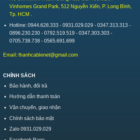
Vinhomes Grand Park, 512 Nguyễn Xiển, P. Long Bình,
Tp. HCM .
Hotline: 0944.628.333 - 0931.029.029 - 0347.313.313 -
0896.230.230 - 0792.519.519 - 0347.303.303 -
0705.738.738 - 0565.691.699
Email:
thanhcablenet@gmail.com
CHÍNH SÁCH
Bảo hành, đổi trả
Hướng dẫn thanh toán
Vận chuyển, giao nhận
Chính sách bảo mật
Zalo 0931.029.029
Facebook Page