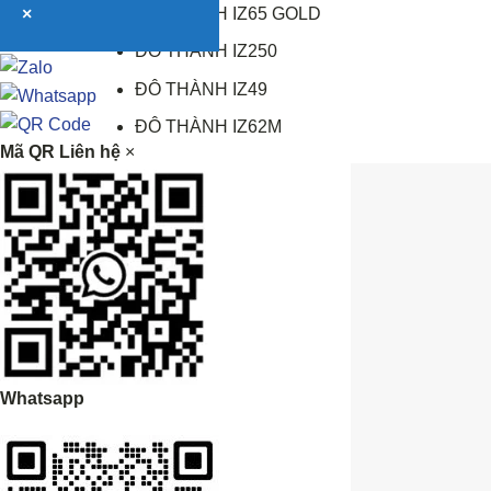
ĐÔ THÀNH IZ65 GOLD
×
ĐÔ THÀNH IZ250
ĐÔ THÀNH IZ49
ĐÔ THÀNH IZ62M
Mã QR Liên hệ
×
Whatsapp