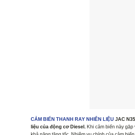
CẢM BIẾN THANH RAY NHIÊN LIỆU
JAC N35
liệu của động cơ Diesel.
Khi cảm biến này gặp v
khả năng tăng tốc. Nhiệm vụ chính của cảm biến á