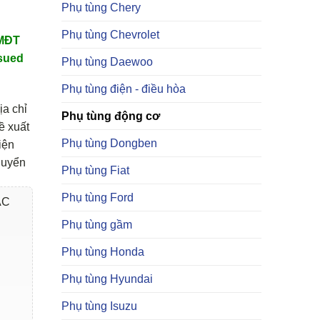
Phụ tùng Chery
Phụ tùng Chevrolet
TMĐT
sued
Phụ tùng Daewoo
Phụ tùng điện - điều hòa
ịa chỉ
Phụ tùng động cơ
ề xuất
Phụ tùng Dongben
iện
huyển
Phụ tùng Fiat
Phụ tùng Ford
AC
Phụ tùng gầm
Phụ tùng Honda
Phụ tùng Hyundai
Phụ tùng Isuzu