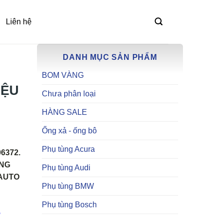
Liên hệ
DANH MỤC SẢN PHẨM
BOM VÀNG
IỆU
Chưa phân loại
HÀNG SALE
Ống xả - ống bô
Phụ tùng Acura
6372.
NG
Phụ tùng Audi
 AUTO
Phụ tùng BMW
Phụ tùng Bosch
,