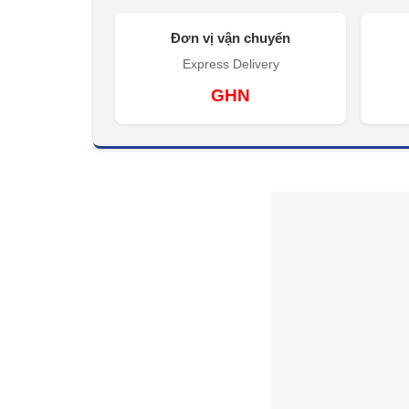
Đơn vị vận chuyển
Express Delivery
GHN