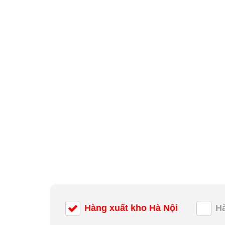
Hàng xuất kho Hà Nội
H