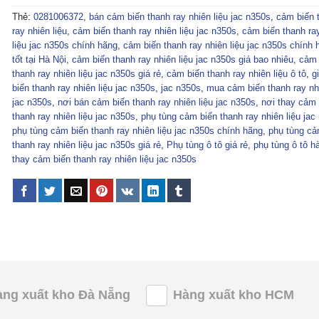
Thẻ:
0281006372
,
bán cảm biến thanh ray nhiên liệu jac n350s
,
cảm biến 
ray nhiên liệu
,
cảm biến thanh ray nhiên liệu jac n350s
,
cảm biến thanh ra
liệu jac n350s chính hãng
,
cảm biến thanh ray nhiên liệu jac n350s chính 
tốt tại Hà Nội
,
cảm biến thanh ray nhiên liệu jac n350s giá bao nhiêu
,
cảm 
thanh ray nhiên liệu jac n350s giá rẻ
,
cảm biến thanh ray nhiên liệu ô tô
,
g
biến thanh ray nhiên liệu jac n350s
,
jac n350s
,
mua cảm biến thanh ray nhi
jac n350s
,
nơi bán cảm biến thanh ray nhiên liệu jac n350s
,
nơi thay cảm 
thanh ray nhiên liệu jac n350s
,
phụ tùng cảm biến thanh ray nhiên liệu jac
phụ tùng cảm biến thanh ray nhiên liệu jac n350s chính hãng
,
phụ tùng cả
thanh ray nhiên liệu jac n350s giá rẻ
,
Phụ tùng ô tô giá rẻ
,
phụ tùng ô tô hà
thay cảm biến thanh ray nhiên liệu jac n350s
àng xuất kho Đà Nẵng
Hàng xuất kho HCM