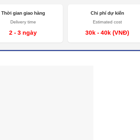
Thời gian giao hàng
Chi phí dự kiến
Delivery time
Estimated cost
2 - 3 ngày
30k - 40k (VNĐ)