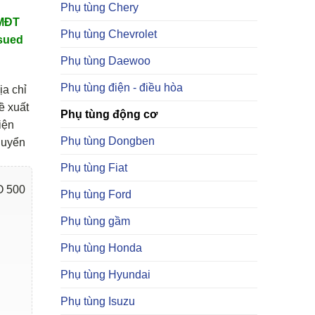
Phụ tùng Chery
TMĐT
Phụ tùng Chevrolet
sued
Phụ tùng Daewoo
Phụ tùng điện - điều hòa
ịa chỉ
ề xuất
Phụ tùng động cơ
iện
Phụ tùng Dongben
huyển
Phụ tùng Fiat
 500
Phụ tùng Ford
Phụ tùng gầm
Phụ tùng Honda
Phụ tùng Hyundai
Phụ tùng Isuzu