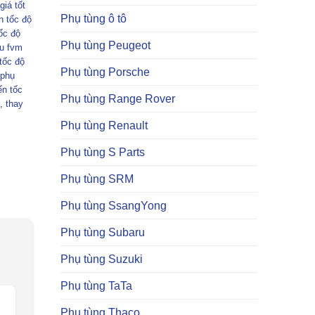
iá tốt
Phụ tùng ô tô
n tốc độ
ốc độ
Phụ tùng Peugeot
zu fvm
tốc độ
Phụ tùng Porsche
phụ
ến tốc
Phụ tùng Range Rover
,
thay
Phụ tùng Renault
Phụ tùng S Parts
Phụ tùng SRM
Phụ tùng SsangYong
Phụ tùng Subaru
Phụ tùng Suzuki
Phụ tùng TaTa
Phụ tùng Thaco