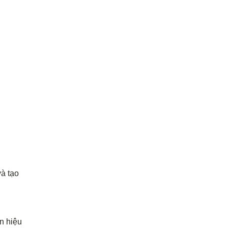
à tạo
n hiệu