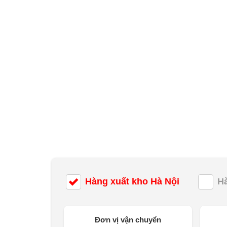
Hàng xuất kho Hà Nội
H
Đơn vị vận chuyển