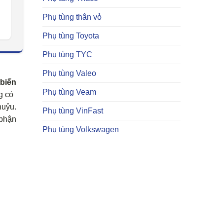
Phụ tùng thân vỏ
Phụ tùng Toyota
Phụ tùng TYC
Phụ tùng Valeo
 biến
Phụ tùng Veam
g có
huỷu.
Phụ tùng VinFast
 phận
Phụ tùng Volkswagen