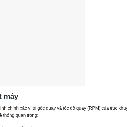
t máy
nh chính xác vị trí góc quay và tốc độ quay (RPM) của trục kh
ệ thống quan trọng: