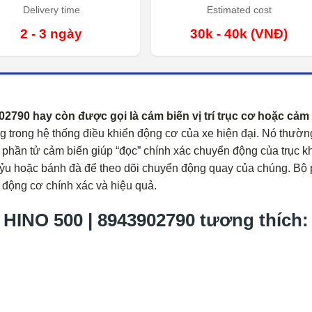
Delivery time
Estimated cost
2 - 3 ngày
30k - 40k (VNĐ)
90 hay còn được gọi là cảm biến vị trí trục cơ hoặc cảm
ng trong hệ thống điều khiển động cơ của xe hiện đại. Nó thườn
 phần tử cảm biến giúp “đọc” chính xác chuyển động của trục k
ỷu hoặc bánh đà để theo dõi chuyển động quay của chúng. Bộ
n động cơ chính xác và hiệu quả.
INO 500 | 8943902790 tương thích: