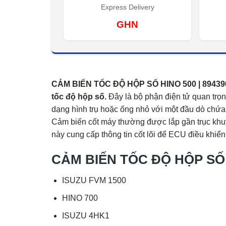
Express Delivery
GHN
CẢM BIẾN TỐC ĐỘ HỘP SỐ HINO 500 | 89439027
tốc độ hộp số.
Đây là bộ phận điện tử quan trọ
dạng hình trụ hoặc ống nhỏ với một đầu dò chứa
Cảm biến cốt máy thường được lắp gần trục khu
này cung cấp thông tin cốt lõi để ECU điều khiể
CẢM BIẾN TỐC ĐỘ HỘP SỐ H
ISUZU FVM 1500
HINO 700
ISUZU 4HK1