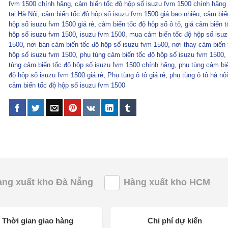
fvm 1500 chính hãng
,
cảm biến tốc độ hộp số isuzu fvm 1500 chính hãng g
tại Hà Nội
,
cảm biến tốc độ hộp số isuzu fvm 1500 giá bao nhiêu
,
cảm biế
hộp số isuzu fvm 1500 giá rẻ
,
cảm biến tốc độ hộp số ô tô
,
giá cảm biến t
hộp số isuzu fvm 1500
,
isuzu fvm 1500
,
mua cảm biến tốc độ hộp số isu
1500
,
nơi bán cảm biến tốc độ hộp số isuzu fvm 1500
,
nơi thay cảm biến 
hộp số isuzu fvm 1500
,
phụ tùng cảm biến tốc độ hộp số isuzu fvm 1500
,
tùng cảm biến tốc độ hộp số isuzu fvm 1500 chính hãng
,
phụ tùng cảm bi
độ hộp số isuzu fvm 1500 giá rẻ
,
Phụ tùng ô tô giá rẻ
,
phụ tùng ô tô hà nội
cảm biến tốc độ hộp số isuzu fvm 1500
àng xuất kho Đà Nẵng
Hàng xuất kho HCM
Thời gian giao hàng
Chi phí dự kiến