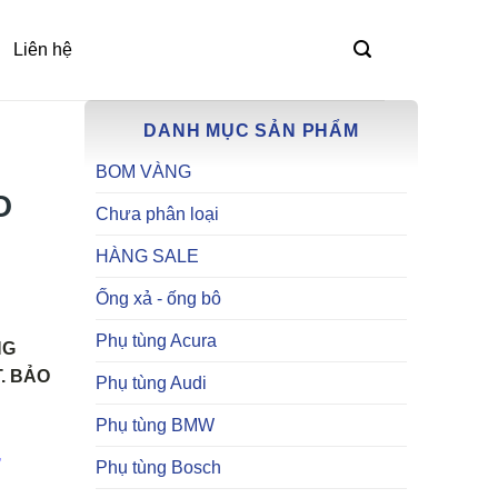
Liên hệ
DANH MỤC SẢN PHẨM
BOM VÀNG
O
Chưa phân loại
HÀNG SALE
Ống xả - ống bô
Phụ tùng Acura
NG
. BẢO
Phụ tùng Audi
Phụ tùng BMW
,
Phụ tùng Bosch