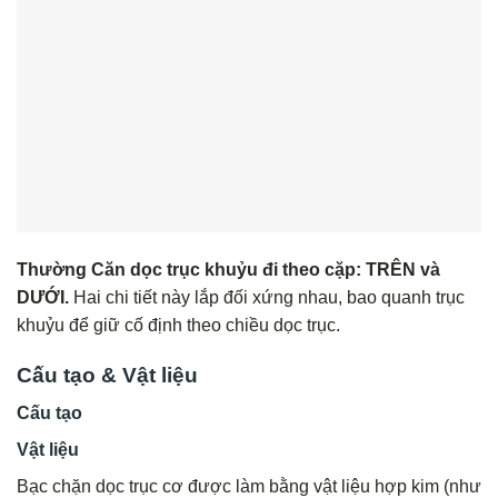
Thường Căn dọc trục khuỷu đi theo cặp: TRÊN và
DƯỚI.
Hai chi tiết này lắp đối xứng nhau, bao quanh trục
khuỷu để giữ cố định theo chiều dọc trục.
Cấu tạo & Vật liệu
Cấu tạo
Vật liệu
Bạc chặn dọc trục cơ được làm bằng vật liệu hợp kim (như