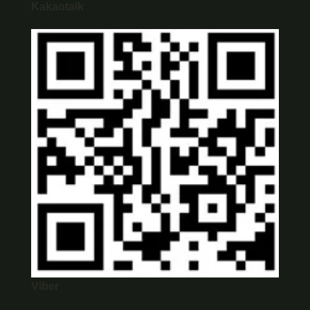
Kakaotalk
Viber