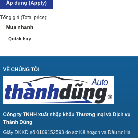
Áp dụng (Apply)
Tổng giá (Total price):
Mua nhanh
Quick buy
VỀ CHÚNG TÔI
Công ty TNHH xuất nhập khẩu Thương mại và Dịch vụ
Thành Dũng
Giấy ĐKKD số 0109152593 do sở Kế hoạch và Đầu tư Hà