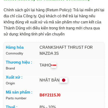
Chính sách gửi lại hàng (Return Policy): Trả lại miễn phí tại
địa chỉ của Công ty. Quý khách có thể trả lại hàng nếu
không đúng về xuất xứ và mã sản phẩm như cam kết của
Thành Dũng với điều kiện trong tình trạng mới chưa qua
sử dụng: không tính phí vận chuyển
Hàng hóa
CRANKSHAFT THRUST FOR
Commodity
MAZDA 3S
Thương hiệu :
TAIHO
Brand
Xuất xứ :
NHẬT BẢN
Origin
Mã sản phẩm :
B6Y211SJ0
Parts number
Thuế :
8% - 10%