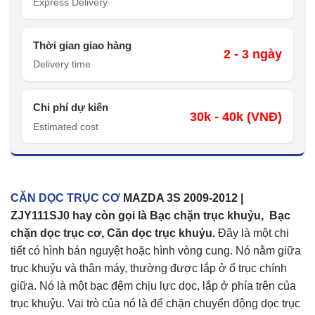
Express Delivery
Thời gian giao hàng
2 - 3 ngày
Delivery time
Chi phí dự kiến
30k - 40k (VNĐ)
Estimated cost
CĂN DỌC TRỤC CƠ
MAZDA 3S 2009-2012 |
ZJY111SJ0 hay còn gọi là Bạc chặn trục khuỷu, Bạc
chặn dọc trục cơ, Căn dọc trục khuỷu.
Đây là một chi
tiết có hình bán nguyệt hoặc hình vòng cung. Nó nằm giữa
trục khuỷu và thân máy, thường được lắp ở ổ trục chính
giữa. Nó là một bạc đệm chịu lực dọc, lắp ở phía trên của
trục khuỷu. Vai trò của nó là để chặn chuyển động dọc trục