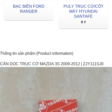
BẠC BIÊN FORD
PULY TRỤC CƠ/CỐT
RANGER
MÁY HYUNDAI
SANTAFE
0
₫
Thông tin sản phẩm (Product information)
CĂN DỌC TRỤC CƠ MAZDA 3S 2009-2012 | ZJY111SJ0