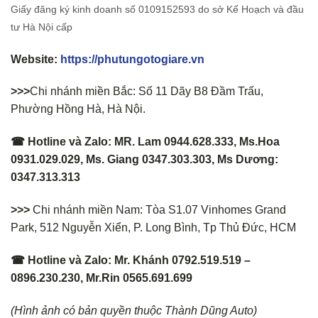
Giấy đăng ký kinh doanh số 0109152593 do sở Kế Hoạch và đầu
tư Hà Nội cấp
Website:
https://phutungotogiare.vn
>>>
Chi nhánh miền Bắc: Số 11 Dãy B8 Đầm Trấu,
Phường Hồng Hà, Hà Nội.
☎ Hotline và Zalo: MR. Lam 0944.628.333, Ms.Hoa
0931.029.029, Ms. Giang 0347.303.303, Ms Dương:
0347.313.313
>>>
Chi nhánh miền Nam: Tòa S1.07 Vinhomes Grand
Park, 512 Nguyễn Xiển, P. Long Bình, Tp Thủ Đức, HCM
☎ Hotline và Zalo: Mr. Khánh 0792.519.519 –
0896.230.230, Mr.Rin 0565.691.699
(Hình ảnh có bản quyền thuộc Thành Dũng Auto)