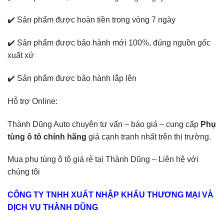
✔️ Sản phẩm được hoàn tiền trong vòng 7 ngày
✔️ Sản phẩm được bảo hành mới 100%, đúng nguồn gốc
xuất xứ
✔️ Sản phẩm được bảo hành lắp lên
Hỗ trợ Online:
Thành Dũng Auto chuyên tư vấn – báo giá – cung cấp
Phụ
tùng ô tô chính hãng
giá cạnh tranh nhất trên thị trường.
Mua phụ tùng ô tô giá rẻ tại Thành Dũng – Liên hệ với
chúng tôi
CÔNG TY TNHH XUẤT NHẬP KHẨU THƯƠNG MẠI VÀ
DỊCH VỤ THÀNH DŨNG