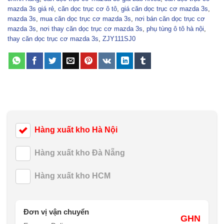
mazda 3s giá rẻ
,
căn dọc trục cơ ô tô
,
giá căn dọc trục cơ mazda 3s
,
mazda 3s
,
mua căn dọc trục cơ mazda 3s
,
nơi bán căn dọc trục cơ
mazda 3s
,
nơi thay căn dọc trục cơ mazda 3s
,
phụ tùng ô tô hà nội
,
thay căn dọc trục cơ mazda 3s
,
ZJY111SJ0
Hàng xuất kho Hà Nội
Hàng xuất kho Đà Nẵng
Hàng xuất kho HCM
Đơn vị vận chuyển
GHN