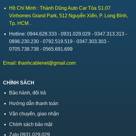
Hồ Chí Minh : Thành Dũng Auto Car Tòa S1.07
Vinhomes Grand Park, 512 Nguyễn Xiển, P. Long Bình,
Tp. HCM .
Hotline: 0944.628.333 - 0931.029.029 - 0347.313.313 -
0896.230.230 - 0792.519.519 - 0347.303.303 -
0705.738.738 - 0565.691.699
Email:
thanhcablenet@gmail.com
CHÍNH SÁCH
Bảo hành, đổi trả
Hướng dẫn thanh toán
Vận chuyển, giao nhận
Chính sách bảo mật
Zalo 0931.029.029