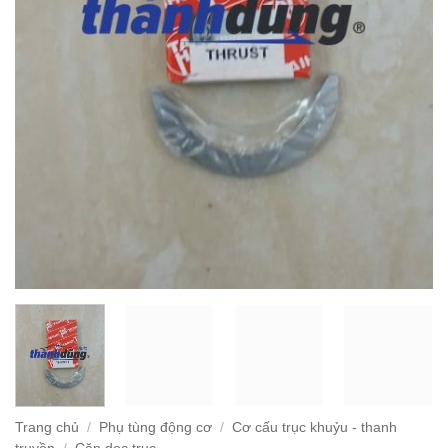
Trang chủ
/
Phụ tùng động cơ
/
Cơ cấu trục khuỷu - thanh