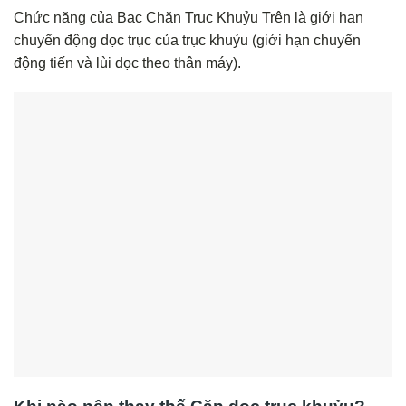
Chức năng của Bạc Chặn Trục Khuỷu Trên là giới hạn
chuyển động dọc trục của trục khuỷu (giới hạn chuyển
động tiến và lùi dọc theo thân máy).