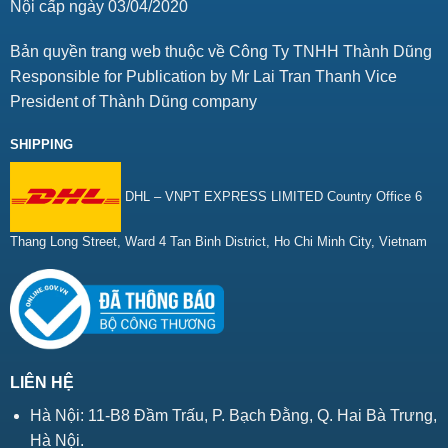
Nội cấp ngày 03/04/2020
Bản quyền trang web thuộc về Công Ty TNHH Thành Dũng
Responsible for Publication by Mr Lai Tran Thanh Vice
President of Thành Dũng company
SHIPPING
DHL – VNPT EXPRESS LIMITED Country Office 6
Thang Long Street, Ward 4 Tan Binh District, Ho Chi Minh City, Vietnam
LIÊN HỆ
Hà Nội: 11-B8 Đầm Trấu, P. Bạch Đằng, Q. Hai Bà Trưng,
Hà Nội.