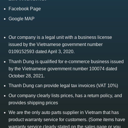
Facebook Page
Google MAP
Our company is a legal unit with a business license
issued by the Vietnamese government number
0109152593 dated April 3, 2020.
Thanh Dung is qualified for e-commerce business issued
by the Vietnamese government number 100074 dated
October 28, 2021.
Thanh Dung can provide legal tax invoices (VAT 10%)
Our company clearly lists prices, has a return policy, and
provides shipping prices
We are the only auto parts supplier in Vietnam that has
product warranty service for customers. (Some items have
warranty service clearly stated on the sales page or you