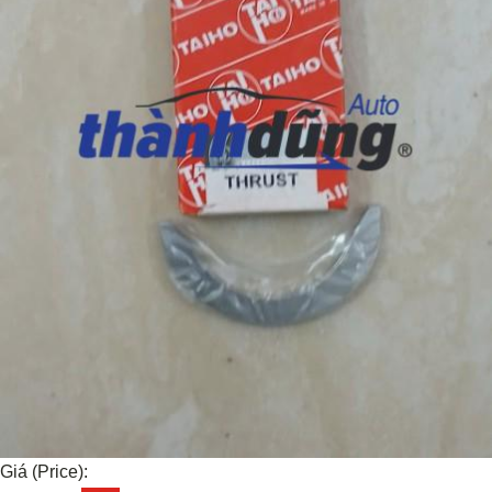
Giá (Price):