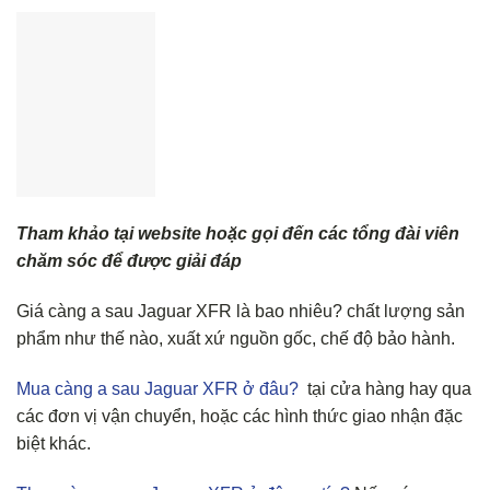
Tham khảo tại website hoặc gọi đến các tổng đài viên
chăm sóc để được giải đáp
Giá càng a sau Jaguar XFR là bao nhiêu? chất lượng sản
phẩm như thế nào, xuất xứ nguồn gốc, chế độ bảo hành.
Mua càng a sau Jaguar XFR ở đâu?
tại cửa hàng hay qua
các đơn vị vận chuyển, hoặc các hình thức giao nhận đặc
biệt khác.