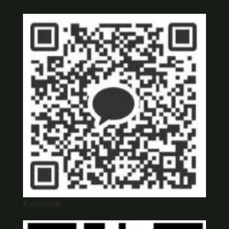
Kakaotalk