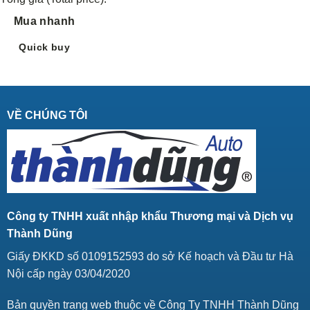
Mua nhanh
Quick buy
VỀ CHÚNG TÔI
Công ty TNHH xuất nhập khẩu Thương mại và Dịch vụ
Thành Dũng
Giấy ĐKKD số 0109152593 do sở Kế hoạch và Đầu tư Hà
Nội cấp ngày 03/04/2020
Bản quyền trang web thuộc về Công Ty TNHH Thành Dũng