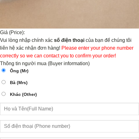
Giá (Price):
Vui lòng nhập chính xác
số điện thoại
của bạn để chúng tôi
liên hệ xác nhận đơn hàng!
Please enter your phone number
correctly so we can contact you to confirm your order!
Thông tin người mua (Buyer information)
Ông (Mr)
Bà (Mrs)
Khác (Other)