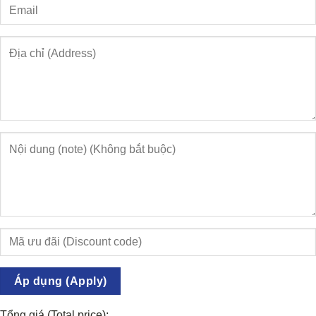
Áp dụng (Apply)
Tổng giá (Total price):