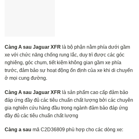
Càng A sau Jaguar XFR
là bộ phận nằm phía dưới gầm
xe với chức năng chống rung lắc, duy trì được các góc
nghiêng, góc chụm, tiết kiệm không gian gầm xe phía
trước, đảm bảo sự hoạt động ổn định của xe khi di chuyển
ở mọi cung đường.
Càng A sau Jaguar XFR
là sản phẩm cao cấp đảm bảo
đáp ứng đầy đủ các tiêu chuẩn chất lượng bởi các chuyên
gia nghiên cứu hàng đầu trong ngành đảm bảo đáp ứng
đầy đủ các tiêu chuẩn chất lượng
Càng a sau
mã C2D36809 phù hợp cho các dòng xe: