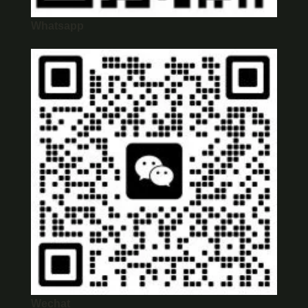
Whatsapp
Wechat