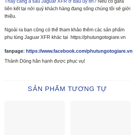
Thay càng a sau Jaguar XFR ở đâu uy tín?
Nếu có gara
liên kết tại nới quý khách hàng đang sống chúng tôi sẽ giới
thiệu.
Ngoài ra bạn cũng có thể tham khảo thêm các sản phẩm
phụ tùng Jaguar XFR khác tại https://phutungotogiare.vn
fanpage:
https://www.facebook.com/phutungotogiare.vn
Thành Dũng hân hạnh được phục vụ!
SẢN PHẨM TƯƠNG TỰ