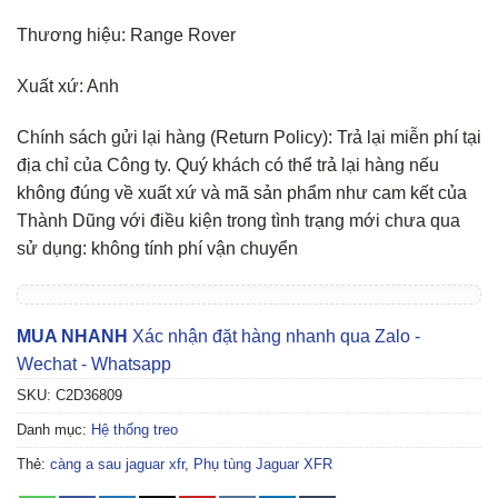
Thương hiệu: Range Rover
Xuất xứ: Anh
Chính sách gửi lại hàng (Return Policy): Trả lại miễn phí tại
địa chỉ của Công ty. Quý khách có thể trả lại hàng nếu
không đúng về xuất xứ và mã sản phẩm như cam kết của
Thành Dũng với điều kiện trong tình trạng mới chưa qua
sử dụng: không tính phí vận chuyển
MUA NHANH
Xác nhận đặt hàng nhanh qua Zalo -
Wechat - Whatsapp
SKU:
C2D36809
Danh mục:
Hệ thống treo
Thẻ:
càng a sau jaguar xfr
,
Phụ tùng Jaguar XFR