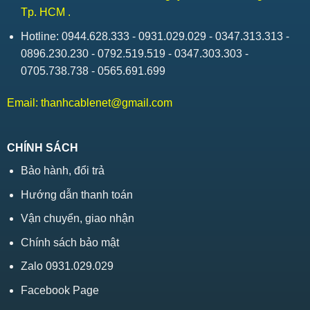
Tp. HCM .
Hotline: 0944.628.333 - 0931.029.029 - 0347.313.313 -
0896.230.230 - 0792.519.519 - 0347.303.303 -
0705.738.738 - 0565.691.699
Email:
thanhcablenet@gmail.com
CHÍNH SÁCH
Bảo hành, đổi trả
Hướng dẫn thanh toán
Vận chuyển, giao nhận
Chính sách bảo mật
Zalo 0931.029.029
Facebook Page