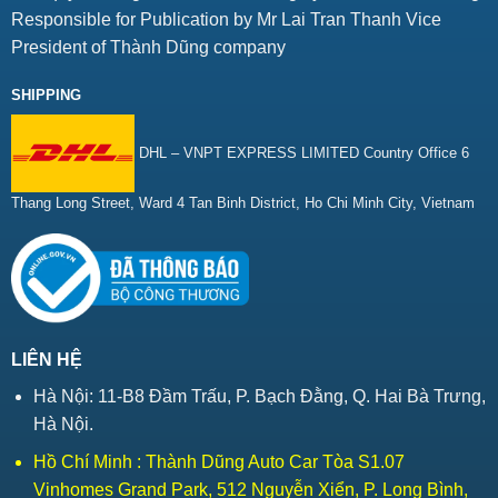
Responsible for Publication by Mr Lai Tran Thanh Vice
President of Thành Dũng company
SHIPPING
DHL – VNPT EXPRESS LIMITED Country Office 6
Thang Long Street, Ward 4 Tan Binh District, Ho Chi Minh City, Vietnam
LIÊN HỆ
Hà Nội: 11-B8 Đầm Trấu, P. Bạch Đằng, Q. Hai Bà Trưng,
Hà Nội.
Hồ Chí Minh : Thành Dũng Auto Car Tòa S1.07
Vinhomes Grand Park, 512 Nguyễn Xiển, P. Long Bình,