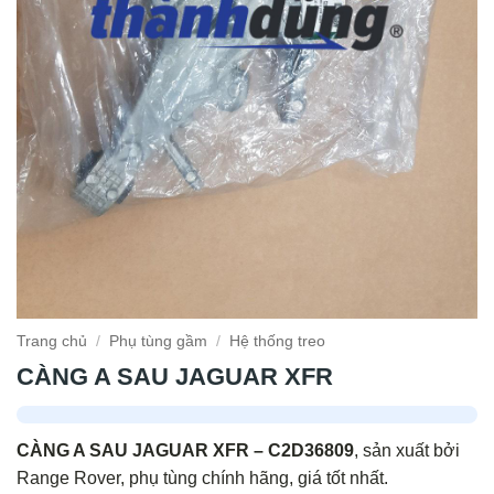
Trang chủ
/
Phụ tùng gầm
/
Hệ thống treo
CÀNG A SAU JAGUAR XFR
CÀNG A SAU JAGUAR XFR – C2D36809
, sản xuất bởi
Range Rover, phụ tùng chính hãng, giá tốt nhất.