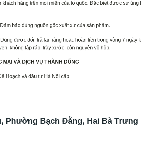
 khách hàng trên mọi miền của tổ quốc. Đặc biệt được sự ủng
. Đảm bảo đúng nguồn gốc xuất xứ của sản phẩm.
ũng được đổi, trả lại hàng hoặc hoàn tiền trong vòng 7 ngày k
ẹn, không lắp ráp, trầy xước, còn nguyên vỏ hộp.
 MẠI VÀ DỊCH VỤ THÀNH DŨNG
Kế Hoạch và đầu tư Hà Nội cấp
ấu, Phường Bạch Đằng, Hai Bà Trưng