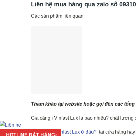
Liên hệ mua hàng qua zalo số
09310
Các sản phẩm liên quan
Tham khảo tại website hoặc gọi đến các tổng
Giá càng i Vinfast Lux là bao nhiêu? chất lượn
Mua càng i Vinfast Lux ở đâu?
tại cửa hàng hay 
HOTLINE ĐẶT HÀNG
×