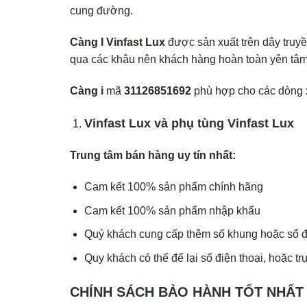
cung đường.
Càng I Vinfast Lux
được sản xuất trên dây truy
qua các khâu nên khách hàng hoàn toàn yên tâ
Càng i
mã
31126851692
phù hợp cho các dòng 
Vinfast Lux và
phụ tùng Vinfast Lux
Trung tâm bán hàng uy tín nhất:
Cam kết 100% sản phẩm chính hãng
Cam kết 100% sản phẩm nhập khẩu
Quý khách cung cấp thêm số khung hoặc sổ đă
Quy khách có thể để lại số điện thoại, hoặc tr
CHÍNH SÁCH BẢO HÀNH TỐT NHẤT