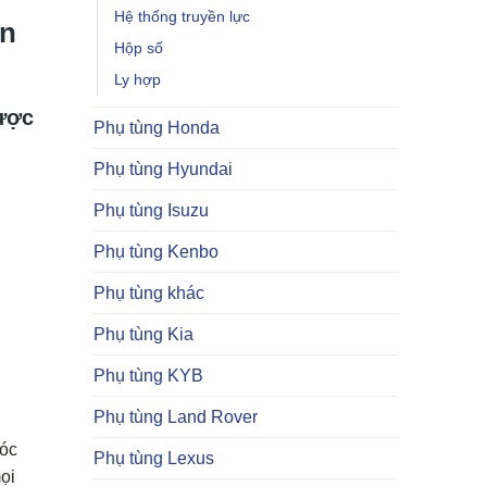
Hệ thống truyền lực
àn
Hộp số
Ly hợp
Được
Phụ tùng Honda
Phụ tùng Hyundai
Phụ tùng Isuzu
Phụ tùng Kenbo
Phụ tùng khác
Phụ tùng Kia
Phụ tùng KYB
Phụ tùng Land Rover
góc
Phụ tùng Lexus
ọi