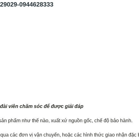
29029-0944628333
 đài viên chăm sóc để được giải đáp
g sản phẩm như thế nào, xuất xứ nguồn gốc, chế độ bảo hành.
qua các đơn vị vận chuyển, hoặc các hình thức giao nhận đặc b