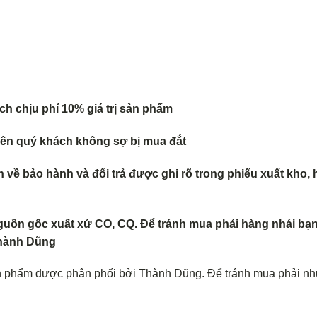
h chịu phí 10% giá trị sản phẩm
 nên quý khách không s
ợ bị mua đắt
về bảo hành và đổi trả
được ghi rõ trong phiếu xuất kho, 
guồn gốc xuất xứ CO, CQ. Để tránh mua phải hàng nhái bạn
 Thành Dũng
n phẩm được phân phối bởi Thành Dũng. Để tránh mua phải n