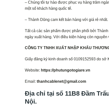
– Chúng tôi tự hào được phục vụ hàng trăm ngàn
một số khách hàng quốc tế.
– Thành Dũng cam kết bán hàng với giá rẻ nhất
Tất cả các sản phẩm được phân phối bởi Thành D
ngày xuất hàng. Với điều kiện hàng còn nguyên v
CÔNG TY TNHH XUẤT NHẬP KHẨU THƯƠNG
Giấy đăng ký kinh doanh số 0109152593 do sở 
Website:
https://phutungotogiare.vn
Email:
thanhcablenet@gmail.com
Địa chỉ tại số 11B8 Đầm Tr
Nội.