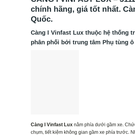
chính hãng, giá tốt nhất. Cà
Quốc.
Càng I Vinfast Lux
thuộc hệ thống tr
phân phối bởi trung tâm Phụ tùng ô
Càng I Vinfast Lux
nằm phía dưới gầm xe. Chức 
chụm, tiết kiệm không gian gầm xe phía trước. N