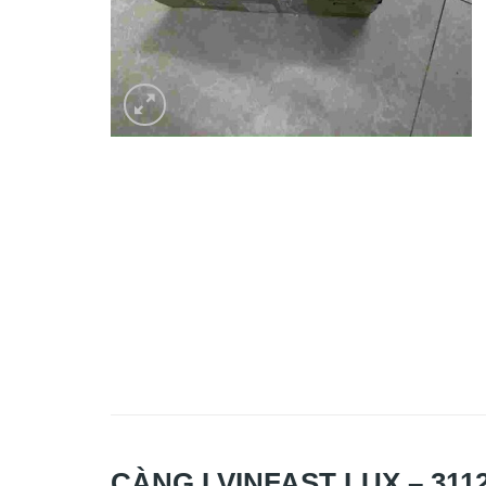
CÀNG I VINFAST LUX – 3112