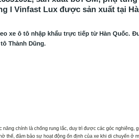
ng I Vinfast Lux được sản xuất tại H
eo xe ô tô nhập khẩu trực tiếp từ Hàn Quốc. 
 tô Thành Dũng.
năng chính là chống rung lắc, duy trì được các góc nghiêng, 
hờ thế, đảm bảo sự hoạt động ổn định của xe khi di chuyển ở m