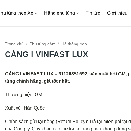
hụ tùng theo Xe
Hãng phụ tùng
Tin tức
Giới thiệu
Trang chủ
/
Phụ tùng gầm
/
Hệ thống treo
CÀNG I VINFAST LUX
CÀNG I VINFAST LUX – 31126851692, sản xuất bởi GM, 
tùng chính hãng, giá tốt nhất.
Thương hiệu: GM
Xuất xứ: Hàn Quốc
Chính sách gửi lại hàng (Return Policy): Trả lại miễn phí tại đ
của Công ty. Quý khách có thể trả lại hàng nếu không đúng v