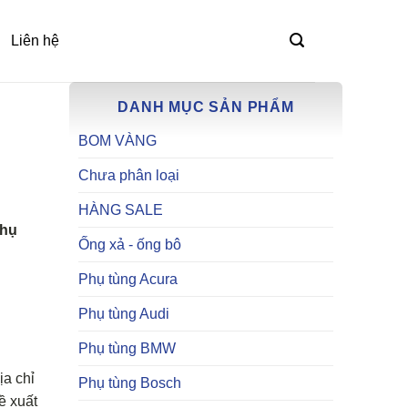
Liên hệ
DANH MỤC SẢN PHẨM
BOM VÀNG
Chưa phân loại
HÀNG SALE
phụ
Ống xả - ống bô
Phụ tùng Acura
Phụ tùng Audi
Phụ tùng BMW
ịa chỉ
Phụ tùng Bosch
ề xuất