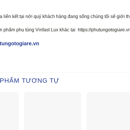
 liên kết tại nới quý khách hàng đang sống chúng tôi sẽ giới th
 phẩm phụ tùng Vinfast Lux khác tại https://phutungotogiare.v
tungotogiare.vn
 PHẨM TƯƠNG TỰ