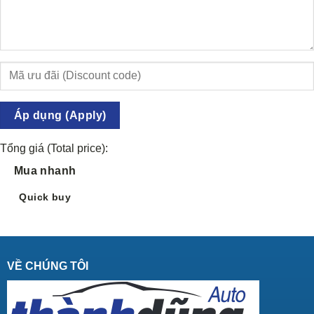
Áp dụng (Apply)
Tổng giá (Total price):
Mua nhanh
Quick buy
VỀ CHÚNG TÔI