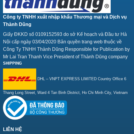
Công ty TNHH xuất nhập khẩu Thương mại và Dịch vụ
Thành Dũng
Giấy ĐKKD số 0109152593 do sở Kế hoạch và Đầu tư Hà
Nội cấp ngày 03/04/2020 Bản quyền trang web thuộc về
Công Ty TNHH Thành Dũng Responsible for Publication by
Mr Lai Tran Thanh Vice President of Thành Dũng company
SHIPPING
DHL – VNPT EXPRESS LIMITED Country Office 6
Thang Long Street, Ward 4 Tan Binh District, Ho Chi Minh City, Vietnam
LIÊN HỆ