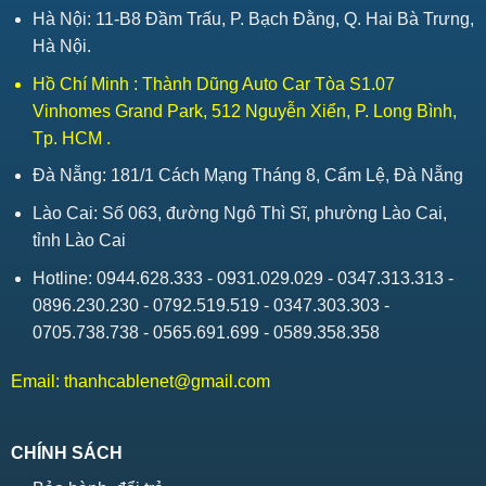
Hà Nội: 11-B8 Đầm Trấu, P. Bạch Đằng, Q. Hai Bà Trưng,
Hà Nội.
Hồ Chí Minh : Thành Dũng Auto Car Tòa S1.07
Vinhomes Grand Park, 512 Nguyễn Xiển, P. Long Bình,
Tp. HCM .
Đà Nẵng: 181/1 Cách Mạng Tháng 8, Cẩm Lệ, Đà Nẵng
Lào Cai: Số 063, đường Ngô Thì Sĩ, phường Lào Cai,
tỉnh Lào Cai
Hotline: 0944.628.333 - 0931.029.029 - 0347.313.313 -
0896.230.230 - 0792.519.519 - 0347.303.303 -
0705.738.738 - 0565.691.699 - 0589.358.358
Email:
thanhcablenet@gmail.com
CHÍNH SÁCH