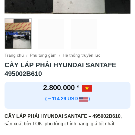
Trang chủ
/
Phụ tùng gầm
/
Hệ thống truyền lực
CÂY LÁP PHẢI HYUNDAI SANTAFE
495002B610
2.800.000
₫
( ~ 114.29 USD
)
CÂY LÁP PHẢI HYUNDAI SANTAFE – 495002B610
,
sản xuất bởi TOK, phụ tùng chính hãng, giá tốt nhất.