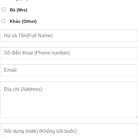
Bà (Mrs)
Khác (Other)