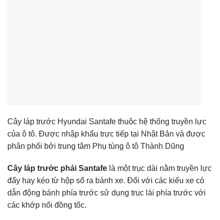
Cây láp trước Hyundai Santafe thuộc hệ thống truyền lực
của ô tô. Được nhập khẩu trực tiếp tại Nhật Bản và được
phân phối bởi trung tâm Phụ tùng ô tô Thành Dũng
Cây láp trước phải Santafe
là một trục dài nằm truyền lực
đẩy hay kéo từ hộp số ra bánh xe. Đối với các kiểu xe có
dẫn động bánh phía trước sử dụng trục lái phía trước với
các khớp nối đồng tốc.