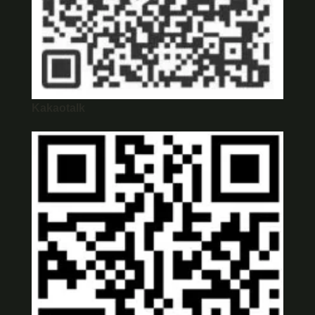
Kakaotalk