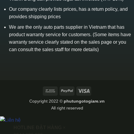
Our company clearly lists prices, has a return policy, and
provides shipping prices
We are the only auto parts supplier in Vietnam that has
product warranty service for customers. (Some items have
warranty service clearly stated on the sales page or you
can consult the sales staff for more details)
Bank
PayPal
Visa
Transfer
Copyright 2022 ©
phutungotogiare.vn
All right reserved
HOTLINE ĐẶT HÀNG
×