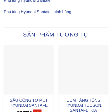
Phụ tùng Hyundai Santafe
Phụ tùng Hyundai Santafe chính hãng
SẢN PHẨM TƯƠNG TỰ
SÂU CÔNG TƠ MÉT
CỤM TĂNG TỔNG
HYUNDAI SANTAFE
HYUNDAI TUCSON,
SANTAFE, KIA