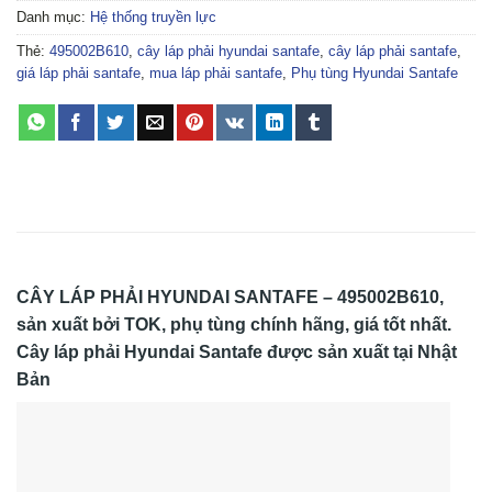
Danh mục:
Hệ thống truyền lực
Thẻ:
495002B610
,
cây láp phải hyundai santafe
,
cây láp phải santafe
,
giá láp phải santafe
,
mua láp phải santafe
,
Phụ tùng Hyundai Santafe
CÂY LÁP PHẢI HYUNDAI SANTAFE – 495002B610,
sản xuất bởi TOK, phụ tùng chính hãng, giá tốt nhất.
Cây láp phải Hyundai Santafe được sản xuất tại Nhật
Bản