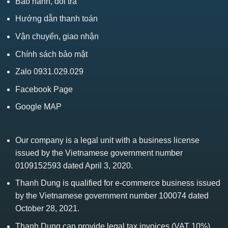
Bảo hành, đổi trả
Hướng dẫn thanh toán
Vận chuyển, giao nhận
Chính sách bảo mật
Zalo 0931.029.029
Facebook Page
Google MAP
Our company is a legal unit with a business license
issued by the Vietnamese government number
0109152593 dated April 3, 2020.
Thanh Dung is qualified for e-commerce business issued
by the Vietnamese government number 100074 dated
October 28, 2021.
Thanh Dung can provide legal tax invoices (VAT 10%)