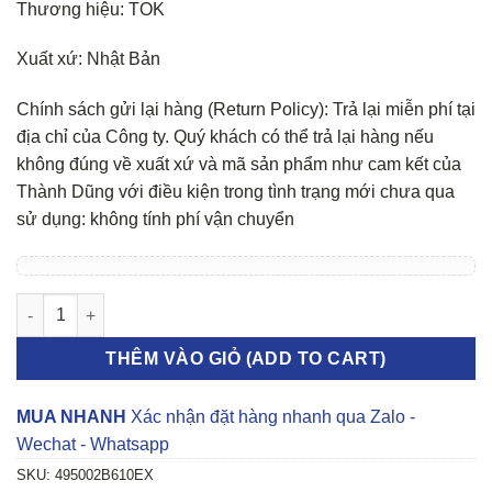
Thương hiệu: TOK
Xuất xứ: Nhật Bản
Chính sách gửi lại hàng (Return Policy): Trả lại miễn phí tại
địa chỉ của Công ty. Quý khách có thể trả lại hàng nếu
không đúng về xuất xứ và mã sản phẩm như cam kết của
Thành Dũng với điều kiện trong tình trạng mới chưa qua
sử dụng: không tính phí vận chuyển
CÂY LÁP PHẢI HYUNDAI SANTAFE 495002B610 số lượng
THÊM VÀO GIỎ (ADD TO CART)
MUA NHANH
Xác nhận đặt hàng nhanh qua Zalo -
Wechat - Whatsapp
SKU:
495002B610EX