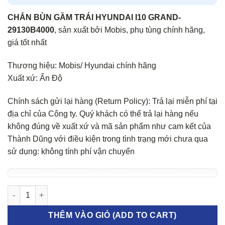
CHẮN BÙN GẦM TRÁI HYUNDAI I10 GRAND-
29130B4000
, sản xuất bởi Mobis, phụ tùng chính hãng,
giá tốt nhất
Thương hiệu: Mobis/ Hyundai chính hãng
Xuất xứ: Ấn Độ
Chính sách gửi lại hàng (Return Policy): Trả lại miễn phí tại
địa chỉ của Công ty. Quý khách có thể trả lại hàng nếu
không đúng về xuất xứ và mã sản phẩm như cam kết của
Thành Dũng với điều kiện trong tình trạng mới chưa qua
sử dụng: không tính phí vận chuyển
Chắn bùn gầm trái Hyundai I10 Grand số lượng
THÊM VÀO GIỎ (ADD TO CART)