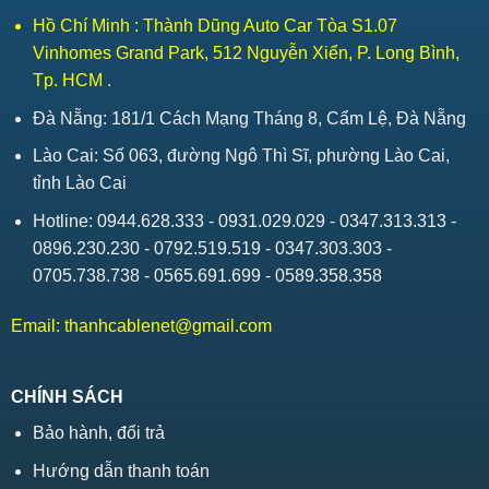
Hồ Chí Minh : Thành Dũng Auto Car Tòa S1.07
Vinhomes Grand Park, 512 Nguyễn Xiển, P. Long Bình,
Tp. HCM .
Đà Nẵng: 181/1 Cách Mạng Tháng 8, Cẩm Lệ, Đà Nẵng
Lào Cai: Số 063, đường Ngô Thì Sĩ, phường Lào Cai,
tỉnh Lào Cai
Hotline: 0944.628.333 - 0931.029.029 - 0347.313.313 -
0896.230.230 - 0792.519.519 - 0347.303.303 -
0705.738.738 - 0565.691.699 - 0589.358.358
Email:
thanhcablenet@gmail.com
CHÍNH SÁCH
Bảo hành, đổi trả
Hướng dẫn thanh toán