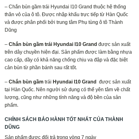
– Chắn bùn gầm trái Hyundai I10 Grand thuộc hệ thống
thân vỏ của ô tô. Được nhập khẩu trực tiếp từ Hàn Quốc
và được phân phối bởi trung tâm Phụ tùng ô tô Thành
Dũng
–
Chắn bùn gầm trái Hyundai I10 Grand
được sản xuất
trên dây chuyền hiện đại. Sản phẩm được làm bằng nhựa
cao cấp, dầy có khả năng chống chịu va đập và đặc biệt
cản bùn từ phần bánh sau rất tốt.
–
Chắn bùn gầm
trái
Hyundai I10 Grand
được sản xuất
tại Hàn Quốc. Nên người sử dụng có thể yên tâm về chất
lượng, cũng như những tính năng và độ bền của sản
phẩm.
CHÍNH SÁCH BẢO HÀNH TỐT NHẤT CỦA THÀNH
DŨNG
Sản phẩm được đổi trả trong vòng 7 ngày