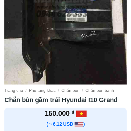
Trang chủ
/
Phụ tùng khác
/
Chắn bùn
/
Chắn bùn bánh
Chắn bùn gầm trái Hyundai I10 Grand
150.000
₫
( ~ 6.12 USD
)