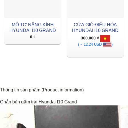
MÔ TƠ NÂNG KÍNH
CỬA GIÓ ĐIỀU HÒA
HYUNDAI I10 GRAND
HYUNDAI I10 GRAND
0
₫
300.000
₫
( ~ 12.24 USD
)
Thông tin sản phẩm (Product information)
Chắn bùn gầm trái Hyundai I10 Grand