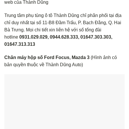
web của Thành Dũng
Trung tâm phụ tùng ô tô Thành Dũng chỉ phân phối tại địa
chỉ duy nhất tại số 11-B8 Đầm Trấu, P. Bạch Đằng, Q. Hai
Bà Trưng. Mọi chi tiết xin liên hệ với số tổng đài
hotline
0931.029.029, 0944.628.333, 01647.303.303,
01647.313.313
Chân máy hộp số Ford Focus, Mazda 3
(Hình ảnh có
bản quyền thuộc về Thành Dũng Auto)