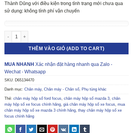
Thành Dũng với điều kiện trong tình trạng mới chưa qua
sử dụng: không tính phí vận chuyển
Chân máy hộp số Ford Focus, Mazda 3 số lượng
THÊM VÀO GIỎ (ADD TO CART)
MUA NHANH
Xác nhận đặt hàng nhanh qua Zalo -
Wechat - Whatsapp
SKU:
D65134470
Danh mục:
Chân máy
,
Chân máy - Chân số
,
Phụ tùng khác
Thẻ:
chân máy hộp số ford focus
,
chân máy hộp số mazda 3
,
chân
máy hộp số xe focus chính hãng
,
giá chân máy hộp số xe focus
,
mua
chân máy hộp số xe mazda 3 chính hãng
,
thay chân máy hộp số xe
focus chính hãng