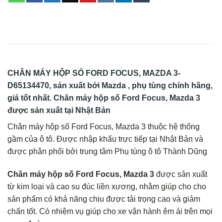
CHÂN MÁY HỘP SỐ FORD FOCUS, MAZDA 3-
D65134470
, sản xuất bởi Mazda , phụ tùng chính hãng,
giá tốt nhất. Chân máy hộp số Ford Focus, Mazda 3
được sản xuất tại Nhật Bản
Chân máy hộp số Ford Focus, Mazda 3 thuộc hệ thống
gầm của ô tô. Được nhập khẩu trực tiếp tại Nhật Bản và
được phân phối bởi trung tâm Phụ tùng ô tô Thành Dũng
Chân máy hộp số Ford Focus, Mazda 3
được sản xuất
từ kim loại và cao su đúc liền xương, nhằm giúp cho cho
sản phẩm có khả năng chịu được tải trọng cao và giảm
chấn tốt. Có nhiệm vụ giúp cho xe vận hành êm ái trên mọi