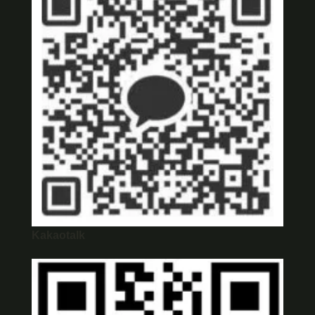
Kakaotalk