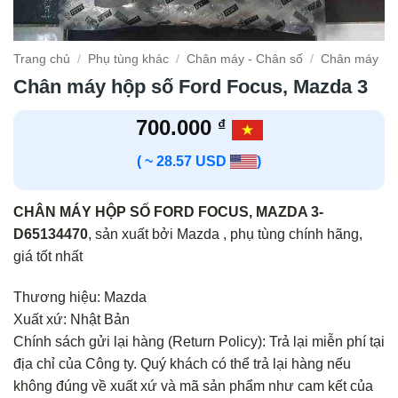
Trang chủ
/
Phụ tùng khác
/
Chân máy - Chân số
/
Chân máy
Chân máy hộp số Ford Focus, Mazda 3
700.000
₫
( ~ 28.57 USD
)
CHÂN MÁY HỘP SỐ FORD FOCUS, MAZDA 3-
D65134470
, sản xuất bởi Mazda , phụ tùng chính hãng,
giá tốt nhất
Thương hiệu: Mazda
Xuất xứ: Nhật Bản
Chính sách gửi lại hàng (Return Policy): Trả lại miễn phí tại
địa chỉ của Công ty. Quý khách có thể trả lại hàng nếu
không đúng về xuất xứ và mã sản phẩm như cam kết của