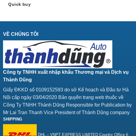
Quick buy
VỀ CHÚNG TÔI
Công ty TNHH xuất nhập khẩu Thương mại và Dịch vụ
Thành Dũng
Giấy ĐKKD số 0109152593 do sở Kế hoạch và Đầu tư Hà
Nội cấp ngày 03/04/2020 Bản quyền trang web thuộc về
Công Ty TNHH Thành Dũng Responsible for Publication by
Mr Lai Tran Thanh Vice President of Thành Dũng company
SHIPPING
DHL – VNPT EXPRESS LIMITED Country Office 6