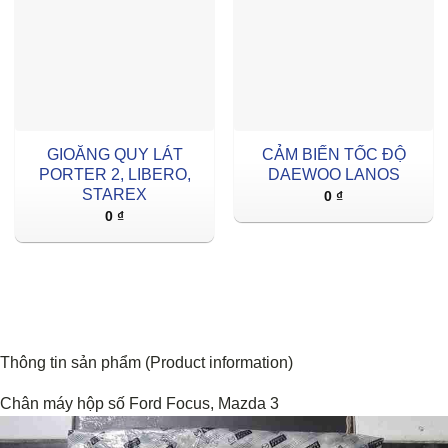
GIOĂNG QUY LÁT
CẢM BIẾN TỐC ĐỘ
PORTER 2, LIBERO,
DAEWOO LANOS
STAREX
0
₫
0
₫
Thông tin sản phẩm (Product information)
Chân máy hộp số Ford Focus, Mazda 3