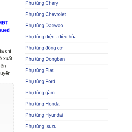
Phụ tùng Chery
Phụ tùng Chevrolet
TMĐT
Phụ tùng Daewoo
sued
Phụ tùng điện - điều hòa
Phụ tùng động cơ
ịa chỉ
ề xuất
Phụ tùng Dongben
iện
Phụ tùng Fiat
huyển
Phụ tùng Ford
Phụ tùng gầm
Phụ tùng Honda
Phụ tùng Hyundai
Phụ tùng Isuzu