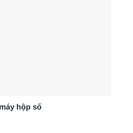
 máy hộp số