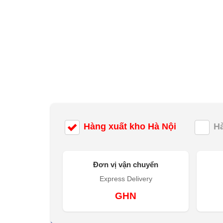
Hàng xuất kho Hà Nội
H
Đơn vị vận chuyển
Express Delivery
GHN