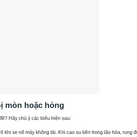
bị mòn hoặc hỏng
ề? Hãy chú ý các biểu hiện sau:
rõ khi xe nổ máy không tải. Khi cao su bên trong lão hóa, rung 