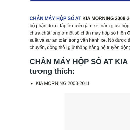
CHÂN MÁY HỘP SỐ AT
KIA MORNING 2008-201
bộ phận được lắp ở dưới gầm xe, nằm giữa hộp s
chứa chất lỏng ở một số chân máy hộp số hiện đ
suất và sự an toàn trong vận hành xe. Nó được th
chuyển, đồng thời giữ thẳng hàng hệ truyền độn
CHÂN MÁY HỘP SỐ AT KIA M
tương thích:
KIA MORNING 2008-2011