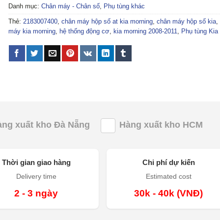
Danh mục:
Chân máy - Chân số
,
Phụ tùng khác
Thẻ:
2183007400
,
chân máy hộp số at kia morning
,
chân máy hộp số kia
,
máy kia morning
,
hệ thống động cơ
,
kia morning 2008-2011
,
Phụ tùng Kia
àng xuất kho Đà Nẵng
Hàng xuất kho HCM
Thời gian giao hàng
Chi phí dự kiến
Delivery time
Estimated cost
2 - 3 ngày
30k - 40k (VNĐ)