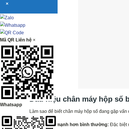
×
Mã QR Liên hệ
×
Dấu hiệu chân máy hộp số 
Whatsapp
Làm sao để biết chân máy hộp số đang gặp vấn đ
Rung lắc mạnh hơn bình thường:
Đặc biệt 