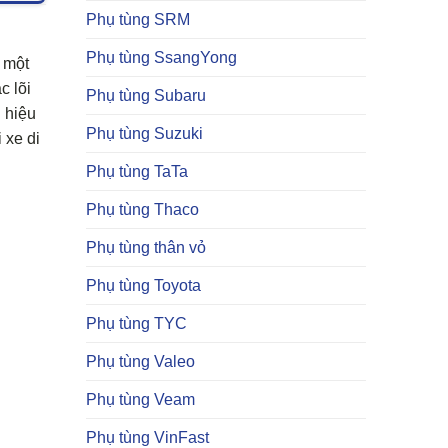
Phụ tùng SRM
Phụ tùng SsangYong
 một
c lõi
Phụ tùng Subaru
 hiệu
Phụ tùng Suzuki
 xe di
Phụ tùng TaTa
Phụ tùng Thaco
Phụ tùng thân vỏ
Phụ tùng Toyota
Phụ tùng TYC
Phụ tùng Valeo
Phụ tùng Veam
Phụ tùng VinFast