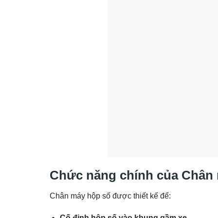
Chức năng chính của Chân
Chân máy hộp số được thiết kế để:
Cố định hộp số vào khung gầm xe.