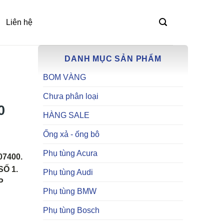
Liên hệ
DANH MỤC SẢN PHẨM
BOM VÀNG
Chưa phân loại
0
HÀNG SALE
Ống xả - ống bô
Phụ tùng Acura
07400.
Ố 1.
Phụ tùng Audi
P
Phụ tùng BMW
Phụ tùng Bosch