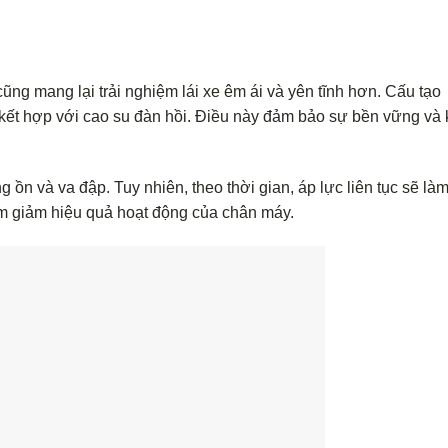
ũng mang lại trải nghiệm lái xe êm ái và yên tĩnh hơn. Cấu tạo
kết hợp với cao su đàn hồi. Điều này đảm bảo sự bền vững và
 ồn và va đập. Tuy nhiên, theo thời gian, áp lực liên tục sẽ là
àm giảm hiệu quả hoạt động của chân máy.