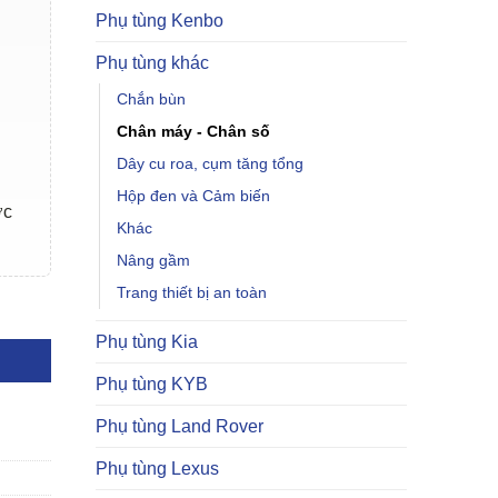
Phụ tùng Kenbo
Phụ tùng khác
Chắn bùn
Chân máy - Chân số
Dây cu roa, cụm tăng tổng
Hộp đen và Cảm biến
ợc
Khác
Nâng gầm
Trang thiết bị an toàn
ố lượng
Phụ tùng Kia
Phụ tùng KYB
Phụ tùng Land Rover
Phụ tùng Lexus