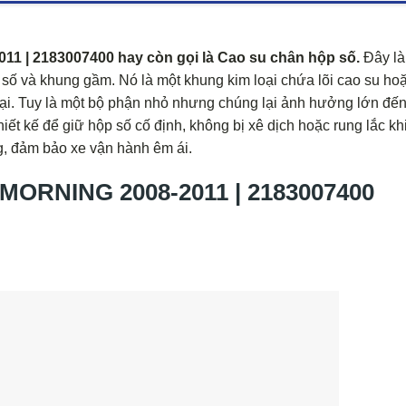
1 | 2183007400 hay còn gọi là Cao su chân hộp số.
Đây là
ố và khung gầm. Nó là một khung kim loại chứa lõi cao su hoặ
ại. Tuy là một bộ phận nhỏ nhưng chúng lại ảnh hưởng lớn đến
iết kế để giữ hộp số cố định, không bị xê dịch hoặc rung lắc khi
g, đảm bảo xe vận hành êm ái.
ORNING 2008-2011 | 2183007400