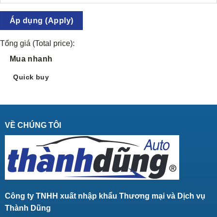
Áp dụng (Apply)
Tổng giá (Total price):
Mua nhanh
Quick buy
VỀ CHÚNG TÔI
Công ty TNHH xuất nhập khẩu Thương mại và Dịch vụ
Thành Dũng