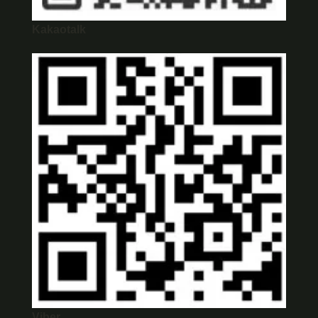
Kakaotalk
Viber