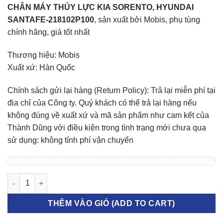
CHÂN MÁY THỦY LỰC KIA SORENTO, HYUNDAI
SANTAFE-218102P100
, sản xuất bởi Mobis, phụ tùng
chính hãng, giá tốt nhất
Thương hiệu: Mobis
Xuất xứ: Hàn Quốc
Chính sách gửi lại hàng (Return Policy): Trả lại miễn phí tại
địa chỉ của Công ty. Quý khách có thể trả lại hàng nếu
không đúng về xuất xứ và mã sản phẩm như cam kết của
Thành Dũng với điều kiện trong tình trạng mới chưa qua
sử dụng: không tính phí vận chuyển
Chân máy thủy lực Kia Sorento, Hyundai Santafe số lượng
THÊM VÀO GIỎ (ADD TO CART)