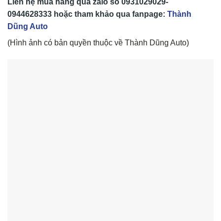
Liên hệ mua hàng qua zalo số
0931029029-
0944628333
hoặc tham khảo qua fanpage:
Thành
Dũng Auto
(Hình ảnh có bản quyền thuộc về Thành Dũng Auto)