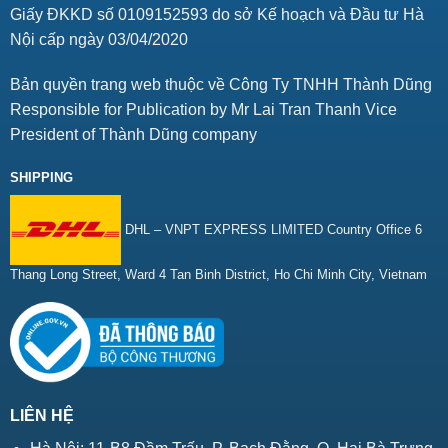
Giấy ĐKKD số 0109152593 do sở Kế hoạch và Đầu tư Hà
Nội cấp ngày 03/04/2020
Bản quyền trang web thuộc về Công Ty TNHH Thành Dũng
Responsible for Publication by Mr Lai Tran Thanh Vice
President of Thành Dũng company
SHIPPING
DHL – VNPT EXPRESS LIMITED Country Office 6
Thang Long Street, Ward 4 Tan Binh District, Ho Chi Minh City, Vietnam
LIÊN HỆ