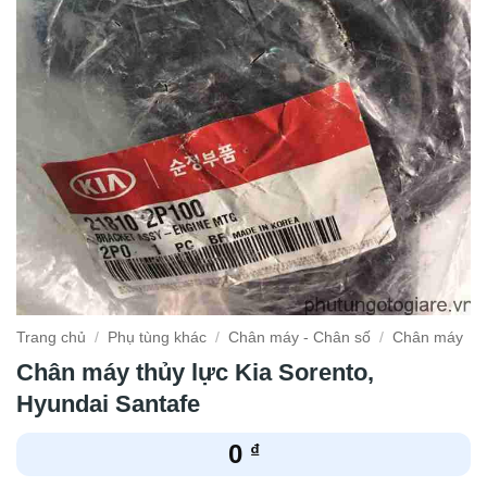
Trang chủ
/
Phụ tùng khác
/
Chân máy - Chân số
/
Chân máy
Chân máy thủy lực Kia Sorento,
Hyundai Santafe
0
₫