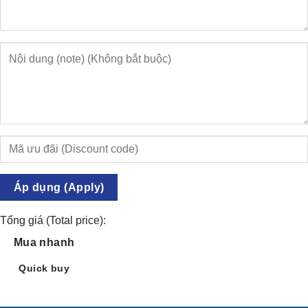
Áp dụng (Apply)
Tổng giá (Total price):
Mua nhanh
Quick buy