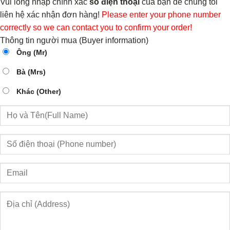
Vui lòng nhập chính xác
số điện thoại
của bạn để chúng tôi
liên hệ xác nhận đơn hàng!
Please enter your phone number
correctly so we can contact you to confirm your order!
Thông tin người mua (Buyer information)
Ông (Mr)
Bà (Mrs)
Khác (Other)