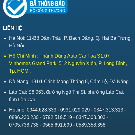
LIÊN HỆ
Hà Nội: 11-B8 Đầm Trấu, P. Bạch Đằng, Q. Hai Bà Trưng,
Hà Nội.
Hồ Chí Minh : Thành Dũng Auto Car Tòa S1.07
Vinhomes Grand Park, 512 Nguyễn Xiển, P. Long Bình,
Tp. HCM .
Đà Nẵng: 181/1 Cách Mạng Tháng 8, Cẩm Lệ, Đà Nẵng
Lào Cai: Số 063, đường Ngô Thì Sĩ, phường Lào Cai,
tỉnh Lào Cai
Hotline: 0944.628.333 - 0931.029.029 - 0347.313.313 -
0896.230.230 - 0792.519.519 - 0347.303.303 -
0705.738.738 - 0565.691.699 - 0589.358.358