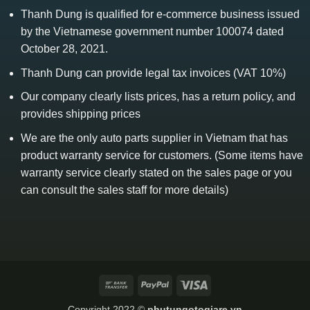
Thanh Dung is qualified for e-commerce business issued
by the Vietnamese government number 100074 dated
October 28, 2021.
Thanh Dung can provide legal tax invoices (VAT 10%)
Our company clearly lists prices, has a return policy, and
provides shipping prices
We are the only auto parts supplier in Vietnam that has
product warranty service for customers. (Some items have
warranty service clearly stated on the sales page or you
can consult the sales staff for more details)
Bank
PayPal
Visa
Transfer
Copyright 2022 ©
phutungotogiare.vn