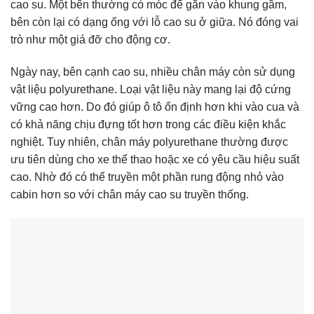
cao su. Một bên thường có móc để gắn vào khung gầm,
bên còn lại có dạng ống với lỗ cao su ở giữa. Nó đóng vai
trò như một giá đỡ cho động cơ.
Ngày nay, bên cạnh cao su, nhiều chân máy còn sử dụng
vật liệu polyurethane. Loại vật liệu này mang lại độ cứng
vững cao hơn. Do đó giúp ô tô ổn định hơn khi vào cua và
có khả năng chịu đựng tốt hơn trong các điều kiện khắc
nghiệt. Tuy nhiên, chân máy polyurethane thường được
ưu tiên dùng cho xe thể thao hoặc xe có yêu cầu hiệu suất
cao. Nhờ đó có thể truyền một phần rung động nhỏ vào
cabin hơn so với chân máy cao su truyền thống.