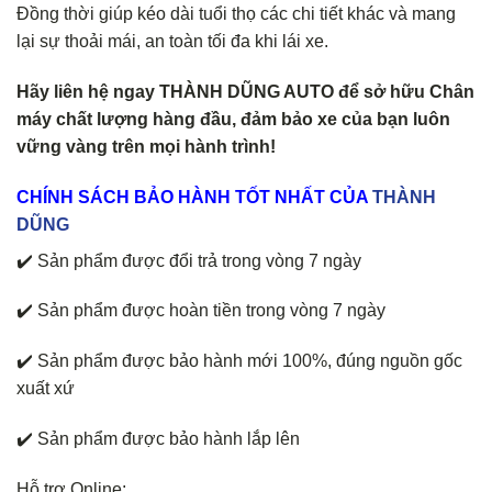
Đồng thời giúp kéo dài tuổi thọ các chi tiết khác và mang
lại sự thoải mái, an toàn tối đa khi lái xe.
Hãy liên hệ ngay THÀNH DŨNG AUTO để sở hữu Chân
máy chất lượng hàng đầu, đảm bảo xe của bạn luôn
vững vàng trên mọi hành trình!
CHÍNH
SÁCH BẢO HÀNH TỐT NHẤT CỦA
THÀNH
DŨNG
✔️ Sản phẩm được đổi trả trong vòng 7 ngày
✔️ Sản phẩm được hoàn tiền trong vòng 7 ngày
✔️ Sản phẩm được bảo hành mới 100%, đúng nguồn gốc
xuất xứ
✔️ Sản phẩm được bảo hành lắp lên
Hỗ trợ Online: