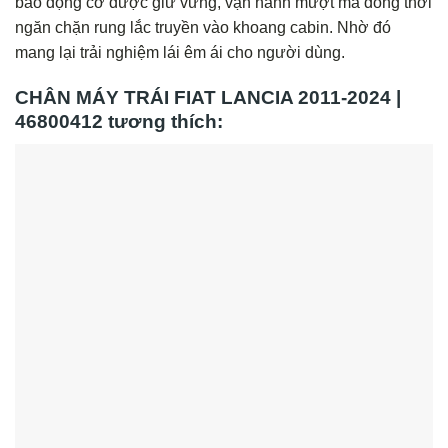
bảo động cơ được giữ vững, vận hành mượt mà đồng thời
ngăn chặn rung lắc truyền vào khoang cabin. Nhờ đó
mang lại trải nghiệm lái êm ái cho người dùng.
CHÂN MÁY TRÁI FIAT LANCIA 2011-2024 |
46800412 tương thích: