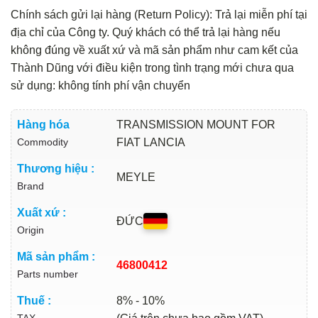
Chính sách gửi lại hàng (Return Policy): Trả lại miễn phí tại
địa chỉ của Công ty. Quý khách có thể trả lại hàng nếu
không đúng về xuất xứ và mã sản phẩm như cam kết của
Thành Dũng với điều kiện trong tình trạng mới chưa qua
sử dụng: không tính phí vận chuyển
Hàng hóa
TRANSMISSION MOUNT FOR
Commodity
FIAT LANCIA
Thương hiệu :
MEYLE
Brand
Xuất xứ :
ĐỨC
Origin
Mã sản phẩm :
46800412
Parts number
Thuế :
8% - 10%
TAX