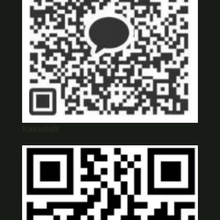
Kakaotalk