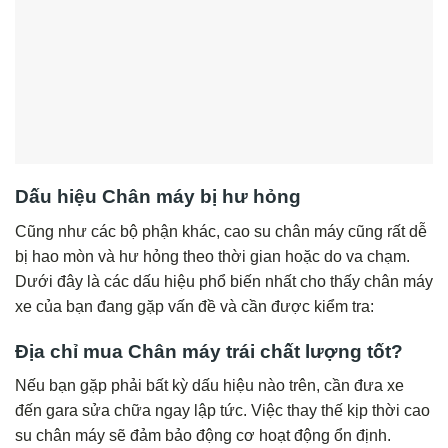
Dấu hiệu Chân máy bị hư hỏng
Cũng như các bộ phận khác, cao su chân máy cũng rất dễ
bị hao mòn và hư hỏng theo thời gian hoặc do va chạm.
Dưới đây là các dấu hiệu phổ biến nhất cho thấy chân máy
xe của bạn đang gặp vấn đề và cần được kiểm tra:
Địa chỉ mua Chân máy trái chất lượng tốt?
Nếu bạn gặp phải bất kỳ dấu hiệu nào trên, cần đưa xe
đến gara sửa chữa ngay lập tức. Việc thay thế kịp thời cao
su chân máy sẽ đảm bảo động cơ hoạt động ổn định.