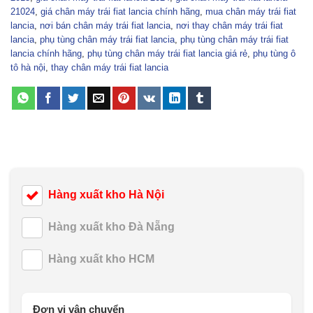
21024
,
giá chân máy trái fiat lancia chính hãng
,
mua chân máy trái fiat
lancia
,
nơi bán chân máy trái fiat lancia
,
nơi thay chân máy trái fiat
lancia
,
phụ tùng chân máy trái fiat lancia
,
phụ tùng chân máy trái fiat
lancia chính hãng
,
phụ tùng chân máy trái fiat lancia giá rẻ
,
phụ tùng ô
tô hà nội
,
thay chân máy trái fiat lancia
Hàng xuất kho Hà Nội
Hàng xuất kho Đà Nẵng
Hàng xuất kho HCM
Đơn vị vận chuyển