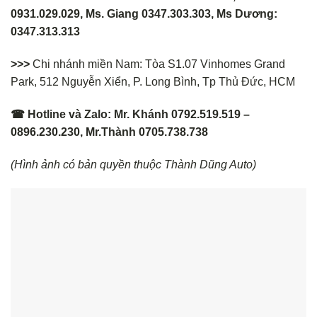
0931.029.029, Ms. Giang 0347.303.303, Ms Dương:
0347.313.313
>>>
Chi nhánh miền Nam: Tòa S1.07 Vinhomes Grand
Park, 512 Nguyễn Xiển, P. Long Bình, Tp Thủ Đức, HCM
☎ Hotline và Zalo: Mr. Khánh 0792.519.519 –
0896.230.230, Mr.Thành 0705.738.738
(Hình ảnh có bản quyền thuộc Thành Dũng Auto)