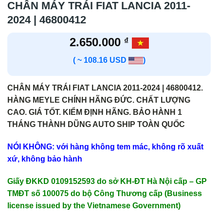
CHÂN MÁY TRÁI FIAT LANCIA 2011-
2024 | 46800412
2.650.000
₫
( ~ 108.16 USD
)
CHÂN MÁY TRÁI FIAT LANCIA 2011-2024 | 46800412.
HÀNG MEYLE CHÍNH HÃNG ĐỨC. CHẤT LƯỢNG
CAO. GIÁ TỐT. KIỂM ĐỊNH HÃNG. BẢO HÀNH 1
THÁNG THÀNH DŨNG AUTO SHIP TOÀN QUỐC
NÓI KHÔNG: với hàng không tem mác, không rõ xuất
xứ, không bảo hành
Giấy ĐKKD 0109152593 do sở KH-ĐT Hà Nội cấp – GP
TMĐT số 100075 do bộ Công Thương cấp (Business
license issued by the Vietnamese Government)