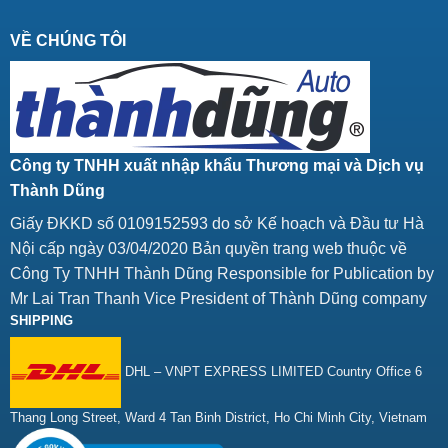
VỀ CHÚNG TÔI
Công ty TNHH xuất nhập khẩu Thương mại và Dịch vụ
Thành Dũng
Giấy ĐKKD số 0109152593 do sở Kế hoạch và Đầu tư Hà
Nội cấp ngày 03/04/2020 Bản quyền trang web thuộc về
Công Ty TNHH Thành Dũng Responsible for Publication by
Mr Lai Tran Thanh Vice President of Thành Dũng company
SHIPPING
DHL – VNPT EXPRESS LIMITED Country Office 6
Thang Long Street, Ward 4 Tan Binh District, Ho Chi Minh City, Vietnam