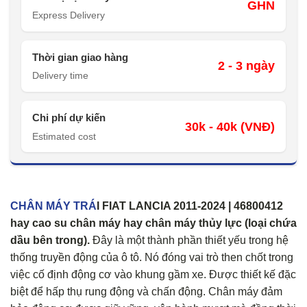
GHN
Express Delivery
Thời gian giao hàng
2 - 3 ngày
Delivery time
Chi phí dự kiến
30k - 40k (VNĐ)
Estimated cost
CHÂN MÁY TRÁ
I FIAT LANCIA 2011-2024 | 46800412
hay cao su chân máy hay chân máy thủy lực (loại chứa
dầu bên trong).
Đây là một thành phần thiết yếu trong hệ
thống truyền động của ô tô. Nó đóng vai trò then chốt trong
việc cố định động cơ vào khung gầm xe. Được thiết kế đặc
biệt để hấp thụ rung động và chấn động. Chân máy đảm