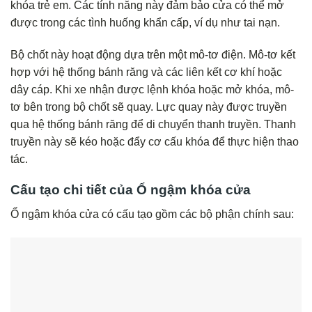
khóa trẻ em. Các tính năng này đảm bảo cửa có thể mở
được trong các tình huống khẩn cấp, ví dụ như tai nạn.
Bộ chốt này hoạt động dựa trên một mô-tơ điện. Mô-tơ kết
hợp với hệ thống bánh răng và các liên kết cơ khí hoặc
dây cáp. Khi xe nhận được lệnh khóa hoặc mở khóa, mô-
tơ bên trong bộ chốt sẽ quay. Lực quay này được truyền
qua hệ thống bánh răng để di chuyển thanh truyền. Thanh
truyền này sẽ kéo hoặc đẩy cơ cấu khóa để thực hiện thao
tác.
Cấu tạo chi tiết của Ổ ngậm khóa cửa
Ổ ngậm khóa cửa có cấu tạo gồm các bộ phận chính sau: