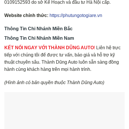
0109152593 do sở Kế Hoạch và đầu tư Hà Nội cấp.
Website chính thức:
https://phutungotogiare.vn
Thông Tin Chi Nhánh Miền Bắc
Thông Tin Chi Nhánh Miền Nam
KẾT NỐI NGAY VỚI THÀNH DŨNG AUTO
!
Liên hệ trực
tiếp với chúng tôi để được tư vấn, báo giá và hỗ trợ kỹ
thuật chuyên sâu. Thành Dũng Auto luôn sẵn sàng đồng
hành cùng khách hàng trên mọi hành trình.
(Hình ảnh có bản quyền thuộc Thành Dũng Auto)