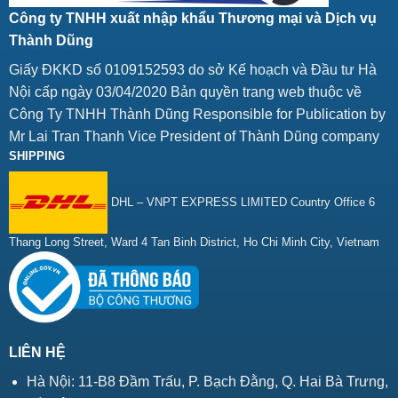
Công ty TNHH xuất nhập khẩu Thương mại và Dịch vụ
Thành Dũng
Giấy ĐKKD số 0109152593 do sở Kế hoạch và Đầu tư Hà
Nội cấp ngày 03/04/2020 Bản quyền trang web thuộc về
Công Ty TNHH Thành Dũng Responsible for Publication by
Mr Lai Tran Thanh Vice President of Thành Dũng company
SHIPPING
DHL – VNPT EXPRESS LIMITED Country Office 6
Thang Long Street, Ward 4 Tan Binh District, Ho Chi Minh City, Vietnam
LIÊN HỆ
Hà Nội: 11-B8 Đầm Trấu, P. Bạch Đằng, Q. Hai Bà Trưng,