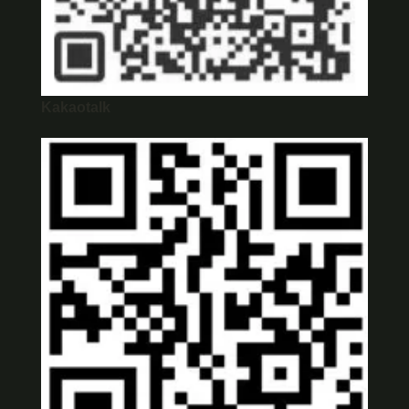
Kakaotalk