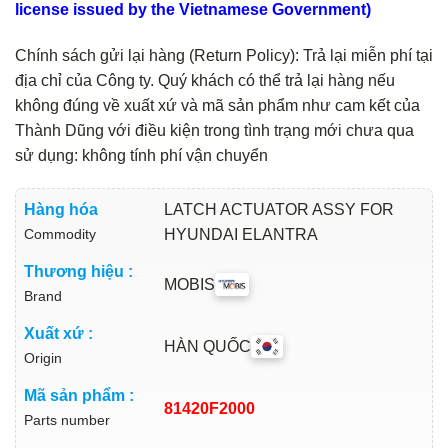
license issued by the Vietnamese Government)
Chính sách gửi lại hàng (Return Policy): Trả lại miễn phí tại
địa chỉ của Công ty. Quý khách có thể trả lại hàng nếu
không đúng về xuất xứ và mã sản phẩm như cam kết của
Thành Dũng với điều kiện trong tình trạng mới chưa qua
sử dụng: không tính phí vận chuyển
Hàng hóa
LATCH ACTUATOR ASSY FOR
Commodity
HYUNDAI ELANTRA
Thương hiệu :
MOBIS
Brand
Xuất xứ :
HÀN QUỐC
Origin
Mã sản phẩm :
81420F2000
Parts number