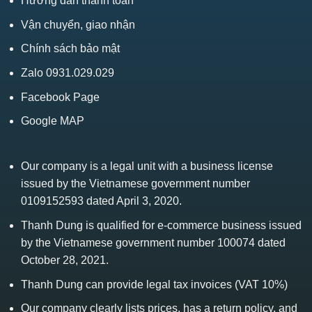
Hướng dẫn thanh toán
Vận chuyển, giao nhận
Chính sách bảo mật
Zalo 0931.029.029
Facebook Page
Google MAP
Our company is a legal unit with a business license
issued by the Vietnamese government number
0109152593 dated April 3, 2020.
Thanh Dung is qualified for e-commerce business issued
by the Vietnamese government number 100074 dated
October 28, 2021.
Thanh Dung can provide legal tax invoices (VAT 10%)
Our company clearly lists prices, has a return policy, and