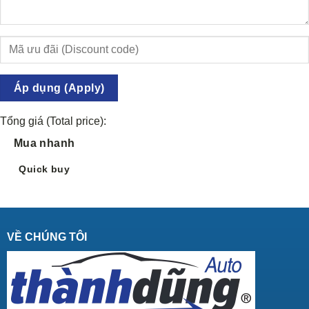
Áp dụng (Apply)
Tổng giá (Total price):
Mua nhanh
Quick buy
VỀ CHÚNG TÔI