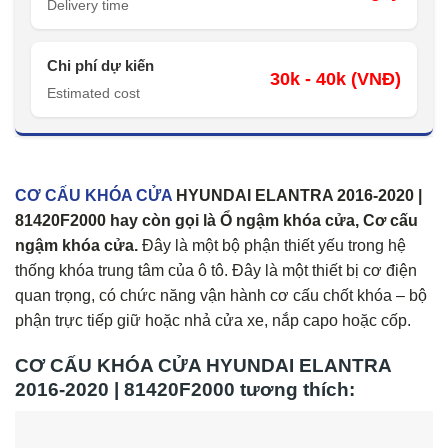
Delivery time
Chi phí dự kiến
30k - 40k (VNĐ)
Estimated cost
CƠ CẤU KHÓA CỬA
HYUNDAI ELANTRA 2016-2020 |
81420F2000 hay còn gọi là Ổ ngậm khóa cửa, Cơ cấu
ngậm khóa cửa.
Đây là một bộ phận thiết yếu trong hệ
thống khóa trung tâm của ô tô. Đây là một thiết bị cơ điện
quan trọng, có chức năng vận hành cơ cấu chốt khóa – bộ
phận trực tiếp giữ hoặc nhả cửa xe, nắp capo hoặc cốp.
CƠ CẤU KHÓA CỬA HYUNDAI ELANTRA
2016-2020 | 81420F2000 tương thích: