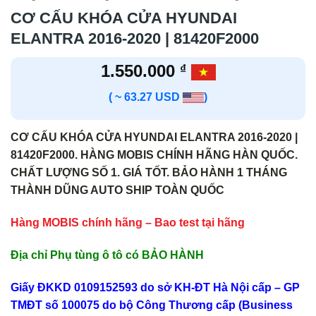
CƠ CẤU KHÓA CỬA HYUNDAI
ELANTRA 2016-2020 | 81420F2000
1.550.000
₫
( ~ 63.27 USD
)
CƠ CẤU KHÓA CỬA HYUNDAI ELANTRA 2016-2020 |
81420F2000. HÀNG MOBIS CHÍNH HÃNG HÀN QUỐC.
CHẤT LƯỢNG SỐ 1. GIÁ TỐT. BẢO HÀNH 1 THÁNG
THÀNH DŨNG AUTO SHIP TOÀN QUỐC
Hàng MOBIS chính hãng – Bao test tại hãng
Địa chỉ Phụ tùng ô tô có BẢO HÀNH
Giấy ĐKKD 0109152593 do sở KH-ĐT Hà Nội cấp – GP
TMĐT số 100075 do bộ Công Thương cấp (Business