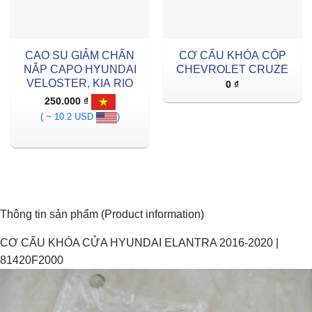
CAO SU GIẢM CHẤN
CƠ CẤU KHÓA CỐP
NẮP CAPO HYUNDAI
CHEVROLET CRUZE
VELOSTER, KIA RIO
0
₫
250.000
₫
( ~ 10.2 USD
)
Thông tin sản phẩm (Product information)
CƠ CẤU KHÓA CỬA HYUNDAI ELANTRA 2016-2020 |
81420F2000