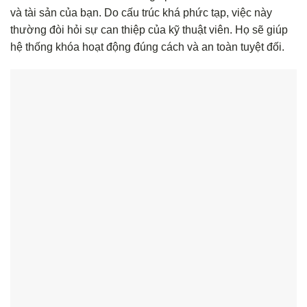
và tài sản của bạn. Do cấu trúc khá phức tạp, việc này
thường đòi hỏi sự can thiệp của kỹ thuật viên. Họ sẽ giúp
hệ thống khóa hoạt động đúng cách và an toàn tuyệt đối.