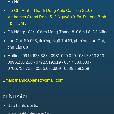
Hà Nội.
Hồ Chí Minh : Thành Dũng Auto Car Tòa S1.07
Vinhomes Grand Park, 512 Nguyễn Xiển, P. Long Bình,
Tp. HCM .
Đà Nẵng: 181/1 Cách Mạng Tháng 8, Cẩm Lệ, Đà Nẵng
Lào Cai: Số 063, đường Ngô Thì Sĩ, phường Lào Cai,
tỉnh Lào Cai
Hotline: 0944.628.333 - 0931.029.029 - 0347.313.313 -
0896.230.230 - 0792.519.519 - 0347.303.303 -
0705.738.738 - 0565.691.699 - 0589.358.358
Email:
thanhcablenet@gmail.com
CHÍNH SÁCH
Bảo hành, đổi trả