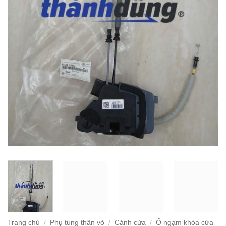
Trang chủ
/
Phụ tùng thân vỏ
/
Cánh cửa
/
Ổ ngạm khóa cửa