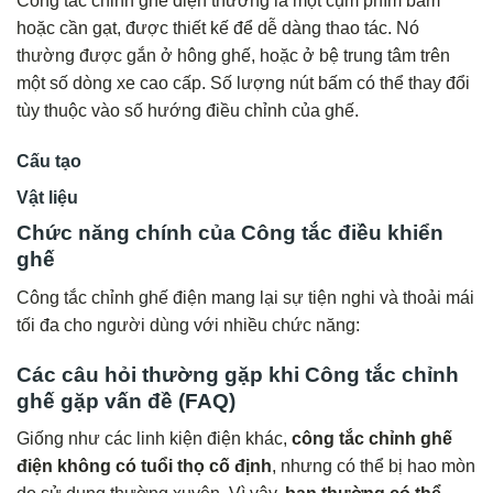
Công tắc chỉnh ghế điện thường là một cụm phím bấm
hoặc cần gạt, được thiết kế để dễ dàng thao tác. Nó
thường được gắn ở hông ghế, hoặc ở bệ trung tâm trên
một số dòng xe cao cấp. Số lượng nút bấm có thể thay đổi
tùy thuộc vào số hướng điều chỉnh của ghế.
Cấu tạo
Vật liệu
Chức năng chính của Công tắc điều khiển
ghế
Công tắc chỉnh ghế điện mang lại sự tiện nghi và thoải mái
tối đa cho người dùng với nhiều chức năng:
Các câu hỏi thường gặp khi Công tắc chỉnh
ghế gặp vấn đề (FAQ)
Giống như các linh kiện điện khác,
công tắc chỉnh ghế
điện không có tuổi thọ cố định
, nhưng có thể bị hao mòn