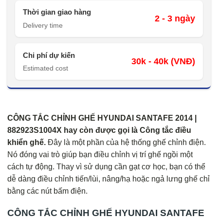
Thời gian giao hàng
2 - 3 ngày
Delivery time
Chi phí dự kiến
30k - 40k (VNĐ)
Estimated cost
CÔNG TẮC CHỈNH GHẾ HYUNDAI SANTAFE 2014 |
882923S1004X hay còn được gọi là Công tắc điều
khiển ghế.
Đây là một phần của hệ thống ghế chỉnh điện.
Nó đóng vai trò giúp bạn điều chỉnh vị trí ghế ngồi một
cách tự động. Thay vì sử dụng cần gạt cơ học, bạn có thể
dễ dàng điều chỉnh tiến/lùi, nâng/hạ hoặc ngả lưng ghế chỉ
bằng các nút bấm điện.
CÔNG TẮC CHỈNH GHẾ HYUNDAI SANTAFE