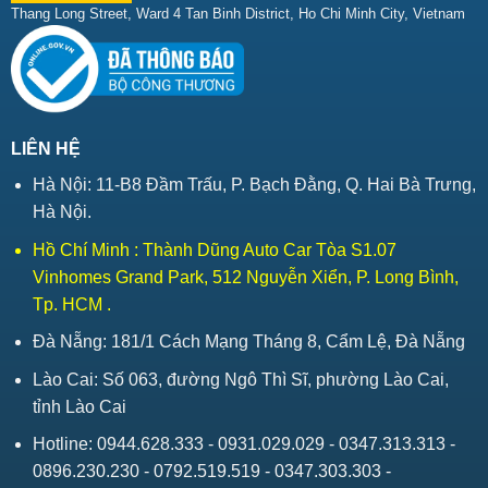
Thang Long Street, Ward 4 Tan Binh District, Ho Chi Minh City, Vietnam
LIÊN HỆ
Hà Nội: 11-B8 Đầm Trấu, P. Bạch Đằng, Q. Hai Bà Trưng,
Hà Nội.
Hồ Chí Minh : Thành Dũng Auto Car Tòa S1.07
Vinhomes Grand Park, 512 Nguyễn Xiển, P. Long Bình,
Tp. HCM .
Đà Nẵng: 181/1 Cách Mạng Tháng 8, Cẩm Lệ, Đà Nẵng
Lào Cai: Số 063, đường Ngô Thì Sĩ, phường Lào Cai,
tỉnh Lào Cai
Hotline: 0944.628.333 - 0931.029.029 - 0347.313.313 -
0896.230.230 - 0792.519.519 - 0347.303.303 -