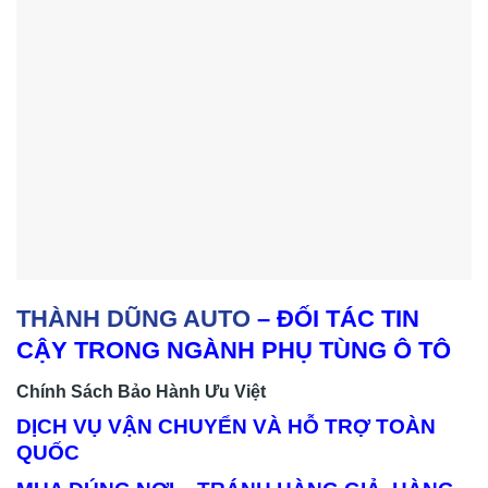
THÀNH DŨNG AUTO
– ĐỐI TÁC TIN
CẬY TRONG NGÀNH PHỤ TÙNG Ô TÔ
Chính Sách Bảo Hành Ưu Việt
DỊCH VỤ VẬN CHUYỂN VÀ HỖ TRỢ TOÀN
QUỐC