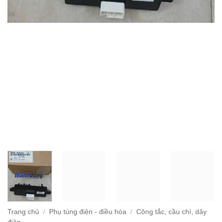
Trang chủ
/
Phụ tùng điện - điều hòa
/
Công tắc, cầu chì, dây