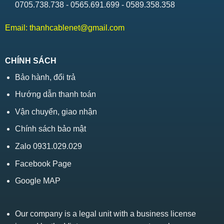
0705.738.738 - 0565.691.699 - 0589.358.358
Email:
thanhcablenet@gmail.com
CHÍNH SÁCH
Bảo hành, đổi trả
Hướng dẫn thanh toán
Vận chuyển, giao nhận
Chính sách bảo mật
Zalo 0931.029.029
Facebook Page
Google MAP
Our company is a legal unit with a business license