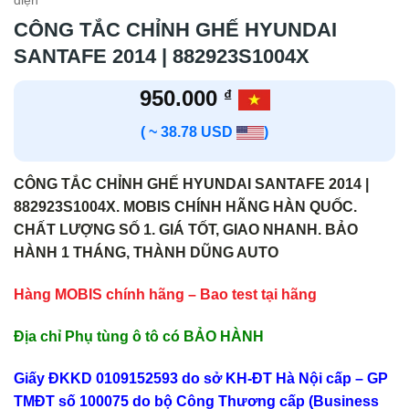
điện
CÔNG TẮC CHỈNH GHẾ HYUNDAI
SANTAFE 2014 | 882923S1004X
950.000
₫
( ~ 38.78 USD
)
CÔNG TẮC CHỈNH GHẾ HYUNDAI SANTAFE 2014 |
882923S1004X. MOBIS CHÍNH HÃNG HÀN QUỐC.
CHẤT LƯỢNG SỐ 1. GIÁ TỐT, GIAO NHANH. BẢO
HÀNH 1 THÁNG, THÀNH DŨNG AUTO
Hàng MOBIS chính hãng – Bao test tại hãng
Địa chỉ Phụ tùng ô tô có BẢO HÀNH
Giấy ĐKKD 0109152593 do sở KH-ĐT Hà Nội cấp – GP
TMĐT số 100075 do bộ Công Thương cấp (Business