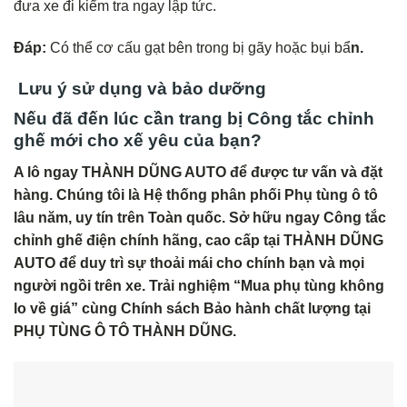
đưa xe đi kiểm tra ngay lập tức.
Đáp:
Có thể cơ cấu gạt bên trong bị gãy hoặc bụi bẩ
n.
Lưu ý sử dụng và bảo dưỡng
Nếu đã đến lúc cần trang bị Công tắc chỉnh
ghế mới cho xế yêu của bạn?
A lô ngay THÀNH DŨNG AUTO để được tư vấn và đặt
hàng. Chúng tôi là Hệ thống phân phối Phụ tùng ô tô
lâu năm, uy tín trên Toàn quốc. Sở hữu ngay Công tắc
chỉnh ghế điện chính hãng, cao cấp tại THÀNH DŨNG
AUTO để duy trì sự thoải mái cho chính bạn và mọi
người ngồi trên xe. Trải nghiệm “Mua phụ tùng không
lo về giá” cùng Chính sách Bảo hành chất lượng tại
PHỤ TÙNG Ô TÔ THÀNH DŨNG.