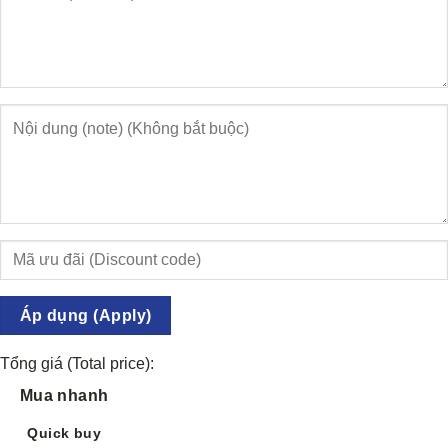
Áp dụng (Apply)
Tổng giá (Total price):
Mua nhanh
Quick buy