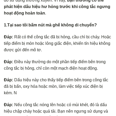
do sử dụng thường xuyên. Vì vậy,
bạn thường có thể
phát hiện dấu hiệu hư hỏng trước khi công tắc ngưng
hoạt động hoàn toàn
.
1.Tại sao tôi bấm nút mà ghế không di chuyển?
Đáp:
Rất có thể công tắc đã bị hỏng, cầu chì bị cháy. Hoặc
tiếp điểm bị mòn hoặc lỏng giắc điện, khiến tín hiệu không
được gửi đến mô tơ.
Đáp:
Điều này thường do một phần tiếp điểm bên trong
công tắc bị hỏng, chỉ còn một mạch điện hoạt động.
Đáp:
Dấu hiệu này cho thấy tiếp điểm bên trong công tắc
đã bị bẩn, oxy hóa hoặc mòn, làm việc tiếp xúc điện bị
kém. N
Đáp:
Nếu công tắc nóng lên hoặc có mùi khét, đó là dấu
hiệu chập cháy hoặc quá tải. Bạn nên ngưng sử dụng và