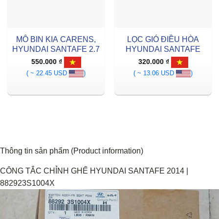
MÔ BIN KIA CARENS,
LỌC GIÓ ĐIỀU HÒA
HYUNDAI SANTAFE 2.7
HYUNDAI SANTAFE
550.000
₫
320.000
₫
( ~ 22.45 USD
)
( ~ 13.06 USD
)
Thông tin sản phẩm (Product information)
CÔNG TẮC CHỈNH GHẾ HYUNDAI SANTAFE 2014 |
882923S1004X