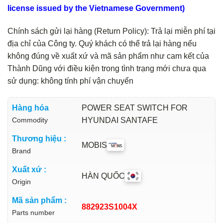
license issued by the Vietnamese Government)
Chính sách gửi lại hàng (Return Policy): Trả lại miễn phí tại
địa chỉ của Công ty. Quý khách có thể trả lại hàng nếu
không đúng về xuất xứ và mã sản phẩm như cam kết của
Thành Dũng với điều kiện trong tình trạng mới chưa qua
sử dụng: không tính phí vận chuyển
Hàng hóa
POWER SEAT SWITCH FOR
Commodity
HYUNDAI SANTAFE
Thương hiệu :
MOBIS
Brand
Xuất xứ :
HÀN QUỐC
Origin
Mã sản phẩm :
882923S1004X
Parts number