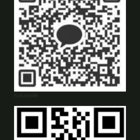
Kakaotalk