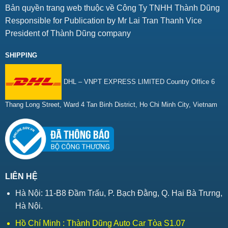
Bản quyền trang web thuộc về Công Ty TNHH Thành Dũng
Responsible for Publication by Mr Lai Tran Thanh Vice
President of Thành Dũng company
SHIPPING
DHL – VNPT EXPRESS LIMITED Country Office 6
Thang Long Street, Ward 4 Tan Binh District, Ho Chi Minh City, Vietnam
LIÊN HỆ
Hà Nội: 11-B8 Đầm Trấu, P. Bạch Đằng, Q. Hai Bà Trưng,
Hà Nội.
Hồ Chí Minh : Thành Dũng Auto Car Tòa S1.07