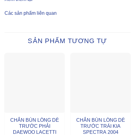
Các sản phẩm liên quan
SẢN PHẨM TƯƠNG TỰ
CHẮN BÙN LÒNG DÈ
CHẮN BÙN LÒNG DÈ
TRƯỚC PHẢI
TRƯỚC TRÁI KIA
DAEWOO LACETTI
SPECTRA 2004