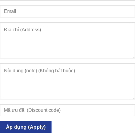
Áp dụng (Apply)