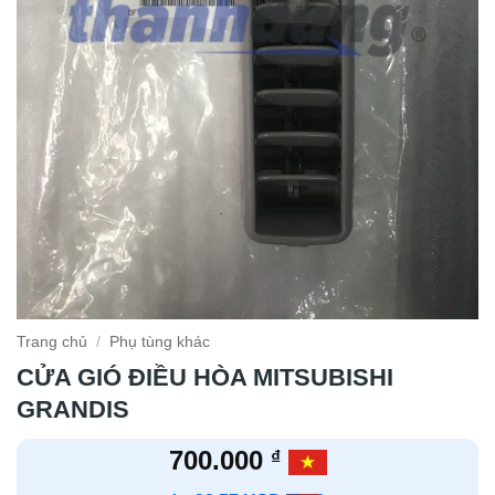
Trang chủ
/
Phụ tùng khác
CỬA GIÓ ĐIỀU HÒA MITSUBISHI
GRANDIS
700.000
₫