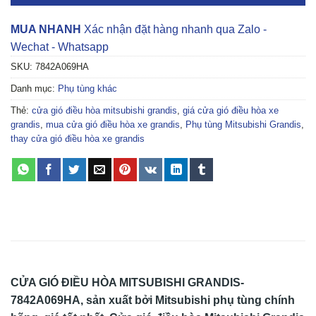
MUA NHANH
Xác nhận đặt hàng nhanh qua Zalo -
Wechat - Whatsapp
SKU:
7842A069HA
Danh mục:
Phụ tùng khác
Thẻ:
cửa gió điều hòa mitsubishi grandis
,
giá cửa gió điều hòa xe
grandis
,
mua cửa gió điều hòa xe grandis
,
Phụ tùng Mitsubishi Grandis
,
thay cửa gió điều hòa xe grandis
CỬA GIÓ ĐIỀU HÒA MITSUBISHI GRANDIS-
7842A069HA
, sản xuất bởi Mitsubishi phụ tùng chính