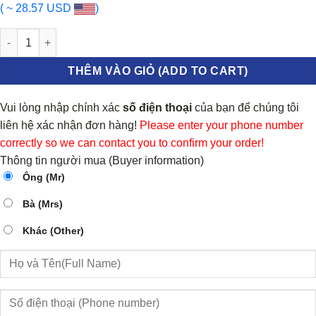
( ~ 28.57 USD
)
CỬA GIÓ ĐIỀU HÒA MITSUBISHI GRANDIS số lượng
THÊM VÀO GIỎ (ADD TO CART)
Vui lòng nhập chính xác
số điện thoại
của bạn để chúng tôi
liên hệ xác nhận đơn hàng!
Please enter your phone number
correctly so we can contact you to confirm your order!
Thông tin người mua (Buyer information)
Ông (Mr)
Bà (Mrs)
Khác (Other)