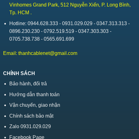
Vinhomes Grand Park, 512 Nguyễn Xiển, P. Long Bình,
Tp. HCM .
Hotline: 0944.628.333 - 0931.029.029 - 0347.313.313 -
0896.230.230 - 0792.519.519 - 0347.303.303 -
0705.738.738 - 0565.691.699
Email:
thanhcablenet@gmail.com
CHÍNH SÁCH
Bảo hành, đổi trả
Hướng dẫn thanh toán
Vận chuyển, giao nhận
Chính sách bảo mật
Zalo 0931.029.029
Facebook Page