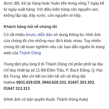
được đổi, trả lại hàng hoặc hoàn tiền trong vòng 7 ngày kể
từ ngày xuất hàng. Với điều kiện hàng còn nguyên vẹn,
không lắp ráp, trầy xước, còn nguyên vỏ hộp.
Khách hàng nói về chúng tôi
Có rất nhiều
forum
,
diễn đàn
sử dụng thông tin, hình ảnh
của chúng tôi cho những mục đích khác nhau. Tuy nhiên
chúng tôi rất hoan nghênh nếu các bạn dẫn nguồn từ trang
web của
Thành Dũng
Trung tâm phụ tùng ô tô Thành Dũng chỉ phân phối tại địa
chỉ duy nhất tại số 11-B8 Đầm Trấu, P. Bạch Đằng, Q. Hai
Bà Trưng. Mọi chi tiết xin liên hệ với số tổng đài
hotline
0931.029.029, 0944.628.333, 01647.303.303,
01647.313.313
(Hình ảnh có bản quyền thuộc Thành Dũng Auto)