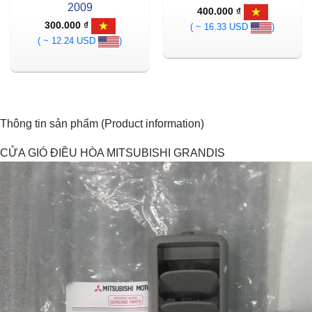
2009
400.000
₫
300.000
₫
( ~ 16.33 USD
)
( ~ 12.24 USD
)
Thông tin sản phẩm (Product information)
CỬA GIÓ ĐIỀU HÒA MITSUBISHI GRANDIS