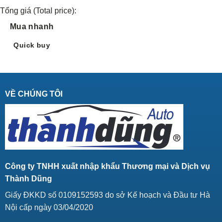
Tổng giá (Total price):
Mua nhanh
Quick buy
VỀ CHÚNG TÔI
Công ty TNHH xuất nhập khẩu Thương mại và Dịch vụ
Thành Dũng
Giấy ĐKKD số 0109152593 do sở Kế hoạch và Đầu tư Hà
Nội cấp ngày 03/04/2020