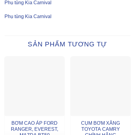
Phụ tùng Kia Carnival
Phụ tùng Kia Carnival
SẢN PHẨM TƯƠNG TỰ
BƠM CAO ÁP FORD
CỤM BƠM XĂNG
RANGER, EVEREST,
TOYOTA CAMRY