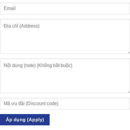
Áp dụng (Apply)