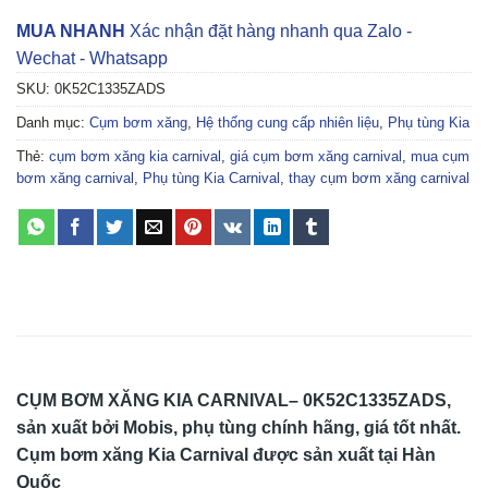
MUA NHANH
Xác nhận đặt hàng nhanh qua Zalo -
Wechat - Whatsapp
SKU:
0K52C1335ZADS
Danh mục:
Cụm bơm xăng
,
Hệ thống cung cấp nhiên liệu
,
Phụ tùng Kia
Thẻ:
cụm bơm xăng kia carnival
,
giá cụm bơm xăng carnival
,
mua cụm
bơm xăng carnival
,
Phụ tùng Kia Carnival
,
thay cụm bơm xăng carnival
CỤM BƠM XĂNG KIA CARNIVAL– 0K52C1335ZADS,
sản xuất bởi Mobis, phụ tùng chính hãng, giá tốt nhất.
Cụm bơm xăng Kia Carnival được sản xuất tại Hàn
Quốc