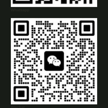
Whatsapp
Wechat