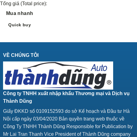
Tổng giá (Total price):
Mua nhanh
Quick buy
VỀ CHÚNG TÔI
Công ty TNHH xuất nhập khẩu Thương mại và Dịch vụ
Thành Dũng
Giấy ĐKKD số 0109152593 do sở Kế hoạch và Đầu tư Hà
Nội cấp ngày 03/04/2020 Bản quyền trang web thuộc về
Công Ty TNHH Thành Dũng Responsible for Publication by
Mr Lai Tran Thanh Vice President of Thành Dũng company