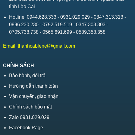
tỉnh Lào Cai
Hotline: 0944.628.333 - 0931.029.029 - 0347.313.313 -
0896.230.230 - 0792.519.519 - 0347.303.303 -
0705.738.738 - 0565.691.699 - 0589.358.358
Email:
thanhcablenet@gmail.com
CHÍNH SÁCH
Bảo hành, đổi trả
Hướng dẫn thanh toán
Vận chuyển, giao nhận
Chính sách bảo mật
Zalo 0931.029.029
Facebook Page