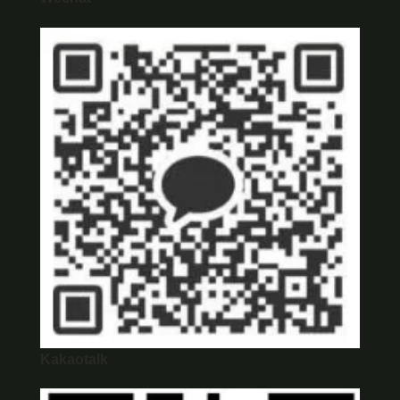
Kakaotalk