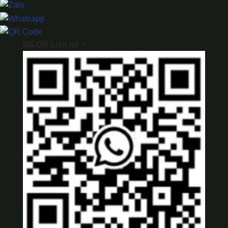
Mã QR Liên hệ
×