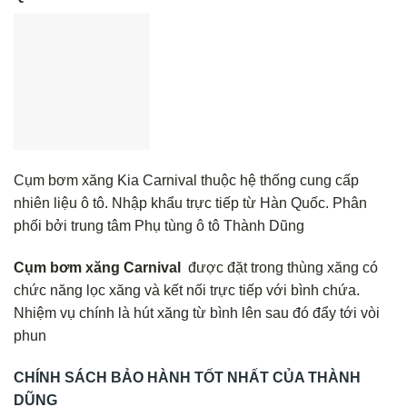
Cụm bơm xăng Kia Carnival thuộc hệ thống cung cấp
nhiên liệu ô tô. Nhập khẩu trực tiếp từ Hàn Quốc. Phân
phối bởi trung tâm Phụ tùng ô tô Thành Dũng
Cụm bơm xăng Carnival
được đặt trong thùng xăng có
chức năng lọc xăng và kết nối trực tiếp với bình chứa.
Nhiệm vụ chính là hút xăng từ bình lên sau đó đẩy tới vòi
phun
CHÍNH SÁCH BẢO HÀNH TỐT NHẤT CỦA THÀNH
DŨNG