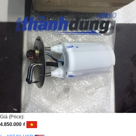
Giá (Price):
4.850.000
₫