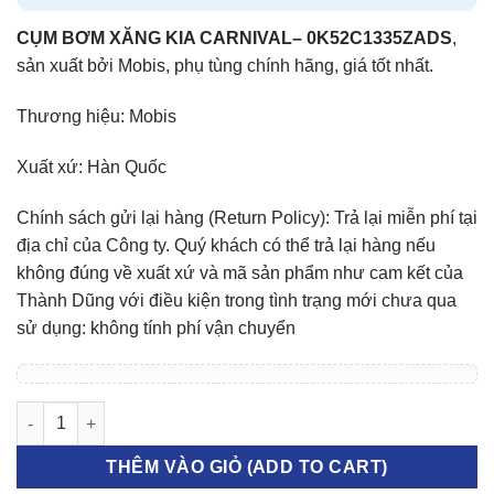
CỤM BƠM XĂNG KIA CARNIVAL
– 0K52C1335ZADS
,
sản xuất bởi Mobis, phụ tùng chính hãng, giá tốt nhất.
Thương hiệu: Mobis
Xuất xứ: Hàn Quốc
Chính sách gửi lại hàng (Return Policy): Trả lại miễn phí tại
địa chỉ của Công ty. Quý khách có thể trả lại hàng nếu
không đúng về xuất xứ và mã sản phẩm như cam kết của
Thành Dũng với điều kiện trong tình trạng mới chưa qua
sử dụng: không tính phí vận chuyển
CỤM BƠM XĂNG KIA CARNIVAL số lượng
THÊM VÀO GIỎ (ADD TO CART)