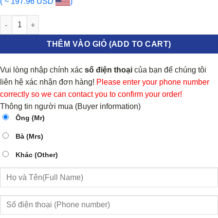
( ~ 197.96 USD
)
CỤM BƠM XĂNG KIA CARNIVAL số lượng
THÊM VÀO GIỎ (ADD TO CART)
Vui lòng nhập chính xác
số điện thoại
của bạn để chúng tôi
liên hệ xác nhận đơn hàng!
Please enter your phone number
correctly so we can contact you to confirm your order!
Thông tin người mua (Buyer information)
Ông (Mr)
Bà (Mrs)
Khác (Other)