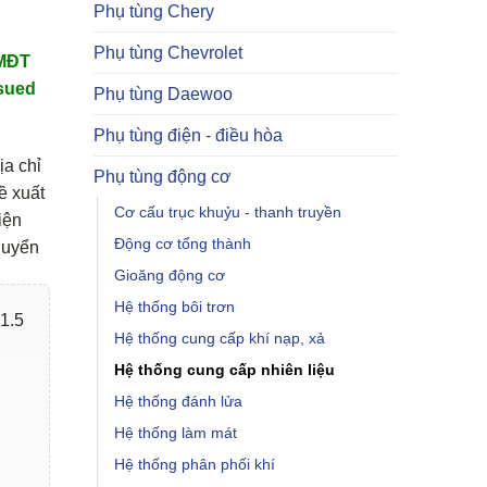
Phụ tùng Chery
Phụ tùng Chevrolet
TMĐT
sued
Phụ tùng Daewoo
Phụ tùng điện - điều hòa
ịa chỉ
Phụ tùng động cơ
ề xuất
Cơ cấu trục khuỷu - thanh truyền
iện
Động cơ tổng thành
huyển
Gioăng động cơ
Hệ thống bôi trơn
1.5
Hệ thống cung cấp khí nạp, xả
Hệ thống cung cấp nhiên liệu
Hệ thống đánh lửa
Hệ thống làm mát
Hệ thống phân phối khí