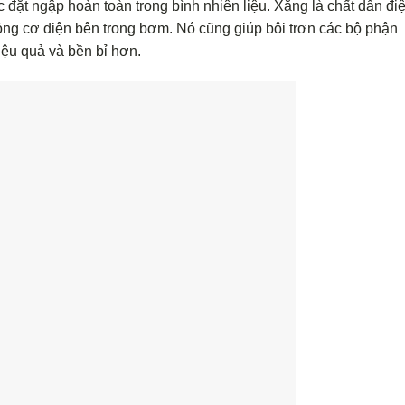
ặt ngập hoàn toàn trong bình nhiên liệu. Xăng là chất dẫn điệ
ộng cơ điện bên trong bơm. Nó cũng giúp bôi trơn các bộ phận
ệu quả và bền bỉ hơn.