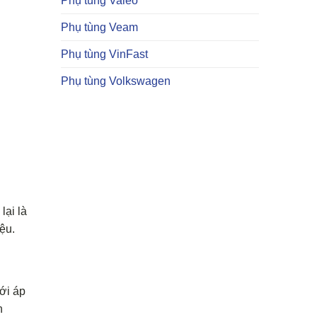
Phụ tùng Valeo
Phụ tùng Veam
Phụ tùng VinFast
Phụ tùng Volkswagen
lại là
ệu.
ới áp
n