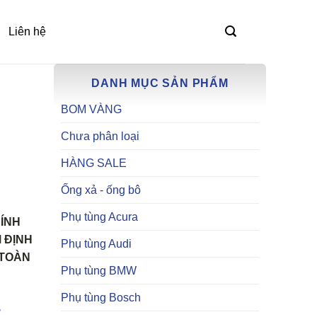
Liên hệ
DANH MỤC SẢN PHẨM
BOM VÀNG
Chưa phân loại
HÀNG SALE
Ống xả - ống bô
Phụ tùng Acura
HÍNH
 ĐỊNH
Phụ tùng Audi
 TOÀN
Phụ tùng BMW
Phụ tùng Bosch
,