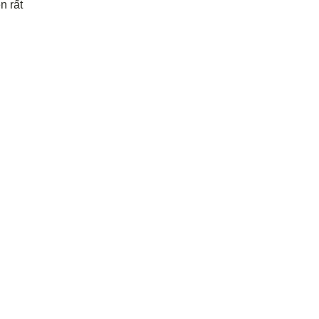
n rất