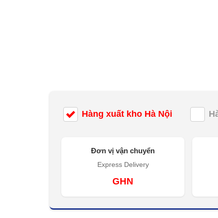
Hàng xuất kho Hà Nội
H
Đơn vị vận chuyển
Express Delivery
GHN