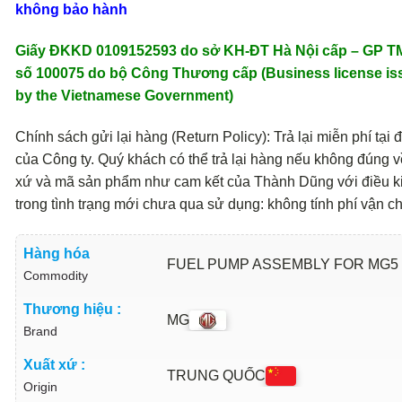
không bảo hành
Giấy ĐKKD 0109152593 do sở KH-ĐT Hà Nội cấp – GP 
số 100075 do bộ Công Thương cấp (Business license is
by the Vietnamese Government)
Chính sách gửi lại hàng (Return Policy): Trả lại miễn phí tại đ
của Công ty. Quý khách có thể trả lại hàng nếu không đúng v
xứ và mã sản phẩm như cam kết của Thành Dũng với điều k
trong tình trạng mới chưa qua sử dụng: không tính phí vận c
Hàng hóa
FUEL PUMP ASSEMBLY FOR MG5 
Commodity
Thương hiệu :
MG
Brand
Xuất xứ :
TRUNG QUỐC
Origin