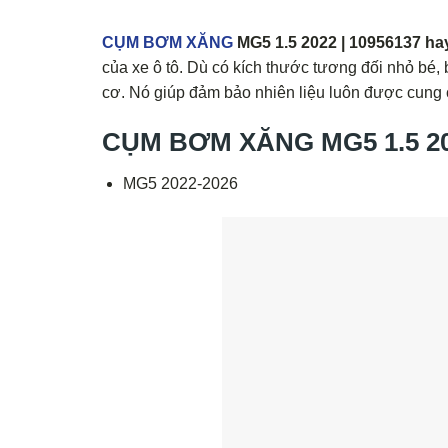
CỤM BƠM XĂNG
MG5 1.5 2022 | 10956137 h
của xe ô tô. Dù có kích thước tương đối nhỏ bé,
cơ. Nó giúp đảm bảo nhiên liệu luôn được cung 
CỤM BƠM XĂNG MG5 1.5 2022
MG5 2022-2026