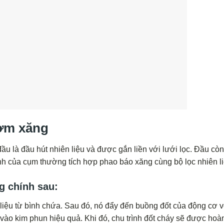
Bơm xăng
u là đầu hút nhiên liệu và được gắn liền với lưới lọc. Đầu còn 
nh của cụm thường tích hợp phao báo xăng cùng bộ lọc nhiên li
 chính sau:
liệu từ bình chứa. Sau đó, nó đẩy đến buồng đốt của động cơ v
 vào kim phun hiệu quả. Khi đó, chu trình đốt cháy sẽ được hoà