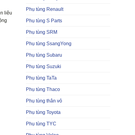
Phụ tùng Renault
n liệu
động
Phụ tùng S Parts
Phụ tùng SRM
Phụ tùng SsangYong
Phụ tùng Subaru
Phụ tùng Suzuki
Phụ tùng TaTa
Phụ tùng Thaco
Phụ tùng thân vỏ
Phụ tùng Toyota
Phụ tùng TYC