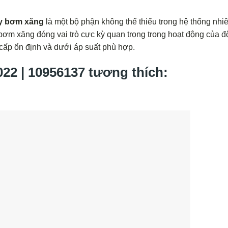
ay bơm xăng
là một bộ phận không thể thiếu trong hệ thống nhiê
 bơm xăng đóng vai trò cực kỳ quan trọng trong hoạt động của 
cấp ổn định và dưới áp suất phù hợp.
 | 10956137 tương thích: