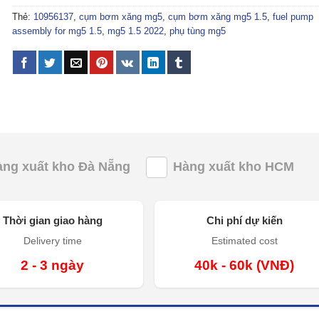
Thẻ:
10956137
,
cụm bơm xăng mg5
,
cụm bơm xăng mg5 1.5
,
fuel pump
assembly for mg5 1.5
,
mg5 1.5 2022
,
phụ tùng mg5
àng xuất kho Đà Nẵng
Hàng xuất kho HCM
Thời gian giao hàng
Chi phí dự kiến
Delivery time
Estimated cost
2 - 3 ngày
40k - 60k (VNĐ)