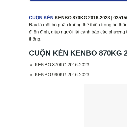
CUỘN KÈN
KENBO 870KG 2016-2023 | 03515629
Đây là một bộ phận không thể thiếu trong hệ thố
đi ổn định, giúp người lái cảnh báo các phương t
thông.
CUỘN KÈN KENBO 870KG 201
KENBO 870KG 2016-2023
KENBO 990KG 2016-2023