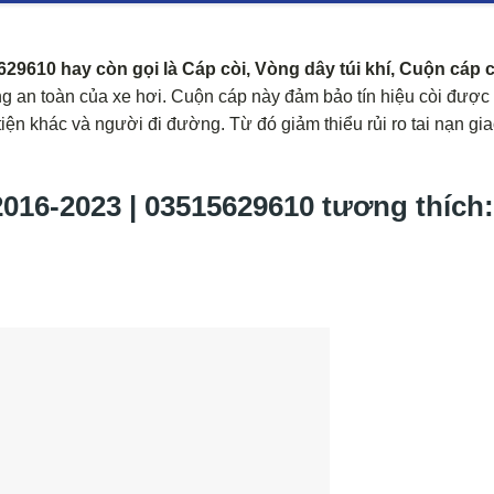
610 hay còn gọi là Cáp còi, Vòng dây túi khí, Cuộn cáp c
ng an toàn của xe hơi. Cuộn cáp này đảm bảo tín hiệu còi được
iện khác và người đi đường. Từ đó giảm thiểu rủi ro tai nạn gi
6-2023 | 03515629610 tương thích: