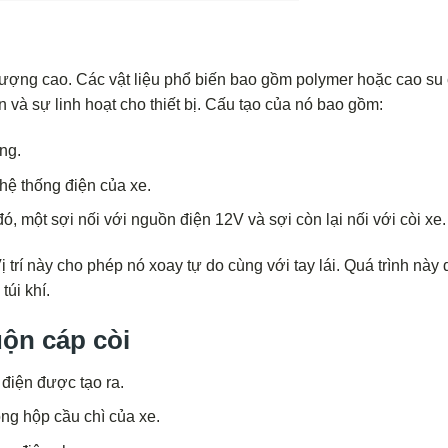
lượng cao. Các vật liệu phổ biến bao gồm polymer hoặc cao su
 và sự linh hoạt cho thiết bị. Cấu tạo của nó bao gồm:
ng.
hệ thống điện của xe.
, một sợi nối với nguồn điện 12V và sợi còn lại nối với còi xe.
trí này cho phép nó xoay tự do cùng với tay lái. Quá trình này 
túi khí.
ộn cáp còi
 điện được tạo ra.
ong hộp cầu chì của xe.