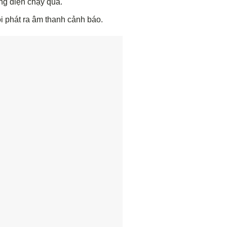
ng điện chạy qua.
i phát ra âm thanh cảnh báo.