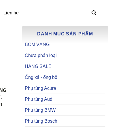
Liên hệ
DANH MỤC SẢN PHẨM
BOM VÀNG
Chưa phân loại
HÀNG SALE
Ống xả - ống bô
Phụ tùng Acura
ÀNG
.
Phụ tùng Audi
O
Phụ tùng BMW
Phụ tùng Bosch
,