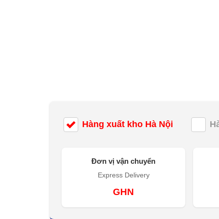
Hàng xuất kho Hà Nội
H
Đơn vị vận chuyển
Express Delivery
GHN