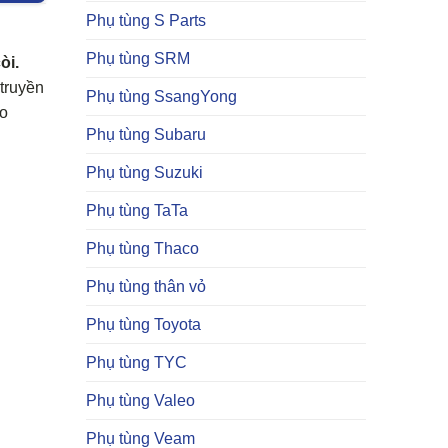
Phụ tùng S Parts
Phụ tùng SRM
òi.
 truyền
Phụ tùng SsangYong
ao
Phụ tùng Subaru
Phụ tùng Suzuki
Phụ tùng TaTa
Phụ tùng Thaco
Phụ tùng thân vỏ
Phụ tùng Toyota
Phụ tùng TYC
Phụ tùng Valeo
Phụ tùng Veam