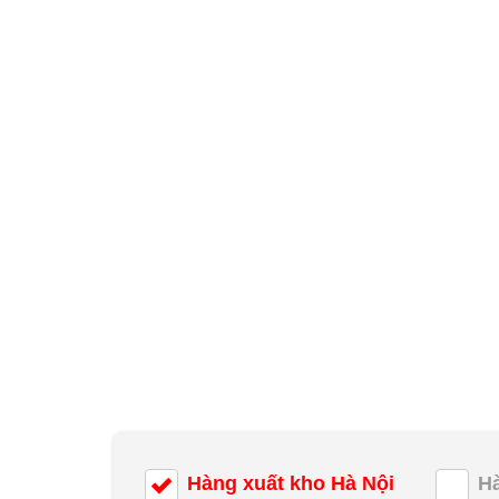
Hàng xuất kho Hà Nội
H