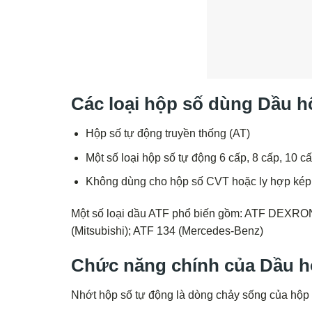
Các loại hộp số dùng Dầu h
Hộp số tự động truyền thống (AT)
Một số loại hộp số tự động 6 cấp, 8 cấp, 10 c
Không dùng cho hộp số CVT hoặc ly hợp kép 
Một số loại dầu ATF phổ biến gồm: ATF DEXRON 
(Mitsubishi); ATF 134 (Mercedes-Benz)
Chức năng chính của Dầu h
Nhớt hộp số tự động là dòng chảy sống của hộp 