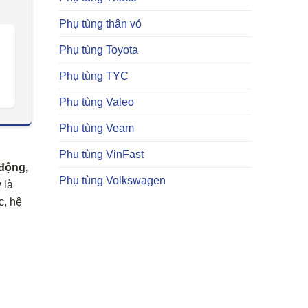
Phụ tùng thân vỏ
Phụ tùng Toyota
Phụ tùng TYC
Phụ tùng Valeo
Phụ tùng Veam
Phụ tùng VinFast
động,
Phụ tùng Volkswagen
 là
c, hệ