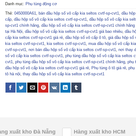
Danh mục:
Phụ tùng động cơ
Thẻ:
0450000A61
,
bán dầu hộp số vô cấp kia seltos cvtf-sp-cvt1
,
dầu hộp
cấp
,
dầu hộp số vô cấp kia seltos cvtf-sp-cvt1
,
dầu hộp số vô cấp kia selt
sp-cvt1 chính hãng
,
dầu hộp số vô cấp kia seltos cvtf-sp-cvt1 chính hãng 
tại Hà Nội
,
dầu hộp số vô cấp kia seltos cvtf-sp-cvt1 giá bao nhiêu
,
dầu h
cấp kia seltos cvtf-sp-cvt1 giá rẻ
,
dầu hộp số vô cấp ô tô
,
giá dầu hộp số 
kia seltos cvtf-sp-cvt1
,
kia seltos cvtf-sp-cvt1
,
mua dầu hộp số vô cấp kia
cvtf-sp-cvt1
,
nơi bán dầu hộp số vô cấp kia seltos cvtf-sp-cvt1
,
nơi thay 
số vô cấp kia seltos cvtf-sp-cvt1
,
phụ tùng dầu hộp số vô cấp kia seltos c
cvt1
,
phụ tùng dầu hộp số vô cấp kia seltos cvtf-sp-cvt1 chính hãng
,
phụ 
dầu hộp số vô cấp kia seltos cvtf-sp-cvt1 giá rẻ
,
Phụ tùng ô tô giá rẻ
,
phụ 
tô hà nội
,
thay dầu hộp số vô cấp kia seltos cvtf-sp-cvt1
àng xuất kho Đà Nẵng
Hàng xuất kho HCM