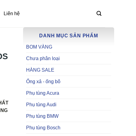
Liên hệ
DANH MỤC SẢN PHẨM
BOM VÀNG
OS
Chưa phân loại
HÀNG SALE
Ống xả - ống bô
Phụ tùng Acura
HẤT
Phụ tùng Audi
ŨNG
Phụ tùng BMW
Phụ tùng Bosch