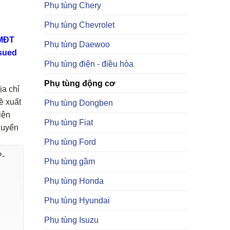
Phụ tùng Chery
Phụ tùng Chevrolet
TMĐT
Phụ tùng Daewoo
sued
Phụ tùng điện - điều hòa
Phụ tùng động cơ
ịa chỉ
ề xuất
Phụ tùng Dongben
iện
Phụ tùng Fiat
huyển
Phụ tùng Ford
P-
Phụ tùng gầm
Phụ tùng Honda
Phụ tùng Hyundai
Phụ tùng Isuzu