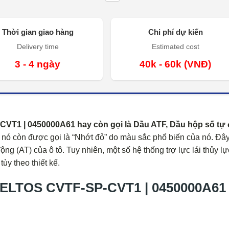
Thời gian giao hàng
Chi phí dự kiến
Delivery time
Estimated cost
3 - 4 ngày
40k - 60k (VNĐ)
T1 | 0450000A61 hay còn gọi là Dầu ATF, Dầu hộp số tự 
 nó còn được gọi là “Nhớt đỏ” do màu sắc phổ biến của nó. Đây
g (AT) của ô tô. Tuy nhiên, một số hệ thống trợ lực lái thủy lự
ùy theo thiết kế.
ELTOS CVTF-SP-CVT1 | 0450000A61