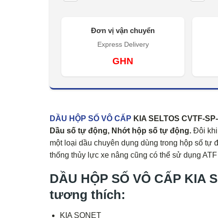
Đơn vị vận chuyển
Express Delivery
GHN
DẦU HỘP SỐ VÔ CẤP
KIA SELTOS CVTF-SP-CV
Dầu số tự động, Nhớt hộp số tự động.
Đôi khi
một loại dầu chuyên dụng dùng trong hộp số tự độn
thống thủy lực xe nâng cũng có thể sử dụng ATF t
DẦU HỘP SỐ VÔ CẤP KIA S
tương thích:
KIA SONET