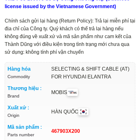
license issued by the Vietnamese Government)
Chính sách gửi lại hàng (Return Policy): Trả lại miễn phí tại
địa chỉ của Công ty. Quý khách có thể trả lại hàng nếu
không đúng về xuất xứ và mã sản phẩm như cam kết của
Thành Dũng với điều kiện trong tình trạng mới chưa qua
sử dụng: không tính phí vận chuyển
Hàng hóa
SELECTING & SHIFT CABLE (AT)
Commodity
FOR HYUNDAI ELANTRA
Thương hiệu :
MOBIS
Brand
Xuất xứ :
HÀN QUỐC
Origin
Mã sản phẩm :
467903X200
Parts number