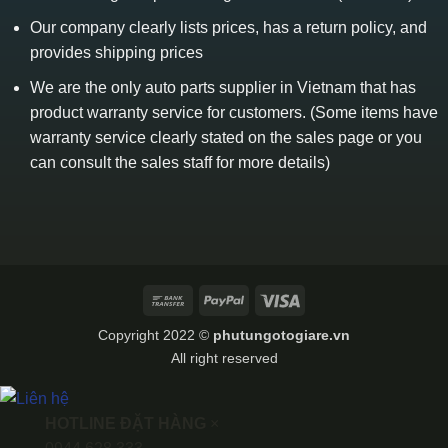
Our company clearly lists prices, has a return policy, and
provides shipping prices
We are the only auto parts supplier in Vietnam that has
product warranty service for customers. (Some items have
warranty service clearly stated on the sales page or you
can consult the sales staff for more details)
Bank
PayPal
Visa
Transfer
Copyright 2022 ©
phutungotogiare.vn
All right reserved
HOTLINE ĐẶT HÀNG
×