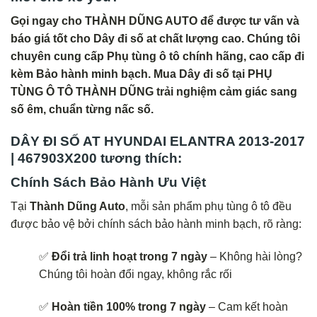
Gọi ngay cho THÀNH DŨNG AUTO để được tư vấn và
báo giá tốt cho Dây đi số at chất lượng cao. Chúng tôi
chuyên cung cấp Phụ tùng ô tô chính hãng, cao cấp đi
kèm Bảo hành minh bạch. Mua Dây đi số tại PHỤ
TÙNG Ô TÔ THÀNH DŨNG trải nghiệm cảm giác sang
số êm, chuẩn từng nấc số.
DÂY ĐI SỐ AT HYUNDAI ELANTRA 2013-2017
| 467903X200 tương thích:
Chính Sách Bảo Hành Ưu Việt
Tại
Thành Dũng Auto
, mỗi sản phẩm phụ tùng ô tô đều
được bảo vệ bởi chính sách bảo hành minh bạch, rõ ràng:
✅
Đổi trả linh hoạt trong 7 ngày
– Không hài lòng?
Chúng tôi hoàn đổi ngay, không rắc rối
✅
Hoàn tiền 100% trong 7 ngày
– Cam kết hoàn