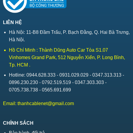
LIÊN HỆ
Hà Nội: 11-B8 Đầm Trấu, P. Bạch Đằng, Q. Hai Bà Trưng,
Hà Nội.
Hồ Chí Minh : Thành Dũng Auto Car Tòa S1.07
Vinhomes Grand Park, 512 Nguyễn Xiển, P. Long Bình,
Tp. HCM .
Hotline: 0944.628.333 - 0931.029.029 - 0347.313.313 -
0896.230.230 - 0792.519.519 - 0347.303.303 -
0705.738.738 - 0565.691.699
Email:
thanhcablenet@gmail.com
CHÍNH SÁCH
Bảo hành, đổi trả