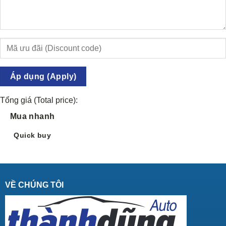
Áp dụng (Apply)
Tổng giá (Total price):
Mua nhanh
Quick buy
VỀ CHÚNG TÔI