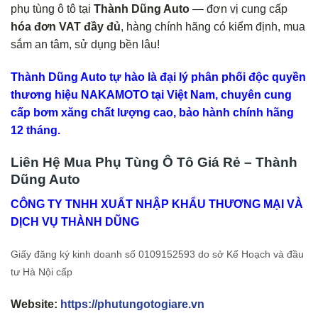
phụ tùng ô tô tại
Thành Dũng Auto
— đơn vị cung cấp
hóa đơn VAT đầy đủ
, hàng chính hãng có kiểm định, mua
sắm an tâm, sử dụng bền lâu!
Thành Dũng Auto tự hào là đại lý phân phối độc quyền
thương hiệu NAKAMOTO tại Việt Nam, chuyên cung
cấp bơm xăng chất lượng cao, bảo hành chính hãng
12 tháng.
Liên Hệ Mua Phụ Tùng Ô Tô Giá Rẻ – Thành
Dũng Auto
CÔNG TY TNHH XUẤT NHẬP KHẨU THƯƠNG MẠI VÀ
DỊCH VỤ THÀNH DŨNG
Giấy đăng ký kinh doanh số 0109152593 do sở Kế Hoạch và đầu
tư Hà Nội cấp
Website:
https://phutungotogiare.vn