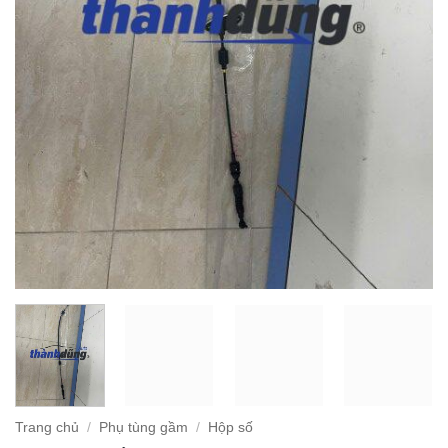
Trang chủ
/
Phụ tùng gầm
/
Hộp số