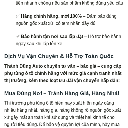
tiền nhanh chóng nếu sản phẩm không đúng yêu cầu
✅
Hàng chính hãng, mới 100%
– Đảm bảo đúng
nguồn gốc xuất xứ, có tem nhãn đầy đủ
✅
Bảo hành tận nơi sau lắp đặt
– Hỗ trợ bảo hành
ngay sau khi lắp lên xe
Dịch Vụ Vận Chuyển & Hỗ Trợ Toàn Quốc
Thành Dũng Auto chuyên tư vấn – báo giá – cung cấp
phụ tùng ô tô chính hãng với mức giá cạnh tranh nhất
thị trường, kèm theo loạt ưu đãi vận chuyển hấp dẫn:
Mua Đúng Nơi – Tránh Hàng Giả, Hàng Nhái
Thị trường phụ tùng ô tô hiện nay xuất hiện ngày càng
nhiều hàng nhái, hàng giả, hàng không rõ nguồn gốc xuất
xứ gây mất an toàn khi sử dụng và thiệt hại kinh tế cho
người tiêu dùng. Để bảo vệ quyền lợi của mình, hãy mua