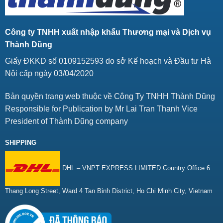
Công ty TNHH xuất nhập khẩu Thương mại và Dịch vụ
Thành Dũng
Giấy ĐKKD số 0109152593 do sở Kế hoạch và Đầu tư Hà
Nội cấp ngày 03/04/2020
Bản quyền trang web thuộc về Công Ty TNHH Thành Dũng
Responsible for Publication by Mr Lai Tran Thanh Vice
President of Thành Dũng company
SHIPPING
DHL – VNPT EXPRESS LIMITED Country Office 6
Thang Long Street, Ward 4 Tan Binh District, Ho Chi Minh City, Vietnam