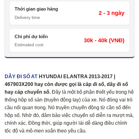
Thời gian giao hàng
2 - 3 ngày
Delivery time
Chi phí dự kiến
30k - 40k (VNĐ)
Estimated cost
DÂY ĐI SỐ AT
HYUNDAI ELANTRA 2013-2017 |
467903X200 hay còn được gọi là cáp đi số, dây đi số
hay cáp chuyển số.
Đây là một bộ phận thiết yếu trong hệ
thống hộp số sàn (truyền động tay) của xe. Nó đóng vai trò
cầu nối quan trọng. Nó truyền chuyển động từ cần số đến
hộp số. Nhờ đó, đảm bảo việc chuyển số diễn ra mượt mà,
chính xác. Đồng thời, giúp người lái dễ dàng điều chỉnh
tốc độ và mô-men xoắn theo yêu cầu.