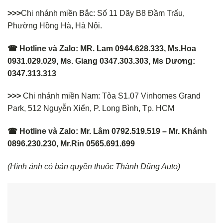
>>>
Chi nhánh miền Bắc: Số 11 Dãy B8 Đầm Trấu,
Phường Hồng Hà, Hà Nội.
☎ Hotline và Zalo: MR. Lam 0944.628.333, Ms.Hoa
0931.029.029, Ms. Giang 0347.303.303, Ms Dương:
0347.313.313
>>>
Chi nhánh miền Nam: Tòa S1.07 Vinhomes Grand
Park, 512 Nguyễn Xiển, P. Long Bình, Tp. HCM
☎ Hotline và Zalo: Mr. Lâm 0792.519.519 – Mr. Khánh
0896.230.230, Mr.Rin 0565.691.699
(Hình ảnh có bản quyền thuộc Thành Dũng Auto)