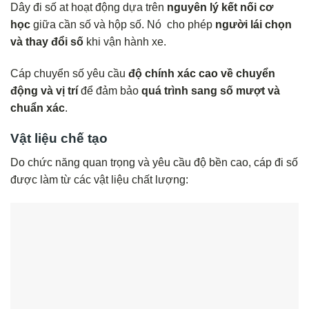
Dây đi số at hoạt động dựa trên
nguyên lý kết nối cơ
học
giữa cần số và hộp số. Nó cho phép
người lái chọn
và thay đổi số
khi vận hành xe.
Cáp chuyển số yêu cầu
độ chính xác cao về chuyển
động và vị trí
để đảm bảo
quá trình sang số mượt và
chuẩn xác
.
Vật liệu chế tạo
Do chức năng quan trọng và yêu cầu độ bền cao, cáp đi số
được làm từ các vật liệu chất lượng: