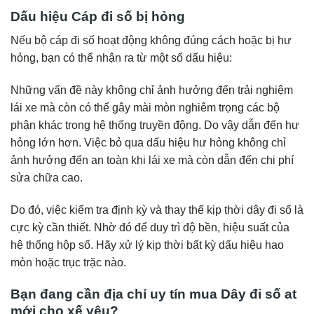
Dấu hiệu Cáp đi số bị hỏng
Nếu bộ cáp đi số hoạt động không đúng cách hoặc bị hư
hỏng, bạn có thể nhận ra từ một số dấu hiệu:
Những vấn đề này không chỉ ảnh hưởng đến trải nghiệm
lái xe mà còn có thể gây mài mòn nghiêm trọng các bộ
phận khác trong hệ thống truyền động. Do vậy dẫn đến hư
hỏng lớn hơn. Việc bỏ qua dấu hiệu hư hỏng không chỉ
ảnh hưởng đến an toàn khi lái xe mà còn dẫn đến chi phí
sửa chữa cao.
Do đó, việc kiểm tra định kỳ và thay thế kịp thời dây đi số là
cực kỳ cần thiết. Nhờ đó để duy trì độ bền, hiệu suất của
hệ thống hộp số. Hãy xử lý kịp thời bất kỳ dấu hiệu hao
mòn hoặc trục trặc nào.
Bạn đang cần địa chỉ uy tín mua Dây đi số at
mới cho xế yêu?