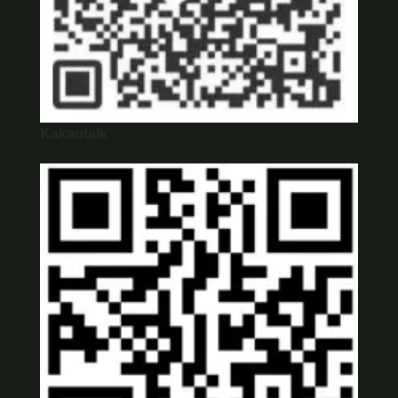
Kakaotalk