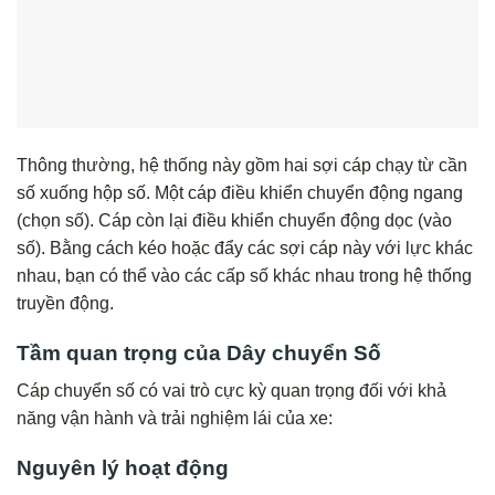
Thông thường, hệ thống này gồm hai sợi cáp chạy từ cần
số xuống hộp số. Một cáp điều khiển chuyển động ngang
(chọn số). Cáp còn lại điều khiển chuyển động dọc (vào
số). Bằng cách kéo hoặc đẩy các sợi cáp này với lực khác
nhau, bạn có thể vào các cấp số khác nhau trong hệ thống
truyền động.
Tầm quan trọng của Dây chuyển Số
Cáp chuyển số có vai trò cực kỳ quan trọng đối với khả
năng vận hành và trải nghiệm lái của xe:
Nguyên lý hoạt động