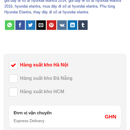
giá dây đi số at hyundai elantra 2014
,
giá dây đi số at hyundai elantra
2016
,
hyundai elantra
,
mua dây đi số at hyundai elantra
,
Phụ tùng
Hyundai Elantra
,
thay dây đi số at hyundai elantra
Hàng xuất kho Hà Nội
Hàng xuất kho Đà Nẵng
Hàng xuất kho HCM
Đơn vị vận chuyển
GHN
Express Delivery