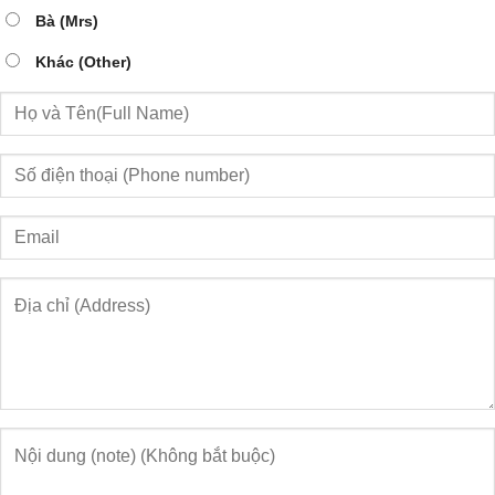
Bà (Mrs)
Khác (Other)