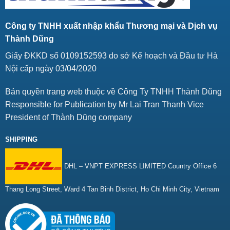
Công ty TNHH xuất nhập khẩu Thương mại và Dịch vụ
Thành Dũng
Giấy ĐKKD số 0109152593 do sở Kế hoạch và Đầu tư Hà
Nội cấp ngày 03/04/2020
Bản quyền trang web thuộc về Công Ty TNHH Thành Dũng
Responsible for Publication by Mr Lai Tran Thanh Vice
President of Thành Dũng company
SHIPPING
DHL – VNPT EXPRESS LIMITED Country Office 6
Thang Long Street, Ward 4 Tan Binh District, Ho Chi Minh City, Vietnam