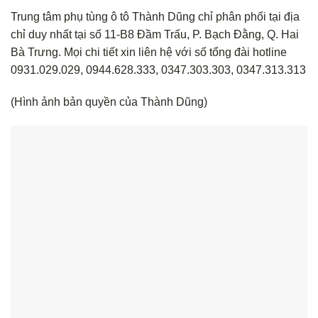
Trung tâm phụ tùng ô tô Thành Dũng chỉ phân phối tại địa
chỉ duy nhất tại số 11-B8 Đầm Trấu, P. Bạch Đằng, Q. Hai
Bà Trưng. Mọi chi tiết xin liên hệ với số tổng đài hotline
0931.029.029, 0944.628.333, 0347.303.303, 0347.313.313
(Hình ảnh bản quyền của Thành Dũng)