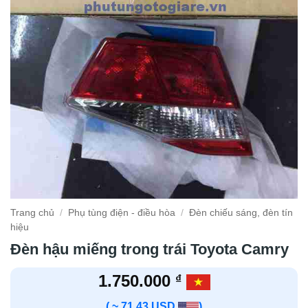
Trang chủ
/
Phụ tùng điện - điều hòa
/
Đèn chiếu sáng, đèn tín
hiệu
Đèn hậu miếng trong trái Toyota Camry
1.750.000
₫
( ~ 71.43 USD
)