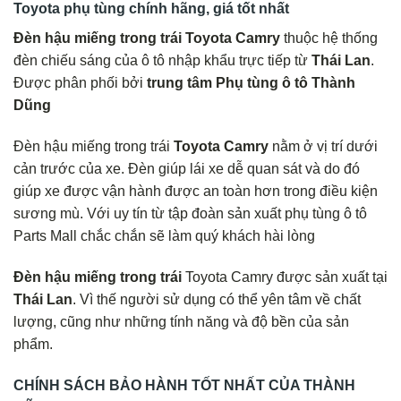
Toyota phụ tùng chính hãng, giá tốt nhất
Đèn hậu miếng trong trái Toyota Camry
thuộc hệ thống
đèn chiếu sáng của ô tô nhập khẩu trực tiếp từ
Thái Lan
.
Được phân phối bởi
trung tâm Phụ tùng ô tô Thành
Dũng
Đèn hậu miếng trong trái
Toyota Camry
nằm ở vị trí dưới
cản trước của xe. Đèn giúp lái xe dễ quan sát và do đó
giúp xe được vận hành được an toàn hơn trong điều kiện
sương mù. Với uy tín từ tập đoàn sản xuất phụ tùng ô tô
Parts Mall chắc chắn sẽ làm quý khách hài lòng
Đèn hậu miếng trong trái
Toyota Camry được sản xuất tại
Thái Lan
. Vì thế người sử dụng có thể yên tâm về chất
lượng, cũng như những tính năng và độ bền của sản
phẩm.
CHÍNH SÁCH BẢO HÀNH TỐT NHẤT CỦA THÀNH