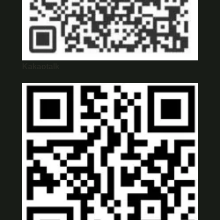
Kakaotalk