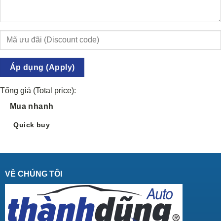
Áp dụng (Apply)
Tổng giá (Total price):
Mua nhanh
Quick buy
VỀ CHÚNG TÔI