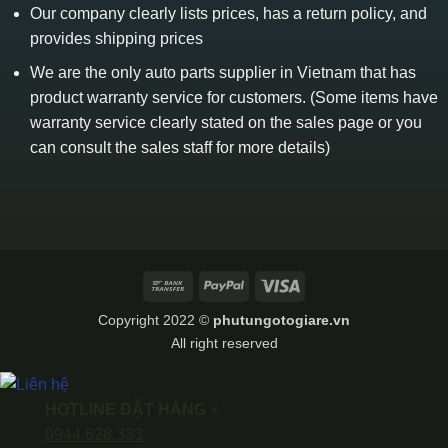
Our company clearly lists prices, has a return policy, and
provides shipping prices
We are the only auto parts supplier in Vietnam that has
product warranty service for customers. (Some items have
warranty service clearly stated on the sales page or you
can consult the sales staff for more details)
Bank
PayPal
Visa
Transfer
Copyright 2022 ©
phutungotogiare.vn
All right reserved
HOTLINE ĐẶT HÀNG
×
0944.628.333