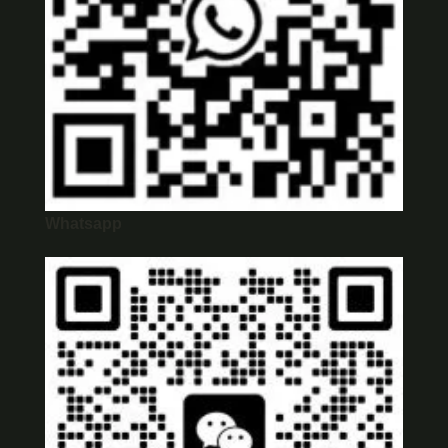
Whatsapp