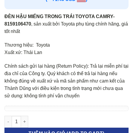
ĐÈN HẬU MIẾNG TRONG TRÁI TOYOTA CAMRY-
8159106470
, sản xuất bởi Toyota phụ tùng chính hãng, giá
tốt nhất
Thương hiệu: Toyota
Xuất xứ: Thái Lan
Chính sách gửi lại hàng (Return Policy): Trả lại miễn phí tại
địa chỉ của Công ty. Quý khách có thể trả lại hàng nếu
không đúng về xuất xứ và mã sản phẩm như cam kết của
Thành Dũng với điều kiện trong tình trạng mới chưa qua
sử dụng: không tính phí vận chuyển
Đèn hậu miếng trong trái Toyota Camry số lượng