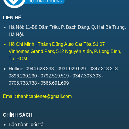
LIÊN HỆ
Hà Nội: 11-B8 Đầm Trấu, P. Bạch Đằng, Q. Hai Bà Trưng,
Hà Nội.
Hồ Chí Minh : Thành Dũng Auto Car Tòa S1.07
Vinhomes Grand Park, 512 Nguyễn Xiển, P. Long Bình,
Tp. HCM .
Hotline: 0944.628.333 - 0931.029.029 - 0347.313.313 -
0896.230.230 - 0792.519.519 - 0347.303.303 -
0705.738.738 - 0565.691.699
Email:
thanhcablenet@gmail.com
CHÍNH SÁCH
Bảo hành, đổi trả