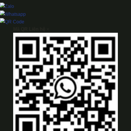
Mã QR Liên hệ
×