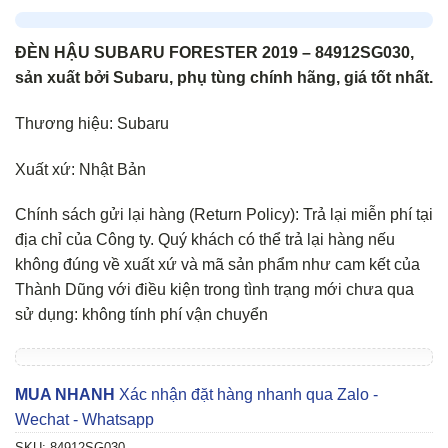
ĐÈN HẬU SUBARU FORESTER 2019 – 84912SG030,
sản xuất bởi Subaru, phụ tùng chính hãng, giá tốt nhất.
Thương hiệu: Subaru
Xuất xứ: Nhật Bản
Chính sách gửi lại hàng (Return Policy): Trả lại miễn phí tại
địa chỉ của Công ty. Quý khách có thể trả lại hàng nếu
không đúng về xuất xứ và mã sản phẩm như cam kết của
Thành Dũng với điều kiện trong tình trạng mới chưa qua
sử dụng: không tính phí vận chuyển
MUA NHANH
Xác nhận đặt hàng nhanh qua Zalo -
Wechat - Whatsapp
SKU:
84912SG030