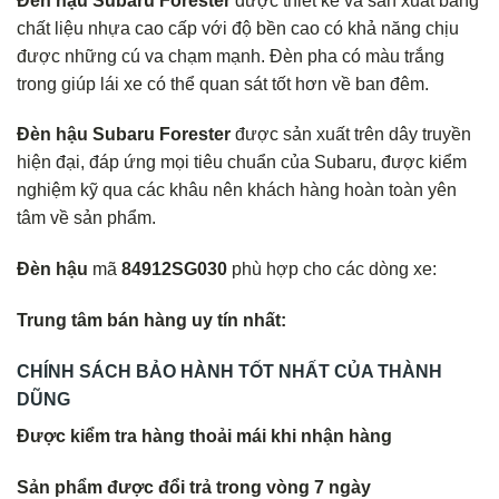
Đèn hậu Subaru Forester
được thiết kế và sản xuất bằng
chất liệu nhựa cao cấp với độ bền cao có khả năng chịu
được những cú va chạm mạnh. Đèn pha có màu trắng
trong giúp lái xe có thể quan sát tốt hơn về ban đêm.
Đèn hậu Subaru Forester
được sản xuất trên dây truyền
hiện đại, đáp ứng mọi tiêu chuẩn của Subaru, được kiểm
nghiệm kỹ qua các khâu nên khách hàng hoàn toàn yên
tâm về sản phẩm.
Đèn hậu
mã
84912SG030
phù hợp cho các dòng xe:
Trung tâm bán hàng uy tín nhất:
CHÍNH SÁCH BẢO HÀNH TỐT NHẤT CỦA THÀNH
DŨNG
Được kiểm tra hàng thoải mái khi nhận hàng
Sản phẩm được đổi trả trong vòng 7 ngày