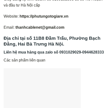
và đầu tư Hà Nội cấp
Website:
https://phutungotogiare.vn
Email:
thanhcablenet@gmail.com
Địa chỉ tại số 11B8 Đầm Trấu, Phường Bạch
Đằng, Hai Bà Trưng Hà Nội.
Liên hệ mua hàng qua zalo số
0931029029-0944628333
Các sản phẩm liên quan