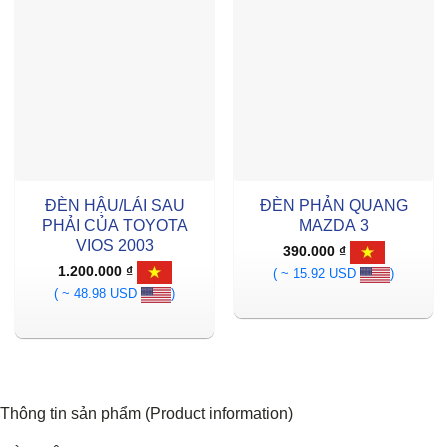
ĐÈN HẬU/LÁI SAU
ĐÈN PHẢN QUANG
PHẢI CỦA TOYOTA
MAZDA 3
VIOS 2003
390.000
₫
1.200.000
₫
( ~ 15.92 USD
)
( ~ 48.98 USD
)
Thông tin sản phẩm (Product information)