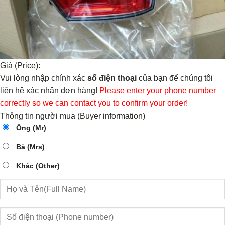
Giá (Price):
Vui lòng nhập chính xác
số điện thoại
của bạn để chúng tôi
liên hệ xác nhận đơn hàng!
Please enter your phone number
correctly so we can contact you to confirm your order!
Thông tin người mua (Buyer information)
Ông (Mr)
Bà (Mrs)
Khác (Other)