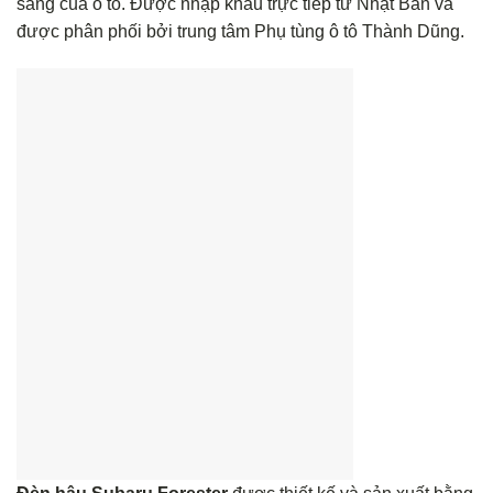
sáng của ô tô. Được nhập khẩu trực tiếp từ Nhật Bản và
được phân phối bởi trung tâm Phụ tùng ô tô Thành Dũng.