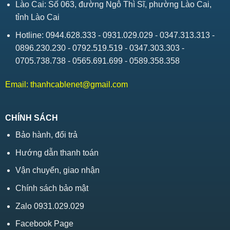
Lào Cai: Số 063, đường Ngô Thì Sĩ, phường Lào Cai,
tỉnh Lào Cai
Hotline: 0944.628.333 - 0931.029.029 - 0347.313.313 -
0896.230.230 - 0792.519.519 - 0347.303.303 -
0705.738.738 - 0565.691.699 - 0589.358.358
Email:
thanhcablenet@gmail.com
CHÍNH SÁCH
Bảo hành, đổi trả
Hướng dẫn thanh toán
Vận chuyển, giao nhận
Chính sách bảo mật
Zalo 0931.029.029
Facebook Page