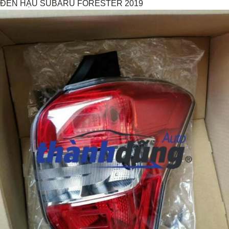
ĐÈN HẬU SUBARU FORESTER 2019