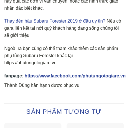
hay qua các đơn vị vận chuyển, hoặc các hình thức giao
nhận đặc biệt khác.
Thay đèn hậu Subaru Forester 2019 ở đâu uy tín?
Nếu có
gara liên kết tại nới quý khách hàng đang sống chúng tôi
sẽ giới thiệu.
Ngoài ra bạn cũng có thể tham khảo thêm các sản phẩm
phụ tùng Subaru Forester khác tại
https://phutungotogiare.vn
fanpage:
https://www.facebook.com/phutungotogiare.vn
Thành Dũng hân hạnh được phục vụ!
SẢN PHẨM TƯƠNG TỰ