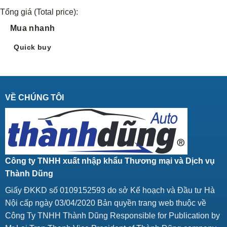
Tổng giá (Total price):
Mua nhanh
Quick buy
VỀ CHÚNG TÔI
Công ty TNHH xuất nhập khẩu Thương mại và Dịch vụ
Thành Dũng
Giấy ĐKKD số 0109152593 do sở Kế hoạch và Đầu tư Hà
Nội cấp ngày 03/04/2020 Bản quyền trang web thuộc về
Công Ty TNHH Thành Dũng Responsible for Publication by