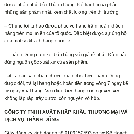
được phân phối bởi Thành Dũng. Để tránh mua phải
những sản phẩm nhái, kém chất lượng trên thị trường.
– Chúng tôi tự hào được phục vụ hàng trăm ngàn khách
hàng trên mọi miền của tổ quốc. Đặc biệt được sự ủng hộ
của một số khách hàng quốc tế.
– Thành Dũng cam kết bán hàng với giá rẻ nhất. Đảm bảo
đúng nguồn gốc xuất xứ của sản phẩm.
Tất cả các sản phẩm được phân phối bởi Thành Dũng
được đổi, trả lại hàng hoặc hoàn tiền trong vòng 7 ngày kể
từ ngày xuất hàng. Với điều kiện hàng còn nguyên vẹn,
không lắp ráp, trầy xước, còn nguyên vỏ hộp.
CÔNG TY TNHH XUẤT NHẬP KHẨU THƯƠNG MẠI VÀ
DỊCH VỤ THÀNH DŨNG
Giấy đăng ký kinh doanh số 0109152593 do sở Kế Hoạch